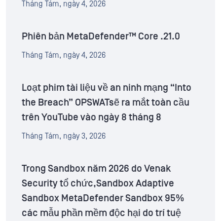
Tháng Tám, ngày 4, 2026
Phiên bản MetaDefender™ Core .21.0
Tháng Tám, ngày 4, 2026
Loạt phim tài liệu về an ninh mạng “Into
the Breach” OPSWATsẽ ra mắt toàn cầu
trên YouTube vào ngày 8 tháng 8
Tháng Tám, ngày 3, 2026
Trong Sandbox năm 2026 do Venak
Security tổ chức,Sandbox Adaptive
Sandbox MetaDefender Sandbox 95%
các mẫu phần mềm độc hại do trí tuệ