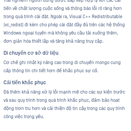
Trải nghiệm người dùng được sắp xếp hợp lý với các cải
tiến về chất lượng cuộc sống và thông báo lỗi rõ ràng hơn
trong quá trình cài đặt. Ngoài ra, Visual C++ Redistributable
(vc_redist) đi kèm cho phép cài đặt đầy đủ trên các hệ thống
Windows ngoại tuyến mà không yêu cầu tải xuống thêm,
đơn giản hóa thiết lập và tăng khả năng truy cập.
Di chuyển cơ sở dữ liệu
Cơ chế ghi nhật ký nâng cao trong di chuyển mongo cung
cấp thông tin chi tiết hơn để khắc phục sự cố.
Cải tiến khắc phục
Đã thêm khả năng xử lý lỗi mạnh mẽ cho các sự kiện trước
và sau quy trình trong quá trình khắc phục, đảm bảo hoạt
động trơn tru hơn và cải thiện độ tin cậy trong các quy trình
công việc trọng yếu.