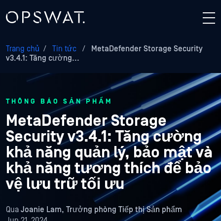
Trang chủ
/
Tin tức
/
MetaDefender Storage Security
v3.4.1: Tăng cường...
THÔNG BÁO SẢN PHẨM
MetaDefender Storage
Security v3.4.1: Tăng cường
khả năng quản lý, bảo mật và
khả năng tương thích để bảo
vệ lưu trữ tối ưu
Qua
Joanie Lam, Trưởng phòng Tiếp thị Sản phẩm
Jun 21, 2024