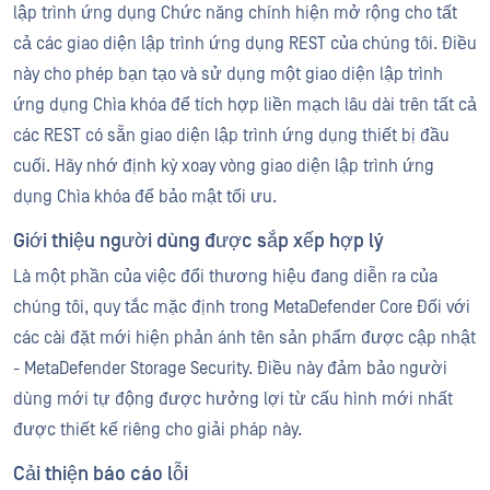
lập trình ứng dụng Chức năng chính hiện mở rộng cho tất
cả các giao diện lập trình ứng dụng REST của chúng tôi. Điều
này cho phép bạn tạo và sử dụng một giao diện lập trình
ứng dụng Chìa khóa để tích hợp liền mạch lâu dài trên tất cả
các REST có sẵn giao diện lập trình ứng dụng thiết bị đầu
cuối. Hãy nhớ định kỳ xoay vòng giao diện lập trình ứng
dụng Chìa khóa để bảo mật tối ưu.
Giới thiệu người dùng được sắp xếp hợp lý
Là một phần của việc đổi thương hiệu đang diễn ra của
chúng tôi, quy tắc mặc định trong MetaDefender Core Đối với
các cài đặt mới hiện phản ánh tên sản phẩm được cập nhật
- MetaDefender Storage Security. Điều này đảm bảo người
dùng mới tự động được hưởng lợi từ cấu hình mới nhất
được thiết kế riêng cho giải pháp này.
Cải thiện báo cáo lỗi