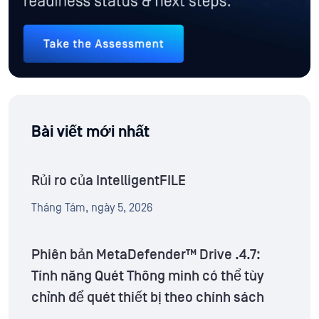
Bài viết mới nhất
Rủi ro của IntelligentFILE
Tháng Tám, ngày 5, 2026
Phiên bản MetaDefender™ Drive .4.7:
Tính năng Quét Thông minh có thể tùy
chỉnh để quét thiết bị theo chính sách