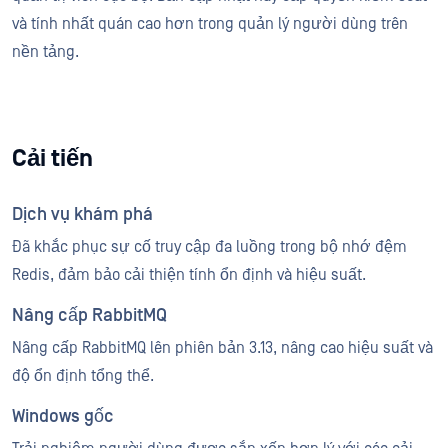
và tính nhất quán cao hơn trong quản lý người dùng trên
nền tảng.
Cải tiến
Dịch vụ khám phá
Đã khắc phục sự cố truy cập đa luồng trong bộ nhớ đệm
Redis, đảm bảo cải thiện tính ổn định và hiệu suất.
Nâng cấp RabbitMQ
Nâng cấp RabbitMQ lên phiên bản 3.13, nâng cao hiệu suất và
độ ổn định tổng thể.
Windows gốc