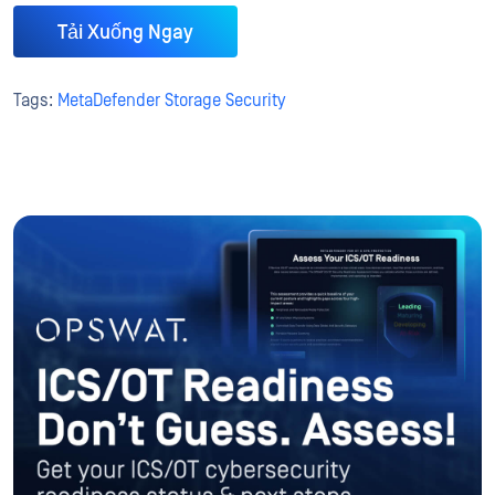
Tải Xuống Ngay
Tags:
MetaDefender Storage Security