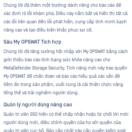
Chúng tôi đã thêm một trường dành riêng cho báo cáo để
xác định rõ lỗi khám phá. Điều này nắm bắt và hiển thị tất cả
các lỗi liên quan đến lỗi phát hiện, cung cấp tính minh bạch
nâng cao và tạo điều kiện khắc phục sự cố.
Sâu My OPSWAT Tích hợp
Chúng tôi đã tăng cường hội nhập với My OPSWAT bằng cách
giới thiệu báo cáo tình trạng sức khỏe nâng cao cho
MetaDefender Storage Security. Tính năng mới này trao quyền
My OPSWAT để chẩn đoán và báo cáo hiệu quả các vấn đề
tiềm ẩn trong sản phẩm, cuối cùng là cải thiện chức năng
tổng thể và trải nghiệm người dùng.
Quản lý người dùng nâng cao
Quản trị viên SSO hiện có thể chấp nhận hoặc từ chối lời mời
người dùng mới, điều chỉnh quyền của họ với quyền của
quản trị viên cục bộ. Bản cập nhật này cấp quyền kiểm soát