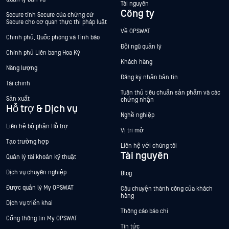
Tài nguyên
Công ty
Secure tính Secure của chứng cứ
Secure cho cơ quan thực thi pháp luật
Về OPSWAT
Chính phủ, Quốc phòng và Tình báo
Đội ngũ quản lý
Chính phủ Liên bang Hoa Kỳ
Khách hàng
Năng lượng
Đăng ký nhận bản tin
Tài chính
Tuân thủ tiêu chuẩn sản phẩm và các
Sản xuất
chứng nhận
Hỗ trợ & Dịch vụ
Nghề nghiệp
Liên hệ bộ phận Hỗ trợ
Vị trí mở
Tạo trường hợp
Liên hệ với chúng tôi
Tài nguyên
Quản lý tài khoản kỹ thuật
Dịch vụ chuyên nghiệp
Blog
Được quản lý My OPSWAT
Câu chuyện thành công của khách
hàng
Dịch vụ triển khai
Thông cáo báo chí
Cổng thông tin My OPSWAT
Tin tức