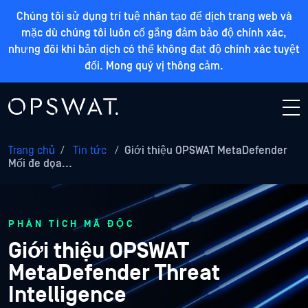
Chúng tôi sử dụng trí tuệ nhân tạo để dịch trang web và
mặc dù chúng tôi luôn cố gắng đảm bảo độ chính xác,
nhưng đôi khi bản dịch có thể không đạt độ chính xác tuyệt
đối. Mong quý vị thông cảm.
Trang chủ
/
Tin tức
/
Giới thiệu OPSWAT MetaDefender
Mối đe dọa...
PHÂN TÍCH MÃ ĐỘC
Giới thiệu OPSWAT
MetaDefender Threat
Intelligence