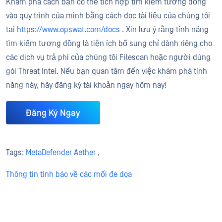
Khám phá cách bạn có thể tích hợp tìm kiếm tương đồng
vào quy trình của mình bằng cách đọc tài liệu của chúng tôi
tại
https://www.opswat.com/docs
. Xin lưu ý rằng tính năng
tìm kiếm tương đồng là tiện ích bổ sung chỉ dành riêng cho
các dịch vụ trả phí của chúng tôi Filescan hoặc người dùng
gói Threat Intel. Nếu bạn quan tâm đến việc khám phá tính
năng này, hãy đăng ký tài khoản ngay hôm nay!
Đăng Ký Ngay
Tags:
MetaDefender Aether
,
Thông tin tình báo về các mối đe dọa