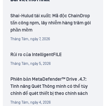
Shai-Hulud tái xuất: Mã độc ChainDrop
tấn công npm, lây nhiễm hàng trăm gói
phần mềm
Tháng Tám, ngày 7, 2026
Rủi ro của IntelligentFILE
Tháng Tám, ngày 5, 2026
Phiên bản MetaDefender™ Drive .4.7:
Tính năng Quét Thông minh có thể tùy
chỉnh để quét thiết bị theo chính sách
Tháng Tám, ngày 4, 2026