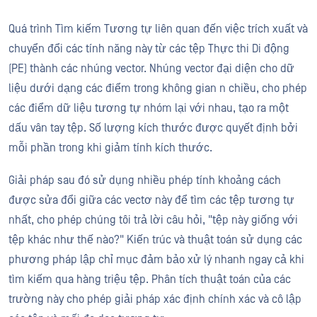
Quá trình Tìm kiếm Tương tự liên quan đến việc trích xuất và
chuyển đổi các tính năng này từ các tệp Thực thi Di động
(PE) thành các nhúng vector. Nhúng vector đại diện cho dữ
liệu dưới dạng các điểm trong không gian n chiều, cho phép
các điểm dữ liệu tương tự nhóm lại với nhau, tạo ra một
dấu vân tay tệp. Số lượng kích thước được quyết định bởi
mỗi phần trong khi giảm tính kích thước.
Giải pháp sau đó sử dụng nhiều phép tính khoảng cách
được sửa đổi giữa các vectơ này để tìm các tệp tương tự
nhất, cho phép chúng tôi trả lời câu hỏi, "tệp này giống với
tệp khác như thế nào?" Kiến trúc và thuật toán sử dụng các
phương pháp lập chỉ mục đảm bảo xử lý nhanh ngay cả khi
tìm kiếm qua hàng triệu tệp. Phân tích thuật toán của các
trường này cho phép giải pháp xác định chính xác và cô lập