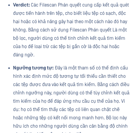
Verdict:
Các Filescan Phán quyết cung cấp kết quả quét
được tiến hành trên tệp, cho biết liệu tệp có sạch, độc
hại hoặc có khả năng gây hại theo một cách nào đó hay
không. Bằng cách sử dụng Filescan Phán quyết Là một
bộ lọc, người dùng có thể tinh chỉnh kết quả tìm kiếm
của họ để loại trừ các tệp bị gắn cờ là độc hại hoặc
đáng ngờ.
Ngưỡng tương tự:
Đây là một tham số có thể định cấu
hình xác định mức độ tương tự tối thiểu cần thiết cho
các tệp được đưa vào kết quả tìm kiếm. Bằng cách điều
chỉnh ngưỡng này, người dùng có thể tùy chỉnh kết quả
tìm kiếm của họ để đáp ứng nhu cầu cụ thể của họ. Ví
dụ: họ có thể tìm thấy các tệp có liên quan chặt chẽ
hoặc những tệp có kết nối mong manh hơn. Bộ lọc này
hữu ích cho những người dùng cần cân bằng độ chính