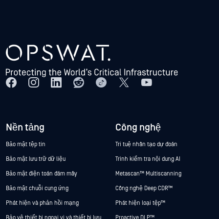
Nền tảng
Công nghệ
Bảo mật tệp tin
Trí tuệ nhân tạo dự đoán
Bảo mật lưu trữ dữ liệu
Trình kiểm tra nội dung AI
Bảo mật điện toán đám mây
Metascan™ Multiscanning
Bảo mật chuỗi cung ứng
Công nghệ Deep CDR™
Phát hiện và phản hồi mạng
Phát hiện loại tệp™
Bảo vệ thiết bị ngoại vi và thiết bị lưu
Proactive DLP™