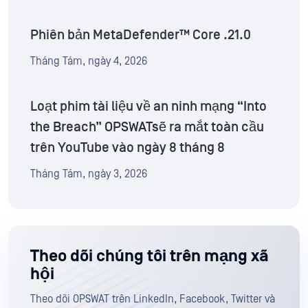
Phiên bản MetaDefender™ Core .21.0
Tháng Tám, ngày 4, 2026
Loạt phim tài liệu về an ninh mạng “Into
the Breach” OPSWATsẽ ra mắt toàn cầu
trên YouTube vào ngày 8 tháng 8
Tháng Tám, ngày 3, 2026
Theo dõi chúng tôi trên mạng xã
hội
Theo dõi OPSWAT trên LinkedIn, Facebook, Twitter và