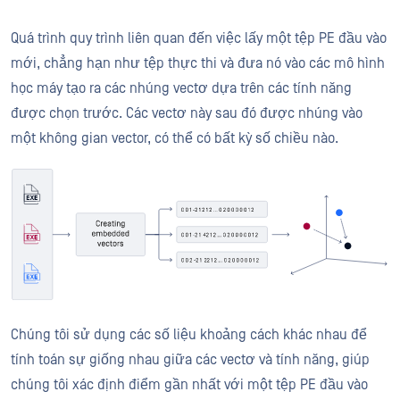
Quá trình quy trình liên quan đến việc lấy một tệp PE đầu vào
mới, chẳng hạn như tệp thực thi và đưa nó vào các mô hình
học máy tạo ra các nhúng vectơ dựa trên các tính năng
được chọn trước. Các vectơ này sau đó được nhúng vào
một không gian vector, có thể có bất kỳ số chiều nào.
Chúng tôi sử dụng các số liệu khoảng cách khác nhau để
tính toán sự giống nhau giữa các vectơ và tính năng, giúp
chúng tôi xác định điểm gần nhất với một tệp PE đầu vào