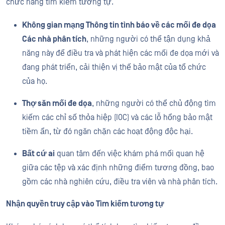
chức năng tìm kiếm tương tự.
Không gian mạng Thông tin tình báo về các mối đe dọa
Các nhà phân tích
, những người có thể tận dụng khả
năng này để điều tra và phát hiện các mối đe dọa mới và
đang phát triển, cải thiện vị thế bảo mật của tổ chức
của họ.
Thợ săn mối đe dọa
, những người có thể chủ động tìm
kiếm các chỉ số thỏa hiệp (IOC) và các lỗ hổng bảo mật
tiềm ẩn, từ đó ngăn chặn các hoạt động độc hại.
Bất cứ ai
quan tâm đến việc khám phá mối quan hệ
giữa các tệp và xác định những điểm tương đồng, bao
gồm các nhà nghiên cứu, điều tra viên và nhà phân tích.
Nhận quyền truy cập vào Tìm kiếm tương tự