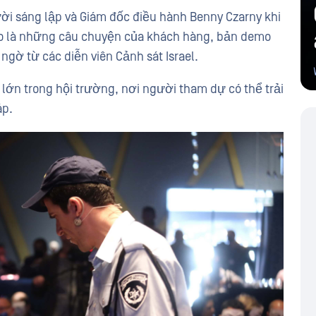
ời sáng lập và Giám đốc điều hành Benny Czarny khi
heo là những câu chuyện của khách hàng, bản demo
ngờ từ các diễn viên Cảnh sát Israel.
lớn trong hội trường, nơi người tham dự có thể trải
áp.