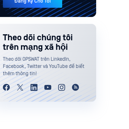
Đăng Ký Cho Tôi
Theo dõi chúng tôi
trên mạng xã hội
Theo dõi OPSWAT trên LinkedIn,
Facebook, Twitter và YouTube để biết
thêm thông tin!