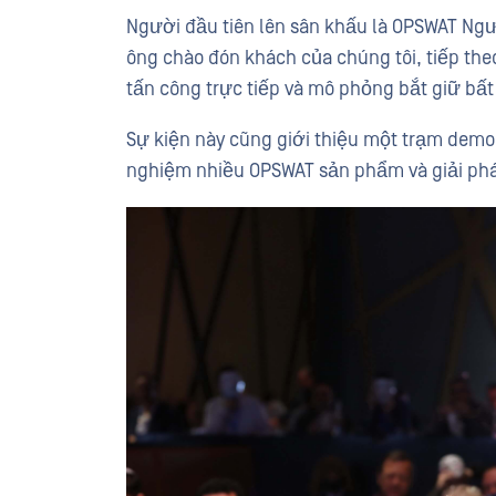
Người đầu tiên lên sân khấu là OPSWAT Ngư
ông chào đón khách của chúng tôi, tiếp t
tấn công trực tiếp và mô phỏng bắt giữ bất 
Sự kiện này cũng giới thiệu một trạm demo 
nghiệm nhiều OPSWAT sản phẩm và giải ph