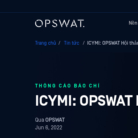
Nền
Trang chủ
/
Tin tức
/
ICYMI: OPSWAT Hội thả
THÔNG CÁO BÁO CHÍ
ICYMI: OPSWAT 
Qua
OPSWAT
Jun 6, 2022