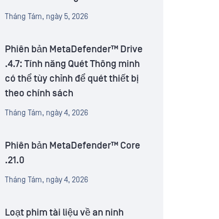
Tháng Tám, ngày 5, 2026
Phiên bản MetaDefender™ Drive
.4.7: Tính năng Quét Thông minh
có thể tùy chỉnh để quét thiết bị
theo chính sách
Tháng Tám, ngày 4, 2026
Phiên bản MetaDefender™ Core
.21.0
Tháng Tám, ngày 4, 2026
Loạt phim tài liệu về an ninh