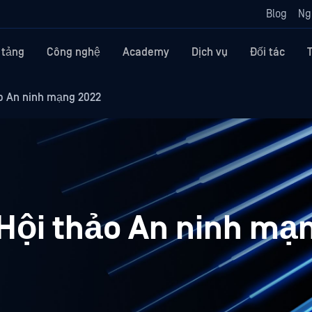
Blog
Ng
 tảng
Công nghệ
Academy
Dịch vụ
Đối tác
o An ninh mạng 2022
Hội thảo An ninh mạ