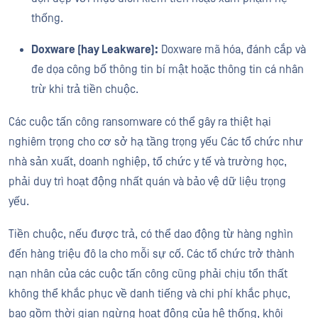
thống.
Doxware (hay Leakware):
Doxware mã hóa, đánh cắp và
đe dọa công bố thông tin bí mật hoặc thông tin cá nhân
trừ khi trả tiền chuộc.
Các cuộc tấn công ransomware có thể gây ra thiệt hại
nghiêm trọng cho cơ sở hạ tầng trọng yếu Các tổ chức như
nhà sản xuất, doanh nghiệp, tổ chức y tế và trường học,
phải duy trì hoạt động nhất quán và bảo vệ dữ liệu trọng
yếu.
Tiền chuộc, nếu được trả, có thể dao động từ hàng nghìn
đến hàng triệu đô la cho mỗi sự cố. Các tổ chức trở thành
nạn nhân của các cuộc tấn công cũng phải chịu tổn thất
không thể khắc phục về danh tiếng và chi phí khắc phục,
bao gồm thời gian ngừng hoạt động của hệ thống, khôi