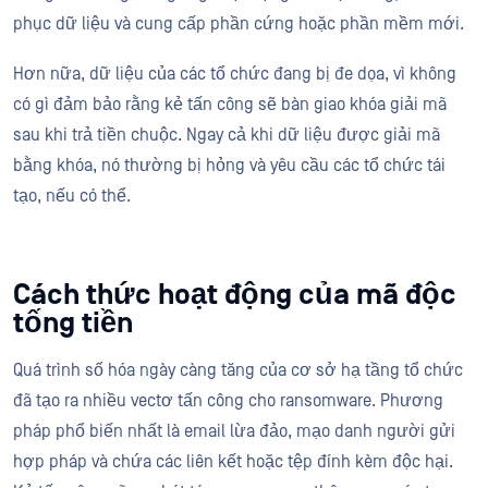
phục dữ liệu và cung cấp phần cứng hoặc phần mềm mới.
Hơn nữa, dữ liệu của các tổ chức đang bị đe dọa, vì không
có gì đảm bảo rằng kẻ tấn công sẽ bàn giao khóa giải mã
sau khi trả tiền chuộc. Ngay cả khi dữ liệu được giải mã
bằng khóa, nó thường bị hỏng và yêu cầu các tổ chức tái
tạo, nếu có thể.
Cách thức hoạt động của mã độc
tống tiền
Quá trình số hóa ngày càng tăng của cơ sở hạ tầng tổ chức
đã tạo ra nhiều vectơ tấn công cho ransomware. Phương
pháp phổ biến nhất là email lừa đảo, mạo danh người gửi
hợp pháp và chứa các liên kết hoặc tệp đính kèm độc hại.