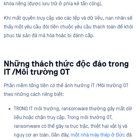
khóa riêng (được lưu trữ ở phía kẻ tấn công).
Khi mất quyền truy cập vào các tệp và dữ liệu, nạn nhân sẽ
thấy một yêu cầu đòi tiền chuộc yêu cầu thanh toán để khôi
phục tài sản đã mã hóa hoặc bị đánh cắp.
Những thách thức độc đáo trong
IT /Môi trường OT
Phần mềm tống tiền có thể ảnh hưởng IT /Môi trường OT
theo những cách riêng biệt:
TRONG IT môi trường, ransomware thường gây mất dữ
liệu hoặc chặn truy cập. Trong môi trường OT,
ransomware có thể gây ra trục trặc, thiệt hại vật lý và
nguy cơ an toàn. Gần đây,
một nhà máy thép ở Đức
đã