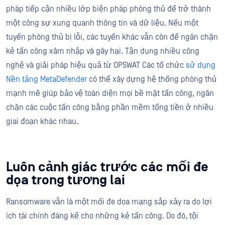
pháp tiếp cận nhiều lớp biện pháp phòng thủ để trở thành
một công sự xung quanh thông tin và dữ liệu. Nếu một
tuyến phòng thủ bị lỗi, các tuyến khác vẫn còn để ngăn chặn
kẻ tấn công xâm nhập và gây hại. Tận dụng nhiều công
nghệ và giải pháp hiệu quả từ OPSWAT Các tổ chức
sử dụng
Nền tảng MetaDefender
có thể xây dựng hệ thống phòng thủ
mạnh mẽ giúp bảo vệ toàn diện mọi bề mặt tấn công, ngăn
chặn các cuộc tấn công bằng phần mềm tống tiền ở nhiều
giai đoạn khác nhau.
Luôn cảnh giác trước các mối đe
dọa trong tương lai
Ransomware vẫn là một mối đe dọa mạng sắp xảy ra do lợi
ích tài chính đáng kể cho những kẻ tấn công. Do đó, tội