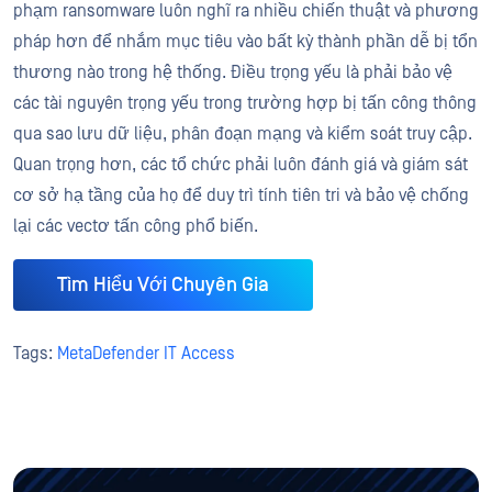
phạm ransomware luôn nghĩ ra nhiều chiến thuật và phương
pháp hơn để nhắm mục tiêu vào bất kỳ thành phần dễ bị tổn
thương nào trong hệ thống. Điều trọng yếu là phải bảo vệ
các tài nguyên trọng yếu trong trường hợp bị tấn công thông
qua sao lưu dữ liệu, phân đoạn mạng và kiểm soát truy cập.
Quan trọng hơn, các tổ chức phải luôn đánh giá và giám sát
cơ sở hạ tầng của họ để duy trì tính tiên tri và bảo vệ chống
lại các vectơ tấn công phổ biến.
Tìm Hiểu Với Chuyên Gia
Tags:
MetaDefender IT Access