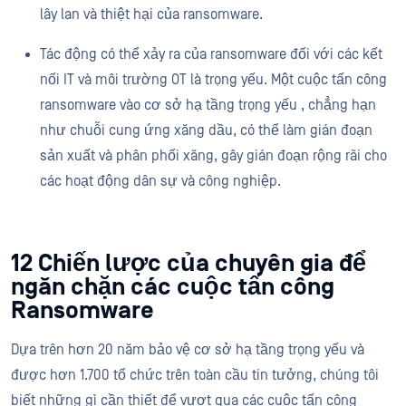
lây lan và thiệt hại của ransomware.
Tác động có thể xảy ra của ransomware đối với các kết
nối IT và môi trường OT là trọng yếu. Một cuộc tấn công
ransomware vào cơ sở hạ tầng trọng yếu , chẳng hạn
như chuỗi cung ứng xăng dầu, có thể làm gián đoạn
sản xuất và phân phối xăng, gây gián đoạn rộng rãi cho
các hoạt động dân sự và công nghiệp.
12 Chiến lược của chuyên gia để
ngăn chặn các cuộc tấn công
Ransomware
Dựa trên hơn 20 năm bảo vệ cơ sở hạ tầng trọng yếu và
được hơn 1.700 tổ chức trên toàn cầu tin tưởng, chúng tôi
biết những gì cần thiết để vượt qua các cuộc tấn công