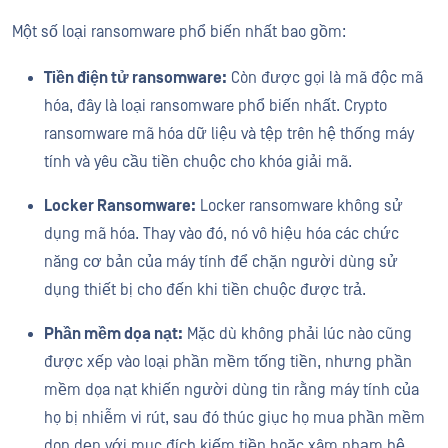
Một số loại ransomware phổ biến nhất bao gồm:
Tiền điện tử ransomware:
Còn được gọi là mã độc mã
hóa, đây là loại ransomware phổ biến nhất. Crypto
ransomware mã hóa dữ liệu và tệp trên hệ thống máy
tính và yêu cầu tiền chuộc cho khóa giải mã.
Locker Ransomware:
Locker ransomware không sử
dụng mã hóa. Thay vào đó, nó vô hiệu hóa các chức
năng cơ bản của máy tính để chặn người dùng sử
dụng thiết bị cho đến khi tiền chuộc được trả.
Phần mềm dọa nạt:
Mặc dù không phải lúc nào cũng
được xếp vào loại phần mềm tống tiền, nhưng phần
mềm dọa nạt khiến người dùng tin rằng máy tính của
họ bị nhiễm vi rút, sau đó thúc giục họ mua phần mềm
dọn dẹp với mục đích kiếm tiền hoặc xâm phạm hệ