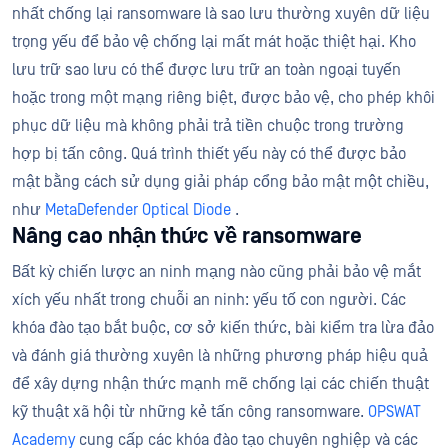
nhất chống lại ransomware là sao lưu thường xuyên dữ liệu
trọng yếu để bảo vệ chống lại mất mát hoặc thiệt hại. Kho
lưu trữ sao lưu có thể được lưu trữ an toàn ngoại tuyến
hoặc trong một mạng riêng biệt, được bảo vệ, cho phép khôi
phục dữ liệu mà không phải trả tiền chuộc trong trường
hợp bị tấn công. Quá trình thiết yếu này có thể được bảo
mật bằng cách sử dụng giải pháp cổng bảo mật một chiều,
như
MetaDefender Optical Diode
.
Nâng cao nhận thức về ransomware
Bất kỳ chiến lược an ninh mạng nào cũng phải bảo vệ mắt
xích yếu nhất trong chuỗi an ninh: yếu tố con người. Các
khóa đào tạo bắt buộc, cơ sở kiến thức, bài kiểm tra lừa đảo
và đánh giá thường xuyên là những phương pháp hiệu quả
để xây dựng nhận thức mạnh mẽ chống lại các chiến thuật
kỹ thuật xã hội từ những kẻ tấn công ransomware.
OPSWAT
Academy
cung cấp các khóa đào tạo chuyên nghiệp và các