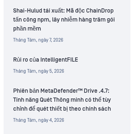
Shai-Hulud tái xuất: Mã độc ChainDrop
tấn công npm, lây nhiễm hàng trăm gói
phần mềm
Tháng Tám, ngày 7, 2026
Rủi ro của IntelligentFILE
Tháng Tám, ngày 5, 2026
Phiên bản MetaDefender™ Drive .4.7:
Tính năng Quét Thông minh có thể tùy
chỉnh để quét thiết bị theo chính sách
Tháng Tám, ngày 4, 2026