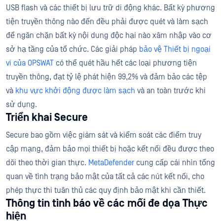
USB flash và các thiết bị lưu trữ di động khác. Bất kỳ phương
tiện truyền thông nào đến đều phải được quét và làm sạch
để ngăn chặn bất kỳ nội dung độc hại nào xâm nhập vào cơ
sở hạ tầng của tổ chức. Các giải pháp
bảo vệ Thiết bị ngoại
vi của OPSWAT
có thể quét hầu hết các loại phương tiện
truyền thông, đạt tỷ lệ phát hiện 99,2% và đảm bảo các tệp
và
khu vực khởi động được làm sạch
và an toàn trước khi
sử dụng.
Triển khai Secure
Secure bao gồm việc giám sát và kiểm soát các điểm truy
cập mạng, đảm bảo mọi thiết bị hoặc kết nối đều được theo
dõi theo thời gian thực.
MetaDefender
cung cấp cái nhìn tổng
quan về tình trạng bảo mật của tất cả các nút kết nối, cho
phép thực thi tuân thủ các quy định bảo mật khi cần thiết.
Thông tin tình báo về các mối đe dọa Thực
hiện