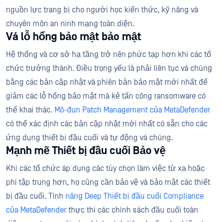
nguồn lực trang bị cho người học kiến thức, kỹ năng và
chuyên môn an ninh mạng toàn diện.
Vá lỗ hổng bảo mật bảo mật
Hệ thống và cơ sở hạ tầng trở nên phức tạp hơn khi các tổ
chức trưởng thành. Điều trọng yếu là phải liên tục vá chúng
bằng các bản cập nhật và phiên bản bảo mật mới nhất để
giảm các lỗ hổng bảo mật mà kẻ tấn công ransomware có
thể khai thác.
Mô-đun Patch Management của MetaDefender
có thể xác định các bản cập nhật mới nhất có sẵn cho các
ứng dụng thiết bị đầu cuối và tự động vá chúng.
Mạnh mẽ Thiết bị đầu cuối Bảo vệ
Khi các tổ chức áp dụng các tùy chọn làm việc từ xa hoặc
phi tập trung hơn, họ cũng cần bảo vệ và bảo mật các thiết
bị đầu cuối. Tính
năng Deep Thiết bị đầu cuối Compliance
của MetaDefender
thực thi các chính sách đầu cuối toàn