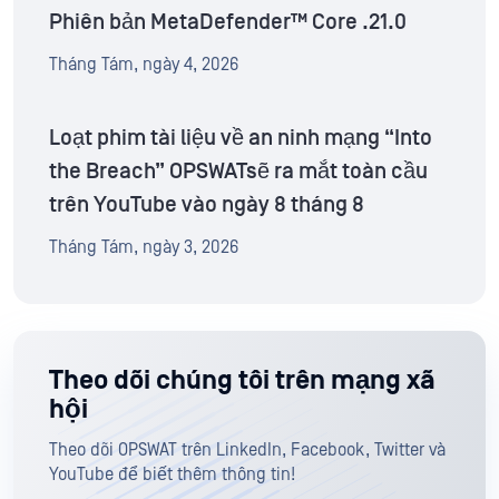
Phiên bản MetaDefender™ Core .21.0
Tháng Tám, ngày 4, 2026
Loạt phim tài liệu về an ninh mạng “Into
the Breach” OPSWATsẽ ra mắt toàn cầu
trên YouTube vào ngày 8 tháng 8
Tháng Tám, ngày 3, 2026
Theo dõi chúng tôi trên mạng xã
hội
Theo dõi OPSWAT trên LinkedIn, Facebook, Twitter và
YouTube để biết thêm thông tin!