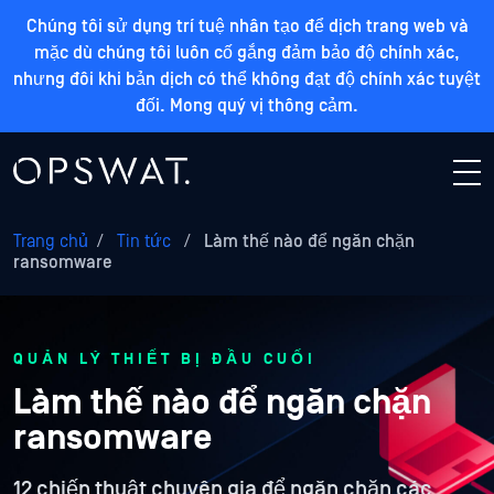
Chúng tôi sử dụng trí tuệ nhân tạo để dịch trang web và
mặc dù chúng tôi luôn cố gắng đảm bảo độ chính xác,
nhưng đôi khi bản dịch có thể không đạt độ chính xác tuyệt
đối. Mong quý vị thông cảm.
Trang chủ
/
Tin tức
/
Làm thế nào để ngăn chặn
ransomware
QUẢN LÝ THIẾT BỊ ĐẦU CUỐI
Làm thế nào để ngăn chặn
ransomware
12 chiến thuật chuyên gia để ngăn chặn các