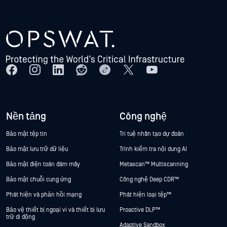
Nền tảng
Công nghệ
Bảo mật tệp tin
Trí tuệ nhân tạo dự đoán
Bảo mật lưu trữ dữ liệu
Trình kiểm tra nội dung AI
Bảo mật điện toán đám mây
Metascan™ Multiscanning
Bảo mật chuỗi cung ứng
Công nghệ Deep CDR™
Phát hiện và phản hồi mạng
Phát hiện loại tệp™
Bảo vệ thiết bị ngoại vi và thiết bị lưu
Proactive DLP™
trữ di động
Adaptive Sandbox