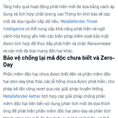
Tăng hiệu quả hoạt động phát hiện mối đe dọa bằng cách áp
dụng và tích hợp chất lượng cao Thông tin tình báo về các
mối đe dọa nguồn cấp dữ liệu.
MetaDefender Threat
Intelligence
có thể cung cấp khả năng phát hiện và ngữ
cảnh hóa trọng yếu trên các biện pháp kiểm soát bảo mật
được tích hợp để thúc đẩy phát hiện và chặn Ransomware
và các mối đe dọa mạng độc hại khác.
Bảo vệ chống lại mã độc chưa biết và Zero-
Day
Phần mềm độc hại chưa được biết đến và phần mềm độc
hại zero-day khai thác các lỗ hổng chưa được phát hiện, cho
phép kẻ tấn công vượt qua các giải pháp truyền thống.
MetaDefender Aether
tích hợp các giải pháp chống phần
mềm độc hại tiên tiến sử dụng phân tích mối đe dọa thích
ứng để phát hiện phần mềm độc hại zero-day và phân tích