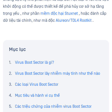
khởi động có thể được thiết kế để phá hủy cơ sở hạ tầng
trọng yếu , như phần
mềm độc hại Stuxnet
, hoặc đánh cắp
dữ liệu tài chính, như mã độc
Alureon/TDL4 Rootkit
.
Mục lục
Virus Boot Sector là gì?
Virus Boot Sector lây nhiễm máy tính như thế nào
Các loại Virus Boot Sector
Mục tiêu và hành vi cụ thể
Các triệu chứng của nhiễm virus Boot Sector