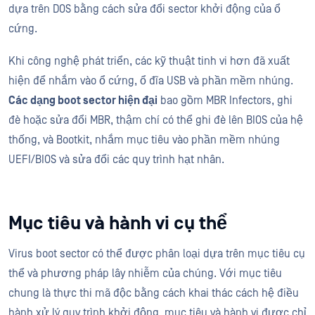
dựa trên DOS bằng cách sửa đổi sector khởi động của ổ
cứng.
Khi công nghệ phát triển, các kỹ thuật tinh vi hơn đã xuất
hiện để nhắm vào ổ cứng, ổ đĩa USB và phần mềm nhúng.
Các dạng boot sector hiện đại
bao gồm MBR Infectors, ghi
đè hoặc sửa đổi MBR, thậm chí có thể ghi đè lên BIOS của hệ
thống, và Bootkit, nhắm mục tiêu vào phần mềm nhúng
UEFI/BIOS và sửa đổi các quy trình hạt nhân.
Mục tiêu và hành vi cụ thể
Virus boot sector có thể được phân loại dựa trên mục tiêu cụ
thể và phương pháp lây nhiễm của chúng. Với mục tiêu
chung là thực thi mã độc bằng cách khai thác cách hệ điều
hành xử lý quy trình khởi động, mục tiêu và hành vi được chỉ