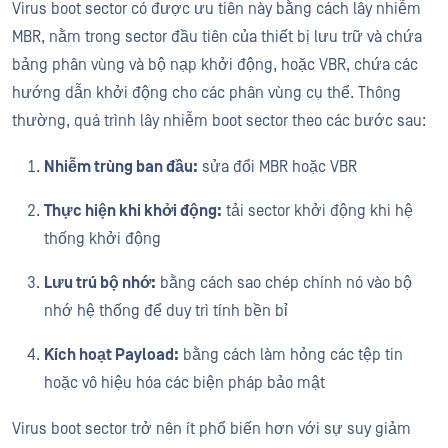
Virus boot sector có được ưu tiên này bằng cách lây nhiễm
MBR, nằm trong sector đầu tiên của thiết bị lưu trữ và chứa
bảng phân vùng và bộ nạp khởi động, hoặc VBR, chứa các
hướng dẫn khởi động cho các phân vùng cụ thể. Thông
thường, quá trình lây nhiễm boot sector theo các bước sau:
Nhiễm trùng ban đầu:
sửa đổi MBR hoặc VBR
Thực hiện khi khởi động:
tải sector khởi động khi hệ
thống khởi động
Lưu trú bộ nhớ:
bằng cách sao chép chính nó vào bộ
nhớ hệ thống để duy trì tính bền bỉ
Kích hoạt Payload:
bằng cách làm hỏng các tệp tin
hoặc vô hiệu hóa các biện pháp bảo mật
Virus boot sector trở nên ít phổ biến hơn với sự suy giảm