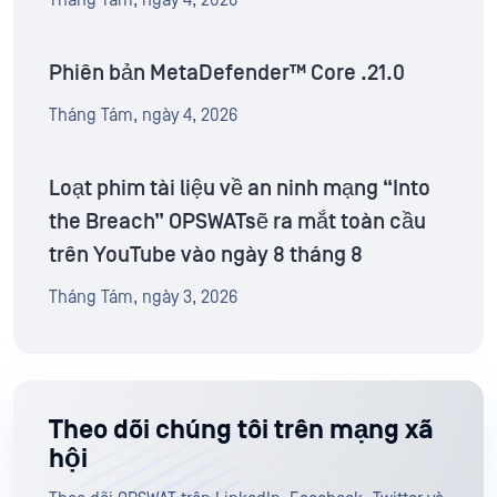
Phiên bản MetaDefender™ Core .21.0
Tháng Tám, ngày 4, 2026
Loạt phim tài liệu về an ninh mạng “Into
the Breach” OPSWATsẽ ra mắt toàn cầu
trên YouTube vào ngày 8 tháng 8
Tháng Tám, ngày 3, 2026
Theo dõi chúng tôi trên mạng xã
hội