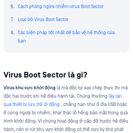
Cách phòng ngừa nhiễm virus Boot Sector
Loại bỏ Virus Boot Sector
Các biện pháp tốt nhất để bảo vệ hệ thống của
bạn
Virus Boot Sector là gì?
Virus khu vực khởi động
là mã độc tự sao chép thực thi mã
độc hại trước khi hệ điều hành tải. Chúng thường
lây lan
qua thiết bị lưu trữ di động
, chẳng hạn như ổ đĩa USB hoặc
ổ cứng ngoài bị nhiễm, khai thác lỗ hổng bảo mật trong quá
trình khởi động. Vì chúng hoạt động ở cấp độ trước hệ điều
hành, nên vi rút khu vực khởi động có thể cực kỳ khó phát