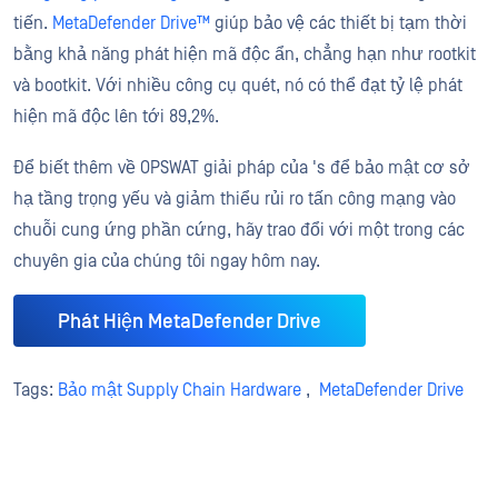
tiến.
MetaDefender Drive™
giúp bảo vệ các thiết bị tạm thời
bằng khả năng phát hiện mã độc ẩn, chẳng hạn như rootkit
và bootkit. Với nhiều công cụ quét, nó có thể đạt tỷ lệ phát
hiện mã độc lên tới 89,2%.
Để biết thêm về OPSWAT giải pháp của 's để bảo mật cơ sở
hạ tầng trọng yếu và giảm thiểu rủi ro tấn công mạng vào
chuỗi cung ứng phần cứng, hãy trao đổi với một trong các
chuyên gia của chúng tôi ngay hôm nay.
Phát Hiện MetaDefender Drive
Tags:
Bảo mật Supply Chain Hardware
,
MetaDefender Drive