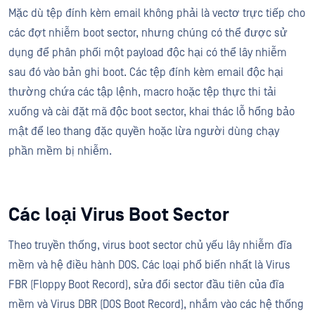
Mặc dù tệp đính kèm email không phải là vectơ trực tiếp cho
các đợt nhiễm boot sector, nhưng chúng có thể được sử
dụng để phân phối một payload độc hại có thể lây nhiễm
sau đó vào bản ghi boot. Các tệp đính kèm email độc hại
thường chứa các tập lệnh, macro hoặc tệp thực thi tải
xuống và cài đặt mã độc boot sector, khai thác lỗ hổng bảo
mật để leo thang đặc quyền hoặc lừa người dùng chạy
phần mềm bị nhiễm.
Các loại Virus Boot Sector
Theo truyền thống, virus boot sector chủ yếu lây nhiễm đĩa
mềm và hệ điều hành DOS. Các loại phổ biến nhất là Virus
FBR (Floppy Boot Record), sửa đổi sector đầu tiên của đĩa
mềm và Virus DBR (DOS Boot Record), nhắm vào các hệ thống