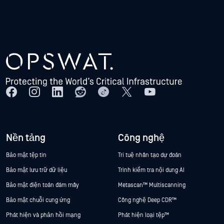
Nền tảng
Công nghệ
Bảo mật tệp tin
Trí tuệ nhân tạo dự đoán
Bảo mật lưu trữ dữ liệu
Trình kiểm tra nội dung AI
Bảo mật điện toán đám mây
Metascan™ Multiscanning
Bảo mật chuỗi cung ứng
Công nghệ Deep CDR™
Phát hiện và phản hồi mạng
Phát hiện loại tệp™