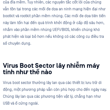
của đĩa mềm. Tuy nhiên, các nguyên tắc cốt lõi của chúng
vẫn tồn tại trong các mối đe dọa an ninh mạng hiện đại như
bootkit và rootkit phần mềm nhúng. Các mối đe dọa tiên tiến
này làm tổn hại đến quá trình khởi động ở cấp độ sâu hơn,
nhắm vào phần mềm nhúng UEFI/BIOS, khiến chúng khó
phát hiện và loại bỏ hơn nếu không có các công cụ điều tra
số chuyên dụng.
Virus Boot Sector lây nhiễm máy
tính như thế nào
Virus boot sector thường lây lan qua các thiết bị lưu trữ di
động, một phương pháp vẫn còn phù hợp cho đến ngày nay.
Chúng lây lan qua các phương tiện vật lý, chẳng hạn như
USB và ổ cứng ngoài.