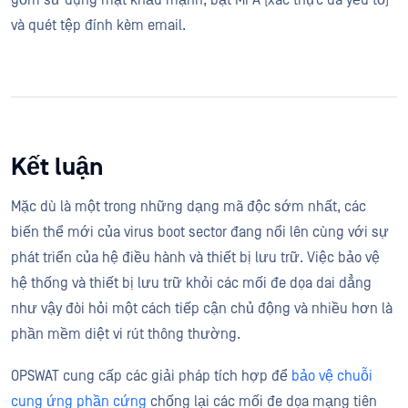
gồm sử dụng mật khẩu mạnh, bật MFA (xác thực đa yếu tố)
và quét tệp đính kèm email.
Kết luận
Mặc dù là một trong những dạng mã độc sớm nhất, các
biến thể mới của virus boot sector đang nổi lên cùng với sự
phát triển của hệ điều hành và thiết bị lưu trữ. Việc bảo vệ
hệ thống và thiết bị lưu trữ khỏi các mối đe dọa dai dẳng
như vậy đòi hỏi một cách tiếp cận chủ động và nhiều hơn là
phần mềm diệt vi rút thông thường.
OPSWAT cung cấp các giải pháp tích hợp để
bảo vệ chuỗi
cung ứng phần cứng
chống lại các mối đe dọa mạng tiên