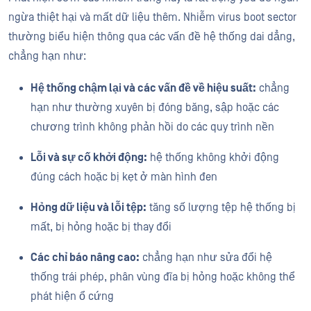
ngừa thiệt hại và mất dữ liệu thêm. Nhiễm virus boot sector
thường biểu hiện thông qua các vấn đề hệ thống dai dẳng,
chẳng hạn như:
Hệ thống chậm lại và các vấn đề về hiệu suất:
chẳng
hạn như thường xuyên bị đóng băng, sập hoặc các
chương trình không phản hồi do các quy trình nền
Lỗi và sự cố khởi động:
hệ thống không khởi động
đúng cách hoặc bị kẹt ở màn hình đen
Hỏng dữ liệu và lỗi tệp:
tăng số lượng tệp hệ thống bị
mất, bị hỏng hoặc bị thay đổi
Các chỉ báo nâng cao:
chẳng hạn như sửa đổi hệ
thống trái phép, phân vùng đĩa bị hỏng hoặc không thể
phát hiện ổ cứng