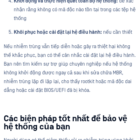
Khởi động và thực hiện quét toàn bộ hệ thống:
để xác
nhận rằng không có mã độc nào tồn tại trong các tệp hệ
thống
Khôi phục hoặc cài đặt lại hệ điều hành:
nếu cần thiết
Nếu nhiễm trùng vẫn tiếp diễn hoặc gây ra thiệt hại không
thể khắc phục, bạn có thể cân nhắc cài đặt lại hệ điều hành.
Bạn nên tìm kiếm sự trợ giúp chuyên nghiệp nếu hệ thống
không khởi động được ngay cả sau khi sửa chữa MBR,
nhiễm trùng lặp đi lặp lại, cho thấy rootkit hoặc mã độc dai
dẳng hoặc cài đặt BIOS/UEFI đã bị khóa.
Các biện pháp tốt nhất để bảo vệ
hệ thống của bạn