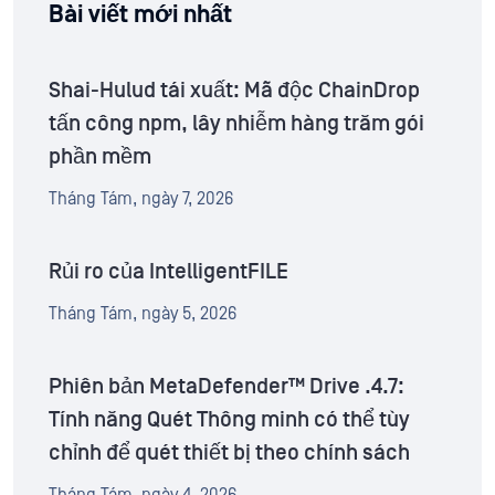
Bài viết mới nhất
Shai-Hulud tái xuất: Mã độc ChainDrop
tấn công npm, lây nhiễm hàng trăm gói
phần mềm
Tháng Tám, ngày 7, 2026
Rủi ro của IntelligentFILE
Tháng Tám, ngày 5, 2026
Phiên bản MetaDefender™ Drive .4.7:
Tính năng Quét Thông minh có thể tùy
chỉnh để quét thiết bị theo chính sách
Tháng Tám, ngày 4, 2026