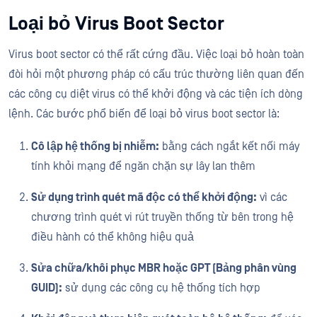
Loại bỏ Virus Boot Sector
Virus boot sector có thể rất cứng đầu. Việc loại bỏ hoàn toàn
đòi hỏi một phương pháp có cấu trúc thường liên quan đến
các công cụ diệt virus có thể khởi động và các tiện ích dòng
lệnh. Các bước phổ biến để loại bỏ virus boot sector là:
Cô lập hệ thống bị nhiễm:
bằng cách ngắt kết nối máy
tính khỏi mạng để ngăn chặn sự lây lan thêm
Sử dụng trình quét mã độc có thể khởi động:
vì các
chương trình quét vi rút truyền thống từ bên trong hệ
điều hành có thể không hiệu quả
Sửa chữa/khôi phục MBR hoặc GPT (Bảng phân vùng
GUID):
sử dụng các công cụ hệ thống tích hợp