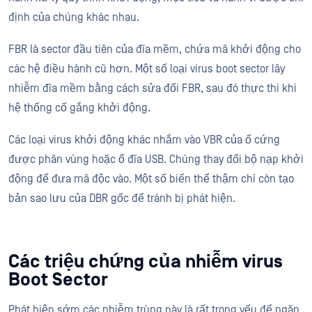
định của chúng khác nhau.
FBR là sector đầu tiên của đĩa mềm, chứa mã khởi động cho
các hệ điều hành cũ hơn. Một số loại virus boot sector lây
nhiễm đĩa mềm bằng cách sửa đổi FBR, sau đó thực thi khi
hệ thống cố gắng khởi động.
Các loại virus khởi động khác nhắm vào VBR của ổ cứng
được phân vùng hoặc ổ đĩa USB. Chúng thay đổi bộ nạp khởi
động để đưa mã độc vào. Một số biến thể thậm chí còn tạo
bản sao lưu của DBR gốc để tránh bị phát hiện.
Các triệu chứng của nhiễm virus
Boot Sector
Phát hiện sớm các nhiễm trùng này là rất trọng yếu để ngăn