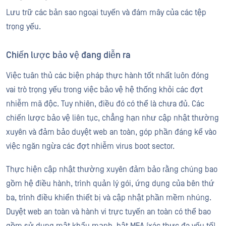
Lưu trữ các bản sao ngoại tuyến và đám mây của các tệp
trọng yếu.
Chiến lược bảo vệ đang diễn ra
Việc tuân thủ các biện pháp thực hành tốt nhất luôn đóng
vai trò trọng yếu trong việc bảo vệ hệ thống khỏi các đợt
nhiễm mã độc. Tuy nhiên, điều đó có thể là chưa đủ. Các
chiến lược bảo vệ liên tục, chẳng hạn như cập nhật thường
xuyên và đảm bảo duyệt web an toàn, góp phần đáng kể vào
việc ngăn ngừa các đợt nhiễm virus boot sector.
Thực hiện cập nhật thường xuyên đảm bảo rằng chúng bao
gồm hệ điều hành, trình quản lý gói, ứng dụng của bên thứ
ba, trình điều khiển thiết bị và cập nhật phần mềm nhúng.
Duyệt web an toàn và hành vi trực tuyến an toàn có thể bao