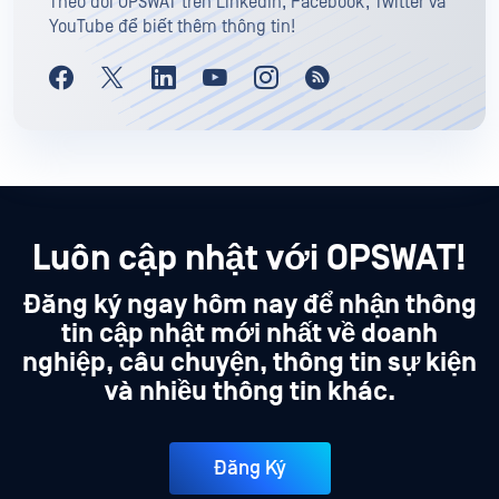
Theo dõi OPSWAT trên LinkedIn, Facebook, Twitter và
YouTube để biết thêm thông tin!
Luôn cập nhật với OPSWAT!
Đăng ký ngay hôm nay để nhận thông
tin cập nhật mới nhất về doanh
nghiệp, câu chuyện, thông tin sự kiện
và nhiều thông tin khác.
Đăng Ký