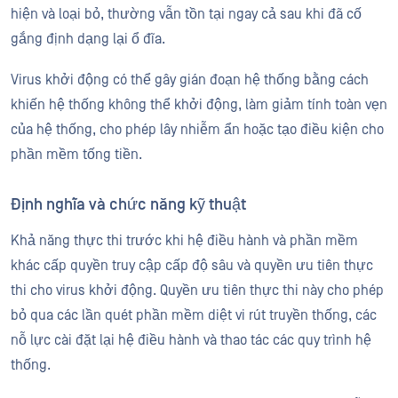
hiện và loại bỏ, thường vẫn tồn tại ngay cả sau khi đã cố
gắng định dạng lại ổ đĩa.
Virus khởi động có thể gây gián đoạn hệ thống bằng cách
khiến hệ thống không thể khởi động, làm giảm tính toàn vẹn
của hệ thống, cho phép lây nhiễm ẩn hoặc tạo điều kiện cho
phần mềm tống tiền.
Định nghĩa và chức năng kỹ thuật
Khả năng thực thi trước khi hệ điều hành và phần mềm
khác cấp quyền truy cập cấp độ sâu và quyền ưu tiên thực
thi cho virus khởi động. Quyền ưu tiên thực thi này cho phép
bỏ qua các lần quét phần mềm diệt vi rút truyền thống, các
nỗ lực cài đặt lại hệ điều hành và thao tác các quy trình hệ
thống.