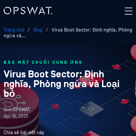
Trang chủ
/
Blog
/
Virus Boot Sector: Định nghĩa, Phòng
ngừa và…
BẢO MẬT CHUỖI CUNG ỨNG
Virus Boot Sector: Định
nghĩa, Phòng ngừa và Loại
bỏ
Qua
OPSWAT
Apr 18, 2025
Chia sẻ bài viết này