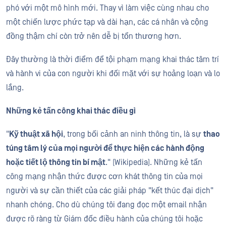
phó với một mô hình mới. Thay vì làm việc cùng nhau cho
một chiến lược phức tạp và dài hạn, các cá nhân và cộng
đồng thậm chí còn trở nên dễ bị tổn thương hơn.
Đây thường là thời điểm để tội phạm mạng khai thác tâm trí
và hành vi của con người khi đối mặt với sự hoảng loạn và lo
lắng.
Những kẻ tấn công khai thác điều gì
"
Kỹ thuật xã hội
,
trong bối cảnh an ninh thông tin, là sự
thao
túng tâm lý của mọi người để thực hiện các hành động
hoặc tiết lộ thông tin bí mật
." (Wikipedia).
Những kẻ tấn
công mạng
nhận thức được cơn khát thông tin của mọi
người và sự cần thiết của các
giải pháp "kết thúc đại dịch"
nhanh chóng
. Cho dù chúng tôi đang đọc một email nhận
được rõ ràng từ Giám đốc điều hành của chúng tôi hoặc