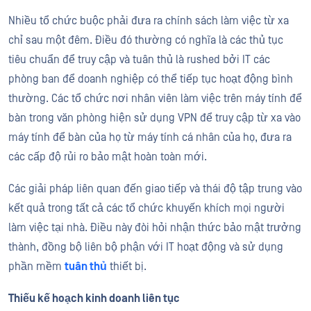
Nhiều tổ chức buộc phải đưa ra chính sách làm việc từ xa
chỉ sau một đêm. Điều đó thường có nghĩa là các thủ tục
tiêu chuẩn để truy cập và tuân thủ là rushe
d bởi IT các
phòng ban để doanh nghiệp
có thể tiếp tục hoạt động bình
thường
. Các tổ chức nơi nhân viên làm việc trên máy tính để
bàn trong văn phòng hiện sử dụng VPN để
truy cập từ xa
vào
máy tính
để bàn của họ từ máy tính cá nhân của họ, đưa ra
các cấp độ rủi ro bảo mật hoàn toàn mới.
Các giải pháp liên quan đến giao tiếp và thái độ tập trung vào
kết quả trong tất cả các tổ chức khuyến khích mọi người
làm việc tại nhà. Điều này đòi hỏi nhận thức bảo mật trưởng
thành, đồng bộ liên bộ phận với IT hoạt động và sử dụng
phần mềm
tuân thủ
thiết bị.
Thiếu kế hoạch kinh doanh liên tục