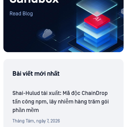
Bài viết mới nhất
Shai-Hulud tái xuất: Mã độc ChainDrop
tấn công npm, lây nhiễm hàng trăm gói
phần mềm
Tháng Tám, ngày 7, 2026