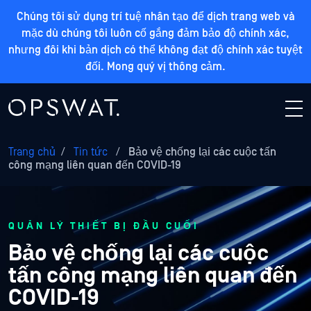
Chúng tôi sử dụng trí tuệ nhân tạo để dịch trang web và
mặc dù chúng tôi luôn cố gắng đảm bảo độ chính xác,
nhưng đôi khi bản dịch có thể không đạt độ chính xác tuyệt
đối. Mong quý vị thông cảm.
Trang chủ
/
Tin tức
/
Bảo vệ chống lại các cuộc tấn
công mạng liên quan đến COVID-19
QUẢN LÝ THIẾT BỊ ĐẦU CUỐI
Bảo vệ chống lại các cuộc
tấn công mạng liên quan đến
COVID-19