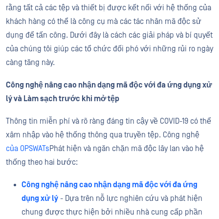
rằng tất cả các tệp và thiết bị được kết nối với hệ thống của
khách hàng có thể là công cụ mà các tác nhân mã độc sử
dụng để tấn công. Dưới đây là cách các giải pháp và bí quyết
của chúng tôi giúp các tổ chức đối phó với những rủi ro ngày
càng tăng này.
Công nghệ nâng cao nhận dạng mã độc với đa ứng dụng xử
lý
và Làm sạch trước khi mở tệp
Thông tin miễn phí và rõ ràng đáng tin cậy về COVID-19 có thể
xâm nhập vào hệ thống thông qua truyền tệp.
Công nghệ
của OPSWATs
Phát hiện và ngăn chặn mã độc lây lan vào hệ
thống theo hai bước:
Công nghệ nâng cao nhận dạng mã độc với đa ứng
dụng xử lý
- Dựa trên nỗ lực nghiên cứu và phát hiện
chung được thực hiện bởi nhiều nhà cung cấp phần