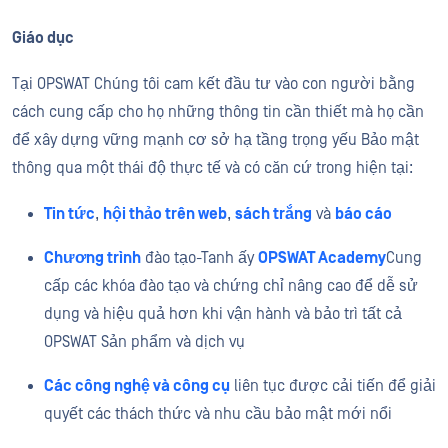
Giáo dục
Tại OPSWAT Chúng tôi cam kết đầu tư vào con người bằng
cách cung cấp cho họ những thông tin cần thiết mà họ cần
để xây dựng vững mạnh cơ sở hạ tầng trọng yếu Bảo mật
thông qua một thái độ thực tế và có căn cứ trong hiện tại:
Tin tức
,
hội thảo trên web
,
sách trắng
và
báo cáo
Chương trình
đào tạo
-
T
anh ấy
OPSWAT Academy
Cung
cấp các khóa đào tạo và chứng chỉ nâng cao để dễ sử
dụng và hiệu quả hơn khi vận hành và bảo trì tất cả
OPSWAT Sản phẩm và dịch vụ
Các công nghệ và công cụ
liên tục được cải tiến để giải
quyết
các thách thức và nhu cầu bảo mật
mới nổi