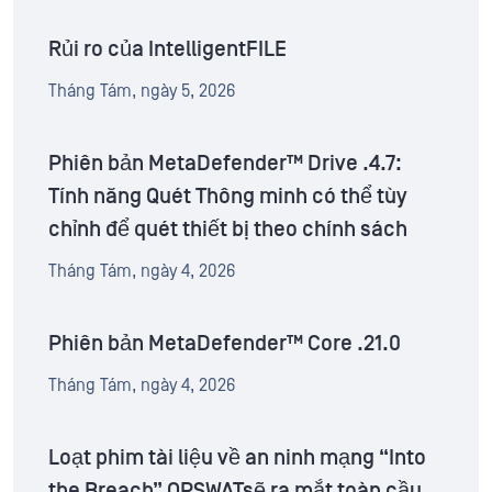
Rủi ro của IntelligentFILE
Tháng Tám, ngày 5, 2026
Phiên bản MetaDefender™ Drive .4.7:
Tính năng Quét Thông minh có thể tùy
chỉnh để quét thiết bị theo chính sách
Tháng Tám, ngày 4, 2026
Phiên bản MetaDefender™ Core .21.0
Tháng Tám, ngày 4, 2026
Loạt phim tài liệu về an ninh mạng “Into
the Breach” OPSWATsẽ ra mắt toàn cầu