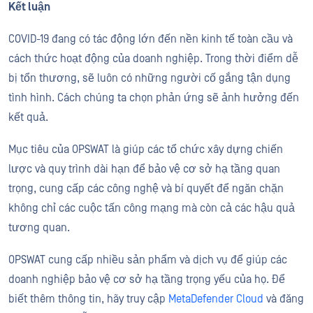
Kết luận
COVID-19
đang có tác động lớn đến nền kinh tế toàn cầu và
cách thức hoạt động của doanh nghiệp.
Trong thời điểm dễ
bị tổn thương, sẽ luôn có những người cố gắng tận dụng
tình hình. Cách chúng ta chọn phản ứng sẽ ảnh hưởng đến
kết quả.
Mục tiêu của OPSWAT là giúp các tổ chức xây dựng chiến
lược và quy trình dài hạn
để
bảo vệ
cơ sở hạ tầng
quan
trọng
, cung cấp các công nghệ và bí quyết để ngăn chặn
không chỉ các cuộc tấn công mạng mà còn cả các hậu quả
tương quan
.
OPSWAT cung cấp nhiều sản phẩm và dịch vụ để giúp các
doanh nghiệp
bảo vệ
cơ sở hạ tầng trọng yếu của họ.
Để
biết thêm thông tin, hãy truy cập
MetaDefender Cloud
và đăng