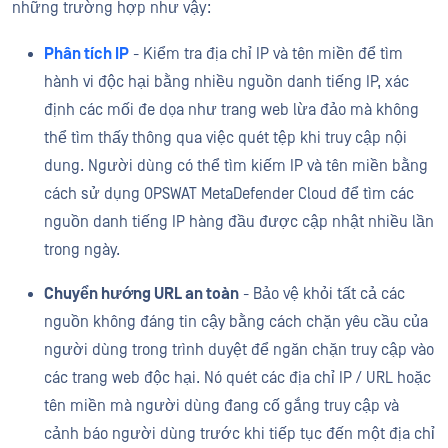
những trường hợp như vậy:
Phân tích IP
- Kiểm tra địa chỉ IP và tên miền để tìm
hành vi độc hại bằng nhiều nguồn danh tiếng IP, xác
định các mối đe dọa như trang web lừa đảo mà không
thể tìm thấy thông qua việc quét tệp khi truy cập nội
dung. Người dùng có thể tìm kiếm IP và tên miền bằng
cách sử dụng OPSWAT
MetaDefender
Cloud để tìm các
nguồn danh tiếng IP hàng đầu được cập nhật nhiều lần
trong ngày.
Chuyển hướng URL an toàn
- Bảo vệ khỏi tất cả các
nguồn không đáng tin cậy bằng cách chặn yêu cầu của
người dùng trong trình duyệt để ngăn chặn truy cập vào
các trang web độc hại. Nó quét các địa chỉ IP / URL hoặc
tên miền mà người dùng đang cố gắng truy cập và
cảnh báo người dùng trước khi tiếp tục đến một địa chỉ