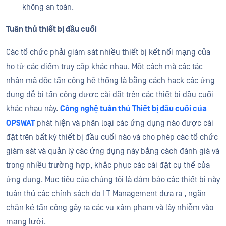
không an toàn.
Tuân thủ thiết bị đầu cuối
Các tổ chức phải giám sát nhiều thiết bị kết nối mạng của
họ từ các điểm truy cập khác nhau. Một cách mà các tác
nhân mã độc tấn công hệ thống là bằng cách hack các ứng
dụng dễ bị tấn công được cài đặt trên các thiết bị đầu cuối
khác nhau này.
Công nghệ tuân thủ Thiết bị đầu cuối của
OPSWAT
phát hiện và phân loại các ứng dụng nào được cài
đặt trên bất kỳ thiết bị đầu cuối nào và cho phép các tổ chức
giám sát và quản lý các ứng dụng này bằng cách đánh giá và
trong nhiều trường hợp, khắc phục các cài đặt cụ thể của
ứng dụng. Mục tiêu của chúng tôi là đảm bảo các thiết bị này
tuân thủ các chính sách do
I
T Management
đưa ra
,
ngăn
chặn
kẻ tấn công
gây ra
các vụ xâm phạm và lây nhiễm vào
mạng lưới.