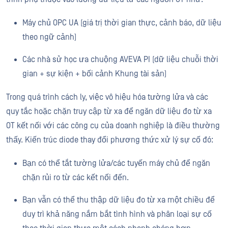
Máy chủ OPC UA (giá trị thời gian thực, cảnh báo, dữ liệu
theo ngữ cảnh)
Các nhà sử học ưa chuộng AVEVA PI (dữ liệu chuỗi thời
gian + sự kiện + bối cảnh Khung tài sản)
Trong quá trình cách ly, việc vô hiệu hóa tường lửa và các
quy tắc hoặc chặn truy cập từ xa để ngăn dữ liệu đo từ xa
OT kết nối với các công cụ của doanh nghiệp là điều thường
thấy. Kiến trúc diode thay đổi phương thức xử lý sự cố đó:
Bạn có thể tắt tường lửa/các tuyến máy chủ để ngăn
chặn rủi ro từ các kết nối đến.
Bạn vẫn có thể thu thập dữ liệu đo từ xa một chiều để
duy trì khả năng nắm bắt tình hình và phân loại sự cố