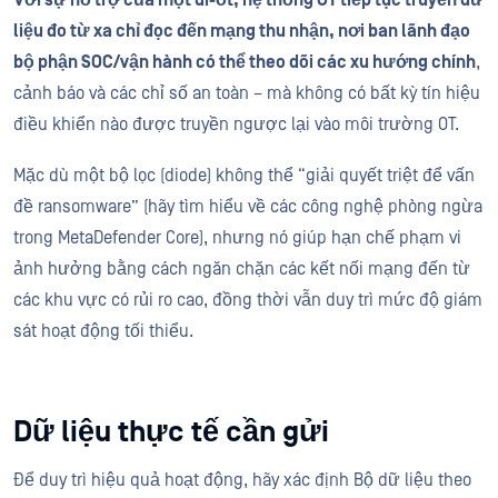
liệu đo từ xa chỉ đọc đến mạng thu nhận, nơi ban lãnh đạo
bộ phận SOC/vận hành có thể theo dõi các xu hướng chính
,
cảnh báo và các chỉ số an toàn – mà không có bất kỳ tín hiệu
điều khiển nào được truyền ngược lại vào môi trường OT.
Mặc dù một bộ lọc (diode) không thể “giải quyết triệt để vấn
đề ransomware” (hãy tìm hiểu về các công nghệ phòng ngừa
trong MetaDefender Core), nhưng nó giúp hạn chế phạm vi
ảnh hưởng bằng cách ngăn chặn các kết nối mạng đến từ
các khu vực có rủi ro cao, đồng thời vẫn duy trì mức độ giám
sát hoạt động tối thiểu.
Dữ liệu thực tế cần gửi
Để duy trì hiệu quả hoạt động, hãy xác định Bộ dữ liệu theo