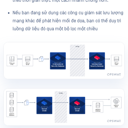
theo thời gian thực một cách nhanh chóng hơn.
Nếu bạn đang sử dụng các công cụ giám sát lưu lượng
mạng khác để phát hiện mối đe dọa, bạn có thể duy trì
luồng dữ liệu đó qua một bộ lọc một chiều