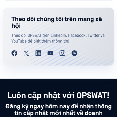
Theo dõi chúng tôi trên mạng xã
hội
Theo dõi OPSWAT trên LinkedIn, Facebook, Twitter và
YouTube để biết thêm thông tin!
Luôn cập nhật với OPSWAT!
Đăng ký ngay hôm nay để nhận thông
tin cập nhật mới nhất về doanh