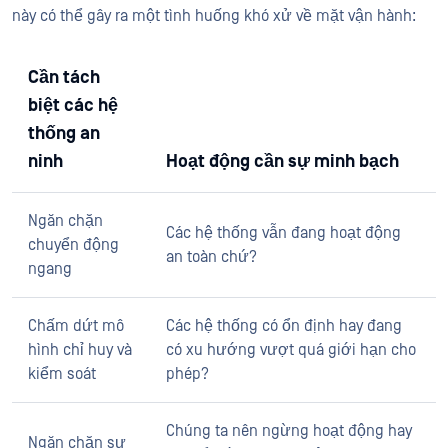
này có thể gây ra một tình huống khó xử về mặt vận hành:
Cần tách
biệt các hệ
thống an
ninh
Hoạt động cần sự minh bạch
Ngăn chặn
Các hệ thống vẫn đang hoạt động
chuyển động
an toàn chứ?
ngang
Chấm dứt mô
Các hệ thống có ổn định hay đang
hình chỉ huy và
có xu hướng vượt quá giới hạn cho
kiểm soát
phép?
Chúng ta nên ngừng hoạt động hay
Ngăn chặn sự