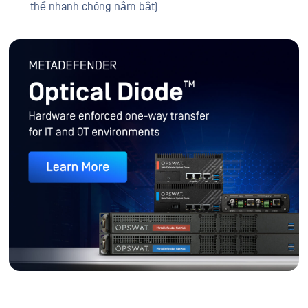
thể nhanh chóng nắm bắt)
MetaDefender Optical Diode