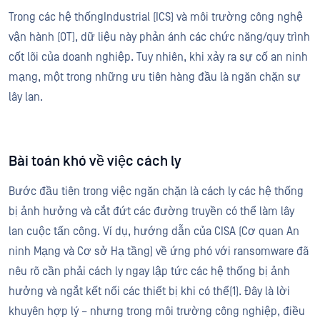
Trong các hệ thốngIndustrial (ICS) và môi trường công nghệ
vận hành (OT), dữ liệu này phản ánh các chức năng/quy trình
cốt lõi của doanh nghiệp. Tuy nhiên, khi xảy ra sự cố an ninh
mạng, một trong những ưu tiên hàng đầu là ngăn chặn sự
lây lan.
Bài toán khó về việc cách ly
Bước đầu tiên trong việc ngăn chặn là cách ly các hệ thống
bị ảnh hưởng và cắt đứt các đường truyền có thể làm lây
lan cuộc tấn công. Ví dụ, hướng dẫn của CISA (Cơ quan An
ninh Mạng và Cơ sở Hạ tầng) về ứng phó với ransomware đã
nêu rõ cần phải cách ly ngay lập tức các hệ thống bị ảnh
hưởng và ngắt kết nối các thiết bị khi có thể(1). Đây là lời
khuyên hợp lý – nhưng trong môi trường công nghiệp, điều