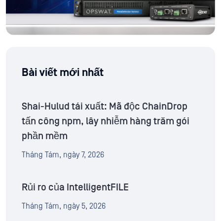
Bài viết mới nhất
Shai-Hulud tái xuất: Mã độc ChainDrop
tấn công npm, lây nhiễm hàng trăm gói
phần mềm
Tháng Tám, ngày 7, 2026
Rủi ro của IntelligentFILE
Tháng Tám, ngày 5, 2026