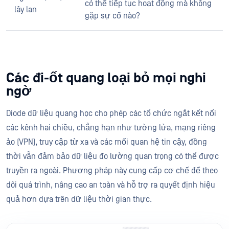
có thể tiếp tục hoạt động mà không
lây lan
gặp sự cố nào?
Các đi-ốt quang loại bỏ mọi nghi
ngờ
Diode dữ liệu quang học cho phép các tổ chức ngắt kết nối
các kênh hai chiều, chẳng hạn như tường lửa, mạng riêng
ảo (VPN), truy cập từ xa và các mối quan hệ tin cậy, đồng
thời vẫn đảm bảo dữ liệu đo lường quan trọng có thể được
truyền ra ngoài. Phương pháp này cung cấp cơ chế để theo
dõi quá trình, nâng cao an toàn và hỗ trợ ra quyết định hiệu
quả hơn dựa trên dữ liệu thời gian thực.