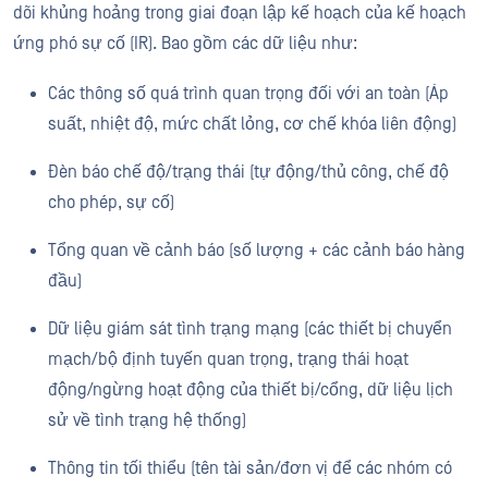
dõi khủng hoảng trong giai đoạn lập kế hoạch của kế hoạch
ứng phó sự cố (IR). Bao gồm các dữ liệu như:
Các thông số quá trình quan trọng đối với an toàn (Áp
suất, nhiệt độ, mức chất lỏng, cơ chế khóa liên động)
Đèn báo chế độ/trạng thái (tự động/thủ công, chế độ
cho phép, sự cố)
Tổng quan về cảnh báo (số lượng + các cảnh báo hàng
đầu)
Dữ liệu giám sát tình trạng mạng (các thiết bị chuyển
mạch/bộ định tuyến quan trọng, trạng thái hoạt
động/ngừng hoạt động của thiết bị/cổng, dữ liệu lịch
sử về tình trạng hệ thống)
Thông tin tối thiểu (tên tài sản/đơn vị để các nhóm có