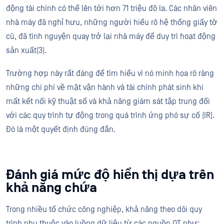
động tài chính có thể lên tới hơn 71 triệu đô la. Các nhân viên
nhà máy đã nghỉ hưu, những người hiểu rõ hệ thống giấy tờ
cũ, đã tình nguyện quay trở lại nhà máy để duy trì hoạt động
sản xuất(3)​.
Trường hợp này rất đáng để tìm hiểu vì nó minh họa rõ ràng
những chi phí về mặt vận hành và tài chính phát sinh khi
mất kết nối kỹ thuật số và khả năng giám sát tập trung đối
với các quy trình tự động trong quá trình ứng phó sự cố (IR).
Đó là một quyết định đúng đắn.
Đánh giá mức độ hiển thị dựa trên
khả năng chứa
Trong nhiều tổ chức công nghiệp, khả năng theo dõi quy
trình phụ thuộc vào luồng dữ liệu từ các nguồn OT như: