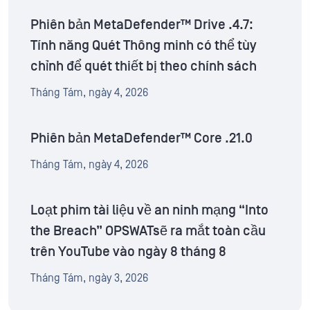
Phiên bản MetaDefender™ Drive .4.7:
Tính năng Quét Thông minh có thể tùy
chỉnh để quét thiết bị theo chính sách
Tháng Tám, ngày 4, 2026
Phiên bản MetaDefender™ Core .21.0
Tháng Tám, ngày 4, 2026
Loạt phim tài liệu về an ninh mạng “Into
the Breach” OPSWATsẽ ra mắt toàn cầu
trên YouTube vào ngày 8 tháng 8
Tháng Tám, ngày 3, 2026