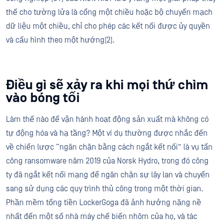
thế cho tường lửa là cổng một chiều hoặc bộ chuyển mạch
dữ liệu một chiều, chỉ cho phép các kết nối được ủy quyền
và cấu hình theo một hướng​(2)​.
Điều gì sẽ xảy ra khi mọi thứ chìm
vào bóng tối
Làm thế nào để vận hành hoạt động sản xuất mà không có
tự động hóa và hạ tầng? Một ví dụ thường được nhắc đến
về chiến lược “ngăn chặn bằng cách ngắt kết nối” là vụ tấn
công ransomware năm 2019 của Norsk Hydro, trong đó công
ty đã ngắt kết nối mạng để ngăn chặn sự lây lan và chuyển
sang sử dụng các quy trình thủ công trong một thời gian.
Phần mềm tống tiền LockerGoga đã ảnh hưởng nặng nề
nhất đến một số nhà máy chế biến nhôm của họ, và tác