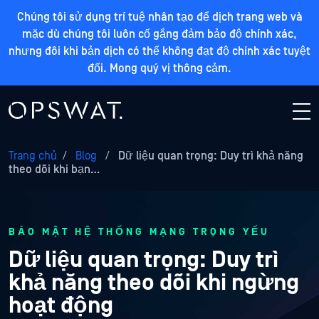
Chúng tôi sử dụng trí tuệ nhân tạo để dịch trang web và
mặc dù chúng tôi luôn cố gắng đảm bảo độ chính xác,
nhưng đôi khi bản dịch có thể không đạt độ chính xác tuyệt
đối. Mong quý vị thông cảm.
Trang chủ
/
Blog
/
Dữ liệu quan trọng: Duy trì khả năng
theo dõi khi bạn…
BẢO MẬT HỆ THỐNG MẠNG TRỌNG YẾU
Dữ liệu quan trọng: Duy trì
khả năng theo dõi khi ngừng
hoạt động