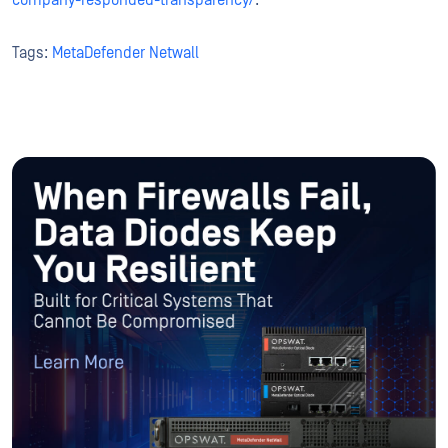
company-responded-transparency/
.
Tags:
MetaDefender Netwall