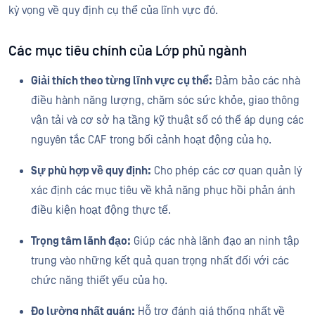
kỳ vọng về quy định cụ thể của lĩnh vực đó.
Các mục tiêu chính của Lớp phủ ngành
Giải thích theo từng lĩnh vực cụ thể:
Đảm bảo các nhà
điều hành năng lượng, chăm sóc sức khỏe, giao thông
vận tải và cơ sở hạ tầng kỹ thuật số có thể áp dụng các
nguyên tắc CAF trong bối cảnh hoạt động của họ.
Sự phù hợp về quy định:
Cho phép các cơ quan quản lý
xác định các mục tiêu về khả năng phục hồi phản ánh
điều kiện hoạt động thực tế.
Trọng tâm lãnh đạo:
Giúp các nhà lãnh đạo an ninh tập
trung vào những kết quả quan trọng nhất đối với các
chức năng thiết yếu của họ.
Đo lường nhất quán:
Hỗ trợ đánh giá thống nhất về