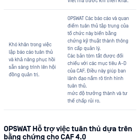
Viết mã trước khi triển khai.
OPSWAT Các báo cáo và quan
điểm tuân thủ tập trung của
tổ chức này biến bằng
chứng kỹ thuật thành thông
Khó khăn trong việc
tin cấp quản lý.
lập báo cáo tuân thủ
Các bản tóm tắt được đối
và khả năng phục hồi
chiếu với các mục tiêu A–D
sẵn sàng trình lên hội
của CAF. Điều này giúp ban
đồng quản trị.
lãnh đạo nắm rõ tình hình
tuân thủ.
mức độ trưởng thành và tư
thế chấp rủi ro.
OPSWAT Hỗ trợ việc tuân thủ dựa trên
bằng chứng cho CAF 4.0