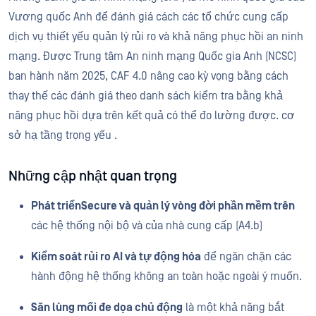
Vương quốc Anh để đánh giá cách các tổ chức cung cấp
dịch vụ thiết yếu quản lý rủi ro và khả năng phục hồi an ninh
mạng. Được Trung tâm An ninh mạng Quốc gia Anh (NCSC)
ban hành năm 2025, CAF 4.0 nâng cao kỳ vọng bằng cách
thay thế các đánh giá theo danh sách kiểm tra bằng khả
năng phục hồi dựa trên kết quả có thể đo lường được. cơ
sở hạ tầng trọng yếu .
Những cập nhật quan trọng
Phát triểnSecure và quản lý vòng đời phần mềm trên
các hệ thống nội bộ và của nhà cung cấp (A4.b)
Kiểm soát rủi ro AI và tự động hóa
để ngăn chặn các
hành động hệ thống không an toàn hoặc ngoài ý muốn.
Săn lùng mối đe dọa chủ động
là một khả năng bắt