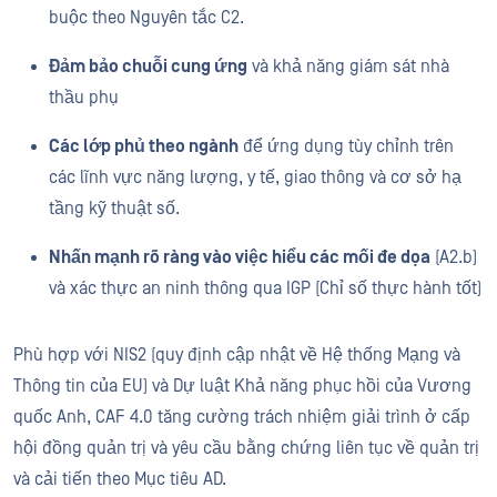
buộc theo Nguyên tắc C2.
Đảm bảo chuỗi cung ứng
và khả năng giám sát nhà
thầu phụ
Các lớp phủ theo ngành
để ứng dụng tùy chỉnh trên
các lĩnh vực năng lượng, y tế, giao thông và cơ sở hạ
tầng kỹ thuật số.
Nhấn mạnh rõ ràng vào việc hiểu các mối đe dọa
(A2.b)
và xác thực an ninh thông qua IGP (Chỉ số thực hành tốt)
Phù hợp với NIS2 (quy định cập nhật về Hệ thống Mạng và
Thông tin của EU) và Dự luật Khả năng phục hồi của Vương
quốc Anh, CAF 4.0 tăng cường trách nhiệm giải trình ở cấp
hội đồng quản trị và yêu cầu bằng chứng liên tục về quản trị
và cải tiến theo Mục tiêu AD.