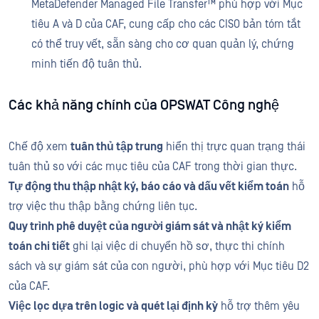
MetaDefender Managed File Transfer™ phù hợp với Mục
tiêu A và D của CAF, cung cấp cho các CISO bản tóm tắt
có thể truy vết, sẵn sàng cho cơ quan quản lý, chứng
minh tiến độ tuân thủ.
Các khả năng chính của OPSWAT Công nghệ
Chế độ xem
tuân thủ tập trung
hiển thị trực quan trạng thái
tuân thủ so với các mục tiêu của CAF trong thời gian thực.
Tự động thu thập nhật ký, báo cáo và dấu vết kiểm toán
hỗ
trợ việc thu thập bằng chứng liên tục.
Quy trình phê duyệt của người giám sát và nhật ký kiểm
toán chi tiết
ghi lại việc di chuyển hồ sơ, thực thi chính
sách và sự giám sát của con người, phù hợp với Mục tiêu D2
của CAF.
Việc lọc dựa trên logic và quét lại định kỳ
hỗ trợ thêm yêu