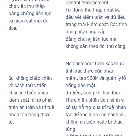
Central Management
cho việc thu thập
Tự động thu thập nhật ký,
bằng chứng liên tục
dấu vết kiểm toán và dữ liệu
và giám sát mối đe
trạng thái kiểm soát. Các tính
dọa.
năng này cung cấp
Bằng chứng liên tục mà
không cần theo dõi thủ công.
MetaDefender Core Xác thực
tính xác thực của phần
Sự không chắc chắn
mềm, tạo SBOM và quản lý lỗ
về cách thức triển
hổng bảo mật.
khai các biện pháp
dữ liệu, trong khi Sandbox
kiểm soát rủi ro phát
Thực hiện phân tích hành vi
triển an toàn và trí tuệ
có sự hỗ trợ của trí tuệ nhân
nhân tạo trong thực
tạo để xác định các hành vi
tế.
không an toàn hoặc bị thao
túng.