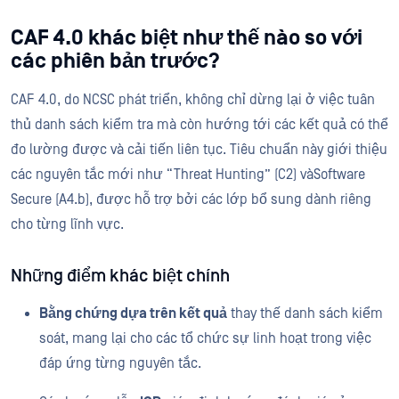
CAF 4.0 khác biệt như thế nào so với
các phiên bản trước?
CAF 4.0, do NCSC phát triển, không chỉ dừng lại ở việc tuân
thủ danh sách kiểm tra mà còn hướng tới các kết quả có thể
đo lường được và cải tiến liên tục. Tiêu chuẩn này giới thiệu
các nguyên tắc mới như “Threat Hunting” (C2) vàSoftware
Secure (A4.b), được hỗ trợ bởi các lớp bổ sung dành riêng
cho từng lĩnh vực.
Những điểm khác biệt chính
Bằng chứng dựa trên kết quả
thay thế danh sách kiểm
soát, mang lại cho các tổ chức sự linh hoạt trong việc
đáp ứng từng nguyên tắc.