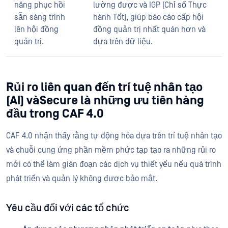
năng phục hồi
lường được và IGP (Chỉ số Thực
sẵn sàng trình
hành Tốt), giúp báo cáo cấp hội
lên hội đồng
đồng quản trị nhất quán hơn và
quản trị.
dựa trên dữ liệu.
Rủi ro liên quan đến trí tuệ nhân tạo
(AI) vàSecure là những ưu tiên hàng
đầu trong CAF 4.0
CAF 4.0 nhận thấy rằng tự động hóa dựa trên trí tuệ nhân tạo
và chuỗi cung ứng phần mềm phức tạp tạo ra những rủi ro
mới có thể làm gián đoạn các dịch vụ thiết yếu nếu quá trình
phát triển và quản lý không được bảo mật.
Yêu cầu đối với các tổ chức