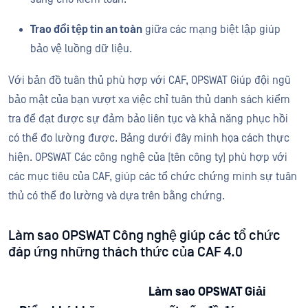
Trao đổi tệp tin an toàn
giữa các mạng biệt lập giúp
bảo vệ luồng dữ liệu.
Với bản đồ tuân thủ phù hợp với CAF, OPSWAT Giúp đội ngũ
bảo mật của bạn vượt xa việc chỉ tuân thủ danh sách kiểm
tra để đạt được sự đảm bảo liên tục và khả năng phục hồi
có thể đo lường được. Bảng dưới đây minh họa cách thực
hiện. OPSWAT Các công nghệ của [tên công ty] phù hợp với
các mục tiêu của CAF, giúp các tổ chức chứng minh sự tuân
thủ có thể đo lường và dựa trên bằng chứng.
Làm sao OPSWAT Công nghệ giúp các tổ chức
đáp ứng những thách thức của CAF 4.0
Làm sao OPSWAT Giải