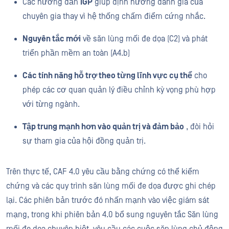
Các hướng dẫn
IGP
giúp định hướng đánh giá của
chuyên gia thay vì hệ thống chấm điểm cứng nhắc.
Nguyên tắc mới
về săn lùng mối đe dọa (C2) và phát
triển phần mềm an toàn (A4.b)
Các tính năng hỗ trợ theo từng lĩnh vực cụ thể
cho
phép các cơ quan quản lý điều chỉnh kỳ vọng phù hợp
với từng ngành.
Tập trung mạnh hơn vào quản trị và đảm bảo
, đòi hỏi
sự tham gia của hội đồng quản trị.
Trên thực tế, CAF 4.0 yêu cầu bằng chứng có thể kiểm
chứng và các quy trình săn lùng mối đe dọa được ghi chép
lại. Các phiên bản trước đó nhấn mạnh vào việc giám sát
mạng, trong khi phiên bản 4.0 bổ sung nguyên tắc Săn lùng