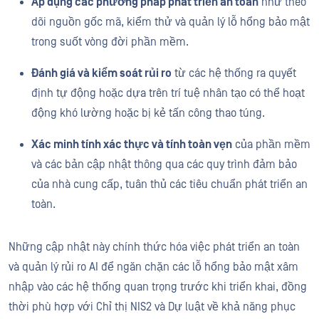
Áp dụng các phương pháp phát triển an toàn
như theo
dõi nguồn gốc mã, kiểm thử và quản lý lỗ hổng bảo mật
trong suốt vòng đời phần mềm.
Đánh giá và kiểm soát rủi ro
từ các hệ thống ra quyết
định tự động hoặc dựa trên trí tuệ nhân tạo có thể hoạt
động khó lường hoặc bị kẻ tấn công thao túng.
Xác minh tính xác thực và tính toàn vẹn
của phần mềm
và các bản cập nhật thông qua các quy trình đảm bảo
của nhà cung cấp, tuân thủ các tiêu chuẩn phát triển an
toàn.
Những cập nhật này chính thức hóa việc phát triển an toàn
và quản lý rủi ro AI để ngăn chặn các lỗ hổng bảo mật xâm
nhập vào các hệ thống quan trọng trước khi triển khai, đồng
thời phù hợp với Chỉ thị NIS2 và Dự luật về khả năng phục