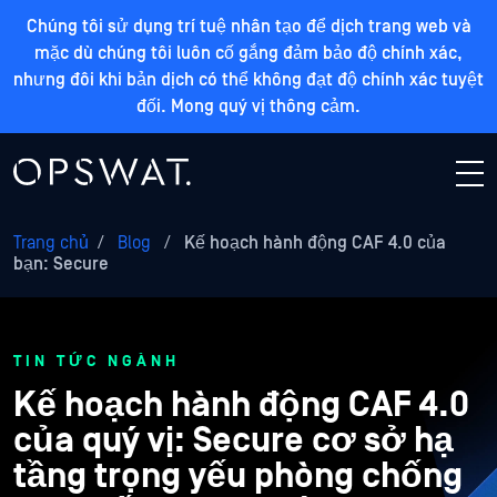
Chúng tôi sử dụng trí tuệ nhân tạo để dịch trang web và
mặc dù chúng tôi luôn cố gắng đảm bảo độ chính xác,
nhưng đôi khi bản dịch có thể không đạt độ chính xác tuyệt
đối. Mong quý vị thông cảm.
Trang chủ
/
Blog
/
Kế hoạch hành động CAF 4.0 của
bạn: Secure
TIN TỨC NGÀNH
Kế hoạch hành động CAF 4.0
của quý vị: Secure cơ sở hạ
tầng trọng yếu phòng chống