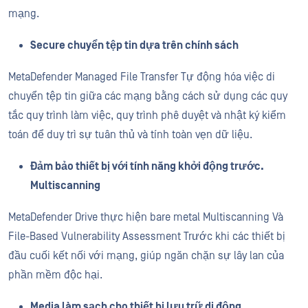
mạng.
Secure chuyển tệp tin dựa trên chính sách
MetaDefender Managed File Transfer Tự động hóa việc di
chuyển tệp tin giữa các mạng bằng cách sử dụng các quy
tắc quy trình làm việc, quy trình phê duyệt và nhật ký kiểm
toán để duy trì sự tuân thủ và tính toàn vẹn dữ liệu.
Đảm bảo thiết bị với tính năng khởi động trước.
Multiscanning
MetaDefender Drive thực hiện bare metal Multiscanning Và
File-Based Vulnerability Assessment Trước khi các thiết bị
đầu cuối kết nối với mạng, giúp ngăn chặn sự lây lan của
phần mềm độc hại.
Media làm sạch cho thiết bị lưu trữ di động