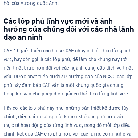
hồi của Vương quốc Anh.
Các lớp phủ lĩnh vực mới và ảnh
hưởng của chúng đối với các nhà lãnh
đạo an ninh
CAF 4.0 giới thiệu các hồ sơ CAF chuyên biệt theo từng lĩnh
vực, hay còn gọi là các lớp phủ, để làm cho khung này trở
nên thiết thực hơn đối với các ngành cung cấp dịch vụ thiết
yếu. Được phát triển dưới sự hướng dẫn của NCSC, các lớp
phủ này đảm bảo CAF vẫn là một khung quốc gia chung
trong khi vẫn cho phép diễn giải cụ thể theo từng lĩnh vực.
Hãy coi các lớp phủ này như những bản thiết kế được tùy
chỉnh, điều chỉnh cùng một khuôn khổ cho phù hợp với
thực tế hoạt động của từng lĩnh vực, trong đó mỗi lớp điều
chỉnh kết quả CAF cho phù hợp với các rủi ro, công nghệ và