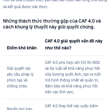
mối đe dọa chuyên biệt, yêu cầu các cuộc săn lùng chủ động
và kết quả được xác thực.
Những thách thức thường gặp của CAF 4.0 và
cách khung lý thuyết này giải quyết chúng.
CAF 4.0 giải quyết vấn đề này
Điểm khó khăn
như thế nào?
CAF 4.0 phù hợp với Chỉ thị NIS2
Giải quyết các
và Dự luật về khả năng phục hồi
yêu cầu pháp lý
của Vương quốc Anh, tạo ra một
phức tạp và
mô hình thống nhất về quản trị,
chồng chéo.
đảm bảo và khả năng phục hồi
trên các lĩnh vực.
CAF 4.0 thay thế các cuộc kiểm
Nguồn lực hạn