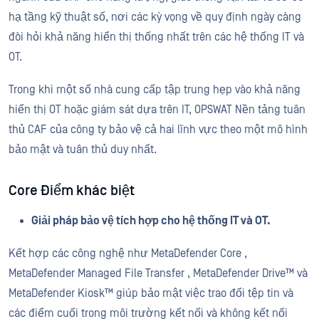
hạ tầng kỹ thuật số, nơi các kỳ vọng về quy định ngày càng
đòi hỏi khả năng hiển thị thống nhất trên các hệ thống IT và
OT.
Trong khi một số nhà cung cấp tập trung hẹp vào khả năng
hiển thị OT hoặc giám sát dựa trên IT, OPSWAT Nền tảng tuân
thủ CAF của công ty bảo vệ cả hai lĩnh vực theo một mô hình
bảo mật và tuân thủ duy nhất.
Core Điểm khác biệt
Giải pháp bảo vệ tích hợp cho hệ thống IT và OT.
Kết hợp các công nghệ như MetaDefender Core ,
MetaDefender Managed File Transfer , MetaDefender Drive™ và
MetaDefender Kiosk™ giúp bảo mật việc trao đổi tệp tin và
các điểm cuối trong môi trường kết nối và không kết nối