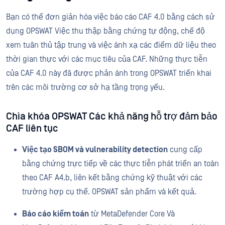
Bạn có thể đơn giản hóa việc báo cáo CAF 4.0 bằng cách sử
dụng OPSWAT Việc thu thập bằng chứng tự động, chế độ
xem tuân thủ tập trung và việc ánh xạ các điểm dữ liệu theo
thời gian thực với các mục tiêu của CAF. Những thực tiễn
của CAF 4.0 này đã được phản ánh trong OPSWAT triển khai
trên các môi trường cơ sở hạ tầng trọng yếu.
Chìa khóa OPSWAT Các khả năng hỗ trợ đảm bảo
CAF liên tục
Việc tạo SBOM và vulnerability detection
cung cấp
bằng chứng trực tiếp về các thực tiễn phát triển an toàn
theo CAF A4.b, liên kết bằng chứng kỹ thuật với các
trường hợp cụ thể. OPSWAT sản phẩm và kết quả.
Báo cáo kiểm toán
từ MetaDefender Core Và