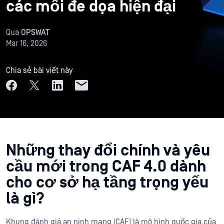
các mối đe dọa hiện đại
Qua
OPSWAT
Mar 16, 2026
Chia sẻ bài viết này
Những thay đổi chính và yêu
cầu mới trong CAF 4.0 dành
cho cơ sở hạ tầng trọng yếu
là gì?
Khung đánh giá an ninh mạng (CAF) là mô hình quốc gia của