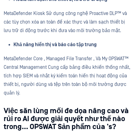
MetaDefender Kiosk Sử dụng công nghệ Proactive DLP™ và
các tùy chọn xóa an toàn để xác thực và làm sạch thiết bị
lưu trữ di động trước khi đưa vào môi trường bảo mật.
Khả năng hiển thị và báo cáo tập trung
MetaDefender Core , Managed File Transfer , Và My OPSWAT™
Central Management Cung cấp bảng điều khiển thống nhất,
tích hợp SIEM và nhật ký kiểm toán hiển thị hoạt động của
thiết bị, người dùng và tệp trên toàn bộ môi trường được
quản lý.
Việc săn lùng mối đe dọa nâng cao và
rủi ro AI được giải quyết như thế nào
trong... OPSWAT Sản phẩm của 's?