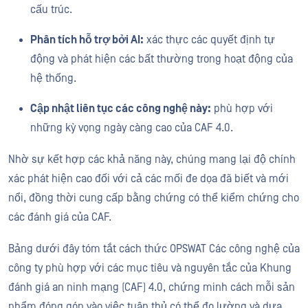
cấu trúc.
Phân tích hỗ trợ bởi AI:
xác thực các quyết định tự
động và phát hiện các bất thường trong hoạt động của
hệ thống.
Cập nhật liên tục các công nghệ này:
phù hợp với
những kỳ vọng ngày càng cao của CAF 4.0.
Nhờ sự kết hợp các khả năng này, chúng mang lại độ chính
xác phát hiện cao đối với cả các mối đe dọa đã biết và mới
nổi, đồng thời cung cấp bằng chứng có thể kiểm chứng cho
các đánh giá của CAF.
Bảng dưới đây tóm tắt cách thức OPSWAT Các công nghệ của
công ty phù hợp với các mục tiêu và nguyên tắc của Khung
đánh giá an ninh mạng (CAF) 4.0, chứng minh cách mỗi sản
phẩm đóng góp vào việc tuân thủ có thể đo lường và dựa