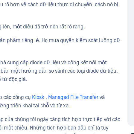
ểu rõ hơn về cách dữ liệu thực di chuyển, cách nó bị
lên, một điều đã trở nên rất rõ ràng.
ản phẩm riêng lẻ. Họ mua quyền kiểm soát luồng dữ
nhà cung cấp diode dữ liệu và cổng kết nối một
t bản một hướng dẫn so sánh các loại diode dữ liệu,
 từ độc giả.
ợp các công cụ
Kiosk
,
Managed File Transfer
và
ng triển khai tại chỗ và từ xa.
p của chúng tôi ngày càng tích hợp trực tiếp với các
ối một chiều. Những tích hợp ban đầu chỉ là tùy