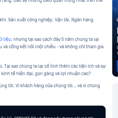
õ ràng: bảo vệ những điều quan trọng nhất trên thế
hí. Sản xuất công nghiệp. Vận tải. Ngân hàng.
ữ liệu;
nhưng tại sao cách đây 5 năm chúng ta lại
ệu và cổng kết nối một chiều - và không chỉ tham gia
. Tại sao chúng ta lại cố tình thêm các tiện ích và sự
inh tế hiện đại, gọn gàng và lợi nhuận cao?
úng tôi. Vì khách hàng của chúng tôi... và vì chúng