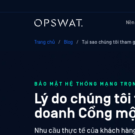
Nền
Trang chủ
/
Blog
/
Tại sao chúng tôi tham 
BẢO MẬT HỆ THỐNG MẠNG TRỌ
Lý do chúng tôi
doanh Cổng mộ
Nhu cầu thực tế của khách hàng 