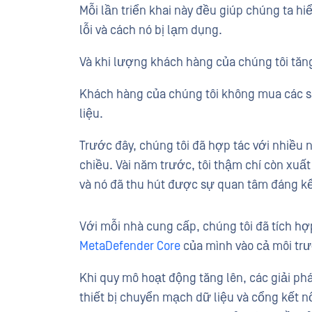
Mỗi lần triển khai này đều giúp chúng ta hi
lỗi và cách nó bị lạm dụng.
Và khi lượng khách hàng của chúng tôi tăng 
Khách hàng của chúng tôi không mua các s
liệu.
Trước đây, chúng tôi đã hợp tác với nhiều 
chiều. Vài năm trước, tôi thậm chí còn xuấ
và nó đã thu hút được sự quan tâm đáng kể
Với mỗi nhà cung cấp, chúng tôi đã tích h
MetaDefender Core
của mình vào cả môi trườ
Khi quy mô hoạt động tăng lên, các giải phá
thiết bị chuyển mạch dữ liệu và cổng kết n