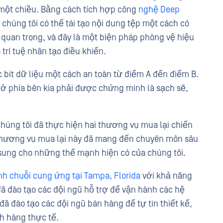
u một chiều. Bằng cách tích hợp công
nghệ Deep
chúng tôi có thể tái tạo nội dung tệp một cách có
quan trọng, và đây là một biện pháp phòng vệ hiệu
 trí tuệ nhân tạo điều khiển.
 bit dữ liệu một cách an toàn từ điểm A đến điểm B.
ở phía bên kia phải được chứng minh là sạch sẽ,
húng tôi đã thực hiện hai thương vụ mua lại chiến
hương vụ mua lại này đã mang đến chuyên môn sâu
sung cho những thế mạnh hiện có của chúng tôi.
nh chuỗi cung ứng tại Tampa, Florida
với khả năng
đã đào tạo các đội ngũ hỗ trợ để vận hành các hệ
ã đào tạo các đội ngũ bán hàng để tự tin thiết kế,
h hàng thực tế.