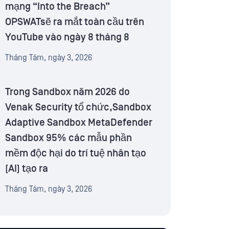
mạng “Into the Breach”
OPSWATsẽ ra mắt toàn cầu trên
YouTube vào ngày 8 tháng 8
Tháng Tám, ngày 3, 2026
Trong Sandbox năm 2026 do
Venak Security tổ chức,Sandbox
Adaptive Sandbox MetaDefender
Sandbox 95% các mẫu phần
mềm độc hại do trí tuệ nhân tạo
(AI) tạo ra
Tháng Tám, ngày 3, 2026