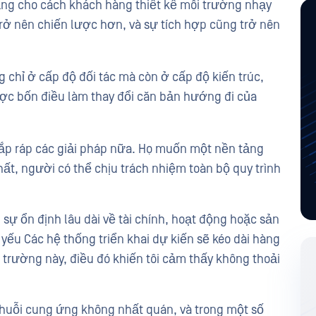
ng cho cách khách hàng thiết kế môi trường nhạy
rở nên chiến lược hơn, và sự tích hợp cũng trở nên
 chỉ ở cấp độ đối tác mà còn ở cấp độ kiến ​​trúc,
ợc bốn điều làm thay đổi căn bản hướng đi của
p ráp các giải pháp nữa. Họ muốn một nền tảng
ất, người có thể chịu trách nhiệm toàn bộ quy trình
 sự ổn định lâu dài về tài chính, hoạt động hoặc sản
ếu Các hệ thống triển khai dự kiến ​​sẽ kéo dài hàng
 trường này, điều đó khiến tôi cảm thấy không thoải
chuỗi cung ứng không nhất quán, và trong một số