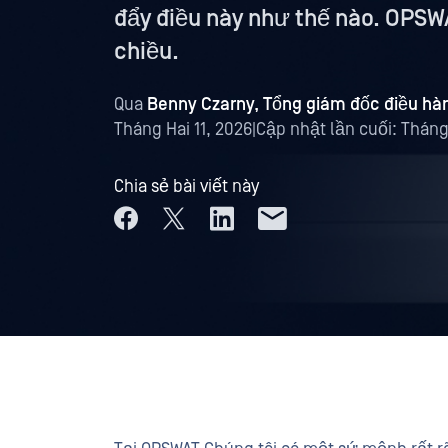
đẩy điều này như thế nào. OPSWA
chiều.
Qua
Benny Czarny, Tổng giám đốc điều hành
Tháng Hai 11, 2026
|
Cập nhật lần cuối:
Tháng 
Chia sẻ bài viết này