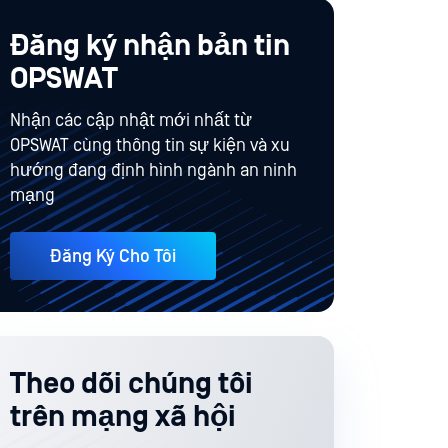
Đăng ký nhận bản tin
OPSWAT
Nhận các cập nhật mới nhất từ
OPSWAT cùng thông tin sự kiện và xu
hướng đang định hình ngành an ninh
mạng
Đăng Ký Cho Tôi
Theo dõi chúng tôi
trên mạng xã hội