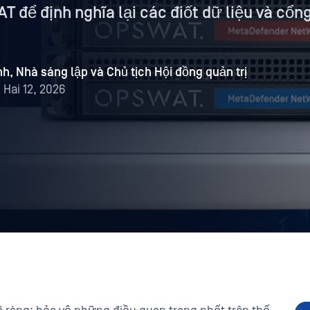
T để định nghĩa lại các điốt dữ liệu và cổn
, Nhà sáng lập và Chủ tịch Hội đồng quản trị
Hai 12, 2026