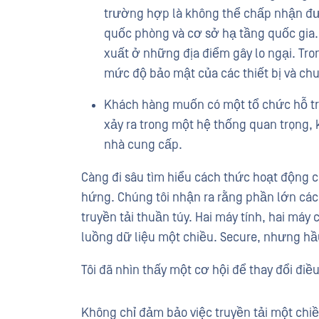
trường hợp là không thể chấp nhận đượ
quốc phòng và cơ sở hạ tầng quốc gia.
xuất ở những địa điểm gây lo ngại. Tr
mức độ bảo mật của các thiết bị và ch
Khách hàng muốn có một tổ chức hỗ trợ
xảy ra trong một hệ thống quan trọng, 
nhà cung cấp.
Càng đi sâu tìm hiểu cách thức hoạt động c
hứng. Chúng tôi nhận ra rằng phần lớn cá
truyền tải thuần túy. Hai máy tính, hai má
luồng dữ liệu một chiều. Secure, nhưng hầ
Tôi đã nhìn thấy một cơ hội để thay đổi điều
Không chỉ đảm bảo việc truyền tải một chiề