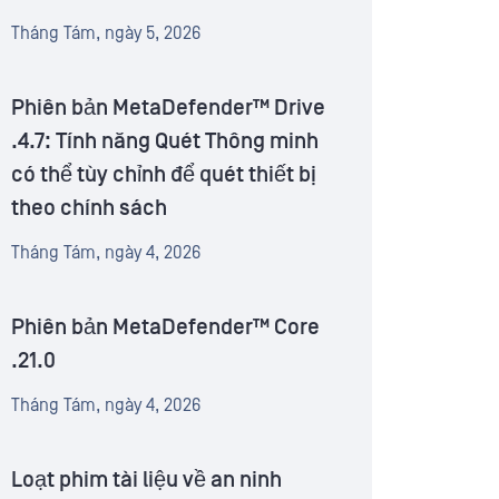
Tháng Tám, ngày 5, 2026
Phiên bản MetaDefender™ Drive
.4.7: Tính năng Quét Thông minh
có thể tùy chỉnh để quét thiết bị
theo chính sách
Tháng Tám, ngày 4, 2026
Phiên bản MetaDefender™ Core
.21.0
Tháng Tám, ngày 4, 2026
Loạt phim tài liệu về an ninh