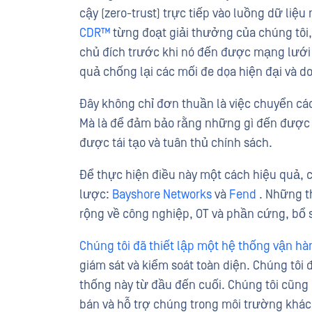
cậy (zero-trust) trực tiếp vào luồng dữ liệ
CDR™
từng đoạt giải thưởng của chúng tôi, 
chủ đích trước khi nó đến được mạng lưới 
quả chống lại các mối đe dọa hiện đại và do
Đây không chỉ đơn thuần là việc chuyển các
Mà là để đảm bảo rằng những gì đến được 
được tái tạo và tuân thủ chính sách.
Để thực hiện điều này một cách hiệu quả, c
lược:
Bayshore Networks
và
Fend
. Những t
rộng về công nghiệp, OT và phần cứng, bổ 
Chúng tôi đã thiết lập một hệ thống vận hà
giám sát và kiểm soát toàn diện. Chúng tôi 
thống này từ đầu đến cuối. Chúng tôi cũng đ
bán và hỗ trợ chúng trong môi trường khác