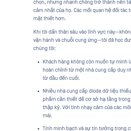
chọn, nhưng nhanh chóng trở thành nền tả
cảm nhất của họ. Các mối quan hệ đối tác t
mật thiết hơn.
Khi tôi dấn thân sâu vào lĩnh vực này—không
vận hành và chuỗi cung ứng—tôi đã học đư
chúng tôi:
Khách hàng không còn muốn tự mình lắ
hoàn chỉnh từ một nhà cung cấp duy nh
từ đầu đến cuối.
Nhiều nhà cung cấp diode dữ liệu thiếu
phẩm cần thiết để cơ sở hạ tầng trọng y
thập kỷ. Với tính nhạy cảm của các môi
mái.
Tính minh bạch và sự tin tưởng trong 