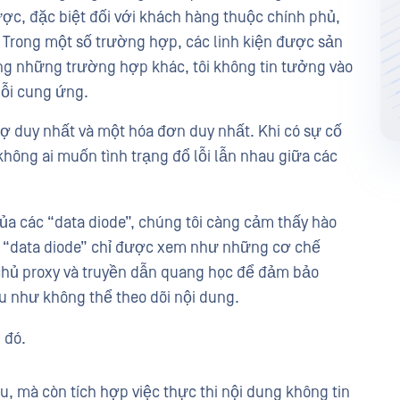
c, đặc biệt đối với khách hàng thuộc chính phủ,
 Trong một số trường hợp, các linh kiện được sản
ong những trường hợp khác, tôi không tin tưởng vào
uỗi cung ứng.
 duy nhất và một hóa đơn duy nhất. Khi có sự cố
không ai muốn tình trạng đổ lỗi lẫn nhau giữa các
ủa các “data diode”, chúng tôi càng cảm thấy hào
c “data diode” chỉ được xem như những cơ chế
y chủ proxy và truyền dẫn quang học để đảm bảo
u như không thể theo dõi nội dung.
 đó.
u, mà còn tích hợp việc thực thi nội dung không tin