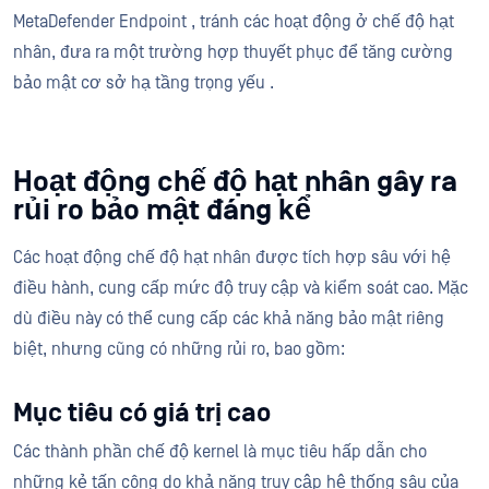
MetaDefender Endpoint , tránh các hoạt động ở chế độ hạt
nhân, đưa ra một trường hợp thuyết phục để tăng cường
bảo mật cơ sở hạ tầng trọng yếu .
Hoạt động chế độ hạt nhân gây ra
rủi ro bảo mật đáng kể
Các hoạt động chế độ hạt nhân được tích hợp sâu với hệ
điều hành, cung cấp mức độ truy cập và kiểm soát cao. Mặc
dù điều này có thể cung cấp các khả năng bảo mật riêng
biệt, nhưng cũng có những rủi ro, bao gồm:
Mục tiêu có giá trị cao
Các thành phần chế độ kernel là mục tiêu hấp dẫn cho
những kẻ tấn công do khả năng truy cập hệ thống sâu của