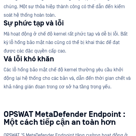
chúng. Một sự thỏa hiệp thành công có thể dẫn đến kiểm
soát hệ thống hoàn toàn.
Sự phức tạp và lỗi
Mã hoạt động ở chế độ kernel rất phức tạp và dễ bị lỗi. Bất
kỳ lỗ hổng bảo mật nào cũng có thể bị khai thác để đạt
được các đặc quyền cấp cao.
Vá lỗi khó khăn
Các lỗ hổng bảo mật chế độ kernel thường yêu cầu khởi
động lại hệ thống cho các bản vá, dẫn đến thời gian chết và
khả năng gián đoạn trong cơ sở hạ tầng trọng yếu.
OPSWAT MetaDefender Endpoint :
Một cách tiếp cận an toàn hơn
OPSWAT 'S MetaDefender Endpoint tăng cường hoạt động ở