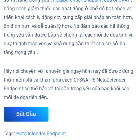
bằng cách giảm thiểu các hoạt động ở chế độ hạt nhân và
triển khai cách ly động cơ, cung cấp giải pháp an toàn hơn,
ổn định hơn và dễ quản lý hơn. Nó đảm bảo các hệ thống
trọng yếu vẫn được bảo vệ chống lại các mối đe dọa tinh vi,
duy trì tính toàn vẹn và khả dụng cần thiết cho cơ sở hạ
tầng trọng yếu .
Hãy nói chuyện với chuyên gia ngay hôm nay để được dùng
thử miễn phí và khám phá cách OPSWAT 'S MetaDefender
Endpoint có thể bảo vệ tài sản trọng yếu của bạn khỏi các
mối đe dọa tiên tiến.
Bắt Đầu
Tags:
MetaDefender Endpoint