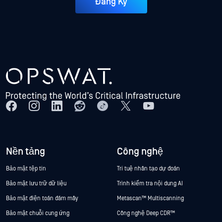
Đăng Ký
Nền tảng
Công nghệ
Bảo mật tệp tin
Trí tuệ nhân tạo dự đoán
Bảo mật lưu trữ dữ liệu
Trình kiểm tra nội dung AI
Bảo mật điện toán đám mây
Metascan™ Multiscanning
Bảo mật chuỗi cung ứng
Công nghệ Deep CDR™