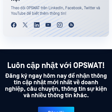
Theo dõi OPSWAT trên LinkedIn, Facebook, Twitter và
YouTube để biết thêm thông tin!
Luôn cập nhật với OPSWAT!
Đăng ký ngay hôm nay để nhận thông
tin cập nhật mới nhất về doanh
nghiệp, câu chuyện, thông tin sự kiện
và nhiều thông tin khác.