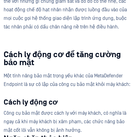
thể với những gì chúng giám sát và do đó có thể nhẹ, các
hoạt động chế độ hạt nhân nhận được luồng đầu vào của
mọi cuộc gọi hệ thống giao diện lập trình ứng dụng, buộc
tác nhân phải có dấu chân nặng nề trên hệ điều hành.
Cách ly động cơ để tăng cường
bảo mật
Một tính năng bảo mật trọng yếu khác của MetaDefender
Endpoint là sự cô lập của công cụ bảo mật khỏi máy khách:
Cách ly động cơ
Công cụ bảo mật được cách ly với máy khách, có nghĩa là
ngay cả khi máy khách bị xâm phạm, các chức năng bảo
mật cốt lõi vẫn không bị ảnh hưởng.