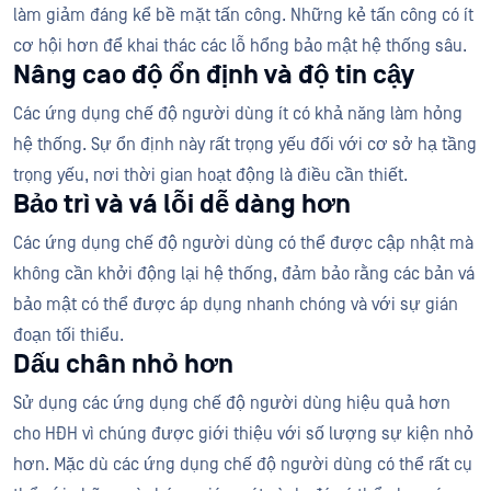
làm giảm đáng kể bề mặt tấn công. Những kẻ tấn công có ít
cơ hội hơn để khai thác các lỗ hổng bảo mật hệ thống sâu.
Nâng cao độ ổn định và độ tin cậy
Các ứng dụng chế độ người dùng ít có khả năng làm hỏng
hệ thống. Sự ổn định này rất trọng yếu đối với cơ sở hạ tầng
trọng yếu, nơi thời gian hoạt động là điều cần thiết.
Bảo trì và vá lỗi dễ dàng hơn
Các ứng dụng chế độ người dùng có thể được cập nhật mà
không cần khởi động lại hệ thống, đảm bảo rằng các bản vá
bảo mật có thể được áp dụng nhanh chóng và với sự gián
đoạn tối thiểu.
Dấu chân nhỏ hơn
Sử dụng các ứng dụng chế độ người dùng hiệu quả hơn
cho HĐH vì chúng được giới thiệu với số lượng sự kiện nhỏ
hơn. Mặc dù các ứng dụng chế độ người dùng có thể rất cụ