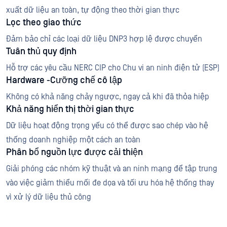
xuất dữ liệu an toàn, tự động theo thời gian thực
Lọc theo giao thức
Đảm bảo chỉ các loại dữ liệu DNP3 hợp lệ được chuyển
Tuân thủ quy định
Hỗ trợ các yêu cầu NERC CIP cho Chu vi an ninh điện tử (ESP)
Hardware -Cưỡng chế cô lập
Không có khả năng chảy ngược, ngay cả khi đã thỏa hiệp
Khả năng hiển thị thời gian thực
Dữ liệu hoạt động trọng yếu có thể được sao chép vào hệ
thống doanh nghiệp một cách an toàn
Phân bổ nguồn lực được cải thiện
Giải phóng các nhóm kỹ thuật và an ninh mạng để tập trung
vào việc giảm thiểu mối đe dọa và tối ưu hóa hệ thống thay
vì xử lý dữ liệu thủ công