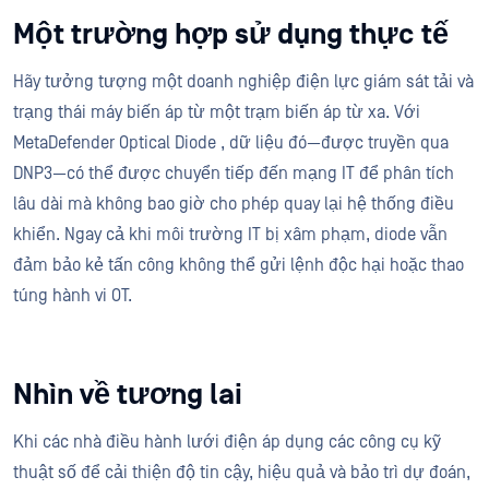
Một trường hợp sử dụng thực tế
Hãy tưởng tượng một doanh nghiệp điện lực giám sát tải và
trạng thái máy biến áp từ một trạm biến áp từ xa. Với
MetaDefender Optical Diode , dữ liệu đó—được truyền qua
DNP3—có thể được chuyển tiếp đến mạng IT để phân tích
lâu dài mà không bao giờ cho phép quay lại hệ thống điều
khiển. Ngay cả khi môi trường IT bị xâm phạm, diode vẫn
đảm bảo kẻ tấn công không thể gửi lệnh độc hại hoặc thao
túng hành vi OT.
Nhìn về tương lai
Khi các nhà điều hành lưới điện áp dụng các công cụ kỹ
thuật số để cải thiện độ tin cậy, hiệu quả và bảo trì dự đoán,