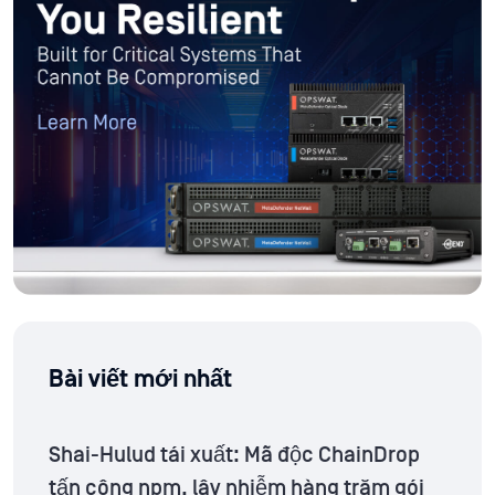
Bài viết mới nhất
Shai-Hulud tái xuất: Mã độc ChainDrop
tấn công npm, lây nhiễm hàng trăm gói