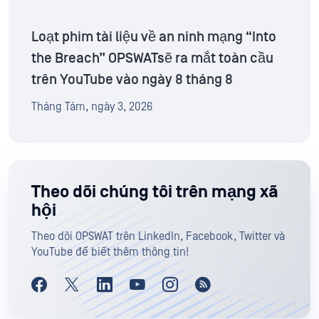
Loạt phim tài liệu về an ninh mạng “Into
the Breach” OPSWATsẽ ra mắt toàn cầu
trên YouTube vào ngày 8 tháng 8
Tháng Tám, ngày 3, 2026
Theo dõi chúng tôi trên mạng xã
hội
Theo dõi OPSWAT trên LinkedIn, Facebook, Twitter và
YouTube để biết thêm thông tin!