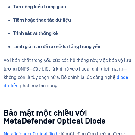
Tấn công kiểu trung gian
Tiêm hoặc thao tác dữ liệu
Trinh sát và thống kê
Lệnh giả mạo để cơ sở hạ tầng trọng yếu
Với bản chất trọng yếu của các hệ thống này, việc bảo vệ lưu
lượng DNP3—đặc biệt là khi nó vượt qua ranh giới mạng—
không còn là tùy chọn nữa. Đó chính là lúc công nghệ
diode
dữ liệu
phát huy tác dụng.
Bảo mật một chiều với
MetaDefender Optical Diode
MetaDefender Optical Diode
là một cổng đơn hướng được