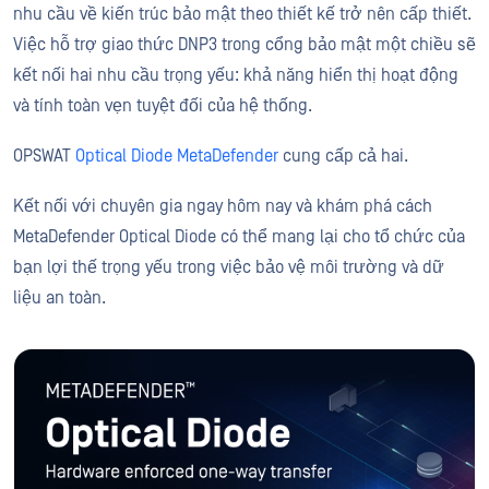
nhu cầu về kiến trúc bảo mật theo thiết kế trở nên cấp thiết.
Việc hỗ trợ giao thức DNP3 trong cổng bảo mật một chiều sẽ
kết nối hai nhu cầu trọng yếu: khả năng hiển thị hoạt động
và tính toàn vẹn tuyệt đối của hệ thống.
OPSWAT
Optical Diode MetaDefender
cung cấp cả hai.
Kết nối với chuyên gia ngay hôm nay và khám phá cách
MetaDefender Optical Diode có thể mang lại cho tổ chức của
bạn lợi thế trọng yếu trong việc bảo vệ môi trường và dữ
liệu an toàn.
MetaDefender Optical Diode