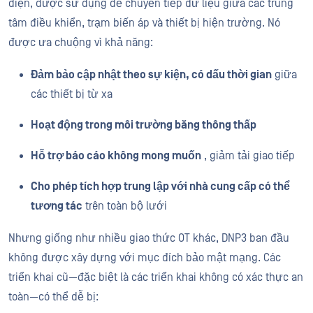
điện, được sử dụng để chuyển tiếp dữ liệu giữa các trung
tâm điều khiển, trạm biến áp và thiết bị hiện trường. Nó
được ưa chuộng vì khả năng:
Đảm bảo cập nhật theo sự kiện, có dấu thời gian
giữa
các thiết bị từ xa
Hoạt động trong môi trường băng thông thấp
Hỗ trợ báo cáo không mong muốn
, giảm tải giao tiếp
Cho phép tích hợp trung lập với nhà cung cấp có thể
tương tác
trên toàn bộ lưới
Nhưng giống như nhiều giao thức OT khác, DNP3 ban đầu
không được xây dựng với mục đích bảo mật mạng. Các
triển khai cũ—đặc biệt là các triển khai không có xác thực an
toàn—có thể dễ bị: