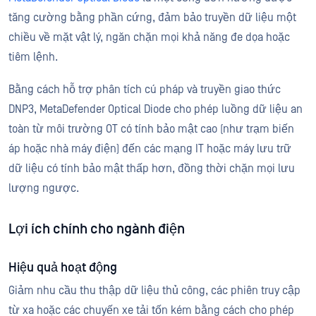
tăng cường bằng phần cứng, đảm bảo truyền dữ liệu một
chiều về mặt vật lý, ngăn chặn mọi khả năng đe dọa hoặc
tiêm lệnh.
Bằng cách hỗ trợ phân tích cú pháp và truyền giao thức
DNP3, MetaDefender Optical Diode cho phép luồng dữ liệu an
toàn từ môi trường OT có tính bảo mật cao (như trạm biến
áp hoặc nhà máy điện) đến các mạng IT hoặc máy lưu trữ
dữ liệu có tính bảo mật thấp hơn, đồng thời chặn mọi lưu
lượng ngược.
Lợi ích chính cho ngành điện
Hiệu quả hoạt động
Giảm nhu cầu thu thập dữ liệu thủ công, các phiên truy cập
từ xa hoặc các chuyến xe tải tốn kém bằng cách cho phép