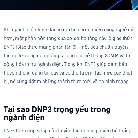
Khi ngành điện hiện đại hóa và tích hợp nhiều công nghệ số
hơn, một phần nền tảng của cơ sở hạ tầng này là giao thức
DNP3 (Giao thức mạng phân tán 3)—một tiêu chuẩn truyền
thông được áp dụng rộng rãi cho các hệ thống SCADA và tự
động hóa trong ngành điện. Trong khi DNP3 giúp đảm bảo
truyền thông đáng tin cậy và có thể tương tác giữa các thiết
bị, nó cũng đặt ra những thách thức mới về an ninh mạng.
Tại sao DNP3 trọng yếu trong
ngành điện
DNP3 là xương sống của truyền thông trong nhiều hệ thống