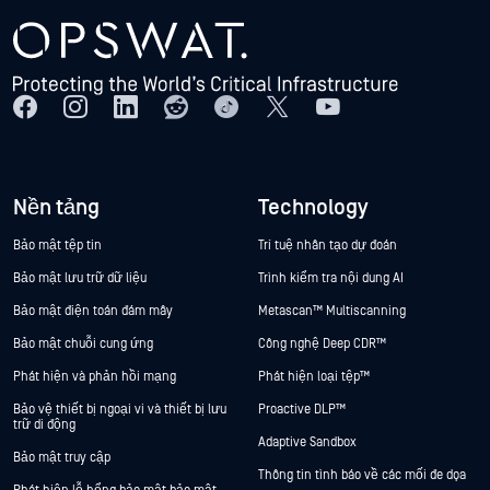
Nền tảng
Technology
Bảo mật tệp tin
Trí tuệ nhân tạo dự đoán
Bảo mật lưu trữ dữ liệu
Trình kiểm tra nội dung AI
Bảo mật điện toán đám mây
Metascan™ Multiscanning
Bảo mật chuỗi cung ứng
Công nghệ Deep CDR™
Phát hiện và phản hồi mạng
Phát hiện loại tệp™
Bảo vệ thiết bị ngoại vi và thiết bị lưu
Proactive DLP™
trữ di động
Adaptive Sandbox
Bảo mật truy cập
Thông tin tình báo về các mối đe dọa