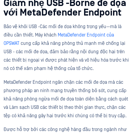
Giảm nhẹ USB -Borne đe dọa
với MetaDefender Endpoint
Bảo vệ khỏi USB -Các mối đe dọa không trọng yếu—mà là
điều cần thiết. Máy khách
MetaDefender Endpoint của
OPSWAT
cung cấp khả năng phòng thủ mạnh mẽ chống lại
USB - các mối đe dọa, đảm bảo rằng nội dung độc hại trên
các thiết bị ngoại vi được phát hiện và vô hiệu hóa trước khi
nó có thể xâm phạm hệ thống của tổ chức.
MetaDefender Endpoint ngăn chặn các mối đe dọa mà các
phương pháp an ninh mạng truyền thống bỏ sót, cung cấp
khả năng phòng ngừa mối đe dọa toàn diện bằng cách quét
và Làm sạch USB các thiết bị theo thời gian thực, chặn các
tệp có khả năng gây hại trước khi chúng có thể bị truy cập.
Được hỗ trợ bởi các công nghệ hàng đầu trong ngành như