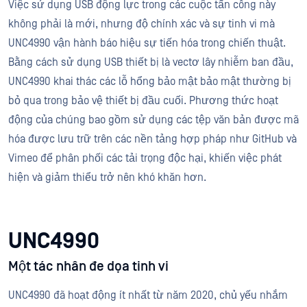
Việc sử dụng USB động lực trong các cuộc tấn công này
không phải là mới, nhưng độ chính xác và sự tinh vi mà
UNC4990 vận hành báo hiệu sự tiến hóa trong chiến thuật.
Bằng cách sử dụng USB thiết bị là vectơ lây nhiễm ban đầu,
UNC4990 khai thác các lỗ hổng bảo mật bảo mật thường bị
bỏ qua trong bảo vệ thiết bị đầu cuối. Phương thức hoạt
động của chúng bao gồm sử dụng các tệp văn bản được mã
hóa được lưu trữ trên các nền tảng hợp pháp như GitHub và
Vimeo để phân phối các tải trọng độc hại, khiến việc phát
hiện và giảm thiểu trở nên khó khăn hơn.
UNC4990
Một tác nhân đe dọa tinh vi
UNC4990 đã hoạt động ít nhất từ năm 2020, chủ yếu nhắm