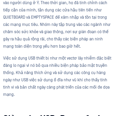
vào người dùng ở Ý. Theo thời gian, họ đã tinh chỉnh cách
tiếp cận của mình, tận dụng các cửa hậu tiên tiến như
QUIETBOARD và EMPTYSPACE để xâm nhập và tồn tại trong
các mạng mục tiêu. Nhóm này tập trung vào các ngành như
chăm sóc sức khỏe và giao thông, nơi sự gián đoạn có thể
gây ra hậu quả rộng rãi, cho thấy các biện pháp an ninh
mạng toàn diện trọng yếu hơn bao giờ hết.
Việc sử dụng USB thiết bị như một vectơ lây nhiễm đặc biệt
đáng lo ngại vì nó bỏ qua nhiều biện pháp bảo mật truyền
thống. Khả năng thích ứng và sử dụng các công cụ hàng
ngày như USB việc sử dụng ổ đĩa như vũ khí cho thấy tính
tinh vi và bản chất ngày càng phát triển của các mối đe dọa
mạng.