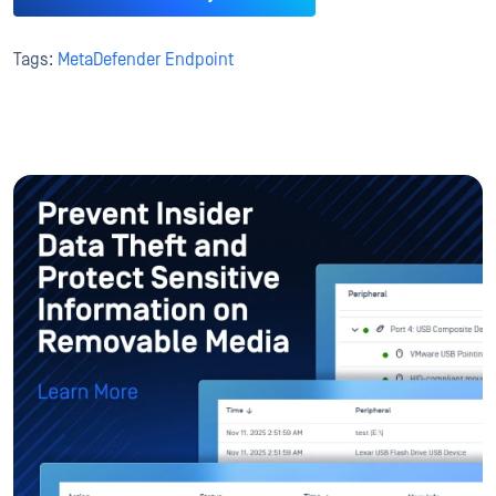
Tags:
MetaDefender Endpoint