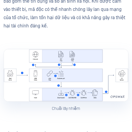
bao gồm thẻ tín dụng và số an sinh xã hội. Khi được cắm
vào thiết bị, mã độc có thể nhanh chóng lây lan qua mạng
của tổ chức, làm tổn hại dữ liệu và có khả năng gây ra thiệt
hại tài chính đáng kể.
Chuỗi lây nhiễm