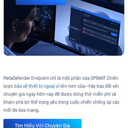
MetaDefender Endpoint chỉ là một phần của OPSWAT Chiến
lược
bảo vệ thiết bị ngoại vi
lớn hơn của—hãy trao đổi với
chuyên gia ngay hôm nay để được dùng thử miễn phí và
khám phá lợi thế trọng yếu trong cuộc chiến chống lại các
mối đe dọa mạng.
Tìm Hiểu Với Chuyên Gia