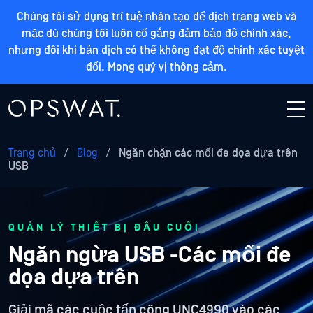
Chúng tôi sử dụng trí tuệ nhân tạo để dịch trang web và
mặc dù chúng tôi luôn cố gắng đảm bảo độ chính xác,
nhưng đôi khi bản dịch có thể không đạt độ chính xác tuyệt
đối. Mong quý vị thông cảm.
Trang chủ
/
Blog
/
Ngăn chặn các mối đe dọa dựa trên
USB
QUẢN LÝ THIẾT BỊ ĐẦU CUỐI
Ngăn ngừa USB -Các mối đe
dọa dựa trên
Giải mã các cuộc tấn công UNC4990 vào các