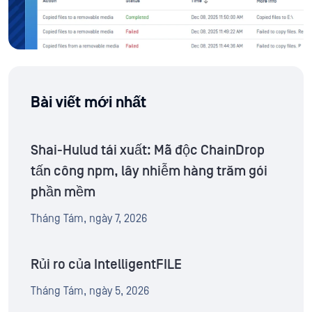
Bài viết mới nhất
Shai-Hulud tái xuất: Mã độc ChainDrop
tấn công npm, lây nhiễm hàng trăm gói
phần mềm
Tháng Tám, ngày 7, 2026
Rủi ro của IntelligentFILE
Tháng Tám, ngày 5, 2026