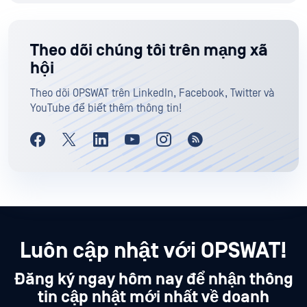
Theo dõi chúng tôi trên mạng xã
hội
Theo dõi OPSWAT trên LinkedIn, Facebook, Twitter và
YouTube để biết thêm thông tin!
Luôn cập nhật với OPSWAT!
Đăng ký ngay hôm nay để nhận thông
tin cập nhật mới nhất về doanh