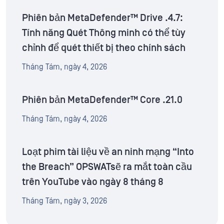
Phiên bản MetaDefender™ Drive .4.7:
Tính năng Quét Thông minh có thể tùy
chỉnh để quét thiết bị theo chính sách
Tháng Tám, ngày 4, 2026
Phiên bản MetaDefender™ Core .21.0
Tháng Tám, ngày 4, 2026
Loạt phim tài liệu về an ninh mạng “Into
the Breach” OPSWATsẽ ra mắt toàn cầu
trên YouTube vào ngày 8 tháng 8
Tháng Tám, ngày 3, 2026