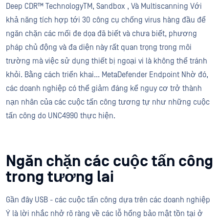
Deep CDR™ TechnologyTM, Sandbox , Và Multiscanning Với
khả năng tích hợp tới 30 công cụ chống virus hàng đầu để
ngăn chặn các mối đe dọa đã biết và chưa biết, phương
pháp chủ động và đa diện này rất quan trọng trong môi
trường mà việc sử dụng thiết bị ngoại vi là không thể tránh
khỏi. Bằng cách triển khai... MetaDefender Endpoint Nhờ đó,
các doanh nghiệp có thể giảm đáng kể nguy cơ trở thành
nạn nhân của các cuộc tấn công tương tự như những cuộc
tấn công do UNC4990 thực hiện.
Ngăn chặn các cuộc tấn công
trong tương lai
Gần đây USB - các cuộc tấn công dựa trên các doanh nghiệp
Ý là lời nhắc nhở rõ ràng về các lỗ hổng bảo mật tồn tại ở