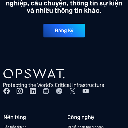
nghiệp, câu chuyện, thông tin sự kiện
và nhiều thông tin khác.
Đăng Ký
Nền tảng
Công nghệ
Bảo mật tệp tin
Trí tuệ nhân tạo dự đoán