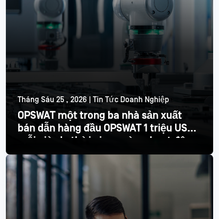
Tháng Sáu 25 , 2026 | Tin Tức Doanh Nghiệp
OPSWAT một trong ba nhà sản xuất
bán dẫn hàng đầu OPSWAT 1 triệu USD
mỗi giờ do thời gian ngừng hoạt động
Đọc thêm