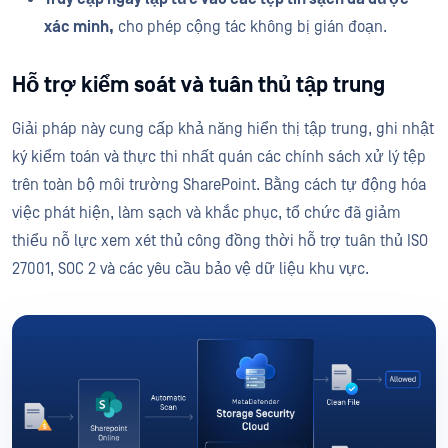
xác minh,
cho phép cộng tác không bị gián đoạn.
Hỗ trợ kiểm soát và tuân thủ tập trung
Giải pháp này cung cấp khả năng hiển thị tập trung, ghi nhật
ký kiểm toán và thực thi nhất quán các chính sách xử lý tệp
trên toàn bộ môi trường SharePoint. Bằng cách tự động hóa
việc phát hiện, làm sạch và khắc phục, tổ chức đã giảm
thiểu nỗ lực xem xét thủ công đồng thời hỗ trợ tuân thủ ISO
27001, SOC 2 và các yêu cầu bảo vệ dữ liệu khu vực.