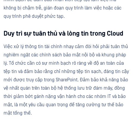
không bị chậm trễ, gián đoạn quy trình làm việc hoặc các
quy trình phê duyệt phức tạp.
Duy trì sự tuân thủ và lòng tin trong Cloud
Việc xử lý thông tin tài chính nhạy cảm đòi hỏi phải tuân thủ
nghiêm ngặt các chính sách bảo mật nội bộ và khung pháp
lý. Tổ chức cần có sự minh bạch rõ ràng về độ an toàn của
tệp tin và đảm bảo rằng chỉ những tệp tin sạch, đáng tin cậy
mới được truy cập trong SharePoint. Đảm bảo khả năng bảo
vệ nhất quán trên toàn bộ hệ thống lưu trữ đám mây, đồng
thời giảm bớt gánh nặng vận hành cho các nhóm IT và bảo
mật, là một yêu cầu quan trọng để tăng cường tư thế bảo
mật tổng thể.