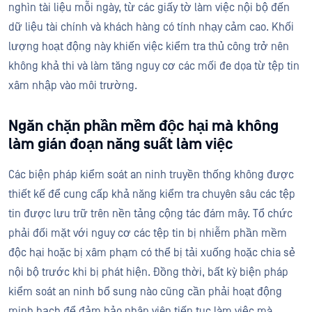
nghìn tài liệu mỗi ngày, từ các giấy tờ làm việc nội bộ đến
dữ liệu tài chính và khách hàng có tính nhạy cảm cao. Khối
lượng hoạt động này khiến việc kiểm tra thủ công trở nên
không khả thi và làm tăng nguy cơ các mối đe dọa từ tệp tin
xâm nhập vào môi trường.
Ngăn chặn phần mềm độc hại mà không
làm gián đoạn năng suất làm việc
Các biện pháp kiểm soát an ninh truyền thống không được
thiết kế để cung cấp khả năng kiểm tra chuyên sâu các tệp
tin được lưu trữ trên nền tảng cộng tác đám mây. Tổ chức
phải đối mặt với nguy cơ các tệp tin bị nhiễm phần mềm
độc hại hoặc bị xâm phạm có thể bị tải xuống hoặc chia sẻ
nội bộ trước khi bị phát hiện. Đồng thời, bất kỳ biện pháp
kiểm soát an ninh bổ sung nào cũng cần phải hoạt động
minh bạch để đảm bảo nhân viên tiếp tục làm việc mà