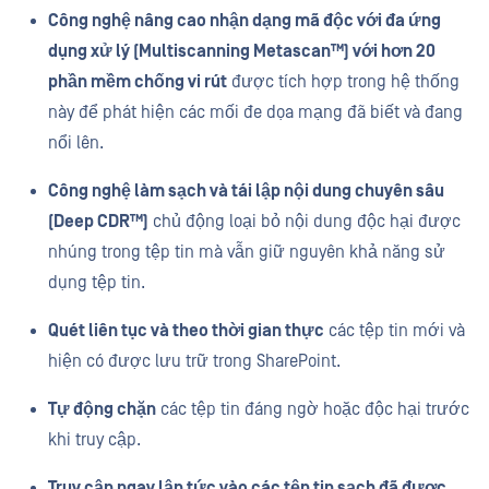
Công nghệ nâng cao nhận dạng mã độc với đa ứng
dụng xử lý (Multiscanning Metascan™) với hơn 20
phần mềm chống vi rút
được tích hợp trong hệ thống
này để phát hiện các mối đe dọa mạng đã biết và đang
nổi lên.
Công nghệ làm sạch và tái lập nội dung chuyên sâu
(Deep CDR™)
chủ động loại bỏ nội dung độc hại được
nhúng trong tệp tin mà vẫn giữ nguyên khả năng sử
dụng tệp tin.
Quét liên tục và theo thời gian thực
các tệp tin mới và
hiện có được lưu trữ trong SharePoint.
Tự động chặn
các tệp tin đáng ngờ hoặc độc hại trước
khi truy cập.
Truy cập ngay lập tức vào các tệp tin sạch đã được