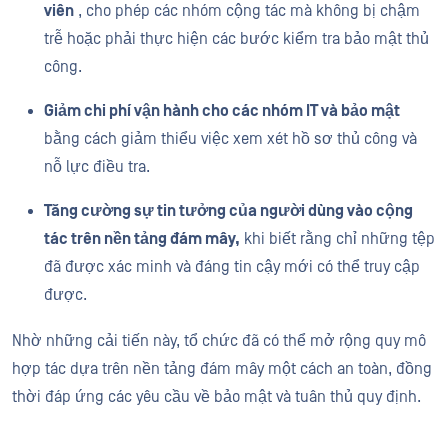
viên
, cho phép các nhóm cộng tác mà không bị chậm
trễ hoặc phải thực hiện các bước kiểm tra bảo mật thủ
công.
Giảm chi phí vận hành cho các nhóm IT và bảo mật
bằng cách giảm thiểu việc xem xét hồ sơ thủ công và
nỗ lực điều tra.
Tăng cường sự tin tưởng của người dùng vào cộng
tác trên nền tảng đám mây,
khi biết rằng chỉ những tệp
đã được xác minh và đáng tin cậy mới có thể truy cập
được.
Nhờ những cải tiến này, tổ chức đã có thể mở rộng quy mô
hợp tác dựa trên nền tảng đám mây một cách an toàn, đồng
thời đáp ứng các yêu cầu về bảo mật và tuân thủ quy định.