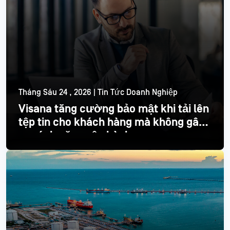
Tháng Sáu 24 , 2026 | Tin Tức Doanh Nghiệp
Visana tăng cường bảo mật khi tải lên
tệp tin cho khách hàng mà không gây
ra gánh nặng vận hành
Đọc thêm