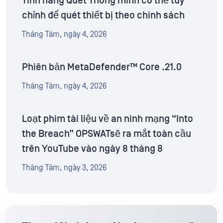
Tính năng Quét Thông minh có thể tùy
chỉnh để quét thiết bị theo chính sách
Tháng Tám, ngày 4, 2026
Phiên bản MetaDefender™ Core .21.0
Tháng Tám, ngày 4, 2026
Loạt phim tài liệu về an ninh mạng “Into
the Breach” OPSWATsẽ ra mắt toàn cầu
trên YouTube vào ngày 8 tháng 8
Tháng Tám, ngày 3, 2026