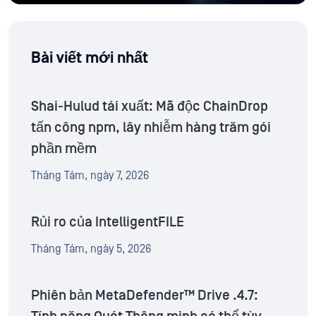
Bài viết mới nhất
Shai-Hulud tái xuất: Mã độc ChainDrop
tấn công npm, lây nhiễm hàng trăm gói
phần mềm
Tháng Tám, ngày 7, 2026
Rủi ro của IntelligentFILE
Tháng Tám, ngày 5, 2026
Phiên bản MetaDefender™ Drive .4.7: