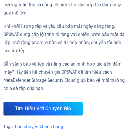
cường tuân thủ và củng cố niềm tin vào hợp tác đám mây
quy mô lớn.
Khi khối lượng tệp và yêu cầu bảo mật ngày càng tăng,
OPSWAT cung cấp lộ trình rõ ràng với chiến lược bảo mật đa
lớp, mở rộng phạm vi bảo vệ từ tiếp nhận, chuyển tải đến
lưu trữ tệp.
Sẵn sàng bảo vệ tệp và nâng cao an ninh hợp tác trên đám
mây? Hãy liên hệ chuyên gia OPSWAT để tìm hiểu cách
MetaDefender Storage Security Cloud giúp bảo vệ môi trường
chia sẻ tệp của bạn.
Tìm Hiểu Với Chuyên Gia
Tags:
Câu chuyện khách hàng