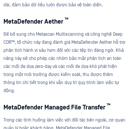
dài, đảm bảo dữ liệu luôn được bảo vệ toàn diện.
™
MetaDefender Aether
Để bổ sung cho Metascan Multiscanning và công nghệ Deep
CDR™, tổ chức này đang đánh giá MetaDefender Aether hỗ trợ
phân tích hành vi sâu hơn đối với các tệp tin đáng ngờ. Khả
năng này sẽ cho phép các nhóm bảo mật phân tích an toàn
các mối đe dọa zero-day và các mối đe dọa khó phát hiện
trong một môi trường được kiểm soát, thu được thêm
thông tin chi tiết trong khi vẫn duy trì quy trình làm việc tự
động.
™
MetaDefender Managed File Transfer
Trong các tình huống làm việc với đối tác bên ngoài, cơ quan
quản lý hoặc khách hàng, MetaDefender Managed File