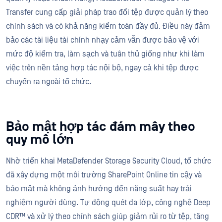
Transfer cung cấp giải pháp trao đổi tệp được quản lý theo
chính sách và có khả năng kiểm toán đầy đủ. Điều này đảm
bảo các tài liệu tài chính nhạy cảm vẫn được bảo vệ với
mức độ kiểm tra, làm sạch và tuân thủ giống như khi làm
việc trên nền tảng hợp tác nội bộ, ngay cả khi tệp được
chuyển ra ngoài tổ chức.
Bảo mật hợp tác đám mây theo
quy mô lớn
Nhờ triển khai MetaDefender Storage Security Cloud, tổ chức
đã xây dựng một môi trường SharePoint Online tin cậy và
bảo mật mà không ảnh hưởng đến năng suất hay trải
nghiệm người dùng. Tự động quét đa lớp, công nghệ Deep
CDR™ và xử lý theo chính sách giúp giảm rủi ro từ tệp, tăng