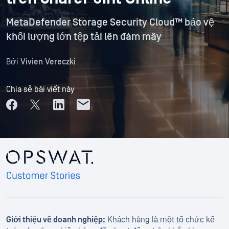
MetaDefender Storage Security Cloud™ bảo vệ
khối lượng lớn tệp tải lên đám mây
Bởi
Vivien Vereczki
Chia sẻ bài viết này
Giới thiệu về doanh nghiệp:
Khách hàng là một tổ chức kế