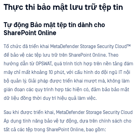
Thực thi bảo mật lưu trữ tệp tin
Tự động Bảo mật tệp tin dành cho
SharePoint Online
Tổ chức đã triển khai MetaDefender Storage Security Cloud™
để bảo vệ các tệp lưu trữ trên SharePoint Online. Theo
hướng dẫn từ OPSWAT, quá trình tích hợp trên nền tảng đám
mây chỉ mất khoảng 10 phút, với cấu hình do đội ngũ IT nội
bộ quản lý. Giải pháp được triển khai mượt mà, không làm
gián đoạn các quy trình hợp tác hiện có, đảm bảo bảo mật
dữ liệu đồng thời duy trì hiệu quả làm việc.
Sau khi được triển khai, MetaDefender Storage Security Cloud
Áp dụng tính năng bảo vệ tự động, dựa trên chính sách cho
tất cả các tệp trong SharePoint Online, bao gồm: