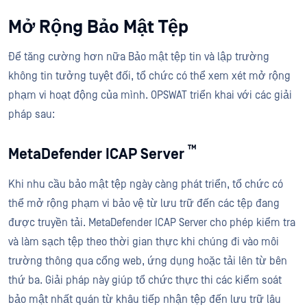
Mở Rộng Bảo Mật Tệp
Để tăng cường hơn nữa Bảo mật tệp tin và lập trường
không tin tưởng tuyệt đối, tổ chức có thể xem xét mở rộng
phạm vi hoạt động của mình. OPSWAT triển khai với các giải
pháp sau:
™
MetaDefender ICAP Server
Khi nhu cầu bảo mật tệp ngày càng phát triển, tổ chức có
thể mở rộng phạm vi bảo vệ từ lưu trữ đến các tệp đang
được truyền tải. MetaDefender ICAP Server cho phép kiểm tra
và làm sạch tệp theo thời gian thực khi chúng đi vào môi
trường thông qua cổng web, ứng dụng hoặc tải lên từ bên
thứ ba. Giải pháp này giúp tổ chức thực thi các kiểm soát
bảo mật nhất quán từ khâu tiếp nhận tệp đến lưu trữ lâu