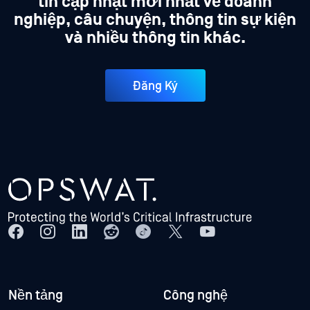
tin cập nhật mới nhất về doanh
nghiệp, câu chuyện, thông tin sự kiện
và nhiều thông tin khác.
Đăng Ký
Nền tảng
Công nghệ