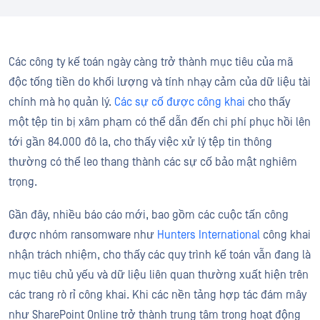
Các công ty kế toán ngày càng trở thành mục tiêu của mã
độc tống tiền do khối lượng và tính nhạy cảm của dữ liệu tài
chính mà họ quản lý.
Các sự cố được công khai
cho thấy
một tệp tin bị xâm phạm có thể dẫn đến chi phí phục hồi lên
tới gần 84.000 đô la, cho thấy việc xử lý tệp tin thông
thường có thể leo thang thành các sự cố bảo mật nghiêm
trọng.
Gần đây, nhiều báo cáo mới, bao gồm các cuộc tấn công
được nhóm ransomware như
Hunters International
công khai
nhận trách nhiệm, cho thấy các quy trình kế toán vẫn đang là
mục tiêu chủ yếu và dữ liệu liên quan thường xuất hiện trên
các trang rò rỉ công khai. Khi các nền tảng hợp tác đám mây
như SharePoint Online trở thành trung tâm trong hoạt động