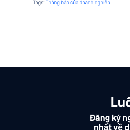
Tags:
Thông báo của doanh nghiệp
Lu
Đăng ký n
nhất về d