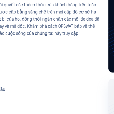
iải quyết các thách thức của khách hàng trên toàn
được cấp bằng sáng chế trên mọi cấp độ cơ sở hạ
t bị của họ, đồng thời ngăn chặn các mối đe dọa đã
-day và mã độc. Khám phá cách OPSWAT bảo vệ thế
ảo cuộc sống của chúng ta; hãy truy cập
cầu