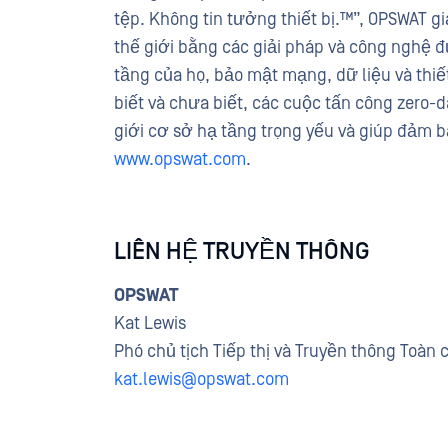
tệp. Không tin tưởng thiết bị.™”, OPSWAT g
thế giới bằng các giải pháp và công nghệ 
tầng của họ, bảo mật mạng, dữ liệu và thiế
biết và chưa biết, các cuộc tấn công zero
giới cơ sở hạ tầng trọng yếu và giúp đảm b
www.opswat.com
.
LIÊN HỆ TRUYỀN THÔNG
OPSWAT
Kat Lewis
Phó chủ tịch Tiếp thị và Truyền thông Toàn 
kat.lewis@opswat.com