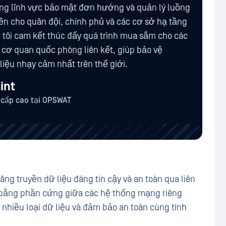
ong lĩnh vực bảo mật đơn hướng và quản lý luồng
ền cho quân đội, chính phủ và các cơ sở hạ tầng
 tôi cam kết thúc đẩy quá trình mua sắm cho các
 cơ quan quốc phòng liên kết, giúp bảo vệ
iệu nhạy cảm nhất trên thế giới.
int
 cấp cao tại OPSWAT
ng truyền dữ liệu đáng tin cậy và an toàn qua liên
p bằng phần cứng giữa các hệ thống mạng riêng
 nhiều loại dữ liệu và đảm bảo an toàn cùng tính