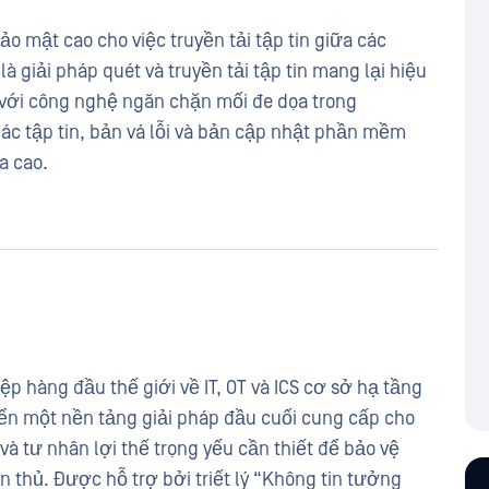
 mật cao cho việc truyền tải tập tin giữa các
 giải pháp quét và truyền tải tập tin mang lại hiệu
g với công nghệ ngăn chặn mối đe dọa trong
các tập tin, bản vá lỗi và bản cập nhật phần mềm
a cao.
 hàng đầu thế giới về IT, OT và ICS cơ sở hạ tầng
riển một nền tảng giải pháp đầu cuối cung cấp cho
à tư nhân lợi thế trọng yếu cần thiết để bảo vệ
 thủ. Được hỗ trợ bởi triết lý “Không tin tưởng