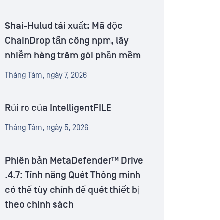
Shai-Hulud tái xuất: Mã độc
ChainDrop tấn công npm, lây
nhiễm hàng trăm gói phần mềm
Tháng Tám, ngày 7, 2026
Rủi ro của IntelligentFILE
Tháng Tám, ngày 5, 2026
Phiên bản MetaDefender™ Drive
.4.7: Tính năng Quét Thông minh
có thể tùy chỉnh để quét thiết bị
theo chính sách