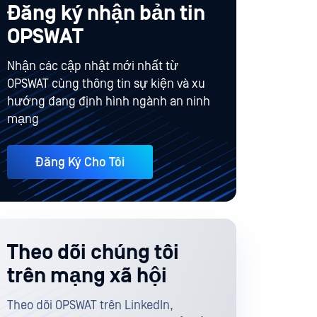
Đăng ký nhận bản tin
OPSWAT
Nhận các cập nhật mới nhất từ
OPSWAT cùng thông tin sự kiện và xu
hướng đang định hình ngành an ninh
mạng
Đăng Ký Cho Tôi
Theo dõi chúng tôi
trên mạng xã hội
Theo dõi OPSWAT trên LinkedIn,