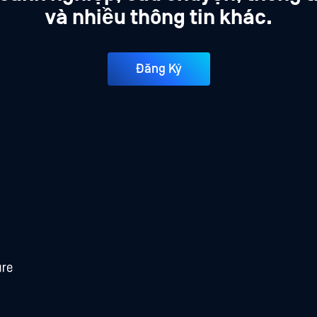
và nhiều thông tin khác.
Đăng Ký