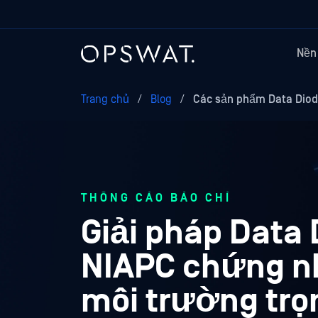
Nền
Trang chủ
/
Blog
/
Các sản phẩm Data Diod
THÔNG CÁO BÁO CHÍ
Giải pháp Data
NIAPC chứng nh
môi trường trọn