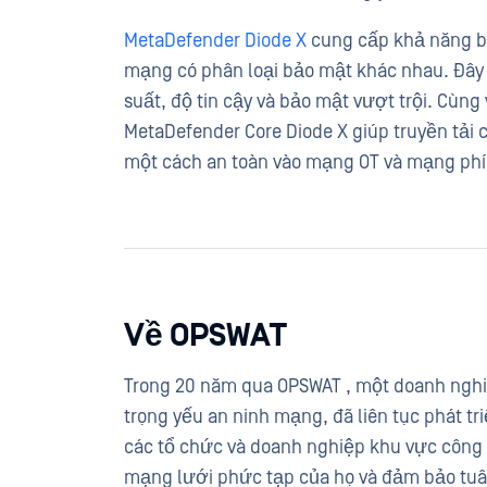
MetaDefender Diode X
cung cấp khả năng bảo
mạng có phân loại bảo mật khác nhau. Đây là
suất, độ tin cậy và bảo mật vượt trội. Cùn
MetaDefender Core Diode X giúp truyền tải 
một cách an toàn vào mạng OT và mạng phí
Về OPSWAT
Trong 20 năm qua OPSWAT , một doanh nghiệp
trọng yếu an ninh mạng, đã liên tục phát t
các tổ chức và doanh nghiệp khu vực công v
mạng lưới phức tạp của họ và đảm bảo tuân