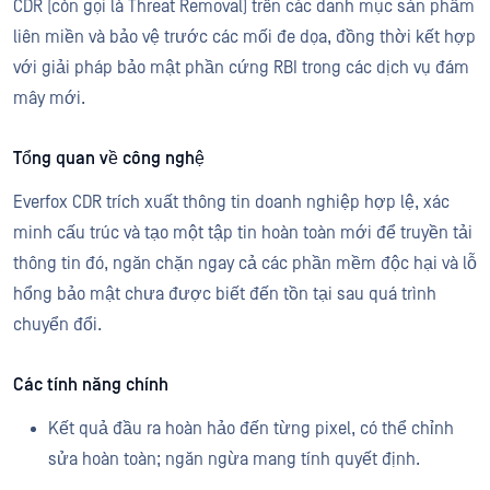
CDR (còn gọi là Threat Removal) trên các danh mục sản phẩm
liên miền và bảo vệ trước các mối đe dọa, đồng thời kết hợp
với giải pháp bảo mật phần cứng RBI trong các dịch vụ đám
mây mới.
Tổng quan về công nghệ
Everfox CDR trích xuất thông tin doanh nghiệp hợp lệ, xác
minh cấu trúc và tạo một tập tin hoàn toàn mới để truyền tải
thông tin đó, ngăn chặn ngay cả các phần mềm độc hại và lỗ
hổng bảo mật chưa được biết đến tồn tại sau quá trình
chuyển đổi.
Các tính năng chính
Kết quả đầu ra hoàn hảo đến từng pixel, có thể chỉnh
sửa hoàn toàn; ngăn ngừa mang tính quyết định.