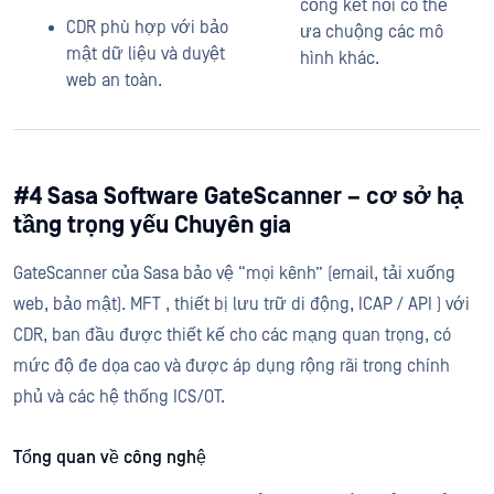
cổng kết nối có thể
CDR phù hợp với bảo
ưa chuộng các mô
mật dữ liệu và duyệt
hình khác.
web an toàn.
#4 Sasa Software GateScanner – cơ sở hạ
tầng trọng yếu Chuyên gia
GateScanner của Sasa bảo vệ “mọi kênh” (email, tải xuống
web, bảo mật). MFT , thiết bị lưu trữ di động, ICAP / API ) với
CDR, ban đầu được thiết kế cho các mạng quan trọng, có
mức độ đe dọa cao và được áp dụng rộng rãi trong chính
phủ và các hệ thống ICS/OT.
Tổng quan về công nghệ