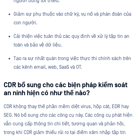
người dùng tối thiểu.
Giảm sự phụ thuộc vào chữ ký, vụ nổ và phán đoán của
con người.
Cải thiện việc tuân thủ các quy định về xử lý tập tin an
toàn và bảo vệ dữ liệu.
Tạo ra sự nhất quán trong việc thực thi chính sách trên
các kênh email, web, SaaS và OT.
CDR bổ sung cho các biện pháp kiểm soát
an ninh hiện có như thế nào?
CDR không thay thế phần mềm diệt virus, hộp cát, EDR hay
SEG. Nó bổ sung cho các công cụ này. Các công cụ phát hiện
vẫn cung cấp thông tin chi tiết, tương quan và phản hồi,
trong khi CDR giảm thiểu rủi ro tại điểm xâm nhập tập tin