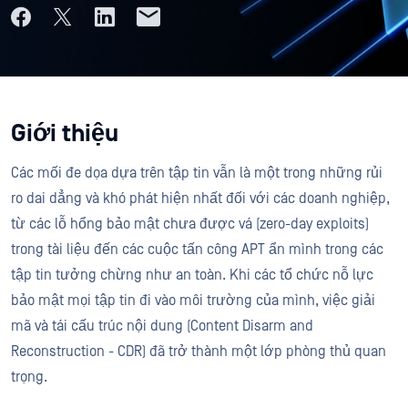
Giới thiệu
Các mối đe dọa dựa trên tập tin vẫn là một trong những rủi
ro dai dẳng và khó phát hiện nhất đối với các doanh nghiệp,
từ các lỗ hổng bảo mật chưa được vá (zero-day exploits)
trong tài liệu đến các cuộc tấn công APT ẩn mình trong các
tập tin tưởng chừng như an toàn. Khi các tổ chức nỗ lực
bảo mật mọi tập tin đi vào môi trường của mình, việc giải
mã và tái cấu trúc nội dung (Content Disarm and
Reconstruction - CDR) đã trở thành một lớp phòng thủ quan
trọng.