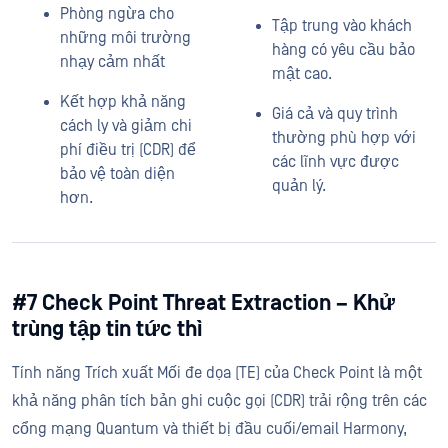
Phòng ngừa cho
Tập trung vào khách
những môi trường
hàng có yêu cầu bảo
nhạy cảm nhất
mật cao.
Kết hợp khả năng
Giá cả và quy trình
cách ly và giảm chi
thường phù hợp với
phí điều trị (CDR) để
các lĩnh vực được
bảo vệ toàn diện
quản lý.
hơn.
#7 Check Point Threat Extraction – Khử
trùng tập tin tức thì
Tính năng Trích xuất Mối đe dọa (TE) của Check Point là một
khả năng phân tích bản ghi cuộc gọi (CDR) trải rộng trên các
cổng mạng Quantum và thiết bị đầu cuối/email Harmony,