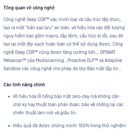
Tổng quan về công nghệ
Công nghệ Deep CDR™ xác minh loại và cấu trúc tệp thực,
tạo ra một "bản sao lưu" an toàn, vô hiệu hóa các đối tượng
nguy hiểm bao gồm macro, tập lệnh, cấu trúc bị lỗi, sau đó
tạo lại một tệp sạch hoàn toàn có thể sử dụng được. Công
nghệ Deep CDR™ cũng được tăng cường bởi... OPSWAT
Metascan™ của Multiscanning , Proactive DLP™ và Adaptive
Sandbox các công nghệ cho phép đa lớp Bảo mật tập tin .
Các tính năng chính
Vô hiệu hóa lỗ hổng bảo mật zero-day mà không cần
chữ ký hay thuật toán phán đoán; bảo vệ chống lại các
chiến thuật làm mờ và giấu tin.
Hiệu quả đã được chứng minh: 100% trong thử nghiệm