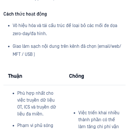
Cách thức hoạt động
Vô hiệu hóa và tái cấu trúc để loại bỏ các mối đe dọa
zero-day/đa hình.
Giao làm sạch nội dung trên kênh đã chọn (email/web/
MFT / USB )
Thuận
Chống
Phù hợp nhất cho
việc truyền dữ liệu
OT, ICS và truyền dữ
Việc triển khai nhiều
liệu đa miền.
thành phần có thể
Phạm vi phủ sóng
làm tăng chi phí vận