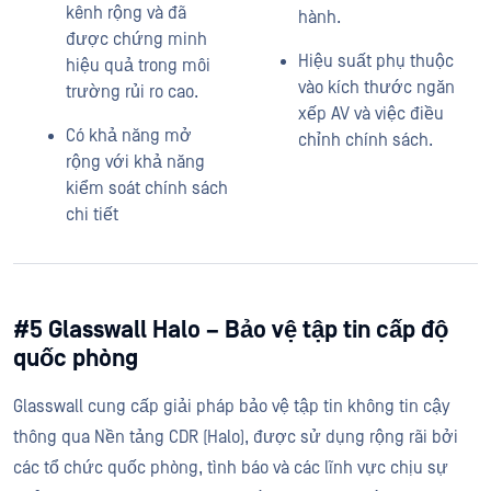
kênh rộng và đã
hành.
được chứng minh
Hiệu suất phụ thuộc
hiệu quả trong môi
vào kích thước ngăn
trường rủi ro cao.
xếp AV và việc điều
Có khả năng mở
chỉnh chính sách.
rộng với khả năng
kiểm soát chính sách
chi tiết
#5 Glasswall Halo – Bảo vệ tập tin cấp độ
quốc phòng
Glasswall cung cấp giải pháp bảo vệ tập tin không tin cậy
thông qua Nền tảng CDR (Halo), được sử dụng rộng rãi bởi
các tổ chức quốc phòng, tình báo và các lĩnh vực chịu sự