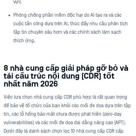
vực
Phòng chống phần mềm độc hại do AI tạo ra và các
cuộc tấn công dựa trên AI, thúc đẩy nhu cầu phân tích
tập tin chuyên sâu hơn và các chính sách làm sạch
thích ứng.
8 nhà cung cấp giải pháp gỡ bỏ và
tái cấu trúc nội dung (CDR) tốt
nhất năm 2026
Việc lựa chọn nhà cung cấp CDR phù hợp là rất quan trọng
để bảo vệ tổ chức của bạn khỏi các mối đe dọa dựa trên tập
tin, các lỗ hổng bảo mật chưa được phát hiện (zero-day
vulnerabilities) và các mối đe dọa dai dẳng nâng cao (APT).
Dưới đây là danh sách chọn lọc 10 nhà cung cấp CDR cấp