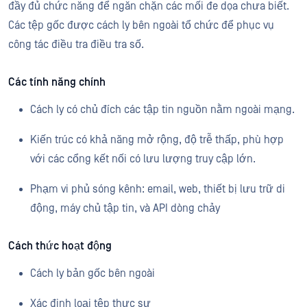
đầy đủ chức năng để ngăn chặn các mối đe dọa chưa biết.
Các tệp gốc được cách ly bên ngoài tổ chức để phục vụ
công tác điều tra điều tra số.
Các tính năng chính
Cách ly có chủ đích các tập tin nguồn nằm ngoài mạng.
Kiến trúc có khả năng mở rộng, độ trễ thấp, phù hợp
với các cổng kết nối có lưu lượng truy cập lớn.
Phạm vi phủ sóng kênh: email, web, thiết bị lưu trữ di
động, máy chủ tập tin, và API dòng chảy
Cách thức hoạt động
Cách ly bản gốc bên ngoài
Xác định loại tệp thực sự