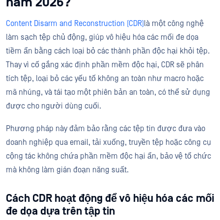
năm 2026?
Content Disarm and Reconstruction (CDR)
là một công nghệ
làm sạch tệp chủ động, giúp vô hiệu hóa các mối đe dọa
tiềm ẩn bằng cách loại bỏ các thành phần độc hại khỏi tệp.
Thay vì cố gắng xác định phần mềm độc hại, CDR sẽ phân
tích tệp, loại bỏ các yếu tố không an toàn như macro hoặc
mã nhúng, và tái tạo một phiên bản an toàn, có thể sử dụng
được cho người dùng cuối.
Phương pháp này đảm bảo rằng các tệp tin được đưa vào
doanh nghiệp qua email, tải xuống, truyền tệp hoặc công cụ
cộng tác không chứa phần mềm độc hại ẩn, bảo vệ tổ chức
mà không làm gián đoạn năng suất.
Cách CDR hoạt động để vô hiệu hóa các mối
đe dọa dựa trên tập tin