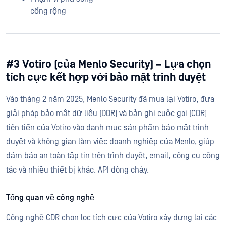
cổng rộng
#3 Votiro (của Menlo Security) – Lựa chọn
tích cực kết hợp với bảo mật trình duyệt
Vào tháng 2 năm 2025, Menlo Security đã mua lại Votiro, đưa
giải pháp bảo mật dữ liệu (DDR) và bản ghi cuộc gọi (CDR)
tiên tiến của Votiro vào danh mục sản phẩm bảo mật trình
duyệt và không gian làm việc doanh nghiệp của Menlo, giúp
đảm bảo an toàn tập tin trên trình duyệt, email, công cụ cộng
tác và nhiều thiết bị khác. API dòng chảy.
Tổng quan về công nghệ
Công nghệ CDR chọn lọc tích cực của Votiro xây dựng lại các