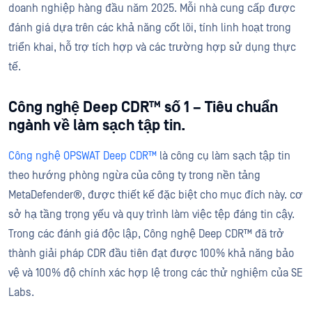
doanh nghiệp hàng đầu năm 2025. Mỗi nhà cung cấp được
đánh giá dựa trên các khả năng cốt lõi, tính linh hoạt trong
triển khai, hỗ trợ tích hợp và các trường hợp sử dụng thực
tế.
Công nghệ Deep CDR™ số 1 – Tiêu chuẩn
ngành về làm sạch tập tin.
Công nghệ OPSWAT Deep CDR™
là công cụ làm sạch tập tin
theo hướng phòng ngừa của công ty trong nền tảng
MetaDefender®, được thiết kế đặc biệt cho mục đích này. cơ
sở hạ tầng trọng yếu và quy trình làm việc tệp đáng tin cậy.
Trong các đánh giá độc lập, Công nghệ Deep CDR™ đã trở
thành giải pháp CDR đầu tiên đạt được 100% khả năng bảo
vệ và 100% độ chính xác hợp lệ trong các thử nghiệm của SE
Labs.