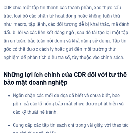
CDR chia một tập tin thành các thành phần, xác thực cấu
trúc, loại bỏ các phần tử hoạt động hoặc không tuân thủ
như macro, tập lệnh, các đối tượng dễ bị khai thác, mã đánh
dấu bị lỗi và các liên kết đáng ngờ, sau đó tái tạo lại một tập
tin an toàn, bảo toàn nội dung và khả năng sử dụng. Tập tin
gốc có thể được cách ly hoặc gửi đến môi trường thử
nghiệm để phân tích điều tra số, tùy thuộc vào chính sách.
Những lợi ích chính của CDR đối với tư thế
bảo mật doanh nghiệp
Ngăn chặn các mối đe dọa đã biết và chưa biết, bao
gồm cả các lỗ hổng bảo mật chưa được phát hiện và
các kỹ thuật né tránh.
Cung cấp các tập tin sạch chỉ trong vài giây, với thao tác