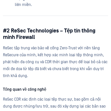
liên miền.
#2 ReSec Technologies – Tệp tin thông
minh Firewall
ReSec tập trung vào bảo vệ cổng Zero-Trust với nền tảng
ReSecure của mình, kết hợp xác minh loại tệp thông minh,
phát hiện đa công cụ và CDR thời gian thực để loại bỏ cả các
mối đe dọa từ tệp đã biết và chưa biết trong khi vẫn duy trì
tính khả dụng.
Tổng quan về công nghệ
ReSec CDR xác định các loại tệp thực sự, bao gồm cả nội
dung được nhúng/lưu trữ, sau đó xây dựng lại các bản sao