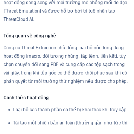
hoạt động song song với môi trường mô phỏng mối đe dọa
(Threat Emulation) và được hỗ trợ bởi trí tuệ nhân tạo
ThreatCloud AI.
Tổng quan về công nghệ
Công cụ Threat Extraction chủ động loại bỏ nội dung đang
hoạt động (macro, đối tượng nhúng, tập lệnh, liên kết), tùy
chọn chuyển đổi sang PDF và cung cấp các tệp sạch trong
vài giây, trong khi tệp gốc có thể được khôi phục sau khi có
phán quyết từ môi trường thử nghiệm nếu được cho phép.
Cách thức hoạt động
Loại bỏ các thành phần có thể bị khai thác khi truy cập
Tái tạo một phiên bản an toàn (thường gần như tức thì)