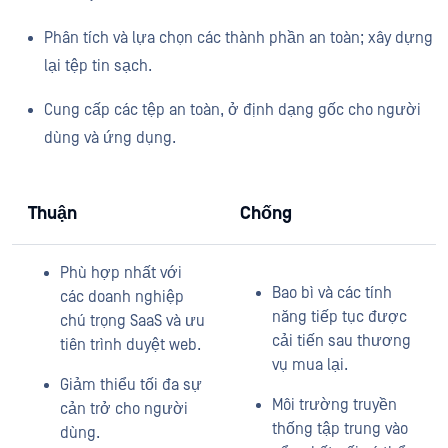
Phân tích và lựa chọn các thành phần an toàn; xây dựng
lại tệp tin sạch.
Cung cấp các tệp an toàn, ở định dạng gốc cho người
dùng và ứng dụng.
Thuận
Chống
Phù hợp nhất với
Bao bì và các tính
các doanh nghiệp
năng tiếp tục được
chú trọng SaaS và ưu
cải tiến sau thương
tiên trình duyệt web.
vụ mua lại.
Giảm thiểu tối đa sự
Môi trường truyền
cản trở cho người
thống tập trung vào
dùng.