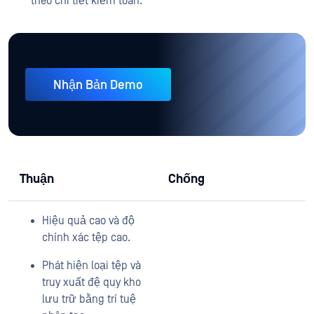
theo chi tiết kiểm toán.
Nhận Bản Demo
Thuận
Chống
Hiệu quả cao và độ
chính xác tệp cao.
Phát hiện loại tệp và
truy xuất đệ quy kho
lưu trữ bằng trí tuệ