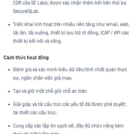
CDR của SE Labs; được xác nhận thêm bởi bên thứ ba
SecureIQLab.
Triển khai linh hoạt trên nhiều nền tảng như email, web,
tải lên, tải xuống, thiết bị lưu trữ di động, ICAP / API các
thiết bị kết nối và cổng.
Cách thức hoạt động
Đánh giá và xác minh kiểu dữ liệu/tính nhất quán thực
sự, ngăn chặn việc giả mạo.
Tạo và giữ một chỗ giữ chỗ an toàn
Giải giáp và tái cấu trúc các yếu tố đã được phê duyệt;
tái thiết các cấu trúc.
Cung cấp các tập tin sạch sẽ, đầy đủ chức năng kèm