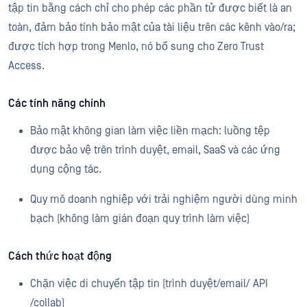
tập tin bằng cách chỉ cho phép các phần tử được biết là an
toàn, đảm bảo tính bảo mật của tài liệu trên các kênh vào/ra;
được tích hợp trong Menlo, nó bổ sung cho Zero Trust
Access.
Các tính năng chính
Bảo mật không gian làm việc liền mạch: luồng tệp
được bảo vệ trên trình duyệt, email, SaaS và các ứng
dụng cộng tác.
Quy mô doanh nghiệp với trải nghiệm người dùng minh
bạch (không làm gián đoạn quy trình làm việc)
Cách thức hoạt động
Chặn việc di chuyển tập tin (trình duyệt/email/ API
/collab)