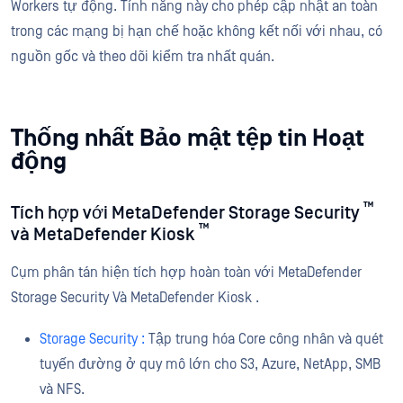
Workers tự động. Tính năng này cho phép cập nhật an toàn
trong các mạng bị hạn chế hoặc không kết nối với nhau, có
nguồn gốc và theo dõi kiểm tra nhất quán.
Thống nhất Bảo mật tệp tin Hoạt
động
™
Tích hợp với MetaDefender Storage Security
™
và MetaDefender Kiosk
Cụm phân tán hiện tích hợp hoàn toàn với MetaDefender
Storage Security Và MetaDefender Kiosk .
Storage Security :
Tập trung hóa Core công nhân và quét
tuyến đường ở quy mô lớn cho S3, Azure, NetApp, SMB
và NFS.