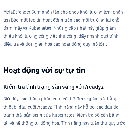
MetaDefender Cụm phân tán cho phép khối lượng lớn, phân
tán Bảo mật tệp tin hoạt động trên các môi trường tại chỗ,
đám mây và Kubernetes. Những cập nhật này giúp giảm
thiểu khối lượng công việc thủ công, đẩy nhanh quá trình
điều tra và đơn giản hóa các hoạt động quy mô lớn.
Hoạt động với sự tự tin
Kiểm tra tình trạng sẵn sàng với /readyz
Giờ đây, các thành phần cụm có thể được giám sát bằng
thiết bị đầu cuối /readyz. Tính năng này hỗ trợ các đầu dò
trạng thái sẵn sàng của Kubernetes, kiểm tra bộ cân bằng
tải và hệ thống tự động hóa. Tính năng này tuân thủ quy ước