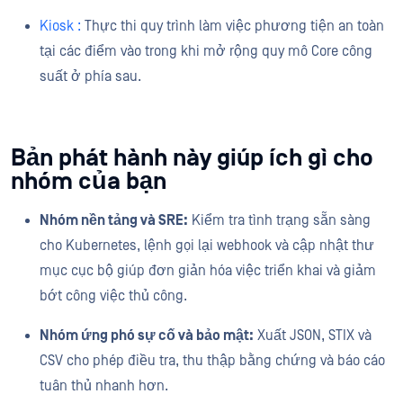
Kiosk :
Thực thi quy trình làm việc phương tiện an toàn
tại các điểm vào trong khi mở rộng quy mô Core công
suất ở phía sau.
Bản phát hành này giúp ích gì cho
nhóm của bạn
Nhóm nền tảng và SRE:
Kiểm tra tình trạng sẵn sàng
cho Kubernetes, lệnh gọi lại webhook và cập nhật thư
mục cục bộ giúp đơn giản hóa việc triển khai và giảm
bớt công việc thủ công.
Nhóm ứng phó sự cố và bảo mật:
Xuất JSON, STIX và
CSV cho phép điều tra, thu thập bằng chứng và báo cáo
tuân thủ nhanh hơn.