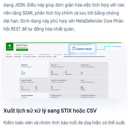
dạng JSON. Điều này giúp đơn giản hóa việc tích hợp với các
nền tảng SOAR, phân tích tùy chỉnh và lưu trữ bằng chứng
dài hạn. Định dạng này phù hợp với MetaDefender Core Phản
hồi REST để tự động hóa nhất quán.
Xuất lịch sử xử lý sang STIX hoặc CSV
Kiểm toán viên và nhóm tình báo mối đe dọa hiện có thể xuất