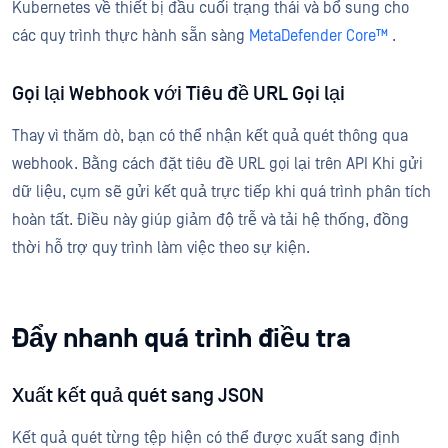
Kubernetes về thiết bị đầu cuối trạng thái và bổ sung cho
các quy trình thực hành sẵn sàng
MetaDefender Core™
.
Gọi lại Webhook với Tiêu đề URL Gọi lại
Thay vì thăm dò, bạn có thể nhận kết quả quét thông qua
webhook. Bằng cách đặt tiêu đề URL gọi lại trên API Khi gửi
dữ liệu, cụm sẽ gửi kết quả trực tiếp khi quá trình phân tích
hoàn tất. Điều này giúp giảm độ trễ và tải hệ thống, đồng
thời hỗ trợ quy trình làm việc theo sự kiện.
Đẩy nhanh quá trình điều tra
Xuất kết quả quét sang JSON
Kết quả quét từng tệp hiện có thể được xuất sang định