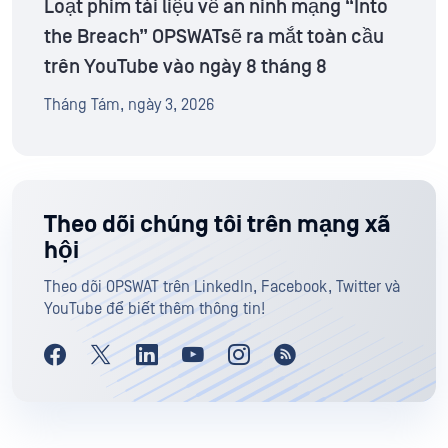
Loạt phim tài liệu về an ninh mạng “Into
the Breach” OPSWATsẽ ra mắt toàn cầu
trên YouTube vào ngày 8 tháng 8
Tháng Tám, ngày 3, 2026
Theo dõi chúng tôi trên mạng xã
hội
Theo dõi OPSWAT trên LinkedIn, Facebook, Twitter và
YouTube để biết thêm thông tin!