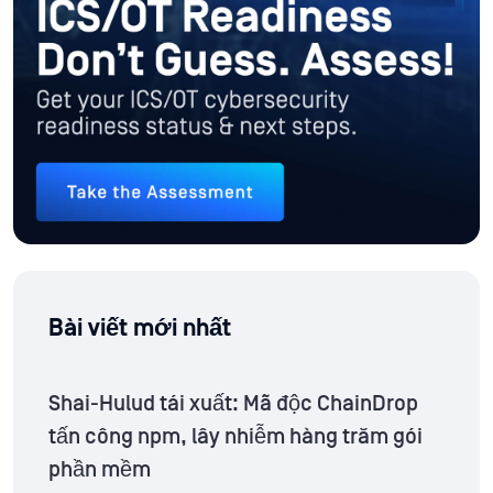
Bài viết mới nhất
Shai-Hulud tái xuất: Mã độc ChainDrop
tấn công npm, lây nhiễm hàng trăm gói
phần mềm