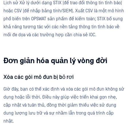
Lịch sử Xử lý dưới dạng STIX (để trao đổi thông tin tình báo)
hoặc CSV (để nhập bảng tính/SIEM). Xuất CSV là một mô hình
phổ biến trên OPSWAT sản phẩm để kiểm toán; STIX bổ sung
khả năng tương tác với các nền tảng thông tin tình báo về
mối đe dọa và các trường hợp cần chia sẻ IOC.
Đơn giản hóa quản lý vòng đời
Xóa các gói mô đun bị bỏ rơi
Giờ đây, bạn có thể xác định và xóa các gói mô đun không sử
dụng hoặc lỗi thời. Điều này giúp việc triển khai gọn nhẹ,
cập nhật và tuân thủ, đồng thời giảm thiểu việc sử dụng
dung lượng lưu trữ và sự nhầm lẫn trong quá trình cập
nhật.