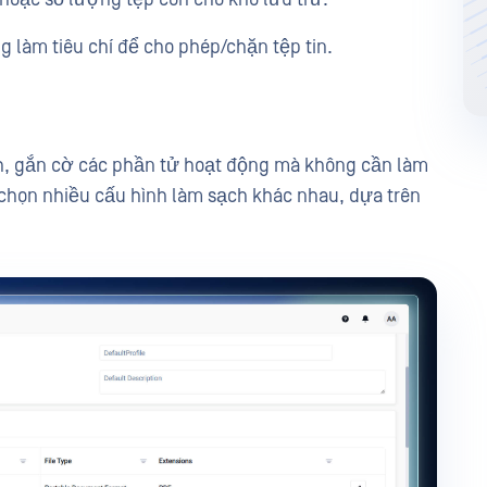
g làm tiêu chí để cho phép/chặn tệp tin.
ch, gắn cờ các phần tử hoạt động mà không cần làm
chọn nhiều cấu hình làm sạch khác nhau, dựa trên