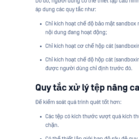
Do đó, người dùng có thể thiết lập cấu hìn
áp dụng các quy tắc như:
Chỉ kích hoạt chế độ bảo mật sandbox
nội dung đang hoạt động;
Chỉ kích hoạt cơ chế hộp cát (sandboxi
Chỉ kích hoạt chế độ hộp cát (sandboxin
được người dùng chỉ định trước đó.
Quy tắc xử lý tệp nâng c
Để kiểm soát quá trình quét tốt hơn:
Các tệp có kích thước vượt quá kích t
chặn.
Có thể thiết lập giới hạn độ sâu đệ qu