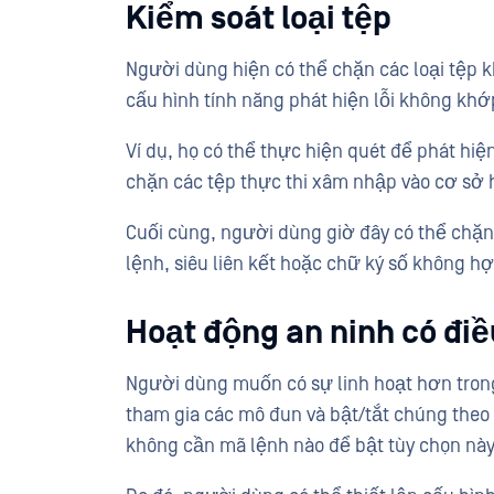
Kiểm soát loại tệp
Người dùng hiện có thể chặn các loại tệp
cấu hình tính năng phát hiện lỗi không khớ
Ví dụ, họ có thể thực hiện quét để phát hiệ
chặn các tệp thực thi xâm nhập vào cơ sở 
Cuối cùng, người dùng giờ đây có thể chặn
lệnh, siêu liên kết hoặc chữ ký số không hợ
Hoạt động an ninh có điề
Người dùng muốn có sự linh hoạt hơn tron
tham gia các mô đun và bật/tắt chúng theo
không cần mã lệnh nào để bật tùy chọn nà