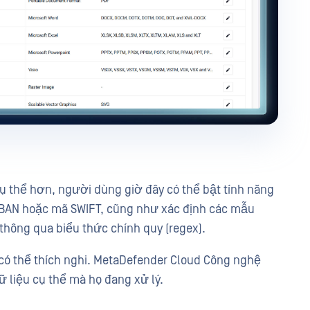
ụ thể hơn, người dùng giờ đây có thể bật tính năng
IBAN hoặc mã SWIFT, cũng như xác định các mẫu
 thông qua biểu thức chính quy (regex).
có thể thích nghi. MetaDefender Cloud Công nghệ
 liệu cụ thể mà họ đang xử lý.