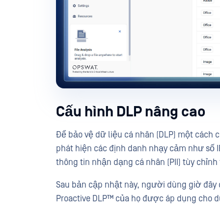
Cấu hình DLP nâng cao
Để bảo vệ dữ liệu cá nhân (DLP) một cách c
phát hiện các định danh nhạy cảm như số 
thông tin nhận dạng cá nhân (PII) tùy chỉnh
Sau bản cập nhật này, người dùng giờ đây 
Proactive DLP™ của họ được áp dụng cho dữ