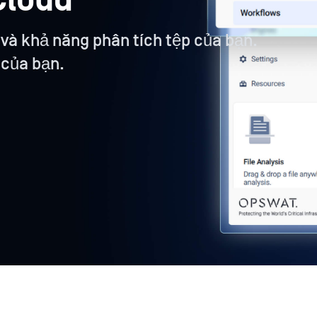
Cloud
 và khả năng phân tích tệp của bạn.
 của bạn.