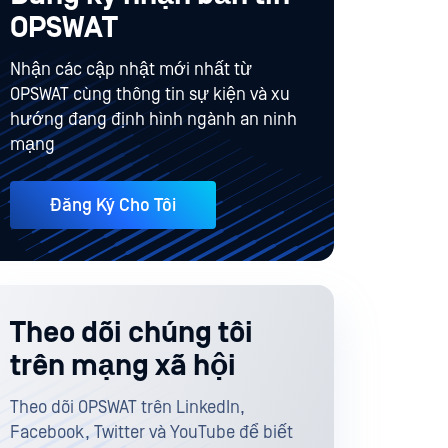
OPSWAT
Nhận các cập nhật mới nhất từ
OPSWAT cùng thông tin sự kiện và xu
hướng đang định hình ngành an ninh
mạng
Đăng Ký Cho Tôi
Theo dõi chúng tôi
trên mạng xã hội
Theo dõi OPSWAT trên LinkedIn,
Facebook, Twitter và YouTube để biết