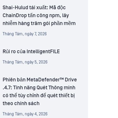
Shai-Hulud tái xuất: Mã độc
ChainDrop tấn công npm, lây
nhiễm hàng trăm gói phần mềm
Tháng Tám, ngày 7, 2026
Rủi ro của IntelligentFILE
Tháng Tám, ngày 5, 2026
Phiên bản MetaDefender™ Drive
.4.7: Tính năng Quét Thông minh
có thể tùy chỉnh để quét thiết bị
theo chính sách
Tháng Tám, ngày 4, 2026