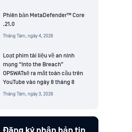
Phiên bản MetaDefender™ Core
.21.0
Tháng Tám, ngày 4, 2026
Loạt phim tài liệu về an ninh
mạng “Into the Breach”
OPSWATsẽ ra mắt toàn cầu trên
YouTube vào ngày 8 tháng 8
Tháng Tám, ngày 3, 2026
Đăng ký nhận bản tin