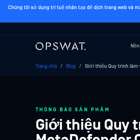
Chúng tôi sử dụng trí tuệ nhân tạo để dịch trang web và m
Nền
Trang chủ
/
Blog
/
Giới thiệu Quy trình làm
THÔNG BÁO SẢN PHẨM
Giới thiệu Quy 