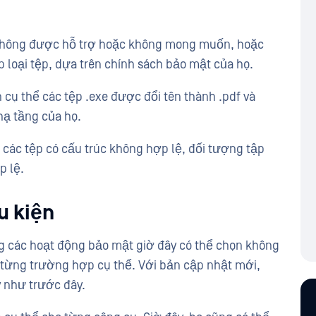
 không được hỗ trợ hoặc không mong muốn, hoặc
p loại tệp, dựa trên chính sách bảo mật của họ.
n cụ thể các tệp .exe được đổi tên thành .pdf và
hạ tầng của họ.
 các tệp có cấu trúc không hợp lệ, đối tượng tập
p lệ.
u kiện
g các hoạt động bảo mật giờ đây có thể chọn không
 từng trường hợp cụ thể. Với bản cập nhật mới,
y như trước đây.