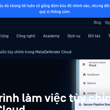
ặc dù chúng tôi luôn cố gắng đảm bảo độ chính xác, nhưng đôi 
quý vị thông cảm.
Blog
Ng
 tảng
Công nghệ
Academy
Dịch vụ
Đối tác
 việc tùy chỉnh trong MetaDefender Cloud
trình làm việc tùy chỉ