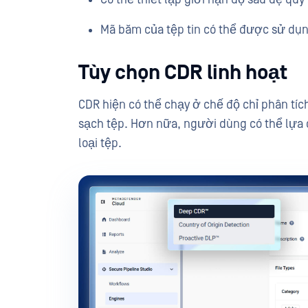
Mã băm của tệp tin có thể được sử dụn
Tùy chọn CDR linh hoạt
CDR hiện có thể chạy ở chế độ chỉ phân tí
sạch tệp. Hơn nữa, người dùng có thể lựa 
loại tệp.