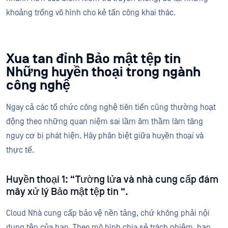
khoảng trống vô hình cho kẻ tấn công khai thác.
Xua tan đỉnh Bảo mật tệp tin
Những huyền thoại trong ngành
công nghệ
Ngay cả các tổ chức công nghệ tiên tiến cũng thường hoạt
động theo những quan niệm sai lầm âm thầm làm tăng
nguy cơ bị phát hiện. Hãy phân biệt giữa huyền thoại và
thực tế.
Huyền thoại 1: “Tường lửa và nhà cung cấp đám
mây xử lý Bảo mật tệp tin “.
Cloud Nhà cung cấp bảo vệ nền tảng, chứ không phải nội
dung tệp của bạn. Theo mô hình chia sẻ trách nhiệm, bạn