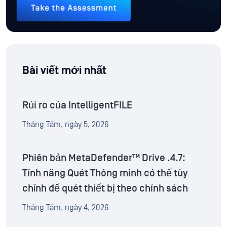
Bài viết mới nhất
Rủi ro của IntelligentFILE
Tháng Tám, ngày 5, 2026
Phiên bản MetaDefender™ Drive .4.7:
Tính năng Quét Thông minh có thể tùy
chỉnh để quét thiết bị theo chính sách
Tháng Tám, ngày 4, 2026