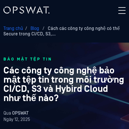
Trang chủ
/
Blog
/
Cách các công ty công nghệ có thể
Secure trong CI/CD, S3,…
BẢO MẬT TỆP TIN
Các công ty công nghệ bảo
mật tệp tin trong môi trường
CI/CD, S3 và Hybird Cloud
như thế nào?
Qua
OPSWAT
Ngày 12, 2025