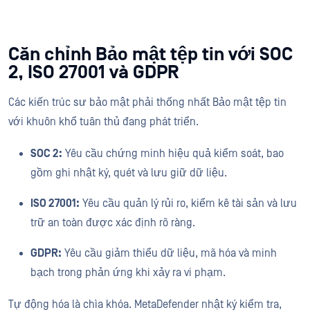
Căn chỉnh Bảo mật tệp tin với SOC
2, ISO 27001 và GDPR
Các kiến trúc sư bảo mật phải thống nhất Bảo mật tệp tin
với khuôn khổ tuân thủ đang phát triển.
SOC 2:
Yêu cầu chứng minh hiệu quả kiểm soát, bao
gồm ghi nhật ký, quét và lưu giữ dữ liệu.
ISO 27001:
Yêu cầu quản lý rủi ro, kiểm kê tài sản và lưu
trữ an toàn được xác định rõ ràng.
GDPR:
Yêu cầu giảm thiểu dữ liệu, mã hóa và minh
bạch trong phản ứng khi xảy ra vi phạm.
Tự động hóa là chìa khóa. MetaDefender nhật ký kiểm tra,