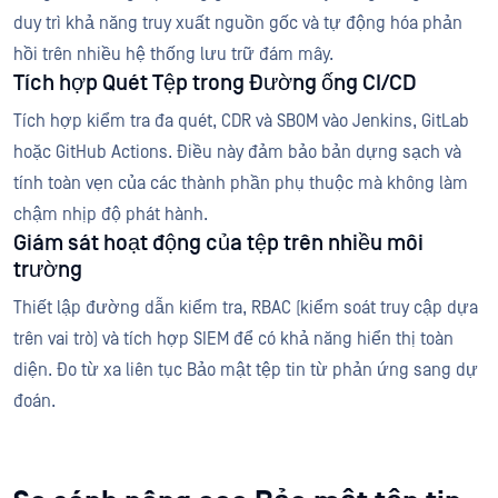
duy trì khả năng truy xuất nguồn gốc và tự động hóa phản
hồi trên nhiều hệ thống lưu trữ đám mây.
Tích hợp Quét Tệp trong Đường ống CI/CD
Tích hợp kiểm tra đa quét, CDR và SBOM vào Jenkins, GitLab
hoặc GitHub Actions. Điều này đảm bảo bản dựng sạch và
tính toàn vẹn của các thành phần phụ thuộc mà không làm
chậm nhịp độ phát hành.
Giám sát hoạt động của tệp trên nhiều môi
trường
Thiết lập đường dẫn kiểm tra, RBAC (kiểm soát truy cập dựa
trên vai trò) và tích hợp SIEM để có khả năng hiển thị toàn
diện. Đo từ xa liên tục Bảo mật tệp tin từ phản ứng sang dự
đoán.