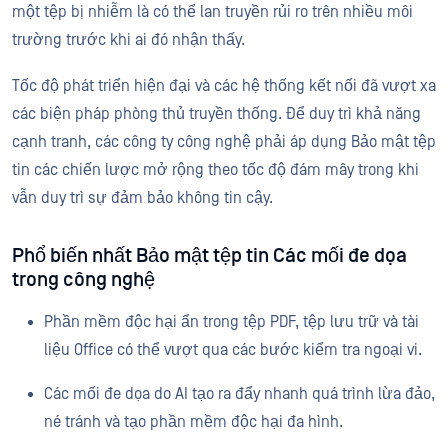
một tệp bị nhiễm là có thể lan truyền rủi ro trên nhiều môi
trường trước khi ai đó nhận thấy.
Tốc độ phát triển hiện đại và các hệ thống kết nối đã vượt xa
các biện pháp phòng thủ truyền thống. Để duy trì khả năng
cạnh tranh, các công ty công nghệ phải áp dụng Bảo mật tệp
tin các chiến lược mở rộng theo tốc độ đám mây trong khi
vẫn duy trì sự đảm bảo không tin cậy.
Phổ biến nhất Bảo mật tệp tin Các mối đe dọa
trong công nghệ
Phần mềm độc hại ẩn trong tệp PDF, tệp lưu trữ và tài
liệu Office có thể vượt qua các bước kiểm tra ngoại vi.
Các mối đe dọa do AI tạo ra đẩy nhanh quá trình lừa đảo,
né tránh và tạo phần mềm độc hại đa hình.