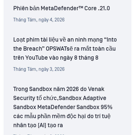
Phiên bản MetaDefender™ Core .21.0
Tháng Tám, ngày 4, 2026
Loạt phim tài liệu về an ninh mạng “Into
the Breach” OPSWATsẽ ra mắt toàn cầu
trên YouTube vào ngày 8 tháng 8
Tháng Tám, ngày 3, 2026
Trong Sandbox năm 2026 do Venak
Security tổ chức,Sandbox Adaptive
Sandbox MetaDefender Sandbox 95%
các mẫu phần mềm độc hại do trí tuệ
nhân tạo (AI) tạo ra