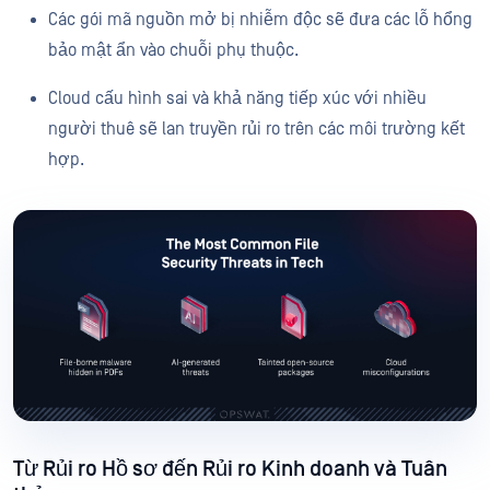
Các gói mã nguồn mở bị nhiễm độc sẽ đưa các lỗ hổng
bảo mật ẩn vào chuỗi phụ thuộc.
Cloud cấu hình sai và khả năng tiếp xúc với nhiều
người thuê sẽ lan truyền rủi ro trên các môi trường kết
hợp.
Từ Rủi ro Hồ sơ đến Rủi ro Kinh doanh và Tuân