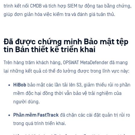
trình kết nối CMDB và tích hợp SIEM tự động tạo bằng chứng,
giúp đơn giản hóa việc kiểm tra và đánh giá tuân thủ.
Đã được chứng minh Bảo mật tệp
tin Bản thiết kế triển khai
Trên hàng trăm khách hàng, OPSWAT MetaDefender đã mang
lại những kết quả có thể đo lường được trong lĩnh vực này:
HiBob
bảo mật các lần tải lên S3, giảm thiểu rủi ro phần
mềm độc hại đồng thời vẫn bảo vệ trải nghiệm của
người dùng.
Phần mềm FastTrack
đã chặn các cài đặt quản trị rủi ro
trong quá trình triển khai.