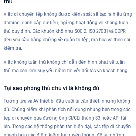
thủ
Việc di chuyển tệp không được kiểm soát sẽ tạo ra hiệu ứng
domino: đánh cắp dữ liệu, ngừng hoạt động và không tuân
thủ quy định. Các khuôn khổ như SOC 2, ISO 27001 và GDPR
đều yêu cầu bằng chứng về quản trị tệp, mã hóa và theo dõi
kiểm tra.
Việc không tuân thủ không chỉ dẫn đến hình phạt về tuân
thủ mà còn làm suy yếu niềm tin với đối tác và khách hàng.
Tại sao phòng thủ chu vi là không đủ
Tường lửa và AV thiết bị đầu cuối là cần thiết, nhưng không
đủ. Chúng hiếm khi phân tích nội dung nhúng bên trong các
tệp di chuyển qua đường ống CI/CD, thùng S3 hoặc API tải
lên. Trong các hệ thống phân tán hiện đại, các tệp di chuyển
nhanh hơn các điểm kiểm tra truyền thống, để lại những