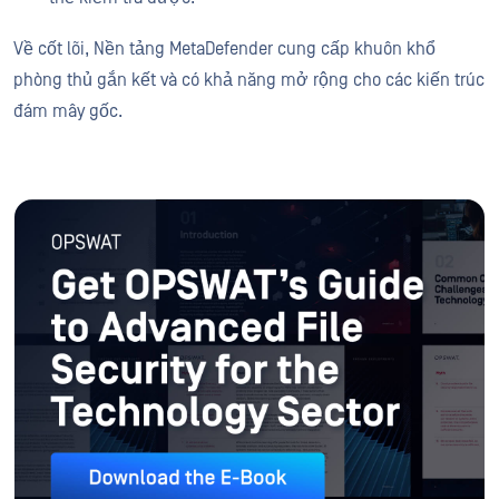
Về cốt lõi, Nền tảng MetaDefender cung cấp khuôn khổ
phòng thủ gắn kết và có khả năng mở rộng cho các kiến trúc
đám mây gốc.
Tải xuống Sách điện tử