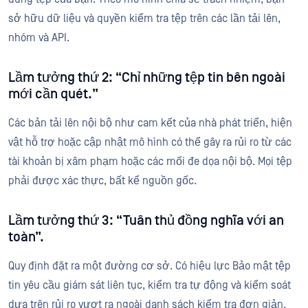
sở hữu dữ liệu và quyền kiểm tra tệp trên các lần tải lên,
nhóm và API.
Lầm tưởng thứ 2: “Chỉ những tệp tin bên ngoài
mới cần quét.”
Các bản tải lên nội bộ như cam kết của nhà phát triển, hiện
vật hỗ trợ hoặc cập nhật mô hình có thể gây ra rủi ro từ các
tài khoản bị xâm phạm hoặc các mối đe dọa nội bộ. Mọi tệp
phải được xác thực, bất kể nguồn gốc.
Lầm tưởng thứ 3: “Tuân thủ đồng nghĩa với an
toàn”.
Quy định đặt ra một đường cơ sở. Có hiệu lực Bảo mật tệp
tin yêu cầu giám sát liên tục, kiểm tra tự động và kiểm soát
dựa trên rủi ro vượt ra ngoài danh sách kiểm tra đơn giản.