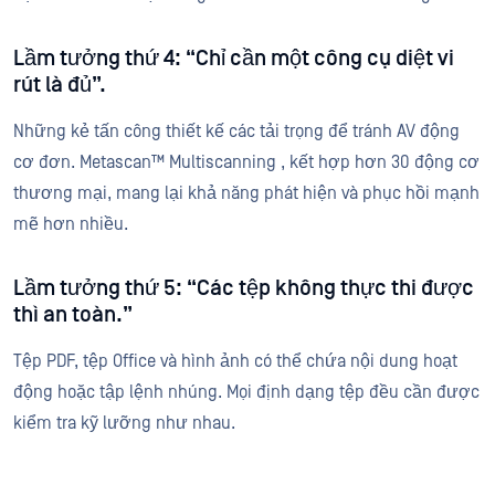
Lầm tưởng thứ 4: “Chỉ cần một công cụ diệt vi
rút là đủ”.
Những kẻ tấn công thiết kế các tải trọng để tránh AV động
cơ đơn. Metascan™ Multiscanning , kết hợp hơn 30 động cơ
thương mại, mang lại khả năng phát hiện và phục hồi mạnh
mẽ hơn nhiều.
Lầm tưởng thứ 5: “Các tệp không thực thi được
thì an toàn.”
Tệp PDF, tệp Office và hình ảnh có thể chứa nội dung hoạt
động hoặc tập lệnh nhúng. Mọi định dạng tệp đều cần được
kiểm tra kỹ lưỡng như nhau.