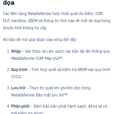
dọa
Các Nền tảng MetaDefender hợp nhất quét đa điểm, CDR,
DLP, sandbox, SBOM và thông tin tình báo về mối đe dọa trong
khuôn khổ không tin cậy.
Nó bảo vệ mọi giai đoạn của vòng đời tệp:
Nhập
– Xác thực và Làm sạch các bản tải lên thông qua
MetaDefender ICAP Máy chủ™.
Quy trình
– Tích hợp quét và kiểm tra SBOM vào quy trình
CI/CD.
Lưu trữ
– Thực thi quét khi ghi/khi đọc trong
MetaDefender Bảo mật lưu trữ™.
Phân phối
– Đảm bảo bản phát hành sạch, đã ký và có
thể kiểm tra được.