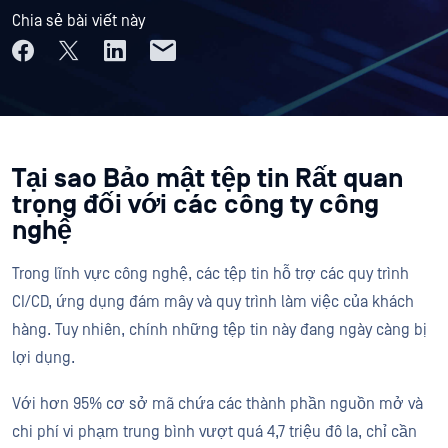
Chia sẻ bài viết này
Tại sao Bảo mật tệp tin Rất quan
trọng đối với các công ty công
nghệ
Trong lĩnh vực công nghệ, các tệp tin hỗ trợ các quy trình
CI/CD, ứng dụng đám mây và quy trình làm việc của khách
hàng. Tuy nhiên, chính những tệp tin này đang ngày càng bị
lợi dụng.
Với hơn 95% cơ sở mã chứa các thành phần nguồn mở và
chi phí vi phạm trung bình vượt quá 4,7 triệu đô la, chỉ cần