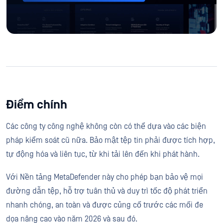
Điểm chính
Các công ty công nghệ không còn có thể dựa vào các biện
pháp kiểm soát cũ nữa. Bảo mật tệp tin phải được tích hợp,
tự động hóa và liên tục, từ khi tải lên đến khi phát hành.
Với Nền tảng MetaDefender này cho phép bạn bảo vệ mọi
đường dẫn tệp, hỗ trợ tuân thủ và duy trì tốc độ phát triển
nhanh chóng, an toàn và được củng cố trước các mối đe
dọa nâng cao vào năm 2026 và sau đó.