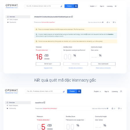
Kết quả quét mã độc Wannacry gốc