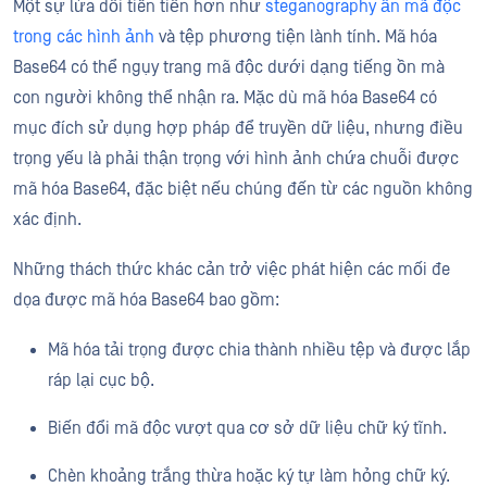
Một sự lừa dối tiên tiến hơn như
steganography ẩn mã độc
trong các hình ảnh
và tệp phương tiện lành tính. Mã hóa
Base64 có thể ngụy trang mã độc dưới dạng tiếng ồn mà
con người không thể nhận ra. Mặc dù mã hóa Base64 có
mục đích sử dụng hợp pháp để truyền dữ liệu, nhưng điều
trọng yếu là phải thận trọng với hình ảnh chứa chuỗi được
mã hóa Base64, đặc biệt nếu chúng đến từ các nguồn không
xác định.
Những thách thức khác cản trở việc phát hiện các mối đe
dọa được mã hóa Base64 bao gồm:
Mã hóa tải trọng được chia thành nhiều tệp và được lắp
ráp lại cục bộ.
Biến đổi mã độc vượt qua cơ sở dữ liệu chữ ký tĩnh.
Chèn khoảng trắng thừa hoặc ký tự làm hỏng chữ ký.