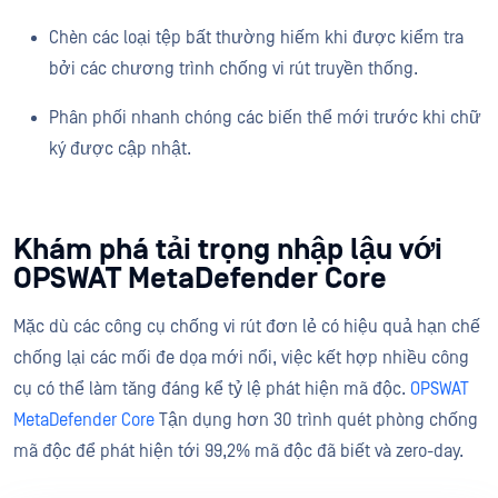
Chèn các loại tệp bất thường hiếm khi được kiểm tra
bởi các chương trình chống vi rút truyền thống.
Phân phối nhanh chóng các biến thể mới trước khi chữ
ký được cập nhật.
Khám phá tải trọng nhập lậu với
OPSWAT MetaDefender Core
Mặc dù các công cụ chống vi rút đơn lẻ có hiệu quả hạn chế
chống lại các mối đe dọa mới nổi, việc kết hợp nhiều công
cụ có thể làm tăng đáng kể tỷ lệ phát hiện mã độc.
OPSWAT
MetaDefender Core
Tận dụng hơn 30 trình quét phòng chống
mã độc để phát hiện tới 99,2% mã độc đã biết và zero-day.