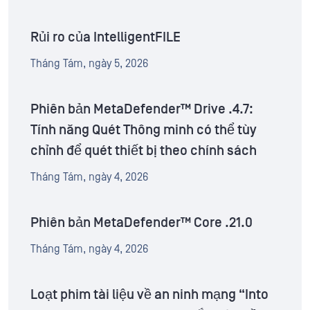
Rủi ro của IntelligentFILE
Tháng Tám, ngày 5, 2026
Phiên bản MetaDefender™ Drive .4.7:
Tính năng Quét Thông minh có thể tùy
chỉnh để quét thiết bị theo chính sách
Tháng Tám, ngày 4, 2026
Phiên bản MetaDefender™ Core .21.0
Tháng Tám, ngày 4, 2026
Loạt phim tài liệu về an ninh mạng “Into