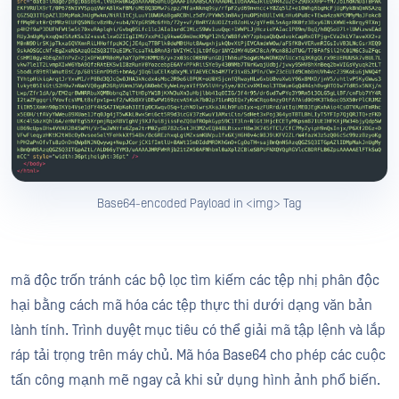
Base64-encoded Payload in <img> Tag
mã độc trốn tránh các bộ lọc tìm kiếm các tệp nhị phân độc
hại bằng cách mã hóa các tệp thực thi dưới dạng văn bản
lành tính. Trình duyệt mục tiêu có thể giải mã tập lệnh và lắp
ráp tải trọng trên máy chủ. Mã hóa Base64 cho phép các cuộc
tấn công mạnh mẽ ngay cả khi sử dụng hình ảnh phổ biến.