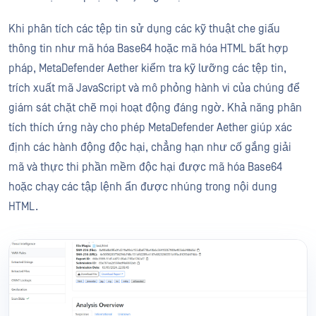
Khi phân tích các tệp tin sử dụng các kỹ thuật che giấu
thông tin như mã hóa Base64 hoặc mã hóa HTML bất hợp
pháp, MetaDefender Aether kiểm tra kỹ lưỡng các tệp tin,
trích xuất mã JavaScript và mô phỏng hành vi của chúng để
giám sát chặt chẽ mọi hoạt động đáng ngờ. Khả năng phân
tích thích ứng này cho phép MetaDefender Aether giúp xác
định các hành động độc hại, chẳng hạn như cố gắng giải
mã và thực thi phần mềm độc hại được mã hóa Base64
hoặc chạy các tập lệnh ẩn được nhúng trong nội dung
HTML.