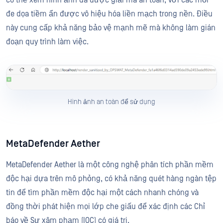
đe dọa tiềm ẩn được vô hiệu hóa liền mạch trong nền. Điều
này cung cấp khả năng bảo vệ mạnh mẽ mà không làm gián
đoạn quy trình làm việc.
Hình ảnh an toàn để sử dụng
MetaDefender Aether
MetaDefender Aether là một công nghệ phân tích phần mềm
độc hại dựa trên mô phỏng, có khả năng quét hàng ngàn tệp
tin để tìm phần mềm độc hại một cách nhanh chóng và
đồng thời phát hiện mọi lớp che giấu để xác định các Chỉ
báo về Sự xâm phạm (IOC) có giá trị.