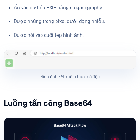
Ẩn vào dữ liệu EXIF bằng steganography.
Được nhúng trong pixel dưới dạng nhiễu.
Được nối vào cuối tệp hình ảnh.
Hình ảnh kết xuất chứa mã độc
Luồng tấn công Base64