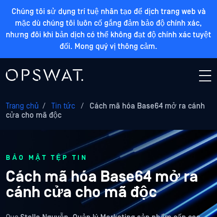
Chúng tôi sử dụng trí tuệ nhân tạo để dịch trang web và
mặc dù chúng tôi luôn cố gắng đảm bảo độ chính xác,
nhưng đôi khi bản dịch có thể không đạt độ chính xác tuyệt
đối. Mong quý vị thông cảm.
Trang chủ
/
Tin tức
/
Cách mã hóa Base64 mở ra cánh
cửa cho mã độc
BẢO MẬT TỆP TIN
Cách mã hóa Base64 mở ra
cánh cửa cho mã độc