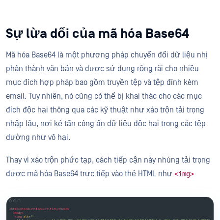
Sự lừa dối của mã hóa Base64
Mã hóa Base64 là một phương pháp chuyển đổi dữ liệu nhị
phân thành văn bản và được sử dụng rộng rãi cho nhiều
mục đích hợp pháp bao gồm truyền tệp và tệp đính kèm
email. Tuy nhiên, nó cũng có thể bị khai thác cho các mục
đích độc hại thông qua các kỹ thuật như xáo trộn tải trọng
nhập lậu, nơi kẻ tấn công ẩn dữ liệu độc hại trong các tệp
dường như vô hại.
Thay vì xáo trộn phức tạp, cách tiếp cận này nhúng tải trọng
được mã hóa Base64 trực tiếp vào thẻ HTML như
<img>