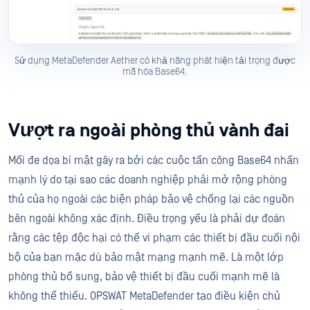
Sử dụng MetaDefender Aether có khả năng phát hiện tải trọng được
mã hóa Base64.
Vượt ra ngoài phòng thủ vành đai
Mối đe dọa bí mật gây ra bởi các cuộc tấn công Base64 nhấn
mạnh lý do tại sao các doanh nghiệp phải mở rộng phòng
thủ của họ ngoài các biện pháp bảo vệ chống lại các nguồn
bên ngoài không xác định. Điều trọng yếu là phải dự đoán
rằng các tệp độc hại có thể vi phạm các thiết bị đầu cuối nội
bộ của bạn mặc dù bảo mật mạng mạnh mẽ. Là một lớp
phòng thủ bổ sung, bảo vệ thiết bị đầu cuối mạnh mẽ là
không thể thiếu. OPSWAT MetaDefender tạo điều kiện chủ