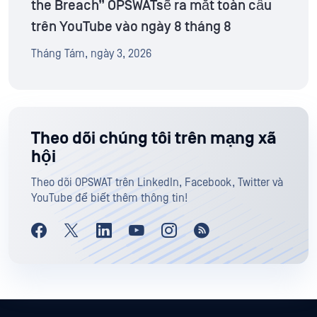
the Breach” OPSWATsẽ ra mắt toàn cầu
trên YouTube vào ngày 8 tháng 8
Tháng Tám, ngày 3, 2026
Theo dõi chúng tôi trên mạng xã
hội
Theo dõi OPSWAT trên LinkedIn, Facebook, Twitter và
YouTube để biết thêm thông tin!