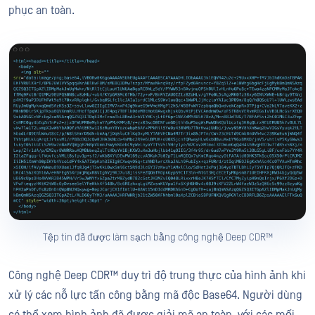
phục an toàn.
Tệp tin đã được làm sạch bằng công nghệ Deep CDR™
Công nghệ Deep CDR™ duy trì độ trung thực của hình ảnh khi
xử lý các nỗ lực tấn công bằng mã độc Base64. Người dùng
có thể xem hình ảnh đã được giải mã an toàn, với các mối