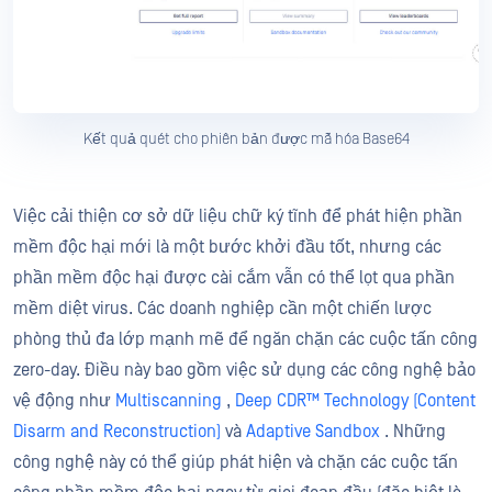
Kết quả quét cho phiên bản được mã hóa Base64
Việc cải thiện cơ sở dữ liệu chữ ký tĩnh để phát hiện phần
mềm độc hại mới là một bước khởi đầu tốt, nhưng các
phần mềm độc hại được cài cắm vẫn có thể lọt qua phần
mềm diệt virus. Các doanh nghiệp cần một chiến lược
phòng thủ đa lớp mạnh mẽ để ngăn chặn các cuộc tấn công
zero-day. Điều này bao gồm việc sử dụng các công nghệ bảo
vệ động như
Multiscanning
,
Deep CDR™ Technology (Content
Disarm and Reconstruction)
và
Adaptive Sandbox
. Những
công nghệ này có thể giúp phát hiện và chặn các cuộc tấn