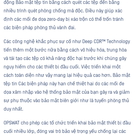
động Bảo mật tệp tin bằng cách quét các tệp đến bằng
nhiều trình quét phòng chống mã độc. Điều này giúp xác
định các mối đe dọa zero-day bị xáo trộn có thể trốn tránh
các biện pháp phòng thủ vành đai.
Các công nghệ khắc phục sự cố như Deep CDR™ Technology
tiến thêm một bước nữa bằng cách vô hiệu hóa, trung hòa
và tái tạo các tệp có khả năng độc hại trước khi chúng gây
nguy hiểm cho các thiết bị đầu cuối. Việc triển khai một
cách toàn diện như vậy mang lại hiệu quả cao hơn. Bảo mật
tệp tin Các biện pháp này hạn chế thiệt hại do các mối đe
dọa xâm nhập vào hệ thống bảo mật của bạn gây ra và giảm
sự phụ thuộc vào bảo mật biên giới như là tuyến phòng thủ
duy nhất.
OPSWAT cho phép các tổ chức triển khai bảo mật thiết bị đầu
cuối nhiều lớp, đóng vai trò bảo vệ trọng yếu chống lại các