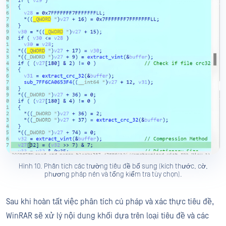
Hình 10. Phân tích các trường tiêu đề bổ sung (kích thước, cờ,
phương pháp nén và tổng kiểm tra tùy chọn).
Sau khi hoàn tất việc phân tích cú pháp và xác thực tiêu đề,
WinRAR sẽ xử lý nội dung khối dựa trên loại tiêu đề và các