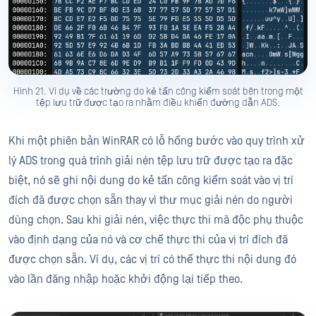
Hình 21. Ví dụ về các trường do kẻ tấn công kiểm soát bên trong một
tệp lưu trữ được tạo ra nhằm điều khiển đường dẫn ADS.
Khi một phiên bản WinRAR có lỗ hổng bước vào quy trình xử
lý ADS trong quá trình giải nén tệp lưu trữ được tạo ra đặc
biệt, nó sẽ ghi nội dung do kẻ tấn công kiểm soát vào vị trí
đích đã được chọn sẵn thay vì thư mục giải nén do người
dùng chọn. Sau khi giải nén, việc thực thi mã độc phụ thuộc
vào định dạng của nó và cơ chế thực thi của vị trí đích đã
được chọn sẵn. Ví dụ, các vị trí có thể thực thi nội dung đó
vào lần đăng nhập hoặc khởi động lại tiếp theo.