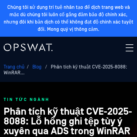
Chúng tôi sử dụng trí tuệ nhân tạo để dịch trang web và
mặc dù chúng tôi luôn cố gắng đảm bảo độ chính xác,
nhưng đôi khi bản dịch có thể không đạt độ chính xác tuyệt
đối. Mong quý vị thông cảm.
Trang chủ
/
Blog
/
Phân tích kỹ thuật CVE-2025-8088:
WinRAR…
TIN TỨC NGÀNH
Phân tích kỹ thuật CVE-2025-
8088: Lỗ hổng ghi tệp tùy ý
xuyên qua ADS trong WinRAR