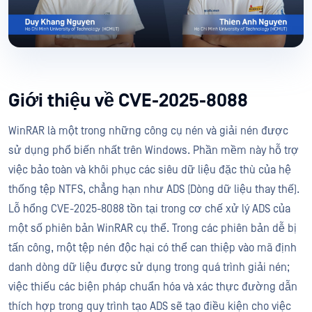
Giới thiệu về CVE-2025-8088
WinRAR là một trong những công cụ nén và giải nén được
sử dụng phổ biến nhất trên Windows. Phần mềm này hỗ trợ
việc bảo toàn và khôi phục các siêu dữ liệu đặc thù của hệ
thống tệp NTFS, chẳng hạn như ADS (Dòng dữ liệu thay thế).
Lỗ hổng CVE-2025-8088 tồn tại trong cơ chế xử lý ADS của
một số phiên bản WinRAR cụ thể. Trong các phiên bản dễ bị
tấn công, một tệp nén độc hại có thể can thiệp vào mã định
danh dòng dữ liệu được sử dụng trong quá trình giải nén;
việc thiếu các biện pháp chuẩn hóa và xác thực đường dẫn
thích hợp trong quy trình tạo ADS sẽ tạo điều kiện cho việc