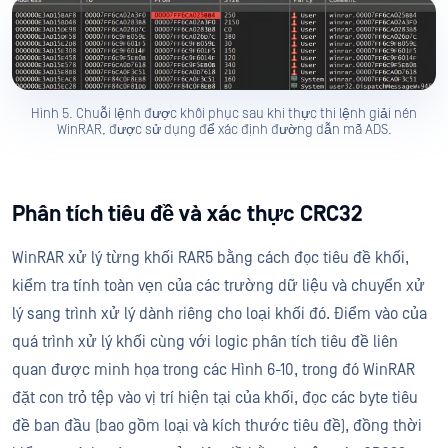
Hình 5. Chuỗi lệnh được khôi phục sau khi thực thi lệnh giải nén
WinRAR, được sử dụng để xác định đường dẫn mã ADS.
Phân tích tiêu đề và xác thực CRC32
WinRAR xử lý từng khối RAR5 bằng cách đọc tiêu đề khối,
kiểm tra tính toàn vẹn của các trường dữ liệu và chuyển xử
lý sang trình xử lý dành riêng cho loại khối đó. Điểm vào của
quá trình xử lý khối cùng với logic phân tích tiêu đề liên
quan được minh họa trong các Hình 6-10, trong đó WinRAR
đặt con trỏ tệp vào vị trí hiện tại của khối, đọc các byte tiêu
đề ban đầu (bao gồm loại và kích thước tiêu đề), đồng thời