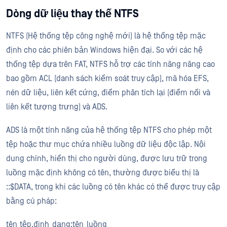
Dòng dữ liệu thay thế NTFS
NTFS (Hệ thống tệp công nghệ mới) là hệ thống tệp mặc
định cho các phiên bản Windows hiện đại. So với các hệ
thống tệp dựa trên FAT, NTFS hỗ trợ các tính năng nâng cao
bao gồm ACL (danh sách kiểm soát truy cập), mã hóa EFS,
nén dữ liệu, liên kết cứng, điểm phân tích lại (điểm nối và
liên kết tượng trưng) và ADS.
ADS là một tính năng của hệ thống tệp NTFS cho phép một
tệp hoặc thư mục chứa nhiều luồng dữ liệu độc lập. Nội
dung chính, hiển thị cho người dùng, được lưu trữ trong
luồng mặc định không có tên, thường được biểu thị là
::$DATA, trong khi các luồng có tên khác có thể được truy cập
bằng cú pháp:
tên_tệp.định_dạng:tên_luồng