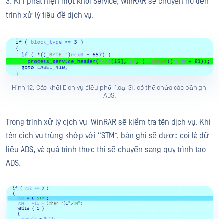
3. Khi phát hiện một khối Service, WinRAR sẽ chuyển nó đến
trình xử lý tiêu đề dịch vụ.
Hình 12. Các khối Dịch vụ điều phối (loại 3), có thể chứa các bản ghi
ADS.
Trong trình xử lý dịch vụ, WinRAR sẽ kiểm tra tên dịch vụ. Khi
tên dịch vụ trùng khớp với “STM”, bản ghi sẽ được coi là dữ
liệu ADS, và quá trình thực thi sẽ chuyển sang quy trình tạo
ADS.