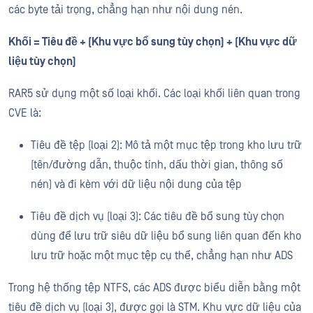
các byte tải trọng, chẳng hạn như nội dung nén.
Khối = Tiêu đề + (Khu vực bổ sung tùy chọn) + (Khu vực dữ
liệu tùy chọn)
RAR5 sử dụng một số loại khối. Các loại khối liên quan trong
CVE là:
Tiêu đề tệp (loại 2): Mô tả một mục tệp trong kho lưu trữ
(tên/đường dẫn, thuộc tính, dấu thời gian, thông số
nén) và đi kèm với dữ liệu nội dung của tệp
Tiêu đề dịch vụ (loại 3): Các tiêu đề bổ sung tùy chọn
dùng để lưu trữ siêu dữ liệu bổ sung liên quan đến kho
lưu trữ hoặc một mục tệp cụ thể, chẳng hạn như ADS
Trong hệ thống tệp NTFS, các ADS được biểu diễn bằng một
tiêu đề dịch vụ (loại 3), được gọi là STM. Khu vực dữ liệu của