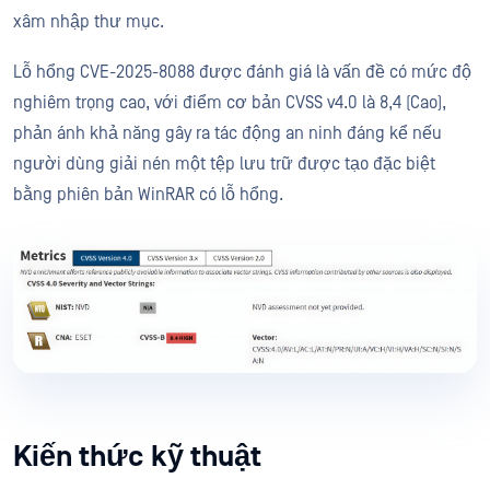
xâm nhập thư mục.
Lỗ hổng CVE-2025-8088 được đánh giá là vấn đề có mức độ
nghiêm trọng cao, với điểm cơ bản CVSS v4.0 là 8,4 (Cao),
phản ánh khả năng gây ra tác động an ninh đáng kể nếu
người dùng giải nén một tệp lưu trữ được tạo đặc biệt
bằng phiên bản WinRAR có lỗ hổng.
Kiến thức kỹ thuật