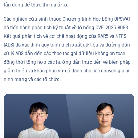
tận dụng để thực thi mã từ xa.
Các nghiên cứu sinh thuộc Chương trình Học bổng OPSWAT
đã tiến hành phân tích kỹ thuật về lỗ hổng CVE-2025-8088.
Kết quả phân tích về cơ chế hoạt động của RAR5 và NTFS
(ADS) đã xác định quy trình trích xuất dữ liệu và đường dẫn
xử lý ADS dẫn đến các thao tác ghi dữ liệu không an toàn,
đồng thời tổng hợp các hướng dẫn thực tiễn về biện pháp
giảm thiểu và khắc phục sự cố dành cho các chuyên gia an
ninh mạng và các tổ chức.