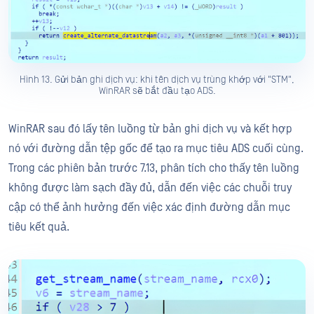
Hình 13. Gửi bản ghi dịch vụ: khi tên dịch vụ trùng khớp với "STM",
WinRAR sẽ bắt đầu tạo ADS.
WinRAR sau đó lấy tên luồng từ bản ghi dịch vụ và kết hợp
nó với đường dẫn tệp gốc để tạo ra mục tiêu ADS cuối cùng.
Trong các phiên bản trước 7.13, phân tích cho thấy tên luồng
không được làm sạch đầy đủ, dẫn đến việc các chuỗi truy
cập có thể ảnh hưởng đến việc xác định đường dẫn mục
tiêu kết quả.