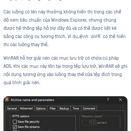
Các luồng có tên này thường không hiển thị trong các chế
độ xem tiêu chuẩn của Windows Explorer, nhưng chúng
được hệ thống tệp hỗ trợ đầy đủ và có thể được liệt kê
bằng các công cụ tương thích. Ví dụ,
lệnh `dir
/R` có thể hiển
thị các luồng thay thế.
WinRAR hỗ trợ giải nén các mục lưu trữ có chứa cú pháp
ADS. Khi các mục này tồn tại trong tệp lưu trữ, WinRAR sẽ ghi
nội dung tương ứng vào luồng thay thế của tệp đích trong
quá trình giải nén.