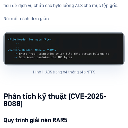
tiêu đề dịch vụ chứa các byte luồng ADS cho mục tệp gốc.
Nói một cách đơn giản:
Hình 1. ADS trong hệ thống tệp NTFS
Phân tích kỹ thuật (CVE-2025-
8088)
Quy trình giải nén RAR5