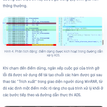
thông thường.
Hình 4. Phân tích động: điểm dừng được kích hoạt trong đường dẫn
xử lý ADS.
Khi chạm đến điểm dừng, ngăn xếp cuộc gọi của trình gỡ
lỗi đã được sử dụng để tái tạo chuỗi các hàm được gọi sau
thao tác “Trích xuất” trong giao diện người dùng WinRAR, từ
đó xác định một điểm mốc rõ ràng cho quá trình xử lý khối ở
các bước tiếp theo và đường dẫn thực thi ADS.