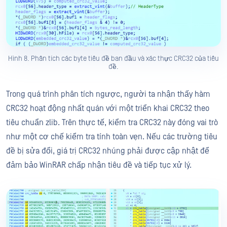
Hình 8. Phân tích các byte tiêu đề ban đầu và xác thực CRC32 của tiêu
đề.
Trong quá trình phân tích ngược, người ta nhận thấy hàm
CRC32 hoạt động nhất quán với một triển khai CRC32 theo
tiêu chuẩn zlib. Trên thực tế, kiểm tra CRC32 này đóng vai trò
như một cơ chế kiểm tra tính toàn vẹn. Nếu các trường tiêu
đề bị sửa đổi, giá trị CRC32 nhúng phải được cập nhật để
đảm bảo WinRAR chấp nhận tiêu đề và tiếp tục xử lý.