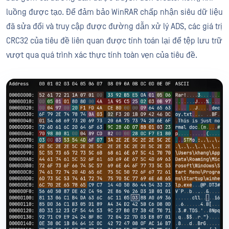
luồng được tạo. Để đảm bảo WinRAR chấp nhận siêu dữ liệu
đã sửa đổi và truy cập được đường dẫn xử lý ADS, các giá trị
CRC32 của tiêu đề liên quan được tính toán lại để tệp lưu trữ
vượt qua quá trình xác thực tính toàn vẹn của tiêu đề.