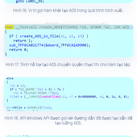
Hình 16. Vị trí gọi hàm khởi tạo ADS trong quá trình trích xuất.
Hình 17. Trình hỗ trợ tạo ADS chuyển quyền thực thi cho hàm tạo tệp.
Hình 18. API Windows API được gọi với đường dẫn đã được tạo sẵn để
tạo luồng ADS.