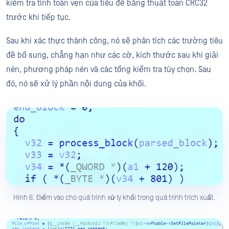
kiểm tra tính toàn vẹn của tiêu đề bằng thuật toán CRC32
trước khi tiếp tục.
Sau khi xác thực thành công, nó sẽ phân tích các trường tiêu
đề bổ sung, chẳng hạn như các cờ, kích thước sau khi giải
nén, phương pháp nén và các tổng kiểm tra tùy chọn. Sau
đó, nó sẽ xử lý phần nội dung của khối.
Hình 6. Điểm vào cho quá trình xử lý khối trong quá trình trích xuất.