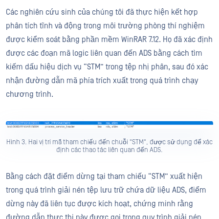
Các nghiên cứu sinh của chúng tôi đã thực hiện kết hợp
phân tích tĩnh và động trong môi trường phòng thí nghiệm
được kiểm soát bằng phần mềm WinRAR 7.12. Họ đã xác định
được các đoạn mã logic liên quan đến ADS bằng cách tìm
kiếm dấu hiệu dịch vụ “STM” trong tệp nhị phân, sau đó xác
nhận đường dẫn mã phía trích xuất trong quá trình chạy
chương trình.
Hình 3. Hai vị trí mã tham chiếu đến chuỗi "STM", được sử dụng để xác
định các thao tác liên quan đến ADS.
Bằng cách đặt điểm dừng tại tham chiếu “STM” xuất hiện
trong quá trình giải nén tệp lưu trữ chứa dữ liệu ADS, điểm
dừng này đã liên tục được kích hoạt, chứng minh rằng
đường dẫn thực thi này được gọi trong quy trình giải nén