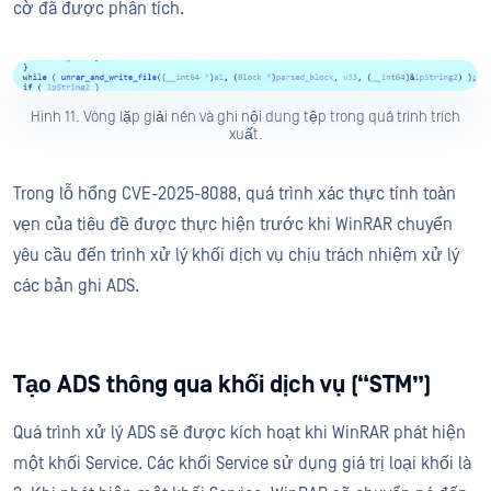
cờ đã được phân tích.
Hình 11. Vòng lặp giải nén và ghi nội dung tệp trong quá trình trích
xuất.
Trong lỗ hổng CVE-2025-8088, quá trình xác thực tính toàn
vẹn của tiêu đề được thực hiện trước khi WinRAR chuyển
yêu cầu đến trình xử lý khối dịch vụ chịu trách nhiệm xử lý
các bản ghi ADS.
Tạo ADS thông qua khối dịch vụ (“STM”)
Quá trình xử lý ADS sẽ được kích hoạt khi WinRAR phát hiện
một khối Service. Các khối Service sử dụng giá trị loại khối là