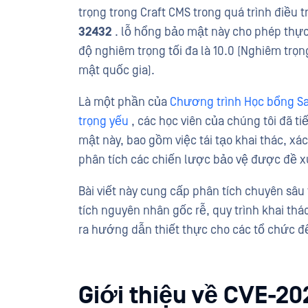
trọng trong Craft CMS trong quá trình điều 
32432
. lỗ hổng bảo mật này cho phép thực
độ nghiêm trọng tối đa là 10.0 (Nghiêm trọ
mật quốc gia).
Là một phần của
Chương trình Học bổng Sa
trọng yếu
, các học viên của chúng tôi đã t
mật này, bao gồm việc tái tạo khai thác, xác
phân tích các chiến lược bảo vệ được đề x
Bài viết này cung cấp phân tích chuyên sâ
tích nguyên nhân gốc rễ, quy trình khai th
ra hướng dẫn thiết thực cho các tổ chức đ
Giới thiệu về CVE-2