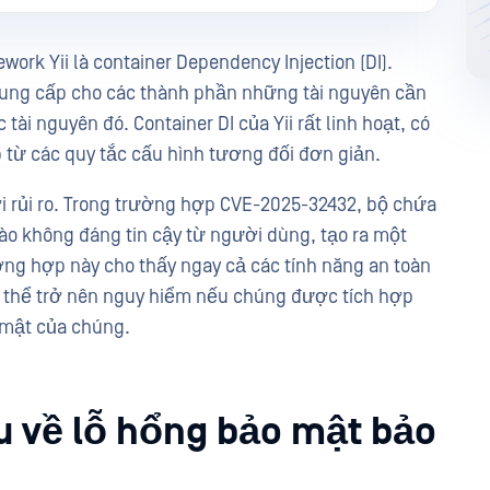
work Yii là container Dependency Injection (DI).
cung cấp cho các thành phần những tài nguyên cần
tài nguyên đó. Container DI của Yii rất linh hoạt, có
từ các quy tắc cấu hình tương đối đơn giản.
với rủi ro. Trong trường hợp CVE-2025-32432, bộ chứa
vào không đáng tin cậy từ người dùng, tạo ra một
ng hợp này cho thấy ngay cả các tính năng an toàn
thể trở nên nguy hiểm nếu chúng được tích hợp
 mật của chúng.
u về lỗ hổng bảo mật bảo