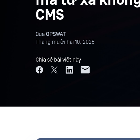
mã từ xa không
CMS
Qua
OPSWAT
Tháng mười hai 10, 2025
Chia sẻ bài viết này