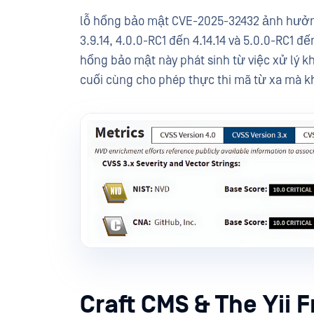
lỗ hổng bảo mật CVE-2025-32432 ảnh hưởng
3.9.14, 4.0.0-RC1 đến 4.14.14 và 5.0.0-RC1 đ
hổng bảo mật này phát sinh từ việc xử lý k
cuối cùng cho phép thực thi mã từ xa mà 
Craft CMS & The Yii