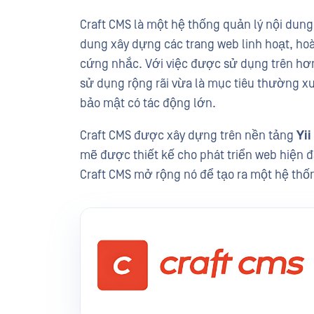
Craft CMS là một hệ thống quản lý nội dung
dung xây dựng các trang web linh hoạt, hoà
cứng nhắc. Với việc được sử dụng trên hơn
sử dụng rộng rãi vừa là mục tiêu thường x
bảo mật có tác động lớn.
Craft CMS được xây dựng trên nền tảng
Yi
mẽ được thiết kế cho phát triển web hiện đại
Craft CMS mở rộng nó để tạo ra một hệ thốn