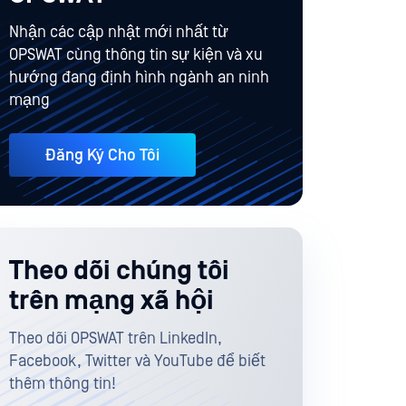
Nhận các cập nhật mới nhất từ
OPSWAT cùng thông tin sự kiện và xu
hướng đang định hình ngành an ninh
mạng
Đăng Ký Cho Tôi
Theo dõi chúng tôi
trên mạng xã hội
Theo dõi OPSWAT trên LinkedIn,
Facebook, Twitter và YouTube để biết
thêm thông tin!