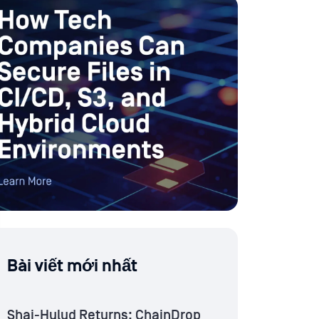
Bài viết mới nhất
Shai-Hulud Returns: ChainDrop