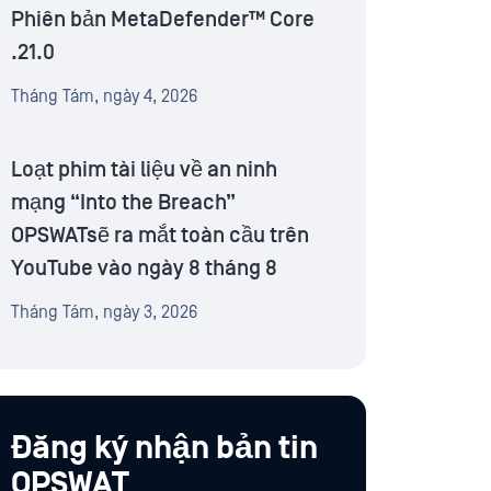
Phiên bản MetaDefender™ Core
.21.0
Tháng Tám, ngày 4, 2026
Loạt phim tài liệu về an ninh
mạng “Into the Breach”
OPSWATsẽ ra mắt toàn cầu trên
YouTube vào ngày 8 tháng 8
Tháng Tám, ngày 3, 2026
Đăng ký nhận bản tin
OPSWAT