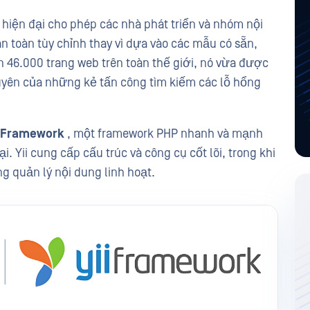
 hiện đại cho phép các nhà phát triển và nhóm nội
n toàn tùy chỉnh thay vì dựa vào các mẫu có sẵn,
 46.000 trang web trên toàn thế giới, nó vừa được
uyên của những kẻ tấn công tìm kiếm các lỗ hổng
i Framework
, một framework PHP nhanh và mạnh
. Yii cung cấp cấu trúc và công cụ cốt lõi, trong khi
g quản lý nội dung linh hoạt.