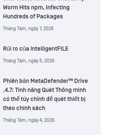
Worm Hits npm, Infecting
Hundreds of Packages
Tháng Tám, ngày 7, 2026
Rủi ro của IntelligentFILE
Tháng Tám, ngày 5, 2026
Phiên bản MetaDefender™ Drive
.4.7: Tính năng Quét Thông minh
có thể tùy chỉnh để quét thiết bị
theo chính sách
Tháng Tám, ngày 4, 2026