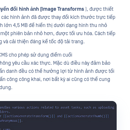
yển đổi hình ảnh (Image Transforms
), được thiết
a các hình ảnh đã được thay đổi kích thước trực tiếp
h lớn 4,5 MB để hiển thị dưới dạng hình thu nhỏ
 một phiên bản nhỏ hơn, được tối ưu hóa. Cách tiếp
à cải thiện đáng kể tốc độ tải trang.
 CMS cho phép sử dụng điểm cuối
hông yêu cầu xác thực. Mặc dù điều này đảm bảo
ẩn danh đều có thể hưởng lợi từ hình ảnh được tối
n công công khai, nơi bất kỳ ai cũng có thể cung
 dụng.