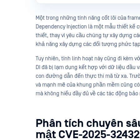
Một trong những tính năng cốt lõi của frame
Dependency Injection là một mẫu thiết kế 
thiết, thay vì yêu cầu chúng tự xây dựng các 
khả năng xây dựng các đối tượng phức tạp 
Tuy nhiên, tính linh hoạt này cũng đi kèm 
DI đã bị lạm dụng kết hợp với dữ liệu đầu 
con đường dẫn đến thực thi mã từ xa. Trườ
và mạnh mẽ của khung phần mềm cũng có 
mà không hiểu đầy đủ về các tác động bảo
Phân tích chuyên sâ
mật CVE-2025-32432