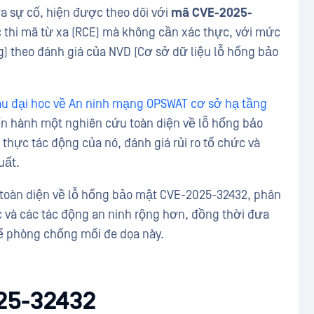
tra sự cố, hiện được theo dõi với
mã CVE-2025-
 thi mã từ xa (RCE) mà không cần xác thực, với mức
ng) theo đánh giá của NVD (Cơ sở dữ liệu lỗ hổng bảo
u đại học về An ninh mạng OPSWAT cơ sở hạ tầng
iến hành một nghiên cứu toàn diện về lỗ hổng bảo
 thực tác động của nó, đánh giá rủi ro tổ chức và
uất.
u toàn diện về lỗ hổng bảo mật CVE-2025-32432, phân
ác và các tác động an ninh rộng hơn, đồng thời đưa
ể phòng chống mối đe dọa này.
025-32432