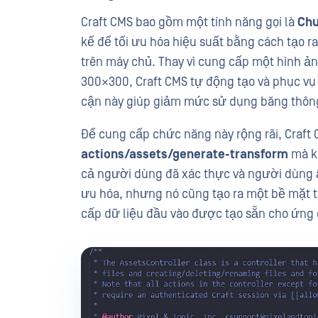
Craft CMS bao gồm một tính năng gọi là
Chu
kế để tối ưu hóa hiệu suất bằng cách tạo r
trên máy chủ. Thay vì cung cấp một hình ản
300×300, Craft CMS tự động tạo và phục vụ
cận này giúp giảm mức sử dụng băng thông v
Để cung cấp chức năng này rộng rãi, Craft
actions/assets/generate-transform
mà k
cả người dùng đã xác thực và người dùng 
ưu hóa, nhưng nó cũng tạo ra một bề mặt tấ
cấp dữ liệu đầu vào được tạo sẵn cho ứng