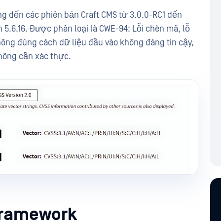
 đến các phiên bản Craft CMS từ 3.0.0-RC1 đến
ến 5.6.16. Được phân loại là CWE-94: Lỗi chèn mã, lỗ
hông đúng cách dữ liệu đầu vào không đáng tin cậy,
không cần xác thực.
 Framework