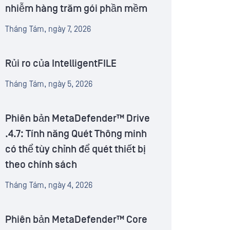
nhiễm hàng trăm gói phần mềm
Tháng Tám, ngày 7, 2026
Rủi ro của IntelligentFILE
Tháng Tám, ngày 5, 2026
Phiên bản MetaDefender™ Drive
.4.7: Tính năng Quét Thông minh
có thể tùy chỉnh để quét thiết bị
theo chính sách
Tháng Tám, ngày 4, 2026
Phiên bản MetaDefender™ Core