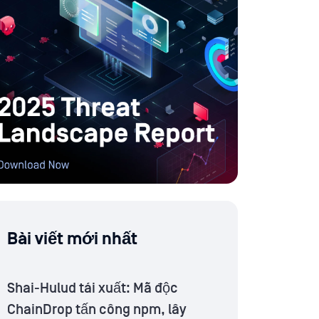
Bài viết mới nhất
Shai-Hulud tái xuất: Mã độc
ChainDrop tấn công npm, lây