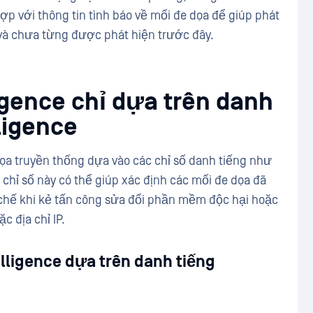
ợp với thông tin tình báo về mối đe dọa để giúp phát
 và chưa từng được phát hiện trước đây.
ligence chỉ dựa trên danh
lligence
dọa truyền thống dựa vào các chỉ số danh tiếng như
 chỉ số này có thể giúp xác định các mối đe dọa đã
chế khi kẻ tấn công sửa đổi phần mềm độc hại hoặc
c địa chỉ IP.
lligence dựa trên danh tiếng