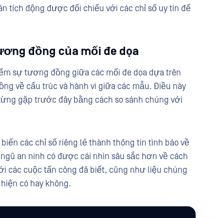
n tích động được đối chiếu với các chỉ số uy tín để
tương đồng của mối đe dọa
kiếm sự tương đồng giữa các mối đe dọa dựa trên
g về cấu trúc và hành vi giữa các mẫu. Điều này
 từng gặp trước đây bằng cách so sánh chúng với
biến các chỉ số riêng lẻ thành thông tin tình báo về
i ngũ an ninh có được cái nhìn sâu sắc hơn về cách
ới các cuộc tấn công đã biết, cũng như liệu chúng
 hiện có hay không.