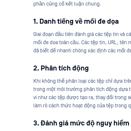
phần củng cố kết luận chung.
1. Danh tiếng về mối đe dọa
Giai đoạn đầu tiên đánh giá các tệp tin và cá
mối đe dọa toàn cầu. Các tệp tin, URL, tên m
đã biết để nhanh chóng xác định các mối đ
2. Phân tích động
Khi không thể phân loại các tệp chỉ dựa trê
trong một môi trường phân tích động dựa t
vi như các tệp được tạo ra, thay đổi trong 
làm rõ cách thức hoạt động của tệp trong qu
3. Đánh giá mức độ nguy hiểm