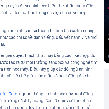
ường xuyên điều chỉnh các biến thể phần mềm độc
 hành vi độc hại bên trong các tệp tin có vẻ hợp
 ngũ an ninh cần có thông tin tình báo có khả năng
như các chỉ số về danh tiếng, dấu vết hành vi và mối
ại.
er giải quyết thách thức này bằng cách kết hợp dữ
 được tạo ra từ môi trường sandbox và công nghệ tìm
 trên học máy. Điều này giúp các đội ngũ an ninh
ịnh mối liên hệ giữa các mẫu và hoạt động độc hại
 for Core
, nguồn thông tin tình báo này hoạt động
môi trường cách ly mạng. Các tổ chức có thể phân
hân tích động dựa trên mô phỏng, đồng thời bổ