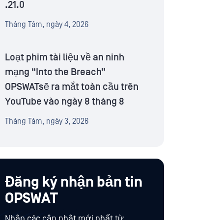
.21.0
Tháng Tám, ngày 4, 2026
Loạt phim tài liệu về an ninh
mạng “Into the Breach”
OPSWATsẽ ra mắt toàn cầu trên
YouTube vào ngày 8 tháng 8
Tháng Tám, ngày 3, 2026
Đăng ký nhận bản tin
OPSWAT
Nhận các cập nhật mới nhất từ