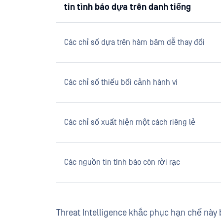
tin tình báo dựa trên danh tiếng
Các chỉ số dựa trên hàm băm dễ thay đổi
Các chỉ số thiếu bối cảnh hành vi
Các chỉ số xuất hiện một cách riêng lẻ
Các nguồn tin tình báo còn rời rạc
Threat Intelligence khắc phục hạn chế này b