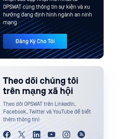
OPSWAT cùng thông tin sự kiện và xu
hướng đang định hình ngành an ninh
mạng
Đăng Ký Cho Tôi
Theo dõi chúng tôi
trên mạng xã hội
Theo dõi OPSWAT trên LinkedIn,
Facebook, Twitter và YouTube để biết
thêm thông tin!