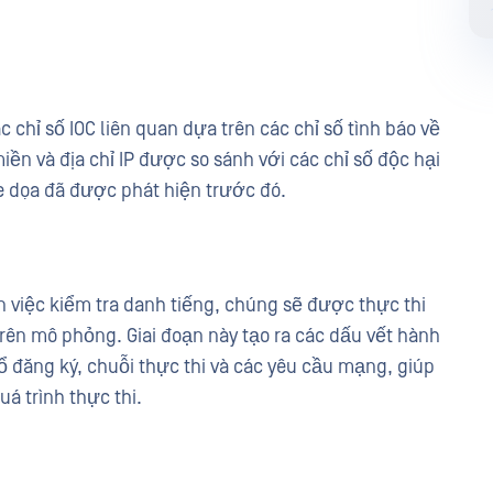
c chỉ số IOC liên quan dựa trên các chỉ số tình báo về
iền và địa chỉ IP được so sánh với các chỉ số độc hại
e dọa đã được phát hiện trước đó.
n việc kiểm tra danh tiếng, chúng sẽ được thực thi
rên mô phỏng. Giai đoạn này tạo ra các dấu vết hành
sổ đăng ký, chuỗi thực thi và các yêu cầu mạng, giúp
á trình thực thi.