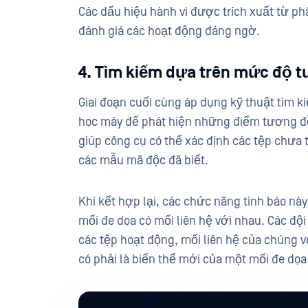
Các dấu hiệu hành vi được trích xuất từ phâ
đánh giá các hoạt động đáng ngờ.
4. Tìm kiếm dựa trên mức độ 
Giai đoạn cuối cùng áp dụng kỹ thuật tìm 
học máy để phát hiện những điểm tương đồn
giúp công cụ có thể xác định các tệp chưa
các mẫu mã độc đã biết.
Khi kết hợp lại, các chức năng tình báo này 
mối đe dọa có mối liên hệ với nhau. Các độ
các tệp hoạt động, mối liên hệ của chúng v
có phải là biến thể mới của một mối đe dọa