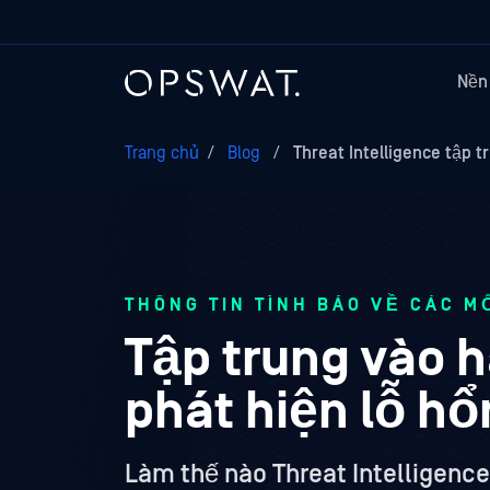
Nền
Trang chủ
/
Blog
/
Threat Intelligence tập t
THÔNG TIN TÌNH BÁO VỀ CÁC M
Tập trung vào h
phát hiện lỗ h
Làm thế nào Threat Intelligen