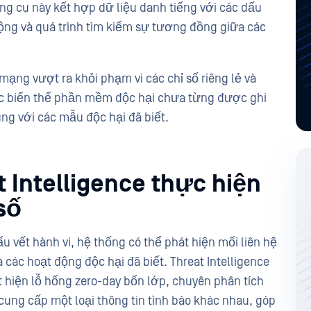
công cụ này kết hợp dữ liệu danh tiếng với các dấu
động và quá trình tìm kiếm sự tương đồng giữa các
mạng vượt ra khỏi phạm vi các chỉ số riêng lẻ và
các biến thể phần mềm độc hại chưa từng được ghi
ng với các mẫu độc hại đã biết.
 Intelligence thực hiện
 số
ấu vết hành vi, hệ thống có thể phát hiện mối liên hệ
à các hoạt động độc hại đã biết. Threat Intelligence
 hiện lỗ hổng zero-day bốn lớp, chuyên phân tích
ung cấp một loại thông tin tình báo khác nhau, góp