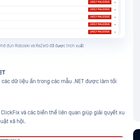
mô đun Roboski và ReZer0 đã được trích xuất
ET
ện các dữ liệu ẩn trong các mẫu .NET được làm tối
ClickFix và các biến thể liên quan giúp giải quyết xu
uật xã hội.