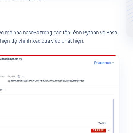
c mã hóa base64 trong các tập lệnh Python và Bash,
thiện độ chính xác của việc phát hiện.