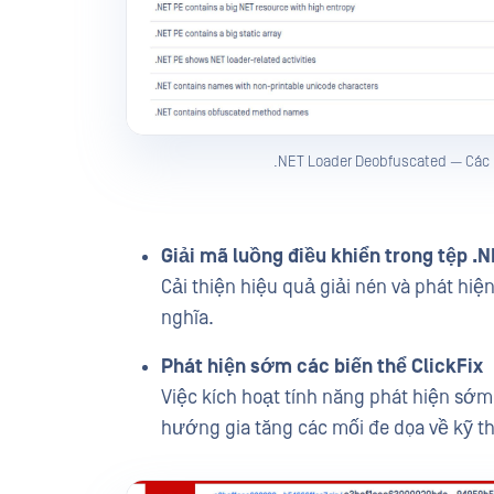
.NET Loader Deobfuscated — Các 
Giải mã luồng điều khiển trong tệp .N
Cải thiện hiệu quả giải nén và phát hi
nghĩa.
Phát hiện sớm các biến thể ClickFix
Việc kích hoạt tính năng phát hiện sớm 
hướng gia tăng các mối đe dọa về kỹ th