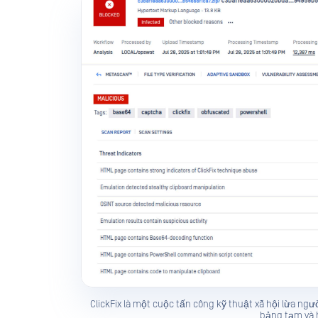
ClickFix là một cuộc tấn công kỹ thuật xã hội lừa n
bảng tạm và h