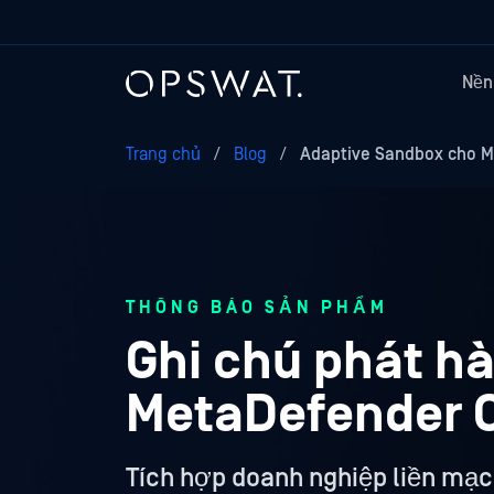
Nền
Trang chủ
/
Blog
/
Adaptive Sandbox cho M
THÔNG BÁO SẢN PHẨM
Ghi chú phát h
MetaDefender C
Tích hợp doanh nghiệp liền mạc