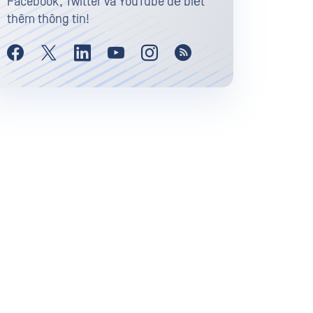
Facebook, Twitter và YouTube để biết
thêm thông tin!