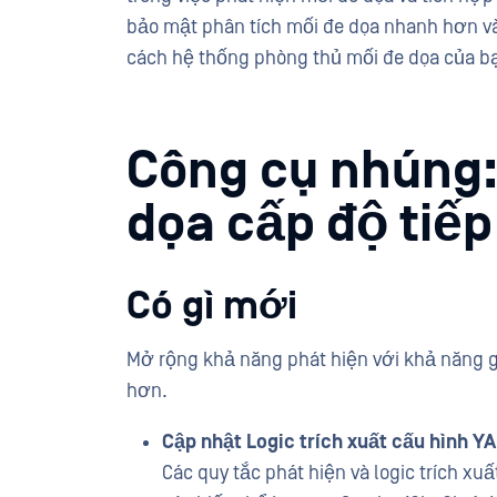
bảo mật phân tích mối đe dọa nhanh hơn v
cách hệ thống phòng thủ mối đe dọa của b
Công cụ nhúng:
dọa cấp độ tiếp
Có gì mới
Mở rộng khả năng phát hiện với khả năng g
hơn.
Cập nhật Logic trích xuất cấu hình Y
Các quy tắc phát hiện và logic trích x