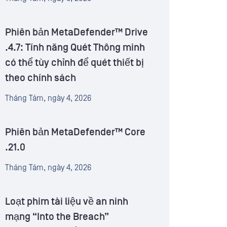
Phiên bản MetaDefender™ Drive
.4.7: Tính năng Quét Thông minh
có thể tùy chỉnh để quét thiết bị
theo chính sách
Tháng Tám, ngày 4, 2026
Phiên bản MetaDefender™ Core
.21.0
Tháng Tám, ngày 4, 2026
Loạt phim tài liệu về an ninh
mạng “Into the Breach”