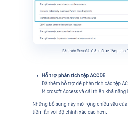
Bẻ khóa Base64: Giải mã tự động cho
Hỗ trợ phân tích tệp ACCDE
Đã thêm hỗ trợ để phân tích các tệp 
Microsoft Access và cải thiện khả năng
Những bổ sung này mở rộng chiều sâu của h
tiềm ẩn với độ chính xác cao hơn.