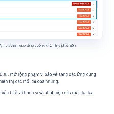
 Python/Bash giúp tăng cường khả năng phát hiện
ACCDE, mở rộng phạm vi bảo vệ sang các ứng dụng
 hiển thị các mối đe dọa nhúng.
iểu biết về hành vi và phát hiện các mối đe dọa