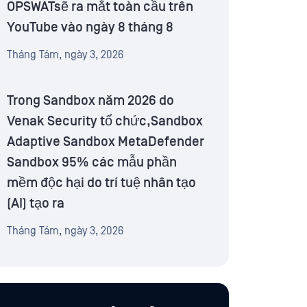
OPSWATsẽ ra mắt toàn cầu trên
YouTube vào ngày 8 tháng 8
Tháng Tám, ngày 3, 2026
Trong Sandbox năm 2026 do
Venak Security tổ chức,Sandbox
Adaptive Sandbox MetaDefender
Sandbox 95% các mẫu phần
mềm độc hại do trí tuệ nhân tạo
(AI) tạo ra
Tháng Tám, ngày 3, 2026