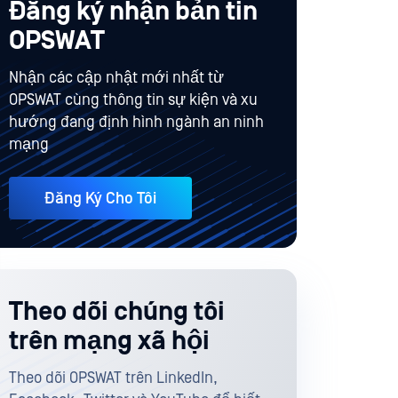
Đăng ký nhận bản tin
OPSWAT
Nhận các cập nhật mới nhất từ
OPSWAT cùng thông tin sự kiện và xu
hướng đang định hình ngành an ninh
mạng
Đăng Ký Cho Tôi
Theo dõi chúng tôi
trên mạng xã hội
Theo dõi OPSWAT trên LinkedIn,