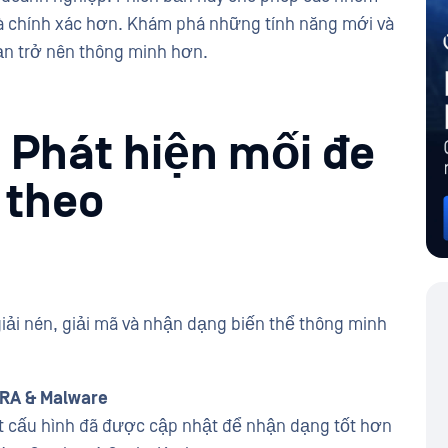
à chính xác hơn. Khám phá những tính năng mới và
ạn trở nên thông minh hơn.
 Phát hiện mối đe
 theo
iải nén, giải mã và nhận dạng biến thể thông minh
ARA & Malware
uất cấu hình đã được cập nhật để nhận dạng tốt hơn