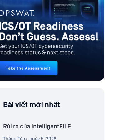
Bài viết mới nhất
Rủi ro của IntelligentFILE
Tháng Tám, ngày 5, 2026