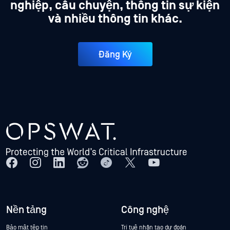
nghiệp, câu chuyện, thông tin sự kiện
và nhiều thông tin khác.
Đăng Ký
Nền tảng
Công nghệ
Bảo mật tệp tin
Trí tuệ nhân tạo dự đoán