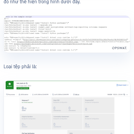
đó như thể hiện trong hình dưới đây.
Loại tệp phải là: