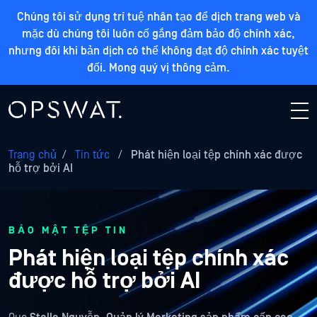
Chúng tôi sử dụng trí tuệ nhân tạo để dịch trang web và
mặc dù chúng tôi luôn cố gắng đảm bảo độ chính xác,
nhưng đôi khi bản dịch có thể không đạt độ chính xác tuyệt
đối. Mong quý vị thông cảm.
Trang chủ
/
Tin tức
/
Phát hiện loại tệp chính xác được
hỗ trợ bởi AI
BẢO MẬT TỆP TIN
Phát hiện loại tệp chính xác
được hỗ trợ bởi AI