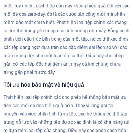
biết. Tuy nhiên, cách tiếp cận này không hiệu quả đối với các
mối đe dọa zero-day, đó là các cuộc tấn công mới mà phần
mềm bảo mật chưa biết. Phát hiện loại tệp chính xác mang
lại lợi thế trọng yếu trong các tình huống như vậy. Bằng cách
phân tích cấu trúc bên trong của một tệp, nó có thể xác định
các tệp đáng ngờ dựa trên các đặc điểm sai lệch so với các
mẫu mong đợi cho một loại tệp cụ thể. Điều này cho phép
gắn cờ các tệp độc hại tiềm ẩn, ngay cả khi chúng chưa
từng gặp phải trước đây.
Tối ưu hóa bảo mật và hiệu quả
Phát hiện loại tệp chính xác cho phép hệ thống bảo mật ưu
tiên các mối đe dọa hiệu quả hơn. Thay vì lãng phí tài
nguyên vào việc phân tích từng tệp, các hệ thống có thể tập
trung nỗ lực vào những tệp được xác định là có khả năng rủi
ro dựa trên loại tệp của chúng. Điều này cho phép cách tiếp