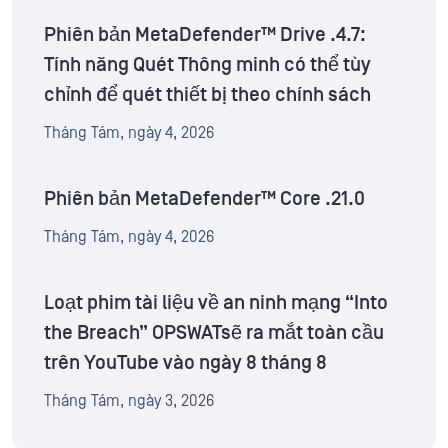
Phiên bản MetaDefender™ Drive .4.7:
Tính năng Quét Thông minh có thể tùy
chỉnh để quét thiết bị theo chính sách
Tháng Tám, ngày 4, 2026
Phiên bản MetaDefender™ Core .21.0
Tháng Tám, ngày 4, 2026
Loạt phim tài liệu về an ninh mạng “Into
the Breach” OPSWATsẽ ra mắt toàn cầu
trên YouTube vào ngày 8 tháng 8
Tháng Tám, ngày 3, 2026