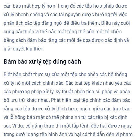
cận bảo mật hợp lý hơn, trong đó các tệp hợp pháp được
xử lý nhanh chóng và các tài nguyên được hướng tới việc
phân tích các tệp đáng ngờ để điều tra thêm. Điều này cuối
cùng cải thiện vị thế bảo mật tổng thể của một tổ chức
bằng cách đảm bảo rằng các mối đe dọa được xác định và
giải quyết kịp thời.
Đảm bảo xử lý tệp đúng cách
Biết bản chất thực sự của một tệp cho phép các hệ thống
xử lý nó một cách chính xác. Các loại tệp khác nhau yêu cầu
các phương pháp xử lý, kỹ thuật phân tích cú pháp và phân
bổ lưu trữ khác nhau. Phát hiện loại tệp chính xác đảm bảo
rằng các tệp được xử lý thích hợp, ngăn ngừa các trục trặc
và lỗ hổng bảo mật có thể phát sinh từ các tệp bị xác định
sai. Ví dụ: cố gắng thực thi một tập lệnh độc hại được ngụy
trang dưới dạng tệp hình ảnh vô hại có thể dẫn đến vi phạm