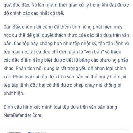
quả độc đáo. Nó làm giảm thời gian xử lý trong khi đạt được
độ chính xác cao nhất có thể.
Gần đây, chúng tôi cũng đã thêm tính năng phát hiện máy
học cụ thể để giải quyết thách thức của các tệp dựa trên văn
bản. Các tệp này, chẳng hạn như tệp nhật ký, tệp tập lệnh và
tệp readme, tất cả đều chỉ đơn giản là "văn bản" và thiếu
các đặc điểm riêng biệt được tiết lộ bằng các phương pháp
khác. Phân tích nội dung là rất trọng yếu để phân loại chính
xác. Phân loại sai tệp dựa trên văn bản có thể nguy hiểm, vì
tệp tập lệnh độc hại có thể được phép chạy mà không bị
phát hiện.
Định cấu hình xác minh loại tệp dựa trên văn bản trong
MetaDefender Core.