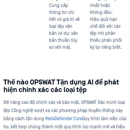
Cung cấp
nhất hoặc
thông tin chi
không đều.
tiết có giá trị về
Hiệu quả hạn
loại tệp văn
chế đối với các
bản (ví dụ: văn
tệp nhị phân
bản thuần túy
thiếu phân phối
so với mã).
ký tự riêng biệt.
Thế nào OPSWAT Tận dụng AI để phát
hiện chính xác các loại tệp
Để nâng cao độ chính xác và bảo mật, OPSWAT Xác minh loại
tệp Công nghệ vượt xa các phương pháp truyền thống này
bằng cách tận dụng
MetaDefender Core
Quy trình làm việc của
họ, kết hợp chúng thành một quy trình lọc mạnh mẽ và hiệu