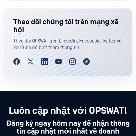
Theo dõi chúng tôi trên mạng xã
hội
Theo dõi OPSWAT trên LinkedIn, Facebook, Twitter và
YouTube để biết thêm thông tin!
Luôn cập nhật với OPSWAT!
Đăng ký ngay hôm nay để nhận thông
tin cập nhật mới nhất về doanh