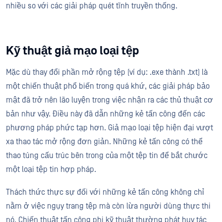
nhiều so với các giải pháp quét tĩnh truyền thống.
Kỹ thuật giả mạo loại tệp
Mặc dù thay đổi phần mở rộng tệp (ví dụ: .exe thành .txt) là
một chiến thuật phổ biến trong quá khứ, các giải pháp bảo
mật đã trở nên lão luyện trong việc nhận ra các thủ thuật cơ
bản như vậy. Điều này đã dẫn những kẻ tấn công đến các
phương pháp phức tạp hơn. Giả mạo loại tệp hiện đại vượt
xa thao tác mở rộng đơn giản. Những kẻ tấn công có thể
thao túng cấu trúc bên trong của một tệp tin để bắt chước
một loại tệp tin hợp pháp.
Thách thức thực sự đối với những kẻ tấn công không chỉ
nằm ở việc ngụy trang tệp mà còn lừa người dùng thực thi
nó. Chiến thuật tấn công phi kỹ thuật thường phát huy tác