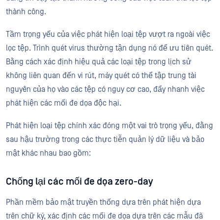
thành công.
Tầm trọng yếu của việc phát hiện loại tệp vượt ra ngoài việc
lọc tệp. Trình quét virus thường tận dụng nó để ưu tiên quét.
Bằng cách xác định hiệu quả các loại tệp trong lịch sử
không liên quan đến vi rút, máy quét có thể tập trung tài
nguyên của họ vào các tệp có nguy cơ cao, đẩy nhanh việc
phát hiện các mối đe dọa độc hại.
Phát hiện loại tệp chính xác đóng một vai trò trọng yếu, đằng
sau hậu trường trong các thực tiễn quản lý dữ liệu và bảo
mật khác nhau bao gồm:
Chống lại các mối đe dọa zero-day
Phần mềm bảo mật truyền thống dựa trên phát hiện dựa
trên chữ ký, xác định các mối đe dọa dựa trên các mẫu đã