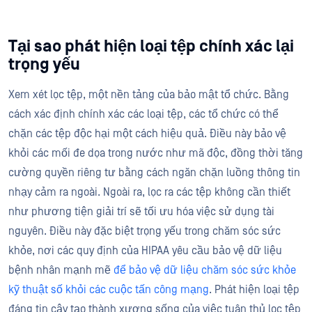
Tại sao phát hiện loại tệp chính xác lại
trọng yếu
Xem xét lọc tệp, một nền tảng của bảo mật tổ chức. Bằng
cách xác định chính xác các loại tệp, các tổ chức có thể
chặn các tệp độc hại một cách hiệu quả. Điều này bảo vệ
khỏi các mối đe dọa trong nước như mã độc, đồng thời tăng
cường quyền riêng tư bằng cách ngăn chặn luồng thông tin
nhạy cảm ra ngoài. Ngoài ra, lọc ra các tệp không cần thiết
như phương tiện giải trí sẽ tối ưu hóa việc sử dụng tài
nguyên. Điều này đặc biệt trọng yếu trong chăm sóc sức
khỏe, nơi các quy định của HIPAA yêu cầu bảo vệ dữ liệu
bệnh nhân mạnh mẽ
để bảo vệ dữ liệu chăm sóc sức khỏe
kỹ thuật số khỏi các cuộc tấn công mạng
. Phát hiện loại tệp
đáng tin cậy tạo thành xương sống của việc tuân thủ lọc tệp