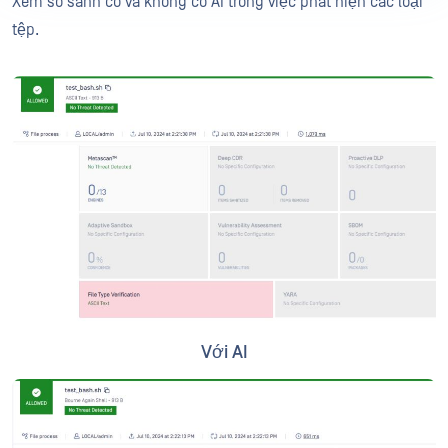
Xem so sánh có và không có AI trong việc phát hiện các loại
tệp.
Với AI