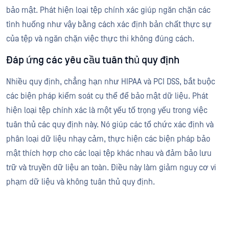
bảo mật. Phát hiện loại tệp chính xác giúp ngăn chặn các
tình huống như vậy bằng cách xác định bản chất thực sự
của tệp và ngăn chặn việc thực thi không đúng cách.
Đáp ứng các yêu cầu tuân thủ quy định
Nhiều quy định, chẳng hạn như HIPAA và PCI DSS, bắt buộc
các biện pháp kiểm soát cụ thể để bảo mật dữ liệu. Phát
hiện loại tệp chính xác là một yếu tố trọng yếu trong việc
tuân thủ các quy định này. Nó giúp các tổ chức xác định và
phân loại dữ liệu nhạy cảm, thực hiện các biện pháp bảo
mật thích hợp cho các loại tệp khác nhau và đảm bảo lưu
trữ và truyền dữ liệu an toàn. Điều này làm giảm nguy cơ vi
phạm dữ liệu và không tuân thủ quy định.