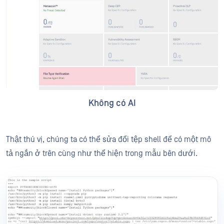
Không có AI
Thật thú vị, chúng ta có thể sửa đổi tệp shell để có một mô
tả ngắn ở trên cùng như thể hiện trong mẫu bên dưới.