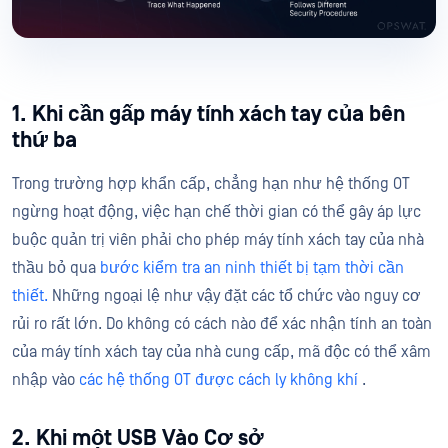
1. Khi cần gấp máy tính xách tay của bên
thứ ba
Trong trường hợp khẩn cấp, chẳng hạn như hệ thống OT
ngừng hoạt động, việc hạn chế thời gian có thể gây áp lực
buộc quản trị viên phải cho phép máy tính xách tay của nhà
thầu bỏ qua
bước kiểm tra an ninh thiết bị tạm thời cần
thiết.
Những ngoại lệ như vậy đặt các tổ chức vào nguy cơ
rủi ro rất lớn. Do không có cách nào để xác nhận tính an toàn
của máy tính xách tay của nhà cung cấp, mã độc có thể xâm
nhập vào
các hệ thống OT được cách ly không khí
.
2. Khi một USB Vào Cơ sở