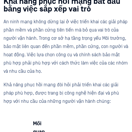
Khả năng phục hồi mạng bắt đầu
bằng việc sắp xếp vai trò
An ninh mạng không dừng lại ở việc triển khai các giải pháp
phần mềm và phần cứng tiên tiến mà bỏ qua vai trò của
người vận hành. Trong cơ sở hạ tầng trọng yếu Môi trường,
bảo mật liên quan đến phần mềm, phần cứng, con người và
hoạt động. Việc lựa chọn công cụ và chính sách bảo mật
phù hợp phải phù hợp với cách thức làm việc của các nhóm
và nhu cầu của họ.
Khả năng phục hồi mạng đòi hỏi phải triển khai các giải
pháp phù hợp, được trang bị công nghệ hiện đại và phù
hợp với nhu cầu của những người vận hành chúng:
Mối
quan