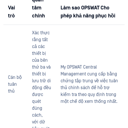
Vai
tâm
Làm sao OPSWAT Cho
trò
chính
phép khả năng phục hồi
Xác thực
rằng tất
cả các
thiết bị
của bên
thứ ba và
My OPSWAT Central
thiết bị
Management cung cấp bằng
Cán bộ
lưu trữ di
chứng tập trung về việc tuân
tuân
động đều
thủ chính sách để hỗ trợ
thủ
được
kiểm tra theo quy định trong
quét
một chế độ xem thống nhất.
đúng
cách,
với dữ