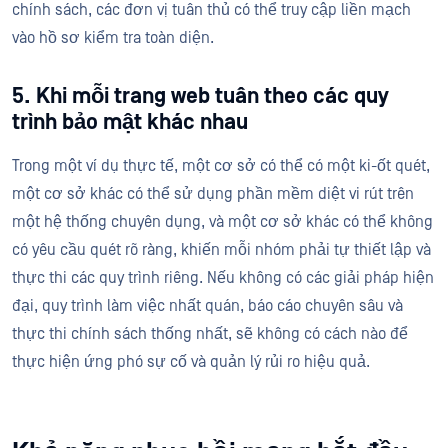
chính sách, các đơn vị tuân thủ có thể truy cập liền mạch
vào hồ sơ kiểm tra toàn diện.
5. Khi mỗi trang web tuân theo các quy
trình bảo mật khác nhau
Trong một ví dụ thực tế, một cơ sở có thể có một ki-ốt quét,
một cơ sở khác có thể sử dụng phần mềm diệt vi rút trên
một hệ thống chuyên dụng, và một cơ sở khác có thể không
có yêu cầu quét rõ ràng, khiến mỗi nhóm phải tự thiết lập và
thực thi các quy trình riêng. Nếu không có các giải pháp hiện
đại, quy trình làm việc nhất quán, báo cáo chuyên sâu và
thực thi chính sách thống nhất, sẽ không có cách nào để
thực hiện ứng phó sự cố và quản lý rủi ro hiệu quả.