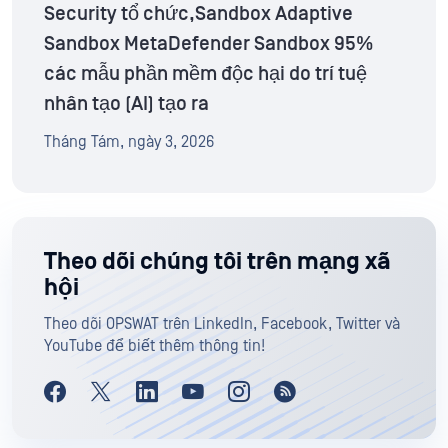
Security tổ chức,Sandbox Adaptive
Sandbox MetaDefender Sandbox 95%
các mẫu phần mềm độc hại do trí tuệ
nhân tạo (AI) tạo ra
Tháng Tám, ngày 3, 2026
Theo dõi chúng tôi trên mạng xã
hội
Theo dõi OPSWAT trên LinkedIn, Facebook, Twitter và
YouTube để biết thêm thông tin!