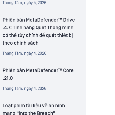
Tháng Tám, ngày 5, 2026
Phiên bản MetaDefender™ Drive
.4.7: Tính năng Quét Thông minh
có thể tùy chỉnh để quét thiết bị
theo chính sách
Tháng Tám, ngày 4, 2026
Phiên bản MetaDefender™ Core
.21.0
Tháng Tám, ngày 4, 2026
Loạt phim tài liệu về an ninh
mạng “Into the Breach”