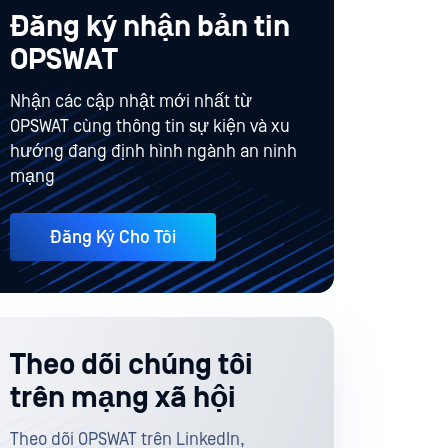
Đăng ký nhận bản tin
OPSWAT
Nhận các cập nhật mới nhất từ
OPSWAT cùng thông tin sự kiện và xu
hướng đang định hình ngành an ninh
mạng
Đăng Ký Cho Tôi
Theo dõi chúng tôi
trên mạng xã hội
Theo dõi OPSWAT trên LinkedIn,