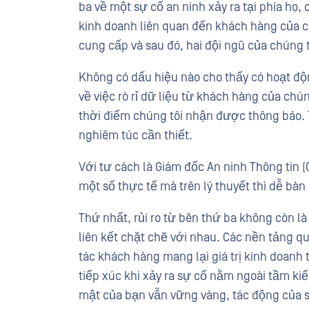
ba về một sự cố an ninh xảy ra tại phía họ,
kinh doanh liên quan đến khách hàng của c
cung cấp và sau đó, hai đội ngũ của chúng 
Không có dấu hiệu nào cho thấy có hoạt đ
về việc rò rỉ dữ liệu từ khách hàng của chún
thời điểm chúng tôi nhận được thông báo. T
nghiêm túc cần thiết.
Với tư cách là Giám đốc An ninh Thông tin 
một số thực tế mà trên lý thuyết thì dễ bàn 
Thứ nhất, rủi ro từ bên thứ ba không còn l
liên kết chặt chẽ với nhau. Các nền tảng q
tác khách hàng mang lại giá trị kinh doanh
tiếp xúc khi xảy ra sự cố nằm ngoài tầm ki
mật của bạn vẫn vững vàng, tác động của s