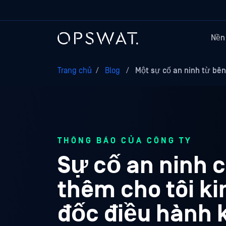
Nền
Trang chủ
/
Blog
/
Một sự cố an ninh từ bên
THÔNG BÁO CỦA CÔNG TY
Sự cố an ninh 
thêm cho tôi ki
đốc điều hành 