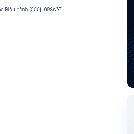
ốc Điều hành (COO), OPSWAT