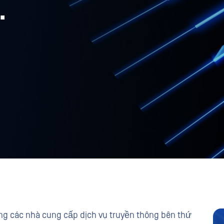
.
ng các nhà cung cấp dịch vụ truyền thông bên thứ