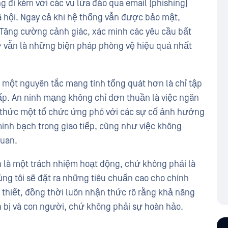
 đi kèm với các vụ lừa đảo qua email (phishing)
ã hội. Ngay cả khi hệ thống vẫn được bảo mật,
 Tăng cường cảnh giác, xác minh các yêu cầu bất
 vẫn là những biện pháp phòng vệ hiệu quả nhất
một nguyên tắc mang tính tổng quát hơn là chỉ tập
ấp. An ninh mạng không chỉ đơn thuần là việc ngăn
 thức một tổ chức ứng phó với các sự cố ảnh hưởng
inh bạch trong giao tiếp, cũng như việc không
quan.
nh là một trách nhiệm hoạt động, chứ không phải là
ng tôi sẽ đặt ra những tiêu chuẩn cao cho chính
n thiết, đồng thời luôn nhận thức rõ rằng khả năng
 bị và con người, chứ không phải sự hoàn hảo.