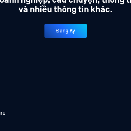
và nhiều thông tin khác.
Đăng Ký