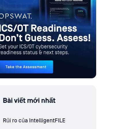
Bài viết mới nhất
Rủi ro của IntelligentFILE