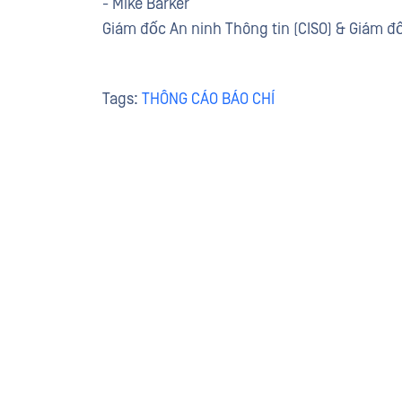
- Mike Barker
Giám đốc An ninh Thông tin (CISO) & Giám đ
Tags:
THÔNG CÁO BÁO CHÍ