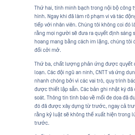
Thứ hai, tính minh bạch trong nội bộ công 
hình. Ngay khi đã làm rõ phạm vi và tác động
tiếp với nhân viên. Chúng tôi không coi đó 
rằng mọi người sẽ đưa ra quyết định sáng s
hoang mang bằng cách im lặng, chúng tôi đã
đổi cởi mở.
Thứ ba, chất lượng phản ứng được quyết đ
loạn. Các đội ngũ an ninh, CNTT và ứng dụ
nhanh chóng bởi vì các vai trò, quy trình bá
được thiết lập sẵn. Các bản ghi nhật ký đ
soát. Thông tin tình báo về mối đe dọa đã đ
đó đã được xây dựng từ trước, ngay cả trước
rằng kỷ luật sẽ không thể xuất hiện trong 
trước.