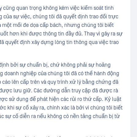
ty cũng quan trọng không kém việc kiểm soát tình
 của sự việc, chúng tôi đã quyết định trao đổi trực
là một mối đe dọa cấp bách, nhưng chúng tôi biết
uốt hơn khi được thông tin đầy đủ. Thay vì gây ra sự
 quyết định xây dựng lòng tin thông qua việc trao
ịnh bởi sự chuẩn bị, chứ không phải sự hoảng
ng doanh nghiệp của chúng tôi đã có thể hành động
o cáo lên cấp trên và quy trình xử lý bằng chứng đã
ã được lưu giữ. Các đường dẫn truy cập đã được rà
ược sử dụng để phát hiện các rủi ro thứ cấp. Kỷ luật
 khi sự cố xảy ra, chính xác là bởi vì chúng tôi biết
lúc sự cố diễn ra nếu không có nền tảng chuẩn bị từ