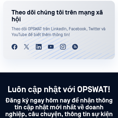
Theo dõi chúng tôi trên mạng xã
hội
Theo dõi OPSWAT trên LinkedIn, Facebook, Twitter và
YouTube để biết thêm thông tin!
Luôn cập nhật với OPSWAT!
Đăng ký ngay hôm nay để nhận thông
tin cập nhật mới nhất về doanh
nghiệp, câu chuyện, thông tin sự kiện