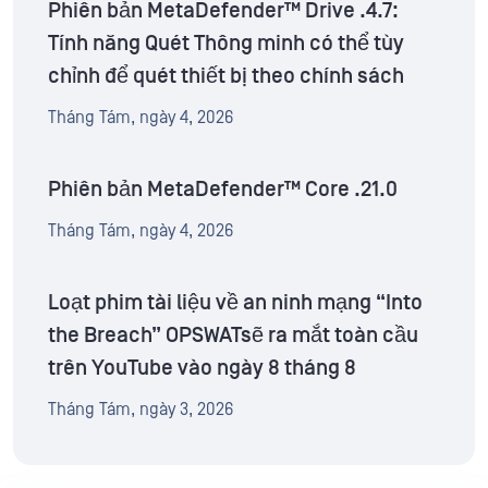
Phiên bản MetaDefender™ Drive .4.7:
Tính năng Quét Thông minh có thể tùy
chỉnh để quét thiết bị theo chính sách
Tháng Tám, ngày 4, 2026
Phiên bản MetaDefender™ Core .21.0
Tháng Tám, ngày 4, 2026
Loạt phim tài liệu về an ninh mạng “Into
the Breach” OPSWATsẽ ra mắt toàn cầu
trên YouTube vào ngày 8 tháng 8
Tháng Tám, ngày 3, 2026