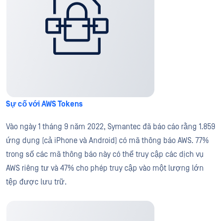
Sự cố với AWS Tokens
Vào ngày 1 tháng 9 năm 2022, Symantec đã báo cáo rằng 1.859
ứng dụng (cả iPhone và Android) có mã thông báo AWS. 77%
trong số các mã thông báo này có thể truy cập các dịch vụ
AWS riêng tư và 47% cho phép truy cập vào một lượng lớn
tệp được lưu trữ.