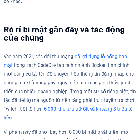
cố khác.
Rò rỉ bí mật gần đây và tác động
của chúng
Vào năm 2021, các đối thủ mạng
đã lợi dụng lỗ hổng bảo
mật
trong cách CodeCov tạo ra hình ảnh Docker, tinh chỉnh
một công cụ tải lên để chuyển tiếp thông tin đăng nhập cho
chúng, có khả năng gây nguy hiểm cho các giao thức phát
triển của nhiều doanh nghiệp. Trong một sự cố riêng biệt, tin
tặc đã tiết lộ mã nguồn từ nền tảng phát trực tuyến trò chơi
Twitch, tiết lộ hơn
6.000 kho lưu trữ Git và khoảng 3 triệu tài
liệu.
Vi phạm này đã phơi bày hơn 6.600 bí mật phát triển, mở