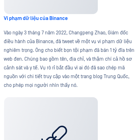
Vi phạm dữ liệu của Binance
Vào ngày 3 tháng 7 năm 2022, Changpeng Zhao, Giám đốc
điều hành của Binance, đã tweet về một vụ vi phạm dữ liệu
nghiêm trọng. Ông cho biết bọn tội phạm đã bán 1 tỷ đĩa trên
web đen. Chúng bao gồm tên, địa chỉ, và thậm chí cả hồ sơ
cảnh sát và y tế. Vụ rò rỉ bắt đầu vì ai đó đã sao chép mã
nguồn với chi tiết truy cập vào một trang blog Trung Quốc,
cho phép mọi người nhìn thấy nó.