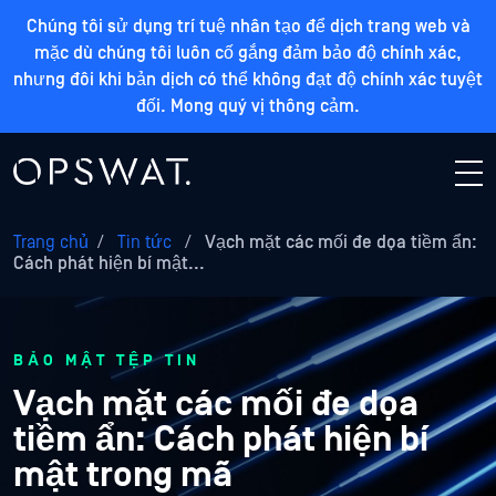
Chúng tôi sử dụng trí tuệ nhân tạo để dịch trang web và
mặc dù chúng tôi luôn cố gắng đảm bảo độ chính xác,
nhưng đôi khi bản dịch có thể không đạt độ chính xác tuyệt
đối. Mong quý vị thông cảm.
Trang chủ
/
Tin tức
/
Vạch mặt các mối đe dọa tiềm ẩn:
Cách phát hiện bí mật...
BẢO MẬT TỆP TIN
Vạch mặt các mối đe dọa
tiềm ẩn: Cách phát hiện bí
mật trong mã