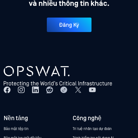
và nhiều thông tin khác.
Đăng Ký
Nền tảng
Công nghệ
Bảo mật tệp tin
Trí tuệ nhân tạo dự đoán