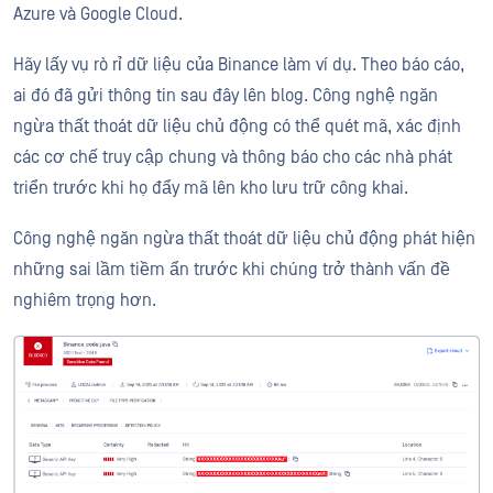
Azure và Google Cloud.
Hãy lấy vụ rò rỉ dữ liệu của Binance làm ví dụ. Theo báo cáo,
ai đó đã gửi thông tin sau đây lên blog. Công nghệ ngăn
ngừa thất thoát dữ liệu chủ động có thể quét mã, xác định
các cơ chế truy cập chung và thông báo cho các nhà phát
triển trước khi họ đẩy mã lên kho lưu trữ công khai.
Công nghệ ngăn ngừa thất thoát dữ liệu chủ động phát hiện
những sai lầm tiềm ẩn trước khi chúng trở thành vấn đề
nghiêm trọng hơn.