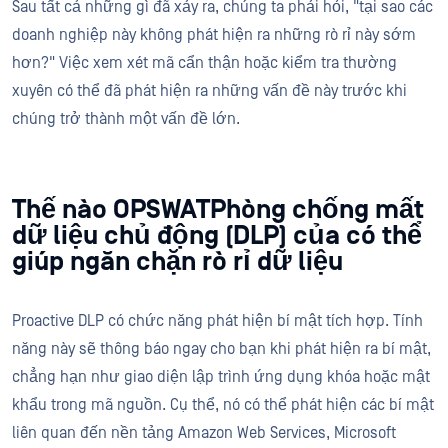
Sau tất cả những gì đã xảy ra, chúng ta phải hỏi, "tại sao các
doanh nghiệp này không phát hiện ra những rò rỉ này sớm
hơn?" Việc xem xét mã cẩn thận hoặc kiểm tra thường
xuyên có thể đã phát hiện ra những vấn đề này trước khi
chúng trở thành một vấn đề lớn.
Thế nào OPSWATPhòng chống mất
dữ liệu chủ động (DLP) của có thể
giúp ngăn chặn rò rỉ dữ liệu
Proactive DLP có chức năng phát hiện bí mật tích hợp. Tính
năng này sẽ thông báo ngay cho bạn khi phát hiện ra bí mật,
chẳng hạn như giao diện lập trình ứng dụng khóa hoặc mật
khẩu trong mã nguồn. Cụ thể, nó có thể phát hiện các bí mật
liên quan đến nền tảng Amazon Web Services, Microsoft