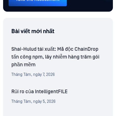
Bài viết mới nhất
Shai-Hulud tái xuất: Mã độc ChainDrop
tấn công npm, lây nhiễm hàng trăm gói
phần mềm
Tháng Tám, ngày 7, 2026
Rủi ro của IntelligentFILE
Tháng Tám, ngày 5, 2026