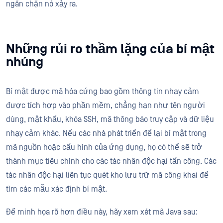
ngăn chặn nó xảy ra.
Những rủi ro thầm lặng của bí mật
nhúng
Bí mật được mã hóa cứng bao gồm thông tin nhạy cảm
được tích hợp vào phần mềm, chẳng hạn như tên người
dùng, mật khẩu, khóa SSH, mã thông báo truy cập và dữ liệu
nhạy cảm khác. Nếu các nhà phát triển để lại bí mật trong
mã nguồn hoặc cấu hình của ứng dụng, họ có thể sẽ trở
thành mục tiêu chính cho các tác nhân độc hại tấn công. Các
tác nhân độc hại liên tục quét kho lưu trữ mã công khai để
tìm các mẫu xác định bí mật.
Để minh họa rõ hơn điều này, hãy xem xét mã Java sau: