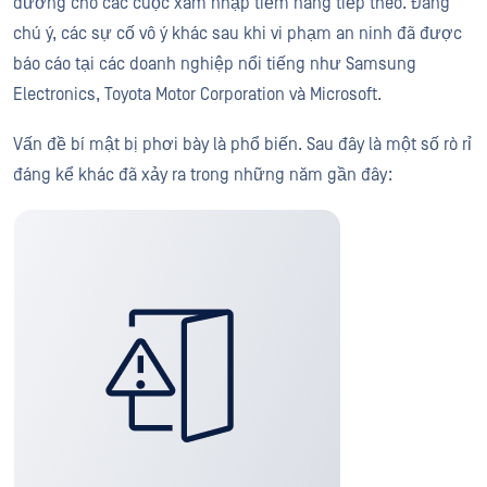
đường cho các cuộc xâm nhập tiềm năng tiếp theo. Đáng
chú ý, các sự cố vô ý khác sau khi vi phạm an ninh đã được
báo cáo tại các doanh nghiệp nổi tiếng như Samsung
Electronics, Toyota Motor Corporation và Microsoft.
Vấn đề bí mật bị phơi bày là phổ biến. Sau đây là một số rò rỉ
đáng kể khác đã xảy ra trong những năm gần đây: