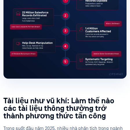
Tài liệu như vũ khí: Làm thế nào
các tài liệu thông thường trở
thành phương thức tấn công
Trong suốt đầu năm 2025, nhiều nhà phân tích trong ngành