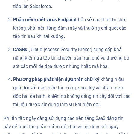
tiếp lên Salesforce.
Phần mềm diệt virus Endpoint
bảo vệ các thiết bị chứ
không phải nền tảng đám mây và thường chỉ quét các
tệp tin sau khi tải xuống.
CASBs
( Cloud (Access Security Broker) cung cấp khả
năng kiểm tra tệp tin chuyên sâu hạn chế và thường bỏ
sót các mối đe dọa được nhúng hoặc mã hóa.
Phương pháp phát hiện dựa trên chữ ký
không hiệu
quả đối với các cuộc tấn công zero-day và phần mềm
độc hại đa hình, khiến nó không đáng tin cậy đối với các
tài liệu được sử dụng làm vũ khí hiện đại.
Khi tin tặc ngày càng sử dụng các nền tảng SaaS đáng tin
cậy để phát tán phần mềm độc hại và các liên kết nguy