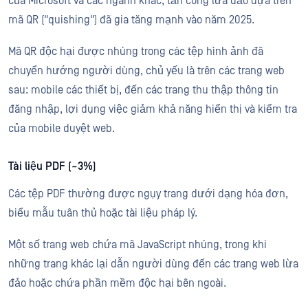
của Microsoft và các ngành khác, tấn công lừa đảo dựa trên
mã QR ("quishing") đã gia tăng mạnh vào năm 2025.
Mã QR độc hại được nhúng trong các tệp hình ảnh đã
chuyển hướng người dùng, chủ yếu là trên các trang web
sau: mobile các thiết bị, đến các trang thu thập thông tin
đăng nhập, lợi dụng việc giảm khả năng hiển thị và kiểm tra
của mobile duyệt web.
Tài liệu PDF (~3%)
Các tệp PDF thường được ngụy trang dưới dạng hóa đơn,
biểu mẫu tuân thủ hoặc tài liệu pháp lý.
Một số trang web chứa mã JavaScript nhúng, trong khi
những trang khác lại dẫn người dùng đến các trang web lừa
đảo hoặc chứa phần mềm độc hại bên ngoài.