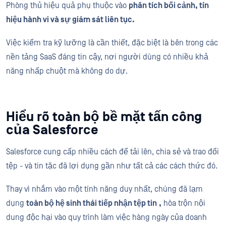
Phòng thủ hiệu quả phụ thuộc vào
phân tích bối cảnh, tín
hiệu hành vi và sự giám sát liên tục.
Việc kiểm tra kỹ lưỡng là cần thiết, đặc biệt là bên trong các
nền tảng SaaS đáng tin cậy, nơi người dùng có nhiều khả
năng nhấp chuột mà không do dự.
Hiểu rõ toàn bộ bề mặt tấn công
của Salesforce
Salesforce cung cấp nhiều cách để tải lên, chia sẻ và trao đổi
tệp - và tin tặc đã lợi dụng gần như tất cả các cách thức đó.
Thay vì nhắm vào một tính năng duy nhất, chúng đã lạm
dụng
toàn bộ hệ sinh thái tiếp nhận tệp tin
,
hòa trộn nội
dung độc hại vào quy trình làm việc hàng ngày của doanh