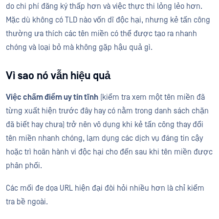
do chi phí đăng ký thấp hơn và việc thực thi lỏng lẻo hơn.
Mặc dù không có TLD nào vốn dĩ độc hại, nhưng kẻ tấn công
thường ưa thích các tên miền có thể được tạo ra nhanh
chóng và loại bỏ mà không gặp hậu quả gì.
Vì sao nó vẫn hiệu quả
Việc chấm điểm uy tín tĩnh
(kiểm tra xem một tên miền đã
từng xuất hiện trước đây hay có nằm trong danh sách chặn
đã biết hay chưa) trở nên vô dụng khi kẻ tấn công thay đổi
tên miền nhanh chóng, lạm dụng các dịch vụ đáng tin cậy
hoặc trì hoãn hành vi độc hại cho đến sau khi tên miền được
phân phối.
Các mối đe dọa URL hiện đại đòi hỏi nhiều hơn là chỉ kiểm
tra bề ngoài.