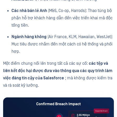
Các nhà bán lẻ Anh
(M&S, Co-op, Harrods): Thao túng bộ
phận hỗ trợ khách hàng dẫn đến việc triển khai mã độc
tống tiền.
Ngành hàng không
(Air France, KLM, Hawaiian, WestJet):
Mục tiêu được nhắm đến một cách có hệ thống và phối
hợp.
Một điểm chung nổi lên trong tất cả các sự cố:
các tệp và
liên kết độc hại được đưa vào thông qua các quy trình làm
việc đáng tin cậy của Salesforce
; mà không được kiểm tra
và rà soát kỹ lưỡng.