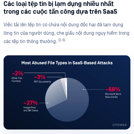
Các loại tệp tin bị lạm dụng nhiều nhất
trong các cuộc tấn công dựa trên SaaS
Việc tải lên tệp tin có chứa nội dung độc hại đã lạm dụng
lòng tin của người dùng, che giấu nội dung nguy hiểm trong
[2-5]
các tệp tin thông thường.