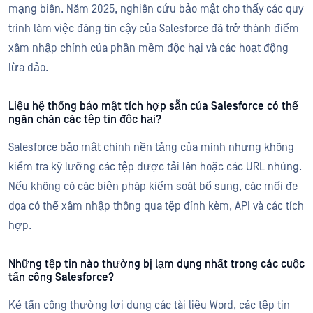
mạng biên. Năm 2025, nghiên cứu bảo mật cho thấy các quy
trình làm việc đáng tin cậy của Salesforce đã trở thành điểm
xâm nhập chính của phần mềm độc hại và các hoạt động
lừa đảo.
Liệu hệ thống bảo mật tích hợp sẵn của Salesforce có thể
ngăn chặn các tệp tin độc hại?
Salesforce bảo mật chính nền tảng của mình nhưng không
kiểm tra kỹ lưỡng các tệp được tải lên hoặc các URL nhúng.
Nếu không có các biện pháp kiểm soát bổ sung, các mối đe
dọa có thể xâm nhập thông qua tệp đính kèm, API và các tích
hợp.
Những tệp tin nào thường bị lạm dụng nhất trong các cuộc
tấn công Salesforce?
Kẻ tấn công thường lợi dụng các tài liệu Word, các tệp tin