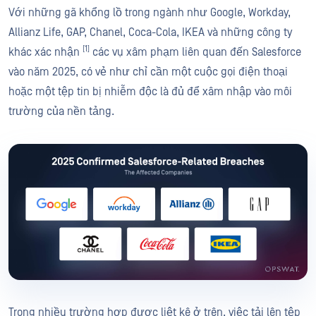
Với những gã khổng lồ trong ngành như Google, Workday,
Allianz Life, GAP, Chanel, Coca-Cola, IKEA và những công ty
[1]
khác xác nhận
các vụ xâm phạm liên quan đến Salesforce
vào năm 2025, có vẻ như chỉ cần một cuộc gọi điện thoại
hoặc một tệp tin bị nhiễm độc là đủ để xâm nhập vào môi
trường của nền tảng.
Trong nhiều trường hợp được liệt kê ở trên, việc tải lên tệp