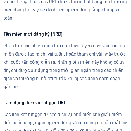
vụ nổi tiếng, hoặc các URL được thêm thắt bằng tên thương
hiệu đáng tin cậy để đánh lừa người dùng rằng chúng an
toàn.
Tên miền mới đăng ký (NRD)
Phần lớn các chiến dịch lừa đảo trực tuyến dựa vào các tên
miền được tạo ra chỉ vài tuần, hoặc thậm chí vài ngày trước
khi cuộc tấn công diễn ra. Những tên miền này không có uy
tín, chỉ được sử dụng trong thời gian ngắn trong các chiến
dịch và thường bị bỏ rơi trước khi bị các danh sách chặn
gắn cờ.
Lạm dụng dịch vụ rút gọn URL
Các liên kết rút gọn từ các dịch vụ phổ biến che giấu điểm
đến cuối cùng, ngăn người dùng và các công cụ bảo mật cơ