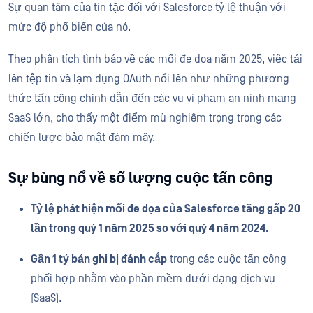
Sự quan tâm của tin tặc đối với Salesforce tỷ lệ thuận với
mức độ phổ biến của nó.
Theo phân tích tình báo về các mối đe dọa năm 2025, việc tải
lên tệp tin và lạm dụng OAuth nổi lên như những phương
thức tấn công chính dẫn đến các vụ vi phạm an ninh mạng
SaaS lớn, cho thấy một điểm mù nghiêm trọng trong các
chiến lược bảo mật đám mây.
Sự bùng nổ về số lượng cuộc tấn công
Tỷ lệ phát hiện mối đe dọa của Salesforce tăng gấp 20
lần trong quý 1 năm 2025 so với quý 4 năm 2024.
Gần 1 tỷ bản ghi bị đánh cắp
trong các cuộc tấn công
phối hợp nhằm vào phần mềm dưới dạng dịch vụ
(SaaS).