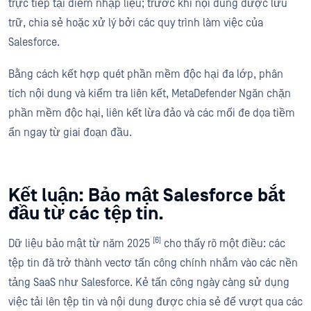
trực tiếp tại điểm nhập liệu; trước khi nội dung được lưu
trữ, chia sẻ hoặc xử lý bởi các quy trình làm việc của
Salesforce.
Bằng cách kết hợp quét phần mềm độc hại đa lớp, phân
tích nội dung và kiểm tra liên kết, MetaDefender Ngăn chặn
phần mềm độc hại, liên kết lừa đảo và các mối đe dọa tiềm
ẩn ngay từ giai đoạn đầu.
Kết luận: Bảo mật Salesforce bắt
đầu từ các tệp tin.
[6]
Dữ liệu bảo mật từ năm 2025
cho thấy rõ một điều: các
tệp tin đã trở thành vectơ tấn công chính nhắm vào các nền
tảng SaaS như Salesforce. Kẻ tấn công ngày càng sử dụng
việc tải lên tệp tin và nội dung được chia sẻ để vượt qua các