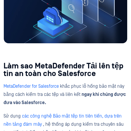
Làm sao MetaDefender Tải lên tệp
tin an toàn cho Salesforce
MetaDefender for Salesforce
khắc phục lỗ hổng bảo mật này
bằng cách kiểm tra các tệp và liên kết
ngay khi chúng được
đưa vào Salesforce.
Sử dụng
các công nghệ Bảo mật tệp tin tiên tiến, dựa trên
nền tảng đám mây
, hệ thống áp dụng kiểm tra chuyên sâu