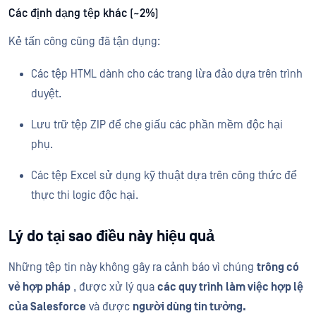
Các định dạng tệp khác (~2%)
Kẻ tấn công cũng đã tận dụng:
Các tệp HTML dành cho các trang lừa đảo dựa trên trình
duyệt.
Lưu trữ tệp ZIP để che giấu các phần mềm độc hại
phụ.
Các tệp Excel sử dụng kỹ thuật dựa trên công thức để
thực thi logic độc hại.
Lý do tại sao điều này hiệu quả
Những tệp tin này không gây ra cảnh báo vì chúng
trông có
vẻ hợp pháp
, được xử lý qua
các quy trình
làm việc hợp lệ
của Salesforce
và được
người dùng tin tưởng.