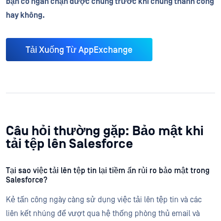
bạn có ngăn chặn được chúng trước khi chúng thành công
hay không.
Tải Xuống Từ AppExchange
Câu hỏi thường gặp: Bảo mật khi
tải tệp lên Salesforce
Tại sao việc tải lên tệp tin lại tiềm ẩn rủi ro bảo mật trong
Salesforce?
Kẻ tấn công ngày càng sử dụng việc tải lên tệp tin và các
liên kết nhúng để vượt qua hệ thống phòng thủ email và