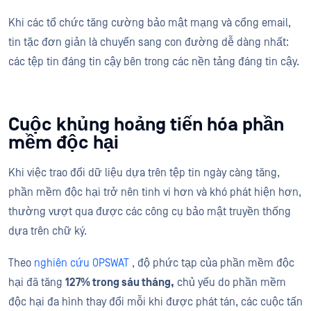
Khi các tổ chức tăng cường bảo mật mạng và cổng email,
tin tặc đơn giản là chuyển sang con đường dễ dàng nhất:
các tệp tin đáng tin cậy bên trong các nền tảng đáng tin cậy.
Cuộc khủng hoảng tiến hóa phần
mềm độc hại
Khi việc trao đổi dữ liệu dựa trên tệp tin ngày càng tăng,
phần mềm độc hại trở nên tinh vi hơn và khó phát hiện hơn,
thường vượt qua được các công cụ bảo mật truyền thống
dựa trên chữ ký.
Theo
nghiên cứu OPSWAT
, độ phức tạp của phần mềm độc
hại đã tăng
127% trong sáu tháng,
chủ yếu do phần mềm
độc hại đa hình thay đổi mỗi khi được phát tán, các cuộc tấn