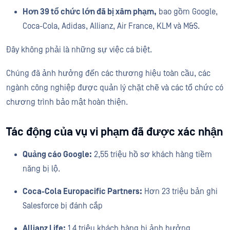
Hơn 39 tổ chức lớn đã bị xâm phạm,
bao gồm Google,
Coca-Cola, Adidas, Allianz, Air France, KLM và M&S.
Đây không phải là những sự việc cá biệt.
Chúng đã ảnh hưởng đến các thương hiệu toàn cầu, các
ngành công nghiệp được quản lý chặt chẽ và các tổ chức có
chương trình bảo mật hoàn thiện.
Tác động của vụ vi phạm đã được xác nhận
Quảng cáo Google:
2,55 triệu hồ sơ khách hàng tiềm
năng bị lộ.
Coca-Cola Europacific Partners:
Hơn 23 triệu bản ghi
Salesforce bị đánh cắp
Allianz Life:
1,4 triệu khách hàng bị ảnh hưởng