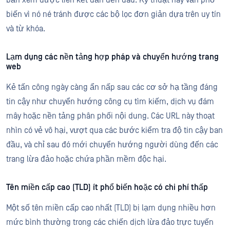
bản xem được liên kết dẫn đến đâu. Kỹ thuật này vẫn phổ
biến vì nó né tránh được các bộ lọc đơn giản dựa trên uy tín
và từ khóa.
Lạm dụng các nền tảng hợp pháp và chuyển hướng trang
web
Kẻ tấn công ngày càng ẩn nấp sau các cơ sở hạ tầng đáng
tin cậy như chuyển hướng công cụ tìm kiếm, dịch vụ đám
mây hoặc nền tảng phân phối nội dung. Các URL này thoạt
nhìn có vẻ vô hại, vượt qua các bước kiểm tra độ tin cậy ban
đầu, và chỉ sau đó mới chuyển hướng người dùng đến các
trang lừa đảo hoặc chứa phần mềm độc hại.
Tên miền cấp cao (TLD) ít phổ biến hoặc có chi phí thấp
Một số tên miền cấp cao nhất (TLD) bị lạm dụng nhiều hơn
mức bình thường trong các chiến dịch lừa đảo trực tuyến