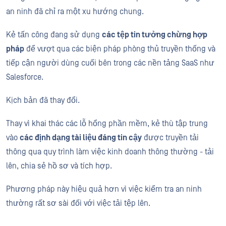
an ninh đã chỉ ra một xu hướng chung.
Kẻ tấn công đang sử dụng
các tệp tin tưởng chừng hợp
pháp
để vượt qua các biện pháp phòng thủ truyền thống và
tiếp cận người dùng cuối bên trong các nền tảng SaaS như
Salesforce.
Kịch bản đã thay đổi.
Thay vì khai thác các lỗ hổng phần mềm, kẻ thù tập trung
vào
các định dạng tài liệu đáng tin cậy
được truyền tải
thông qua quy trình làm việc kinh doanh thông thường - tải
lên, chia sẻ hồ sơ và tích hợp.
Phương pháp này hiệu quả hơn vì việc kiểm tra an ninh
thường rất sơ sài đối với việc tải tệp lên.