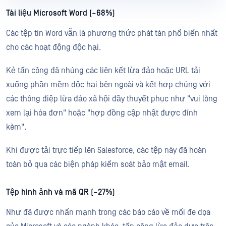
Tài liệu Microsoft Word (~68%)
Các tệp tin Word vẫn là phương thức phát tán phổ biến nhất
cho các hoạt động độc hại.
Kẻ tấn công đã nhúng các liên kết lừa đảo hoặc URL tải
xuống phần mềm độc hại bên ngoài và kết hợp chúng với
các thông điệp lừa đảo xã hội đầy thuyết phục như "vui lòng
xem lại hóa đơn" hoặc "hợp đồng cập nhật được đính
kèm".
Khi được tải trực tiếp lên Salesforce, các tệp này đã hoàn
toàn bỏ qua các biện pháp kiểm soát bảo mật email.
Tệp hình ảnh và mã QR (~27%)
Như đã được nhấn mạnh trong các báo cáo về mối đe dọa