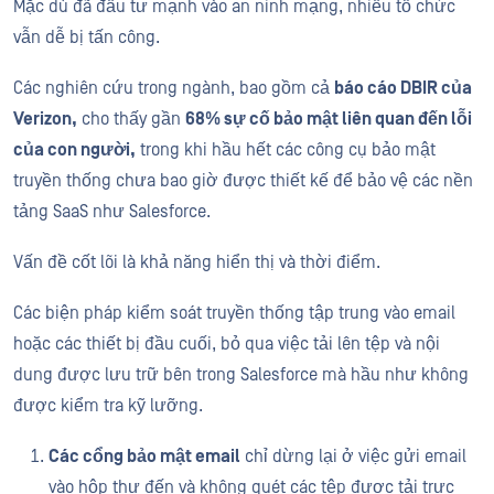
Mặc dù đã đầu tư mạnh vào an ninh mạng, nhiều tổ chức
vẫn dễ bị tấn công.
Các nghiên cứu trong ngành, bao gồm cả
báo cáo DBIR của
Verizon,
cho thấy gần
68% sự cố bảo mật liên quan đến lỗi
của con người,
trong khi hầu hết các công cụ bảo mật
truyền thống chưa bao giờ được thiết kế để bảo vệ các nền
tảng SaaS như Salesforce.
Vấn đề cốt lõi là khả năng hiển thị và thời điểm.
Các biện pháp kiểm soát truyền thống tập trung vào email
hoặc các thiết bị đầu cuối, bỏ qua việc tải lên tệp và nội
dung được lưu trữ bên trong Salesforce mà hầu như không
được kiểm tra kỹ lưỡng.
Các cổng bảo mật email
chỉ dừng lại ở việc gửi email
vào hộp thư đến và không quét các tệp được tải trực