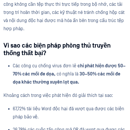
công không cần tệp thực thi trực tiếp trong bộ nhớ, các tải
trọng trì hoãn thời gian, các kỹ thuật né tránh chống hộp cát
và nội dung độc hại được mã hóa ẩn bên trong cấu trúc tệp
hợp pháp.
Vì sao các biện pháp phòng thủ truyền
thống thất bại?
Các công cụ chống virus đơn lẻ
chỉ phát hiện được 50–
70% các mối đe dọa,
có nghĩa là
30–50% các mối đe
dọa khác thường xuyên lọt qua.
Khoảng cách trong việc phát hiện đó giải thích tại sao:
67,72% tài liệu Word độc hại đã vượt qua được các biện
pháp bảo vệ.
26,78% các cuộc tấn công mã QR đã vượt qua được các