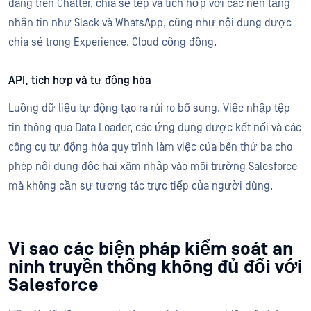
đăng trên Chatter, chia sẻ tệp và tích hợp với các nền tảng
nhắn tin như Slack và WhatsApp, cũng như nội dung được
chia sẻ trong Experience. Cloud cộng đồng.
API, tích hợp và tự động hóa
Luồng dữ liệu tự động tạo ra rủi ro bổ sung. Việc nhập tệp
tin thông qua Data Loader, các ứng dụng được kết nối và các
công cụ tự động hóa quy trình làm việc của bên thứ ba cho
phép nội dung độc hại xâm nhập vào môi trường Salesforce
mà không cần sự tương tác trực tiếp của người dùng.
Vì sao các biện pháp kiểm soát an
ninh truyền thống không đủ đối với
Salesforce