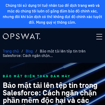
Chúng tôi sử dụng trí tuệ nhân tạo để dịch trang web và
mặc dù chúng tôi luôn cố gắng đảm bảo độ chính xác,
nhưng đôi khi bản dịch có thể không đạt độ chính xác tuyệt
đối. Mong quý vị thông cảm.
Trang chủ
/
Blog
/
Bảo mật tải lên tệp tin trên
Salesforce: Cách ngăn chặn…
BẢO MẬT ĐIỆN TOÁN ĐÁM MÂY
Bảo mật tải lên tệp tin trong
Salesforce: Cách ngăn chặn
phần mềm độc hại và các