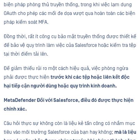
biện pháp phòng thủ truyền thống, trong khi việc lạm dụng
OAuth cho phép các mối đe dọa vượt qua hoàn toàn các biện
pháp kiểm soát MFA.
Đồng thời, rất ít công cụ bảo mật truyền thống được thiết kế
để bảo vệ quy trình làm việc của Salesforce hoặc kiểm tra tệp
tại thời điểm tải lên.
Để giảm thiểu rủi ro một cách hiệu quả, việc phòng ngừa
phải được thực hiện
trước khi các tệp hoặc liên kết độc
hại tiếp cận người dùng hoặc quy trình kinh doanh.
MetaDefender Đối với Salesforce, điều đó được thực hiện
chính xác.
Câu hỏi thực sự không còn là liệu kẻ tấn công có nhắm mục
tiêu vào môi trường Salesforce của bạn hay không;
mà là liệu