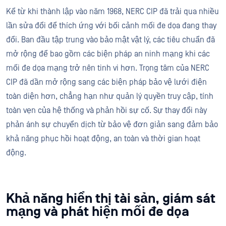
Kể từ khi thành lập vào năm 1968, NERC CIP đã trải qua nhiều
lần sửa đổi để thích ứng với bối cảnh mối đe dọa đang thay
đổi. Ban đầu tập trung vào bảo mật vật lý, các tiêu chuẩn đã
mở rộng để bao gồm các biện pháp an ninh mạng khi các
mối đe dọa mạng trở nên tinh vi hơn. Trọng tâm của NERC
CIP đã dần mở rộng sang các biện pháp bảo vệ lưới điện
toàn diện hơn, chẳng hạn như quản lý quyền truy cập, tính
toàn vẹn của hệ thống và phản hồi sự cố. Sự thay đổi này
phản ánh sự chuyển dịch từ bảo vệ đơn giản sang đảm bảo
khả năng phục hồi hoạt động, an toàn và thời gian hoạt
động.
Khả năng hiển thị tài sản, giám sát
mạng và phát hiện mối đe dọa