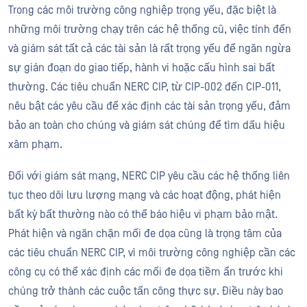
Trong các môi trường công nghiệp trọng yếu, đặc biệt là
những môi trường chạy trên các hệ thống cũ, việc tính đến
và giám sát tất cả các tài sản là rất trọng yếu để ngăn ngừa
sự gián đoạn do giao tiếp, hành vi hoặc cấu hình sai bất
thường. Các tiêu chuẩn NERC CIP, từ CIP-002 đến CIP-011,
nêu bật các yêu cầu để xác định các tài sản trọng yếu, đảm
bảo an toàn cho chúng và giám sát chúng để tìm dấu hiệu
xâm phạm.
Đối với giám sát mạng, NERC CIP yêu cầu các hệ thống liên
tục theo dõi lưu lượng mạng và các hoạt động, phát hiện
bất kỳ bất thường nào có thể báo hiệu vi phạm bảo mật.
Phát hiện và ngăn chặn mối đe dọa cũng là trọng tâm của
các tiêu chuẩn NERC CIP, vì môi trường công nghiệp cần các
công cụ có thể xác định các mối đe dọa tiềm ẩn trước khi
chúng trở thành các cuộc tấn công thực sự. Điều này bao