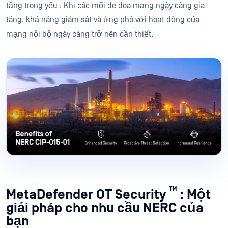
tầng trọng yếu . Khi các mối đe dọa mạng ngày càng gia
tăng, khả năng giám sát và ứng phó với hoạt động của
mạng nội bộ ngày càng trở nên cần thiết.
™
MetaDefender OT Security
: Một
giải pháp cho nhu cầu NERC của
bạn