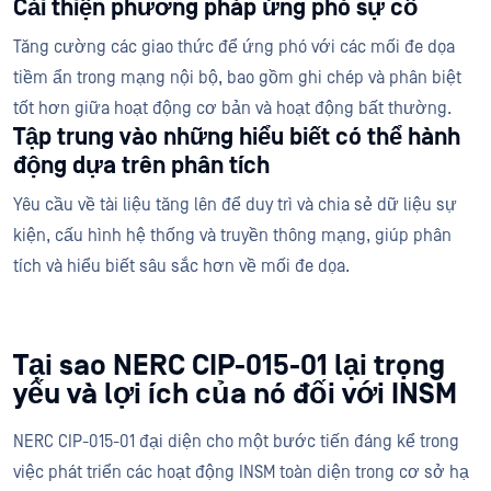
Cải thiện phương pháp ứng phó sự cố
Tăng cường các giao thức để ứng phó với các mối đe dọa
tiềm ẩn trong mạng nội bộ, bao gồm ghi chép và phân biệt
tốt hơn giữa hoạt động cơ bản và hoạt động bất thường.
Tập trung vào những hiểu biết có thể hành
động dựa trên phân tích
Yêu cầu về tài liệu tăng lên để duy trì và chia sẻ dữ liệu sự
kiện, cấu hình hệ thống và truyền thông mạng, giúp phân
tích và hiểu biết sâu sắc hơn về mối đe dọa.
Tại sao NERC CIP-015-01 lại trọng
yếu và lợi ích của nó đối với INSM
NERC CIP-015-01 đại diện cho một bước tiến đáng kể trong
việc phát triển các hoạt động INSM toàn diện trong cơ sở hạ