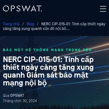
Trang chủ
/
Blog
/
NERC CIP-015-01: Tính cấp thiết ngày
càng tăng xung quanh vấn đề nội bộ…
BẢO MẬT HỆ THỐNG MẠNG TRỌNG YẾU
NERC CIP-015-01: Tính cấp
thiết ngày càng tăng xung
quanh Giám sát bảo mật
mạng nội bộ
Qua
OPSWAT
Tháng chín 30, 2024