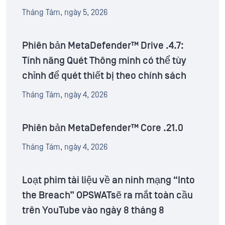
Tháng Tám, ngày 5, 2026
Phiên bản MetaDefender™ Drive .4.7:
Tính năng Quét Thông minh có thể tùy
chỉnh để quét thiết bị theo chính sách
Tháng Tám, ngày 4, 2026
Phiên bản MetaDefender™ Core .21.0
Tháng Tám, ngày 4, 2026
Loạt phim tài liệu về an ninh mạng “Into
the Breach” OPSWATsẽ ra mắt toàn cầu
trên YouTube vào ngày 8 tháng 8