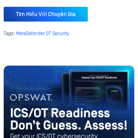
Tìm Hiểu Với Chuyên Gia
Tags:
MetaDefender OT Security