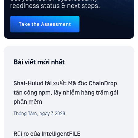
Bài viết mới nhất
Shai-Hulud tái xuất: Mã độc ChainDrop
tấn công npm, lây nhiễm hàng trăm gói
phần mềm
Tháng Tám, ngày 7, 2026
Rủi ro của IntelligentFILE