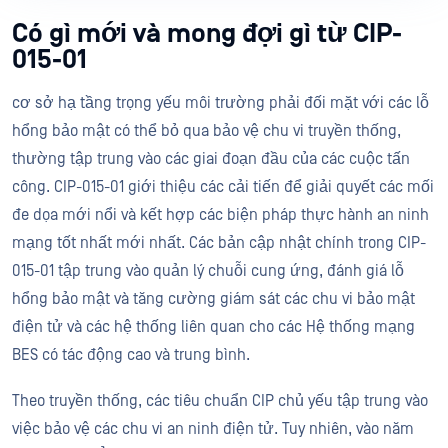
Có gì mới và mong đợi gì từ CIP-
015-01
cơ sở hạ tầng trọng yếu môi trường phải đối mặt với các lỗ
hổng bảo mật có thể bỏ qua bảo vệ chu vi truyền thống,
thường tập trung vào các giai đoạn đầu của các cuộc tấn
công. CIP-015-01 giới thiệu các cải tiến để giải quyết các mối
đe dọa mới nổi và kết hợp các biện pháp thực hành an ninh
mạng tốt nhất mới nhất. Các bản cập nhật chính trong CIP-
015-01 tập trung vào quản lý chuỗi cung ứng, đánh giá lỗ
hổng bảo mật và tăng cường giám sát các chu vi bảo mật
điện tử và các hệ thống liên quan cho các Hệ thống mạng
BES có tác động cao và trung bình.
Theo truyền thống, các tiêu chuẩn CIP chủ yếu tập trung vào
việc bảo vệ các chu vi an ninh điện tử. Tuy nhiên, vào năm