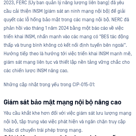
2023, FERC (Ủy ban quản lý năng lượng liên bang) đã yêu
cầu cải thiện INSM (giám sát an ninh mạng nội bộ) để giải
quyết các lỗ hổng bảo mật trong các mạng nội bộ. NERC đã
phản hồi vào tháng 1 năm 2024 bằng một báo cáo về việc
triển khai INSM, nhấn mạnh vào các mạng có "BES tác động
thấp và trung bình không có kết nối định tuyến bên ngoài".
Hướng tiếp theo là hướng tới việc triển khai INSM mạnh mẽ,
giám sát mạng liên tục và thiết lập nền tảng vững chắc cho
các chiến lược INSM nâng cao.
Những cập nhật trọng yếu trong CIP-015-01:
Giám sát bảo mật mạng nội bộ nâng cao
Yêu cầu khắt khe hơn đối với việc giám sát lưu lượng mạng
nội bộ, tập trung vào việc phát hiện và ngăn chặn truy cập
hoặc di chuyển trái phép trong mạng.