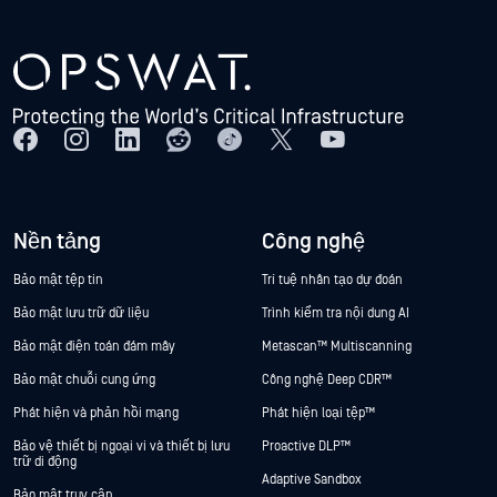
Nền tảng
Công nghệ
Bảo mật tệp tin
Trí tuệ nhân tạo dự đoán
Bảo mật lưu trữ dữ liệu
Trình kiểm tra nội dung AI
Bảo mật điện toán đám mây
Metascan™ Multiscanning
Bảo mật chuỗi cung ứng
Công nghệ Deep CDR™
Phát hiện và phản hồi mạng
Phát hiện loại tệp™
Bảo vệ thiết bị ngoại vi và thiết bị lưu
Proactive DLP™
trữ di động
Adaptive Sandbox
Bảo mật truy cập