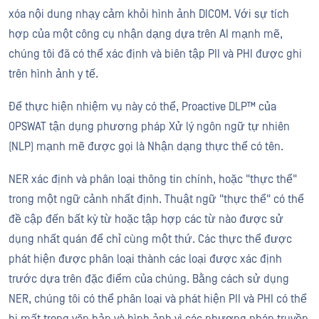
xóa nội dung nhạy cảm khỏi hình ảnh DICOM. Với sự tích
hợp của một công cụ nhận dạng dựa trên AI mạnh mẽ,
chúng tôi đã có thể xác định và biên tập PII và PHI được ghi
trên hình ảnh y tế.
Để thực hiện nhiệm vụ này có thể, Proactive DLP™ của
OPSWAT tận dụng phương pháp Xử lý ngôn ngữ tự nhiên
(NLP) mạnh mẽ được gọi là Nhận dạng thực thể có tên.
NER xác định và phân loại thông tin chính, hoặc "thực thể"
trong một ngữ cảnh nhất định. Thuật ngữ "thực thể" có thể
đề cập đến bất kỳ từ hoặc tập hợp các từ nào được sử
dụng nhất quán để chỉ cùng một thứ. Các thực thể được
phát hiện được phân loại thành các loại được xác định
trước dựa trên đặc điểm của chúng. Bằng cách sử dụng
NER, chúng tôi có thể phân loại và phát hiện PII và PHI có thể