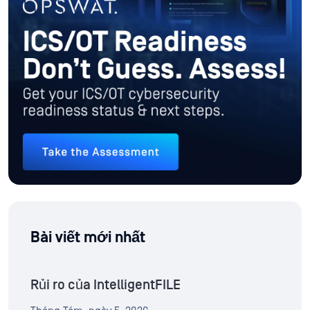
Bài viết mới nhất
Rủi ro của IntelligentFILE