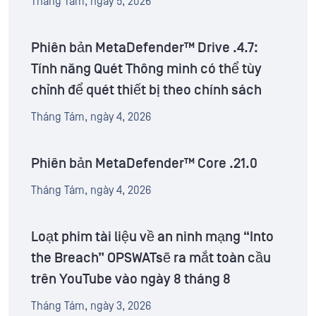
Tháng Tám, ngày 5, 2026
Phiên bản MetaDefender™ Drive .4.7:
Tính năng Quét Thông minh có thể tùy
chỉnh để quét thiết bị theo chính sách
Tháng Tám, ngày 4, 2026
Phiên bản MetaDefender™ Core .21.0
Tháng Tám, ngày 4, 2026
Loạt phim tài liệu về an ninh mạng “Into
the Breach” OPSWATsẽ ra mắt toàn cầu
trên YouTube vào ngày 8 tháng 8
Tháng Tám, ngày 3, 2026