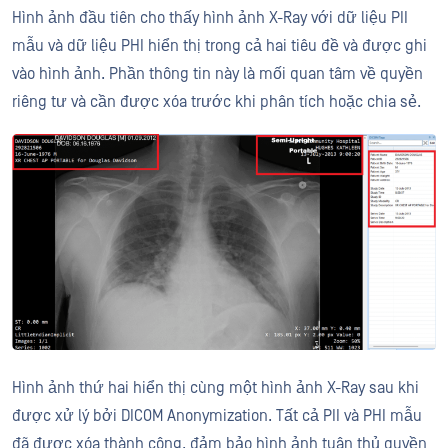
Hình ảnh đầu tiên cho thấy hình ảnh X-Ray với dữ liệu PII
mẫu và dữ liệu PHI hiển thị trong cả hai tiêu đề và được ghi
vào hình ảnh. Phần thông tin này là mối quan tâm về quyền
riêng tư và cần được xóa trước khi phân tích hoặc chia sẻ.
Hình ảnh thứ hai hiển thị cùng một hình ảnh X-Ray sau khi
được xử lý bởi DICOM Anonymization. Tất cả PII và PHI mẫu
đã được xóa thành công, đảm bảo hình ảnh tuân thủ quyền