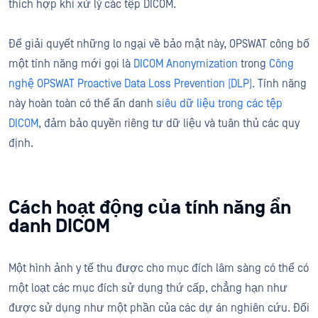
thích hợp khi xử lý các tệp DICOM.
Để giải quyết những lo ngại về bảo mật này, OPSWAT công bố
một tính năng mới gọi là
DICOM Anonymization
trong
Công
nghệ OPSWAT Proactive Data Loss Prevention (DLP).
Tính năng
này hoàn toàn có thể ẩn danh
siêu dữ liệu trong các tệp
DICOM
, đảm bảo quyền riêng tư dữ liệu và tuân thủ các quy
định.
Cách hoạt động của tính năng ẩn
danh DICOM
Một hình ảnh y tế thu được cho mục đích lâm sàng có thể có
một loạt các mục đích sử dụng thứ cấp, chẳng hạn như
được sử dụng như một phần của các dự án nghiên cứu. Đối