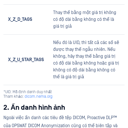
Thay thế bằng một giá trị không
X_Z_D_TAGS
có độ dài bằng không có thể là
giá trị giả
Nếu đó là UID, thì tất cả các số sẽ
được thay thế ngẫu nhiên. Nếu
không, hãy thay thế bằng giá trị
X_Z_U_STAR_TAGS
có độ dài bằng không hoặc giá trị
không có độ dài bằng không có
thể là giá trị giả
*UID: Mã định danh duy nhất
Tham khảo:
dicom.nema.org
2. Ẩn danh hình ảnh
Ngoài việc ẩn danh các tiêu đề tệp DICOM, Proactive DLP™
của OPSWAT DICOM Anonymization cũng có thể biên tập và