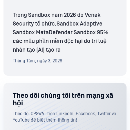
Trong Sandbox năm 2026 do Venak
Security tổ chức,Sandbox Adaptive
Sandbox MetaDefender Sandbox 95%
các mẫu phần mềm độc hại do trí tuệ
nhân tạo (AI) tạo ra
Tháng Tám, ngày 3, 2026
Theo dõi chúng tôi trên mạng xã
hội
Theo dõi OPSWAT trên LinkedIn, Facebook, Twitter và
YouTube để biết thêm thông tin!