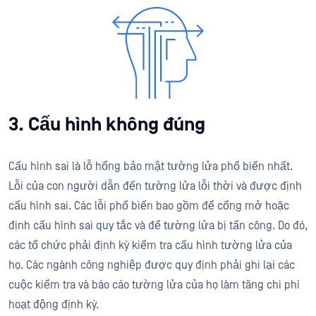
3. Cấu hình không đúng
Cấu hình sai là lỗ hổng bảo mật tường lửa phổ biến nhất.
Lỗi của con người dẫn đến tường lửa lỗi thời và được định
cấu hình sai. Các lỗi phổ biến bao gồm để cổng mở hoặc
định cấu hình sai quy tắc và để tường lửa bị tấn công. Do đó,
các tổ chức phải định kỳ kiểm tra cấu hình tường lửa của
họ. Các ngành công nghiệp được quy định phải ghi lại các
cuộc kiểm tra và báo cáo tường lửa của họ làm tăng chi phí
hoạt động định kỳ.