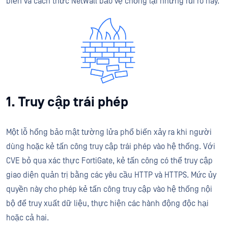
biến và cách thức NetWall bảo vệ chống lại những rủi ro này.
1. Truy cập trái phép
Một lỗ hổng bảo mật tường lửa phổ biến xảy ra khi người
dùng hoặc kẻ tấn công truy cập trái phép vào hệ thống. Với
CVE bỏ qua xác thực FortiGate, kẻ tấn công có thể truy cập
giao diện quản trị bằng các yêu cầu HTTP và HTTPS. Mức ủy
quyền này cho phép kẻ tấn công truy cập vào hệ thống nội
bộ để truy xuất dữ liệu, thực hiện các hành động độc hại
hoặc cả hai.