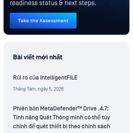
Bài viết mới nhất
Rủi ro của IntelligentFILE
Tháng Tám, ngày 5, 2026
Phiên bản MetaDefender™ Drive .4.7:
Tính năng Quét Thông minh có thể tùy
chỉnh để quét thiết bị theo chính sách