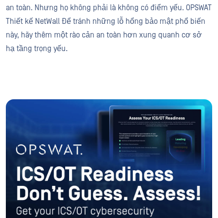
an toàn. Nhưng họ không phải là không có điểm yếu. OPSWAT
Thiết kế NetWall Để tránh những lỗ hổng bảo mật phổ biến
này, hãy thêm một rào cản an toàn hơn xung quanh cơ sở
hạ tầng trọng yếu.