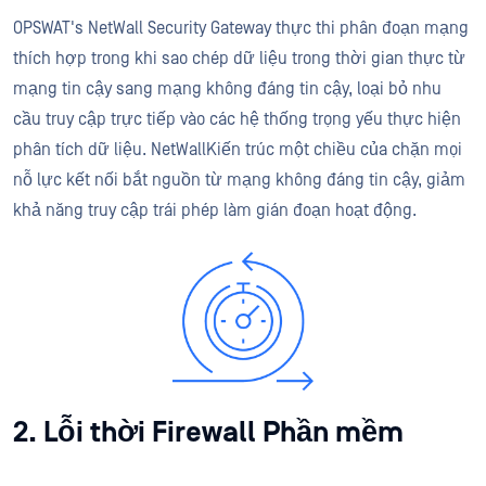
OPSWAT's NetWall Security Gateway thực thi phân đoạn mạng
thích hợp trong khi sao chép dữ liệu trong thời gian thực từ
mạng tin cậy sang mạng không đáng tin cậy, loại bỏ nhu
cầu truy cập trực tiếp vào các hệ thống trọng yếu thực hiện
phân tích dữ liệu. NetWallKiến trúc một chiều của chặn mọi
nỗ lực kết nối bắt nguồn từ mạng không đáng tin cậy, giảm
khả năng truy cập trái phép làm gián đoạn hoạt động.
2. Lỗi thời Firewall Phần mềm