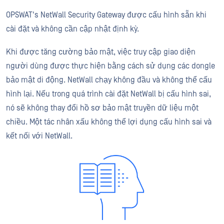
OPSWAT's NetWall Security Gateway được cấu hình sẵn khi
cài đặt và không cần cập nhật định kỳ.
Khi được tăng cường bảo mật, việc truy cập giao diện
người dùng được thực hiện bằng cách sử dụng các dongle
bảo mật di động. NetWall chạy không đầu và không thể cấu
hình lại. Nếu trong quá trình cài đặt NetWall bị cấu hình sai,
nó sẽ không thay đổi hồ sơ bảo mật truyền dữ liệu một
chiều. Một tác nhân xấu không thể lợi dụng cấu hình sai và
kết nối với NetWall.