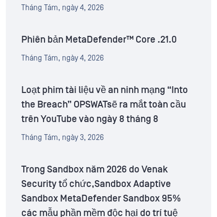
Tháng Tám, ngày 4, 2026
Phiên bản MetaDefender™ Core .21.0
Tháng Tám, ngày 4, 2026
Loạt phim tài liệu về an ninh mạng “Into
the Breach” OPSWATsẽ ra mắt toàn cầu
trên YouTube vào ngày 8 tháng 8
Tháng Tám, ngày 3, 2026
Trong Sandbox năm 2026 do Venak
Security tổ chức,Sandbox Adaptive
Sandbox MetaDefender Sandbox 95%
các mẫu phần mềm độc hại do trí tuệ