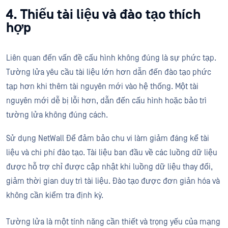
4. Thiếu tài liệu và đào tạo thích
hợp
Liên quan đến vấn đề cấu hình không đúng là sự phức tạp.
Tường lửa yêu cầu tài liệu lớn hơn dẫn đến đào tạo phức
tạp hơn khi thêm tài nguyên mới vào hệ thống. Một tài
nguyên mới dễ bị lỗi hơn, dẫn đến cấu hình hoặc bảo trì
tường lửa không đúng cách.
Sử dụng NetWall Để đảm bảo chu vi làm giảm đáng kể tài
liệu và chi phí đào tạo. Tài liệu ban đầu về các luồng dữ liệu
được hỗ trợ chỉ được cập nhật khi luồng dữ liệu thay đổi,
giảm thời gian duy trì tài liệu. Đào tạo được đơn giản hóa và
không cần kiểm tra định kỳ.
Tường lửa là một tính năng cần thiết và trọng yếu của mạng