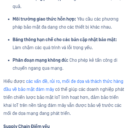
quả.
Môi trường giao thức hỗn hợp:
Yêu cầu các phương
pháp bảo mật đa dạng cho các thiết bị khác nhau.
Băng thông hạn chế cho các bản cập nhật bảo mật:
Làm chậm các quá trình vá lỗi trọng yếu.
Phân đoạn mạng không đủ:
Cho phép kẻ tấn công di
chuyển ngang qua mạng.
Hiểu được
các vấn đề, rủi ro, mối đe dọa và thách thức hàng
đầu về bảo mật đám mây
có thể giúp các doanh nghiệp phát
triển chiến lược bảo mật IoT linh hoạt hơn, đảm bảo triển
khai IoT trên nền tảng đám mây vẫn được bảo vệ trước các
mối đe dọa mạng đang phát triển.
Supply Chain Điểm yếu