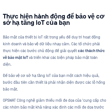
Thực hiện hành động để bảo vệ cơ
sở hạ tầng IoT của bạn
Bảo mật của thiết bị IoT rất trọng yếu để duy trì hoạt động
kinh doanh và bảo vệ dữ liệu nhạy cảm. Các tổ chức phải
thực hiện các bước chủ động để giải quyết
các thách thức
về bảo mật IoT
và triển khai các biện pháp bảo mật toàn
diện.
Để bảo vệ cơ sở hạ tầng IoT của bạn một cách hiệu quả,
bước đầu tiên cần thiết là phải nhận diện được các lỗ hổng
bảo mật.
OPSWAT Công nghệ giảm thiểu mối đe dọa của 'cung cấp cho
các nhóm bảo mật khả năng xác định các mối đe dọa trước