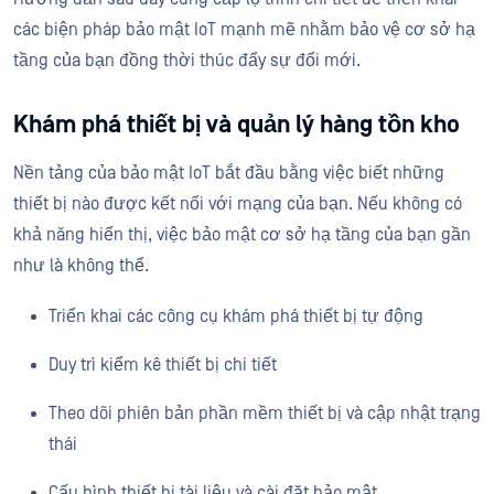
các biện pháp bảo mật IoT mạnh mẽ nhằm bảo vệ cơ sở hạ
tầng của bạn đồng thời thúc đẩy sự đổi mới.
Khám phá thiết bị và quản lý hàng tồn kho
Nền tảng của bảo mật IoT bắt đầu bằng việc biết những
thiết bị nào được kết nối với mạng của bạn. Nếu không có
khả năng hiển thị, việc bảo mật cơ sở hạ tầng của bạn gần
như là không thể.
Triển khai các công cụ khám phá thiết bị tự động
Duy trì kiểm kê thiết bị chi tiết
Theo dõi phiên bản phần mềm thiết bị và cập nhật trạng
thái
Cấu hình thiết bị tài liệu và cài đặt bảo mật