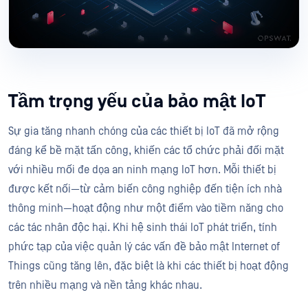
Tầm trọng yếu của bảo mật IoT
Sự gia tăng nhanh chóng của các thiết bị IoT đã mở rộng
đáng kể bề mặt tấn công, khiến các tổ chức phải đối mặt
với nhiều mối đe dọa an ninh mạng IoT hơn. Mỗi thiết bị
được kết nối—từ cảm biến công nghiệp đến tiện ích nhà
thông minh—hoạt động như một điểm vào tiềm năng cho
các tác nhân độc hại. Khi hệ sinh thái IoT phát triển, tính
phức tạp của việc quản lý các vấn đề bảo mật Internet of
Things cũng tăng lên, đặc biệt là khi các thiết bị hoạt động
trên nhiều mạng và nền tảng khác nhau.