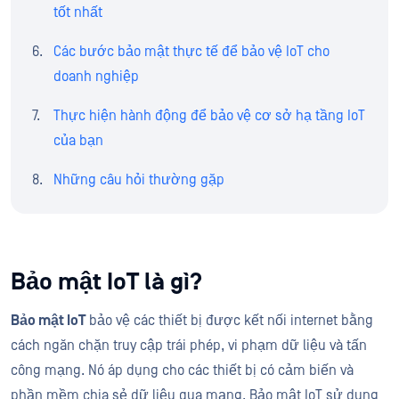
tốt nhất
Các bước bảo mật thực tế để bảo vệ IoT cho
doanh nghiệp
Thực hiện hành động để bảo vệ cơ sở hạ tầng IoT
của bạn
Những câu hỏi thường gặp
Bảo mật IoT là gì?
Bảo mật IoT
bảo vệ các thiết bị được kết nối internet bằng
cách ngăn chặn truy cập trái phép, vi phạm dữ liệu và tấn
công mạng. Nó áp dụng cho các thiết bị có cảm biến và
phần mềm chia sẻ dữ liệu qua mạng. Bảo mật IoT sử dụng