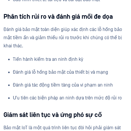
Phân tích rủi ro và đánh giá mối đe dọa
Đánh giá bảo mật toàn diện giúp xác định các lỗ hổng bảo
mật tiềm ẩn và giảm thiểu rủi ro trước khi chúng có thể bị
khai thác.
Tiến hành kiểm tra an ninh định kỳ
Đánh giá lỗ hổng bảo mật của thiết bị và mạng
Đánh giá tác động tiềm tàng của vi phạm an ninh
Ưu tiên các biện pháp an ninh dựa trên mức độ rủi ro
Giám sát liên tục và ứng phó sự cố
Bảo mật IoT là một quá trình liên tục đòi hỏi phải giám sát