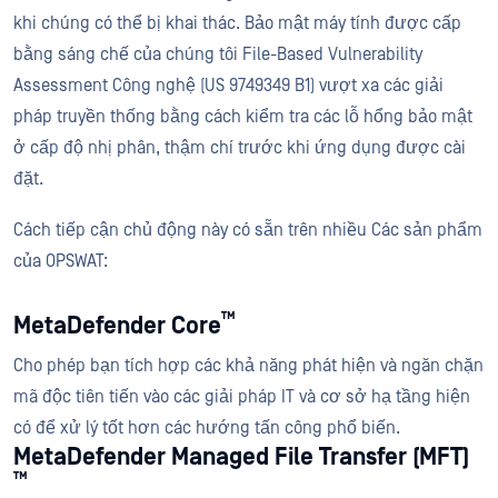
khi chúng có thể bị khai thác. Bảo mật máy tính được cấp
bằng sáng chế của chúng tôi File-Based Vulnerability
Assessment Công nghệ (US 9749349 B1) vượt xa các giải
pháp truyền thống bằng cách kiểm tra các lỗ hổng bảo mật
ở cấp độ nhị phân, thậm chí trước khi ứng dụng được cài
đặt.
Cách tiếp cận chủ động này có sẵn trên nhiều Các sản phẩm
của OPSWAT:
™
MetaDefender Core
Cho phép bạn tích hợp các khả năng phát hiện và ngăn chặn
mã độc tiên tiến vào các giải pháp IT và cơ sở hạ tầng hiện
có để xử lý tốt hơn các hướng tấn công phổ biến.
MetaDefender Managed File Transfer (MFT)
™