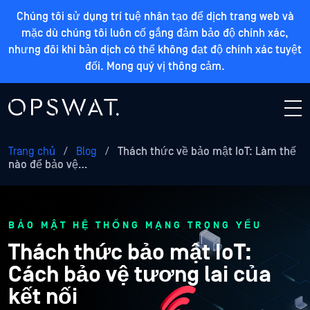
Chúng tôi sử dụng trí tuệ nhân tạo để dịch trang web và
mặc dù chúng tôi luôn cố gắng đảm bảo độ chính xác,
nhưng đôi khi bản dịch có thể không đạt độ chính xác tuyệt
đối. Mong quý vị thông cảm.
Trang chủ
/
Blog
/
Thách thức về bảo mật IoT: Làm thế
nào để bảo vệ…
BẢO MẬT HỆ THỐNG MẠNG TRỌNG YẾU
Thách thức bảo mật IoT:
Cách bảo vệ tương lai của
kết nối