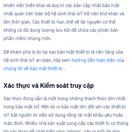
khiến việc triển khai và duy trì các bản cập nhật bảo mật
nhất quán trên toàn bộ hệ sinh thái IoT trở nên khó khăn và
tốn thời gian. Các thiết bị hạn chế về tài nguyên có thể
không có đủ dung lượng lưu trữ để chứa các phiên bản
phần mềm nhúng mới.
Để khám phá lý do tại sao bảo mật thiết bị là nền tảng của
hệ sinh thái IoT an toàn, hãy xem
hướng dẫn toàn diện của
chúng tôi về bảo mật thiết bị
.
Xác thực và Kiểm soát truy cập
Xác thực đúng vẫn là một trong những thách thức lớn nhất
trong bảo mật IoT. Một rủi ro bảo mật lớn đối với các thiết bị
IoT bắt nguồn từ việc sử dụng rộng rãi mật khẩu yếu hoặc
mặc định. Nhiều nhà sản xuất cung cấp các thiết bị có thông
tin xác thực dễ phát hiện như 'admin', gây ra mối đe dọa