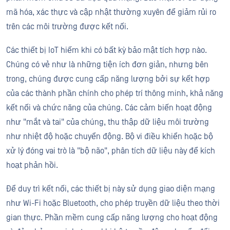
mã hóa, xác thực và cập nhật thường xuyên để giảm rủi ro
trên các môi trường được kết nối.
Các thiết bị IoT hiếm khi có bất kỳ bảo mật tích hợp nào.
Chúng có vẻ như là những tiện ích đơn giản, nhưng bên
trong, chúng được cung cấp năng lượng bởi sự kết hợp
của các thành phần chính cho phép trí thông minh, khả năng
kết nối và chức năng của chúng. Các cảm biến hoạt động
như "mắt và tai" của chúng, thu thập dữ liệu môi trường
như nhiệt độ hoặc chuyển động. Bộ vi điều khiển hoặc bộ
xử lý đóng vai trò là "bộ não", phân tích dữ liệu này để kích
hoạt phản hồi.
Để duy trì kết nối, các thiết bị này sử dụng giao diện mạng
như Wi-Fi hoặc Bluetooth, cho phép truyền dữ liệu theo thời
gian thực. Phần mềm cung cấp năng lượng cho hoạt động