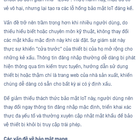
vẻ vô hại, nhưng lại tạo ra các lỗ hổng bảo mật IoT đáng kể.
Vấn đề trở nên trầm trọng hơn khi nhiều người dùng, do
thiếu hiểu biết hoặc chuyên môn kỹ thuật, không thay đổi
các mật khẩu mặc định này khi cài đặt. Sự giám sát này
thực sự khiến "cửa trước" của thiết bị của họ mở rộng cho
những kẻ xấu. Thông tin đăng nhập thường dễ dàng bị phát
hiện thông qua tìm kiếm trực tuyến, hướng dẫn sử dụng
thiết bị hoặc thậm chí là trang web của nhà sản xuất, khiến
chúng dễ dàng có sẵn cho bất kỳ ai có ý định xấu.
Để giảm thiểu thách thức bảo mật IoT này, người dùng nên
thay đổi ngay thông tin đăng nhập mặc định, triển khai xác
thực đa yếu tố và thường xuyên cập nhật mật khẩu để bảo
vệ thiết bị khỏi bị truy cập trái phép.
Các vấn đề về bảo mật mạng