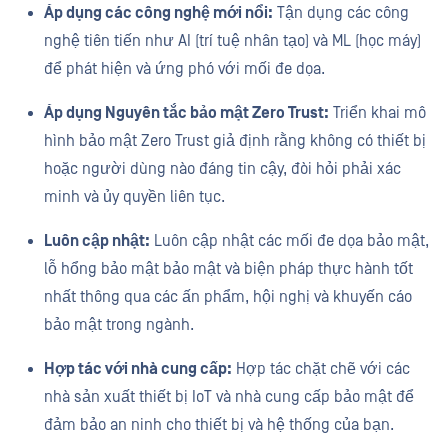
Áp dụng các công nghệ mới nổi:
Tận dụng các công
nghệ tiên tiến như AI (trí tuệ nhân tạo) và ML (học máy)
để phát hiện và ứng phó với mối đe dọa.
Áp dụng Nguyên tắc bảo mật Zero Trust:
Triển khai mô
hình bảo mật Zero Trust giả định rằng không có thiết bị
hoặc người dùng nào đáng tin cậy, đòi hỏi phải xác
minh và ủy quyền liên tục.
Luôn cập nhật:
Luôn cập nhật các mối đe dọa bảo mật,
lỗ hổng bảo mật bảo mật và biện pháp thực hành tốt
nhất thông qua các ấn phẩm, hội nghị và khuyến cáo
bảo mật trong ngành.
Hợp tác với nhà cung cấp:
Hợp tác chặt chẽ với các
nhà sản xuất thiết bị IoT và nhà cung cấp bảo mật để
đảm bảo an ninh cho thiết bị và hệ thống của bạn.