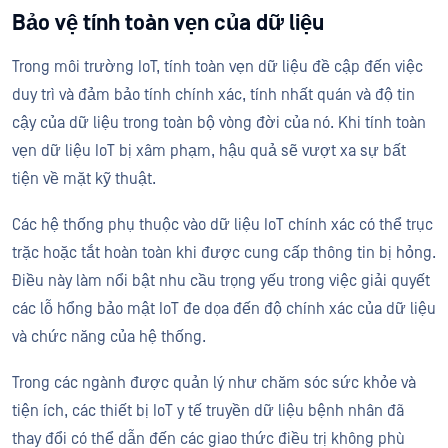
Bảo vệ tính toàn vẹn của dữ liệu
Trong môi trường IoT, tính toàn vẹn dữ liệu đề cập đến việc
duy trì và đảm bảo tính chính xác, tính nhất quán và độ tin
cậy của dữ liệu trong toàn bộ vòng đời của nó. Khi tính toàn
vẹn dữ liệu IoT bị xâm phạm, hậu quả sẽ vượt xa sự bất
tiện về mặt kỹ thuật.
Các hệ thống phụ thuộc vào dữ liệu IoT chính xác có thể trục
trặc hoặc tắt hoàn toàn khi được cung cấp thông tin bị hỏng.
Điều này làm nổi bật nhu cầu trọng yếu trong việc giải quyết
các lỗ hổng bảo mật IoT đe dọa đến độ chính xác của dữ liệu
và chức năng của hệ thống.
Trong các ngành được quản lý như chăm sóc sức khỏe và
tiện ích, các thiết bị IoT y tế truyền dữ liệu bệnh nhân đã
thay đổi có thể dẫn đến các giao thức điều trị không phù