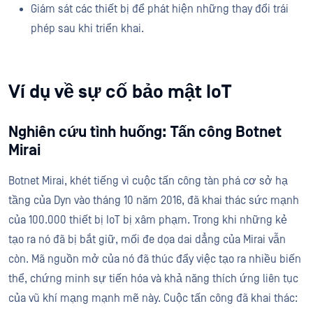
Giám sát các thiết bị để phát hiện những thay đổi trái
phép sau khi triển khai.
Ví dụ về sự cố bảo mật IoT
Nghiên cứu tình huống: Tấn công Botnet
Mirai
Botnet Mirai, khét tiếng vì cuộc tấn công tàn phá cơ sở hạ
tầng của Dyn vào tháng 10 năm 2016, đã khai thác sức mạnh
của 100.000 thiết bị IoT bị xâm phạm. Trong khi những kẻ
tạo ra nó đã bị bắt giữ, mối đe dọa dai dẳng của Mirai vẫn
còn. Mã nguồn mở của nó đã thúc đẩy việc tạo ra nhiều biến
thể, chứng minh sự tiến hóa và khả năng thích ứng liên tục
của vũ khí mạng mạnh mẽ này. Cuộc tấn công đã khai thác: