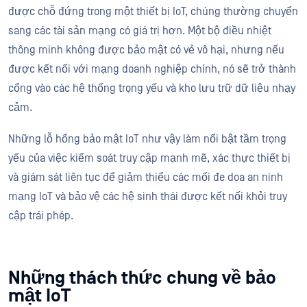
được chỗ đứng trong một thiết bị IoT, chúng thường chuyển
sang các tài sản mạng có giá trị hơn. Một bộ điều nhiệt
thông minh không được bảo mật có vẻ vô hại, nhưng nếu
được kết nối với mạng doanh nghiệp chính, nó sẽ trở thành
cổng vào các hệ thống trọng yếu và kho lưu trữ dữ liệu nhạy
cảm.
Những lỗ hổng bảo mật IoT như vậy làm nổi bật tầm trọng
yếu của việc kiểm soát truy cập mạnh mẽ, xác thực thiết bị
và giám sát liên tục để giảm thiểu các mối đe dọa an ninh
mạng IoT và bảo vệ các hệ sinh thái được kết nối khỏi truy
cập trái phép.
Những thách thức chung về bảo
mật IoT