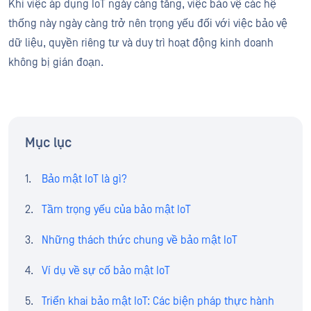
Khi việc áp dụng IoT ngày càng tăng, việc bảo vệ các hệ
thống này ngày càng trở nên trọng yếu đối với việc bảo vệ
dữ liệu, quyền riêng tư và duy trì hoạt động kinh doanh
không bị gián đoạn.
Mục lục
Bảo mật IoT là gì?
Tầm trọng yếu của bảo mật IoT
Những thách thức chung về bảo mật IoT
Ví dụ về sự cố bảo mật IoT
Triển khai bảo mật IoT: Các biện pháp thực hành