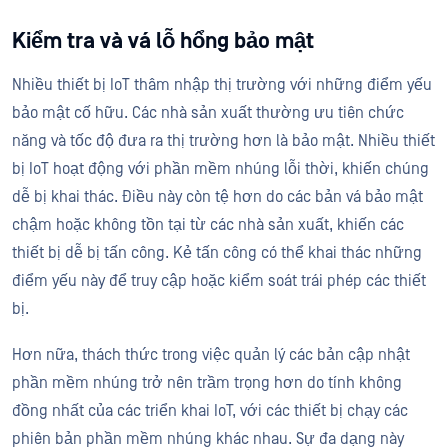
Kiểm tra và vá lỗ hổng bảo mật
Nhiều thiết bị IoT thâm nhập thị trường với những điểm yếu
bảo mật cố hữu. Các nhà sản xuất thường ưu tiên chức
năng và tốc độ đưa ra thị trường hơn là bảo mật. Nhiều thiết
bị IoT hoạt động với phần mềm nhúng lỗi thời, khiến chúng
dễ bị khai thác. Điều này còn tệ hơn do các bản vá bảo mật
chậm hoặc không tồn tại từ các nhà sản xuất, khiến các
thiết bị dễ bị tấn công. Kẻ tấn công có thể khai thác những
điểm yếu này để truy cập hoặc kiểm soát trái phép các thiết
bị.
Hơn nữa, thách thức trong việc quản lý các bản cập nhật
phần mềm nhúng trở nên trầm trọng hơn do tính không
đồng nhất của các triển khai IoT, với các thiết bị chạy các
phiên bản phần mềm nhúng khác nhau. Sự đa dạng này