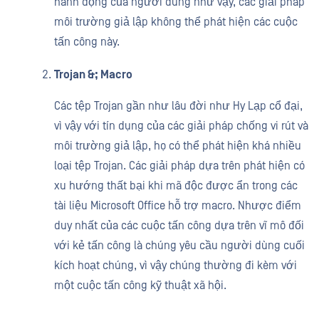
hành động của người dùng như vậy, các giải pháp
môi trường giả lập không thể phát hiện các cuộc
tấn công này.
Trojan &; Macro
Các tệp Trojan gần như lâu đời như Hy Lạp cổ đại,
vì vậy với tín dụng của các giải pháp chống vi rút và
môi trường giả lập, họ có thể phát hiện khá nhiều
loại tệp Trojan. Các giải pháp dựa trên phát hiện có
xu hướng thất bại khi mã độc được ẩn trong các
tài liệu Microsoft Office hỗ trợ macro. Nhược điểm
duy nhất của các cuộc tấn công dựa trên vĩ mô đối
với kẻ tấn công là chúng yêu cầu người dùng cuối
kích hoạt chúng, vì vậy chúng thường đi kèm với
một cuộc tấn công kỹ thuật xã hội.