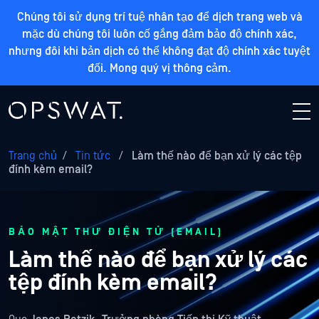
Chúng tôi sử dụng trí tuệ nhân tạo để dịch trang web và
mặc dù chúng tôi luôn cố gắng đảm bảo độ chính xác,
nhưng đôi khi bản dịch có thể không đạt độ chính xác tuyệt
đối. Mong quý vị thông cảm.
Trang chủ
/
Tin tức
/
Làm thế nào để bạn xử lý các tệp
đính kèm email?
BẢO MẬT THƯ ĐIỆN TỬ (EMAIL)
Làm thế nào để bạn xử lý các
tệp đính kèm email?