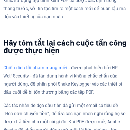
khác sử dụng tệp đính kèm PDF đã được xác định trong
tháng trước, với tin tặc tìm ra một cách mới để buôn lậu mã
độc vào thiết bị của nạn nhân.
Hãy tóm tắt lại cách cuộc tấn công
được thực hiện
Chiến dịch tội phạm mạng mới
- được phát hiện bởi HP
Wolf Security - đã tận dụng hành vi không chắc chắn của
người dùng, để phân phối Snake Keylogger vào các thiết bị
đầu cuối dễ bị tổn thương bằng các tệp PDF.
Các tác nhân đe dọa đầu tiên đã gửi một email có tiêu đề
"Hóa đơn chuyển tiền", để lừa các nạn nhân nghĩ rằng họ sẽ
được trả tiền cho một cái gì đó. Khi PDF được mở, Adobe