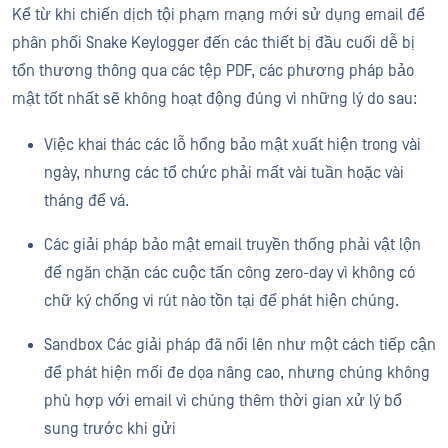
Kể từ khi chiến dịch tội phạm mạng mới sử dụng email để
phân phối Snake Keylogger đến các thiết bị đầu cuối dễ bị
tổn thương thông qua các tệp PDF, các phương pháp bảo
mật tốt nhất sẽ không hoạt động đúng vì những lý do sau:
Việc khai thác các lỗ hổng bảo mật xuất hiện trong vài
ngày, nhưng các tổ chức phải mất vài tuần hoặc vài
tháng để vá.
Các giải pháp bảo mật email truyền thống phải vật lộn
để ngăn chặn các cuộc tấn công zero-day vì không có
chữ ký chống vi rút nào tồn tại để phát hiện chúng.
Sandbox Các giải pháp đã nổi lên như một cách tiếp cận
để phát hiện mối đe dọa nâng cao, nhưng chúng không
phù hợp với email vì chúng thêm thời gian xử lý bổ
sung trước khi gửi