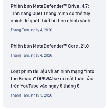
Phiên bản MetaDefender™ Drive .4.7:
Tính năng Quét Thông minh có thể tùy
chỉnh để quét thiết bị theo chính sách
Tháng Tám, ngày 4, 2026
Phiên bản MetaDefender™ Core .21.0
Tháng Tám, ngày 4, 2026
Loạt phim tài liệu về an ninh mạng “Into
the Breach” OPSWATsẽ ra mắt toàn cầu
trên YouTube vào ngày 8 tháng 8
Tháng Tám, ngày 3, 2026