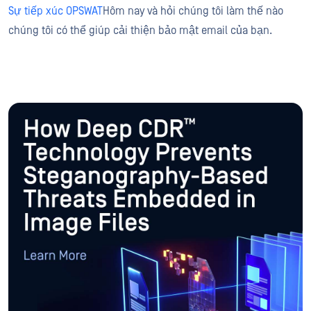
Sự tiếp xúc OPSWAT
Hôm nay và hỏi chúng tôi làm thế nào
chúng tôi có thể giúp cải thiện bảo mật email của bạn.