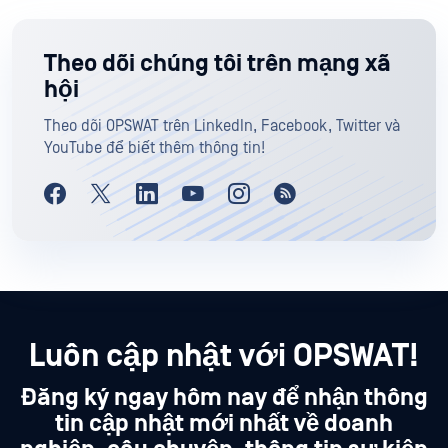
Theo dõi chúng tôi trên mạng xã
hội
Theo dõi OPSWAT trên LinkedIn, Facebook, Twitter và
YouTube để biết thêm thông tin!
Luôn cập nhật với OPSWAT!
Đăng ký ngay hôm nay để nhận thông
tin cập nhật mới nhất về doanh