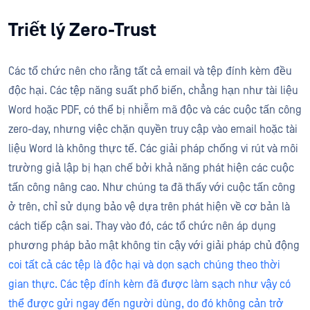
Triết lý Zero-Trust
Các tổ chức nên cho rằng tất cả email và tệp đính kèm đều
độc hại. Các tệp năng suất phổ biến, chẳng hạn như tài liệu
Word hoặc PDF, có thể bị nhiễm mã độc và các cuộc tấn công
zero-day, nhưng việc chặn quyền truy cập vào email hoặc tài
liệu Word là không thực tế. Các giải pháp chống vi rút và môi
trường giả lập bị hạn chế bởi khả năng phát hiện các cuộc
tấn công nâng cao. Như chúng ta đã thấy với cuộc tấn công
ở trên, chỉ sử dụng bảo vệ dựa trên phát hiện về cơ bản là
cách tiếp cận sai. Thay vào đó, các tổ chức nên áp dụng
phương pháp bảo mật không tin cậy với giải pháp chủ động
coi tất cả các tệp là độc hại và dọn sạch chúng theo thời
gian thực. Các tệp đính kèm đã được làm sạch như vậy có
thể được gửi ngay đến người dùng, do đó không cản trở