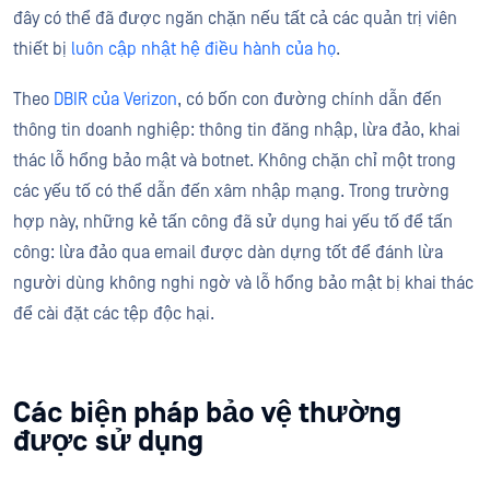
đây có thể đã được ngăn chặn nếu tất cả các quản trị viên
thiết bị
luôn cập nhật hệ điều hành của họ
.
Theo
DBIR của Verizon
, có bốn con đường chính dẫn đến
thông tin doanh nghiệp: thông tin đăng nhập, lừa đảo, khai
thác lỗ hổng bảo mật và botnet. Không chặn chỉ một trong
các yếu tố có thể dẫn đến xâm nhập mạng. Trong trường
hợp này, những kẻ tấn công đã sử dụng hai yếu tố để tấn
công: lừa đảo qua email được dàn dựng tốt để đánh lừa
người dùng không nghi ngờ và lỗ hổng bảo mật bị khai thác
để cài đặt các tệp độc hại.
Các biện pháp bảo vệ thường
được sử dụng