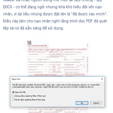
Reader đã nhắc người dùng mở một tài liệu nhúng - tệp
DOCX - có thể đáng ngờ nhưng khá khó hiểu đối với nạn
nhân, vì tài liệu nhúng được đặt tên là "đã được xác minh".
Điều này làm cho nạn nhân nghĩ rằng trình đọc PDF đã quét
tệp và nó đã sẵn sàng để sử dụng.