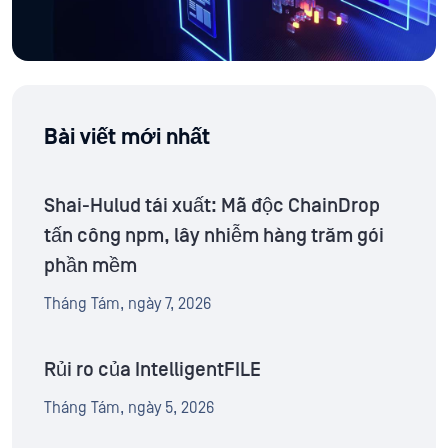
Bài viết mới nhất
Shai-Hulud tái xuất: Mã độc ChainDrop
tấn công npm, lây nhiễm hàng trăm gói
phần mềm
Tháng Tám, ngày 7, 2026
Rủi ro của IntelligentFILE
Tháng Tám, ngày 5, 2026