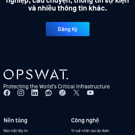
nghiệp, câu chuyện, thông tin sự kiện
và nhiều thông tin khác.
Đăng Ký
Nền tảng
Công nghệ
Bảo mật tệp tin
Trí tuệ nhân tạo dự đoán