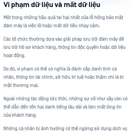
Vi phạm dữ liệu và mất dữ liệu
Một trong những hậu quả tai hại nhất của lỗ hổng bảo mật
đám mây là việc lộ hoặc mất dữ liệu nhạy cảm.
Các tổ chức thường dựa vào giải pháp lưu trữ đám mây để
lưu trữ hồ sơ khách hàng, thông tin độc quyền hoặc dữ liệu
hoạt động.
Do đó, vi phạm có thể có nghĩa là đánh cắp danh tính cá
nhân, thông tin tài chính, sở hữu trí tuệ hoặc thậm chí là bí
mật thương mại.
Ngoài những tác động tức thời, những sự cố như vậy còn có
thể dẫn đến tổn hại danh tiếng lâu dài và làm mất lòng tin
của khách hàng.
Những cá nhân bị ảnh hưởng có thể ngừng sử dụng dịch vụ