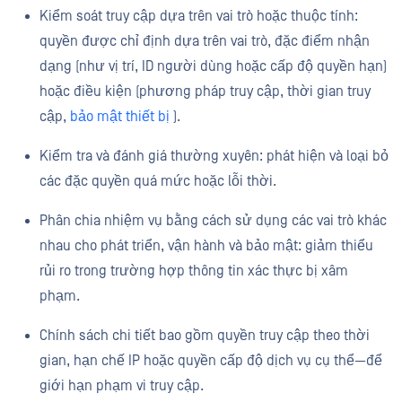
Kiểm soát truy cập dựa trên vai trò hoặc thuộc tính:
quyền được chỉ định dựa trên vai trò, đặc điểm nhận
dạng (như vị trí, ID người dùng hoặc cấp độ quyền hạn)
hoặc điều kiện (phương pháp truy cập, thời gian truy
cập,
bảo mật thiết bị
).
Kiểm tra và đánh giá thường xuyên: phát hiện và loại bỏ
các đặc quyền quá mức hoặc lỗi thời.
Phân chia nhiệm vụ bằng cách sử dụng các vai trò khác
nhau cho phát triển, vận hành và bảo mật: giảm thiểu
rủi ro trong trường hợp thông tin xác thực bị xâm
phạm.
Chính sách chi tiết bao gồm quyền truy cập theo thời
gian, hạn chế IP hoặc quyền cấp độ dịch vụ cụ thể—để
giới hạn phạm vi truy cập.