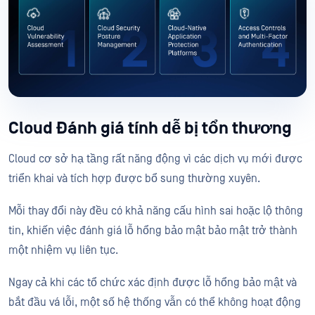
Cloud Đánh giá tính dễ bị tổn thương
Cloud cơ sở hạ tầng rất năng động vì các dịch vụ mới được
triển khai và tích hợp được bổ sung thường xuyên.
Mỗi thay đổi này đều có khả năng cấu hình sai hoặc lộ thông
tin, khiến việc đánh giá lỗ hổng bảo mật bảo mật trở thành
một nhiệm vụ liên tục.
Ngay cả khi các tổ chức xác định được lỗ hổng bảo mật và
bắt đầu vá lỗi, một số hệ thống vẫn có thể không hoạt động