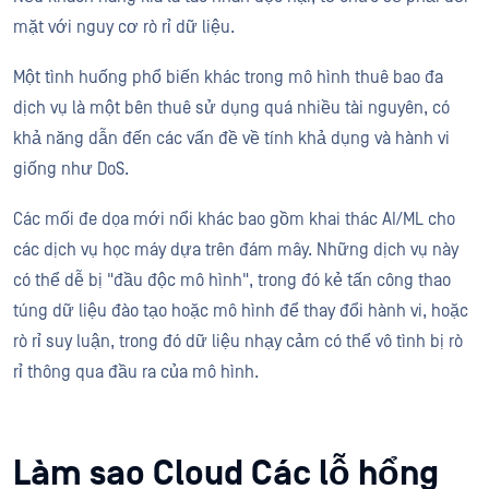
mặt với nguy cơ rò rỉ dữ liệu.
Một tình huống phổ biến khác trong mô hình thuê bao đa
dịch vụ là một bên thuê sử dụng quá nhiều tài nguyên, có
khả năng dẫn đến các vấn đề về tính khả dụng và hành vi
giống như DoS.
Các mối đe dọa mới nổi khác bao gồm khai thác AI/ML cho
các dịch vụ học máy dựa trên đám mây. Những dịch vụ này
có thể dễ bị "đầu độc mô hình", trong đó kẻ tấn công thao
túng dữ liệu đào tạo hoặc mô hình để thay đổi hành vi, hoặc
rò rỉ suy luận, trong đó dữ liệu nhạy cảm có thể vô tình bị rò
rỉ thông qua đầu ra của mô hình.
Làm sao Cloud Các lỗ hổng