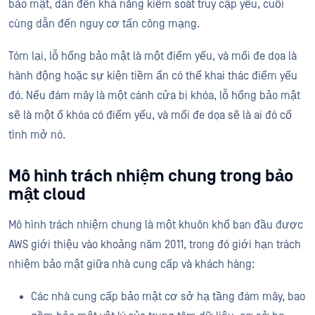
bảo mật, dẫn đến khả năng kiểm soát truy cập yếu, cuối
cùng dẫn đến nguy cơ tấn công mạng.
Tóm lại, lỗ hổng bảo mật là một điểm yếu, và mối đe dọa là
hành động hoặc sự kiện tiềm ẩn có thể khai thác điểm yếu
đó. Nếu đám mây là một cánh cửa bị khóa, lỗ hổng bảo mật
sẽ là một ổ khóa có điểm yếu, và mối đe dọa sẽ là ai đó cố
tình mở nó.
Mô hình trách nhiệm chung trong bảo
mật cloud
Mô hình trách nhiệm chung là một khuôn khổ ban đầu được
AWS giới thiệu vào khoảng năm 2011, trong đó giới hạn trách
nhiệm bảo mật giữa nhà cung cấp và khách hàng:
Các nhà cung cấp bảo mật cơ sở hạ tầng đám mây, bao