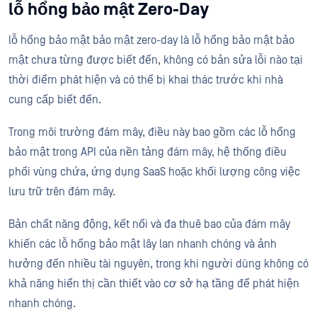
lỗ hổng bảo mật Zero-Day
lỗ hổng bảo mật bảo mật zero-day là lỗ hổng bảo mật bảo
mật chưa từng được biết đến, không có bản sửa lỗi nào tại
thời điểm phát hiện và có thể bị khai thác trước khi nhà
cung cấp biết đến.
Trong môi trường đám mây, điều này bao gồm các lỗ hổng
bảo mật trong API của nền tảng đám mây, hệ thống điều
phối vùng chứa, ứng dụng SaaS hoặc khối lượng công việc
lưu trữ trên đám mây.
Bản chất năng động, kết nối và đa thuê bao của đám mây
khiến các lỗ hổng bảo mật lây lan nhanh chóng và ảnh
hưởng đến nhiều tài nguyên, trong khi người dùng không có
khả năng hiển thị cần thiết vào cơ sở hạ tầng để phát hiện
nhanh chóng.