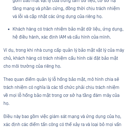
gồm bảo mật vật lý của trung tâm dữ liệu, cơ sở hạ
tầng mạng và phần cứng, đồng thời chịu trách nhiệm
vá lỗi và cập nhật các ứng dụng của riêng họ.
Khách hàng có trách nhiệm bảo mật dữ liệu, ứng dụng,
hệ điều hành, xác định IAM và cấu hình của mình.
Ví dụ, trong khi nhà cung cấp quản lý bảo mật vật lý của máy
chủ, khách hàng có trách nhiệm cấu hình cài đặt bảo mật
cho môi trường của riêng họ.
Theo quan điểm quản lý lỗ hổng bảo mật, mô hình chia sẻ
trách nhiệm có nghĩa là các tổ chức phải chịu trách nhiệm
về mọi lỗ hổng bảo mật trong cơ sở hạ tầng đám mây của
họ.
Điều này bao gồm việc giám sát mạng và ứng dụng của họ,
xác định các điểm tấn công có thể xảy ra và loại bỏ mọi vấn