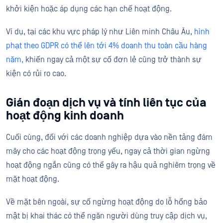
khởi kiện hoặc áp dụng các hạn chế hoạt động.
Ví dụ, tại các khu vực pháp lý như Liên minh Châu Âu,
hình
phạt theo GDPR có thể lên tới 4% doanh thu toàn cầu hàng
năm,
khiến ngay cả một sự cố đơn lẻ cũng trở thành sự
kiện có rủi ro cao.
Gián đoạn dịch vụ và tính liên tục của
hoạt động kinh doanh
Cuối cùng, đối với các doanh nghiệp dựa vào nền tảng đám
mây cho các hoạt động trọng yếu, ngay cả thời gian ngừng
hoạt động ngắn cũng có thể gây ra hậu quả nghiêm trọng về
mặt hoạt động.
Về mặt bên ngoài, sự cố ngừng hoạt động do lỗ hổng bảo
mật bị khai thác có thể ngăn người dùng truy cập dịch vụ,