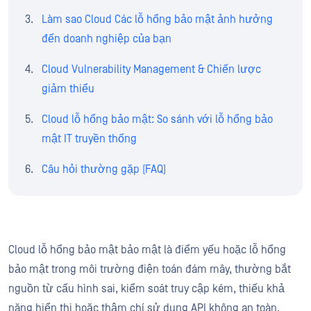
Làm sao Cloud Các lỗ hổng bảo mật ảnh hưởng
đến doanh nghiệp của bạn
Cloud Vulnerability Management & Chiến lược
giảm thiểu
Cloud lỗ hổng bảo mật: So sánh với lỗ hổng bảo
mật IT truyền thống
Câu hỏi thường gặp (FAQ)
Cloud lỗ hổng bảo mật bảo mật là điểm yếu hoặc lỗ hổng
bảo mật trong môi trường điện toán đám mây, thường bắt
nguồn từ cấu hình sai, kiểm soát truy cập kém, thiếu khả
năng hiển thị hoặc thậm chí sử dụng API không an toàn.