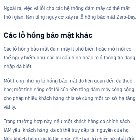
Ngoài ra, việc vá lỗi cho các hệ thống đám mây có thể mất
thời gian, làm tăng nguy cơ xảy ra lỗ hổng bảo mật Zero-Day.
Các lỗ hổng bảo mật khác
Các lỗ hổng bảo mật đám mây ít phổ biến hoặc mới nổi có
thể nguy hiểm như các lỗi cấu hình hoặc rò rỉ thông tin đăng
nhập đã biết.
Một trong những lỗ hổng bảo mật đó liên quan đến đa thuê
bao; một tính năng cốt lõi của nền tảng đám mây công cộng,
cho phép nhiều khách hàng chia sẻ cùng một cơ sở hạ tầng
vật lý.
Trong trường hợp này, nếu một khách hàng có chính sách
IAM yếu, khách hàng kia có thể truy cập tài nguyên của họ.
Nếu khách hàng kia là tác nhân độc hại, tổ chức sẽ phải đối