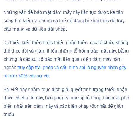
Những vấn đề bảo mật đám mây này liên tục được kẻ tấn
công tìm kiếm vì chúng có thể dễ dàng bị khai thác để truy
cập mạng và dữ liệu trái phép.
Do thiếu kiến thức hoặc thiếu nhận thức, các tổ chức không
thể theo dõi và giảm thiểu những lỗ hổng bảo mật này, bằng
chứng là các sự cố bảo mật liên quan đến đám mây năm
ngoái:
truy cập trái phép và cấu hình sai là nguyên nhân gây
ra hơn 50% các sự cố.
Bài viết này nhằm mục đích giải quyết tình trạng thiếu nhận
thức về chủ đề này, bao gồm cả những lỗ hổng bảo mật phổ
biến nhất trên đám mây và các biện pháp tốt nhất để giảm
thiểu.