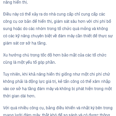
năng hiển thị.
Điều này có thể xảy ra do nhà cung cấp chỉ cung cấp các
công cụ cơ bản để hiển thị, giám sát sâu hơn với chi phí bổ
sung hoặc do các nhóm trong tổ chức quá mỏng và không
có các kỹ năng chuyên biệt về đám mây cần thiết để thực sự
giám sát cơ sở hạ tầng.
Xu hướng chú trọng tốc độ hơn bảo mật của các tổ chức
cũng là một yếu tố góp phần.
Tuy nhiên, khi khả năng hiển thị giống như một chi phí chứ
không phải là động lực giá trị, kẻ tấn công có thể xâm nhập
vào cơ sở hạ tầng đám mây và không bị phát hiện trong một
thời gian dài hơn.
Với quá nhiều công cụ, bảng điều khiển và nhật ký bên trong
mạng lưới đám mây, thật khó để so sánh và có được thông