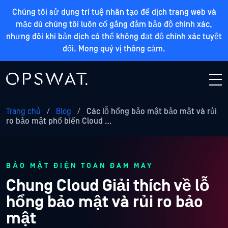
Chúng tôi sử dụng trí tuệ nhân tạo để dịch trang web và
mặc dù chúng tôi luôn cố gắng đảm bảo độ chính xác,
nhưng đôi khi bản dịch có thể không đạt độ chính xác tuyệt
đối. Mong quý vị thông cảm.
Trang chủ
/
Blog
/
Các lỗ hổng bảo mật bảo mật và rủi
ro bảo mật phổ biến Cloud …
BẢO MẬT ĐIỆN TOÁN ĐÁM MÂY
Chung Cloud Giải thích về lỗ
hổng bảo mật và rủi ro bảo
mật