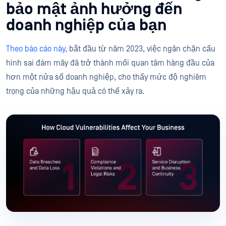
bảo mật ảnh hưởng đến
doanh nghiệp của bạn
Theo báo cáo này,
bắt đầu từ năm 2023, việc ngăn chặn cấu
hình sai đám mây đã trở thành mối quan tâm hàng đầu của
hơn một nửa số doanh nghiệp, cho thấy mức độ nghiêm
trọng của những hậu quả có thể xảy ra.