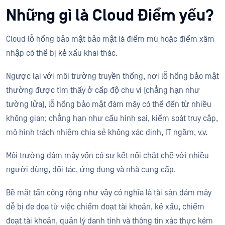
Những gì là Cloud Điểm yếu?
Cloud lỗ hổng bảo mật bảo mật là điểm mù hoặc điểm xâm
nhập có thể bị kẻ xấu khai thác.
Ngược lại với môi trường truyền thống, nơi lỗ hổng bảo mật
thường được tìm thấy ở cấp độ chu vi (chẳng hạn như
tường lửa), lỗ hổng bảo mật đám mây có thể đến từ nhiều
không gian; chẳng hạn như cấu hình sai, kiểm soát truy cập,
mô hình trách nhiệm chia sẻ không xác định, IT ngầm, v.v.
Môi trường đám mây vốn có sự kết nối chặt chẽ với nhiều
người dùng, đối tác, ứng dụng và nhà cung cấp.
Bề mặt tấn công rộng như vậy có nghĩa là tài sản đám mây
dễ bị đe dọa từ việc chiếm đoạt tài khoản, kẻ xấu, chiếm
đoạt tài khoản, quản lý danh tính và thông tin xác thực kém