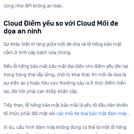
cũng như API không an toàn.
Cloud Điểm yếu so với Cloud Mối đe
dọa an ninh
Sự khác biệt rõ ràng giữa mối đe dọa và lỗ hổng bảo mật
nằm ở tính cấp bách của chúng.
Nếu lỗ hổng bảo mật bảo mật đại diện cho điểm yếu tồn tại
trong trạng thái lấp lửng, chờ bị khai thác thì mối đe dọa là
sự kiện ác ý hoặc tiêu cực thường xảy ra ở thời điểm hiện
tại, đòi hỏi phải can thiệp khẩn cấp.
Tiếp theo, lỗ hổng bảo mật bảo mật là yếu tố đầu tiên khiến
tổ chức phải đối mặt với
các mối đe dọa bảo mật đám mây
.
Ví dụ, cấu hình đám mây không đúng có thể là một lỗ hổng