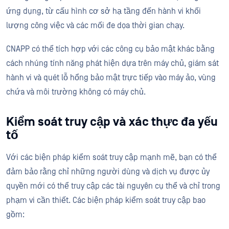
ứng dụng, từ cấu hình cơ sở hạ tầng đến hành vi khối
lượng công việc và các mối đe dọa thời gian chạy.
CNAPP có thể tích hợp với các công cụ bảo mật khác bằng
cách nhúng tính năng phát hiện dựa trên máy chủ, giám sát
hành vi và quét lỗ hổng bảo mật trực tiếp vào máy ảo, vùng
chứa và môi trường không có máy chủ.
Kiểm soát truy cập và xác thực đa yếu
tố
Với các biện pháp kiểm soát truy cập mạnh mẽ, bạn có thể
đảm bảo rằng chỉ những người dùng và dịch vụ được ủy
quyền mới có thể truy cập các tài nguyên cụ thể và chỉ trong
phạm vi cần thiết. Các biện pháp kiểm soát truy cập bao
gồm: