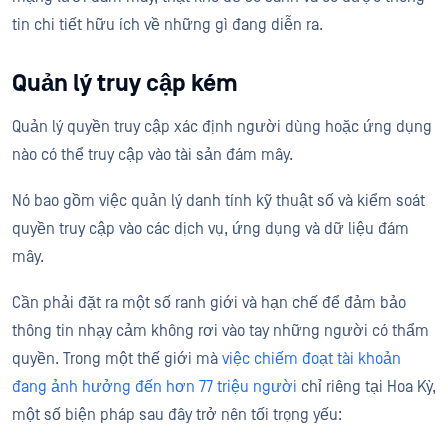
tin chi tiết hữu ích về những gì đang diễn ra.
Quản lý truy cập kém
Quản lý quyền truy cập xác định người dùng hoặc ứng dụng
nào có thể truy cập vào tài sản đám mây.
Nó bao gồm việc quản lý danh tính kỹ thuật số và kiểm soát
quyền truy cập vào các dịch vụ, ứng dụng và dữ liệu đám
mây.
Cần phải đặt ra một số ranh giới và hạn chế để đảm bảo
thông tin nhạy cảm không rơi vào tay những người có thẩm
quyền. Trong một thế giới mà
việc chiếm đoạt tài khoản
đang ảnh hưởng đến hơn 77 triệu người
chỉ riêng tại Hoa Kỳ,
một số biện pháp sau đây trở nên tối trọng yếu: