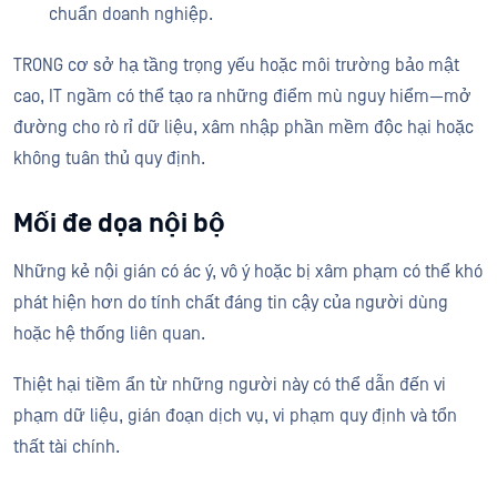
chuẩn doanh nghiệp.
TRONG cơ sở hạ tầng trọng yếu hoặc môi trường bảo mật
cao, IT ngầm có thể tạo ra những điểm mù nguy hiểm—mở
đường cho rò rỉ dữ liệu, xâm nhập phần mềm độc hại hoặc
không tuân thủ quy định.
Mối đe dọa nội bộ
Những kẻ nội gián có ác ý, vô ý hoặc bị xâm phạm có thể khó
phát hiện hơn do tính chất đáng tin cậy của người dùng
hoặc hệ thống liên quan.
Thiệt hại tiềm ẩn từ những người này có thể dẫn đến vi
phạm dữ liệu, gián đoạn dịch vụ, vi phạm quy định và tổn
thất tài chính.