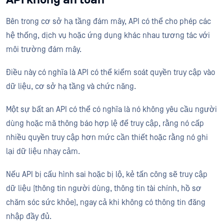
API không an toàn
Bên trong cơ sở hạ tầng đám mây, API có thể cho phép các
hệ thống, dịch vụ hoặc ứng dụng khác nhau tương tác với
môi trường đám mây.
Điều này có nghĩa là API có thể kiểm soát quyền truy cập vào
dữ liệu, cơ sở hạ tầng và chức năng.
Một sự bất an API có thể có nghĩa là nó không yêu cầu người
dùng hoặc mã thông báo hợp lệ để truy cập, rằng nó cấp
nhiều quyền truy cập hơn mức cần thiết hoặc rằng nó ghi
lại dữ liệu nhạy cảm.
Nếu API bị cấu hình sai hoặc bị lộ, kẻ tấn công sẽ truy cập
dữ liệu (thông tin người dùng, thông tin tài chính, hồ sơ
chăm sóc sức khỏe), ngay cả khi không có thông tin đăng
nhập đầy đủ.