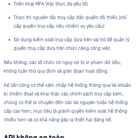
Triển khai MFA (Xác thực đa yếu tố)
Thực thi nguyên tắc truy cập đặc quyền tối thiểu (chỉ
cấp quyền truy cập nếu nhiệm vụ yêu cầu)
Sử dụng kiểm soát truy cập dựa trên vai trò để quản lý
quyền truy cập dựa trên chức năng công việc
Nếu không, các tổ chức có nguy cơ bị vi phạm dữ liệu,
không tuân thủ quy định và gián đoạn hoạt động.
Kẻ tấn công có thể xâm nhập hệ thống thông qua tài khoản
bị chiếm đoạt và khai thác các chính sách truy cập kém,
chúng có thể di chuyển đến các tài nguyên hoặc hệ thống
cấp cao hơn; mục tiêu là giành quyền kiểm soát hệ thống
nhiều hơn và có khả năng gây ra thiệt hại đáng kể.