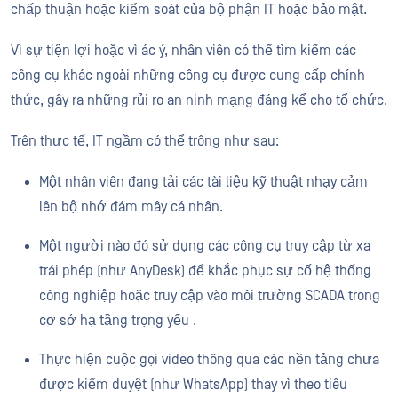
chấp thuận hoặc kiểm soát của bộ phận IT hoặc bảo mật.
Vì sự tiện lợi hoặc vì ác ý, nhân viên có thể tìm kiếm các
công cụ khác ngoài những công cụ được cung cấp chính
thức, gây ra những rủi ro an ninh mạng đáng kể cho tổ chức.
Trên thực tế, IT ngầm có thể trông như sau:
Một nhân viên đang tải các tài liệu kỹ thuật nhạy cảm
lên bộ nhớ đám mây cá nhân.
Một người nào đó sử dụng các công cụ truy cập từ xa
trái phép (như AnyDesk) để khắc phục sự cố hệ thống
công nghiệp hoặc truy cập vào môi trường SCADA trong
cơ sở hạ tầng trọng yếu .
Thực hiện cuộc gọi video thông qua các nền tảng chưa
được kiểm duyệt (như WhatsApp) thay vì theo tiêu