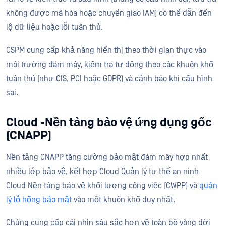
không được mã hóa hoặc chuyển giao IAM) có thể dẫn đến
lộ dữ liệu hoặc lỗi tuân thủ.
CSPM cung cấp khả năng hiển thị theo thời gian thực vào
môi trường đám mây, kiểm tra tự động theo các khuôn khổ
tuân thủ (như CIS, PCI hoặc GDPR) và cảnh báo khi cấu hình
sai.
Cloud -Nền tảng bảo vệ ứng dụng gốc
(CNAPP)
Nền tảng CNAPP tăng cường bảo mật đám mây hợp nhất
nhiều lớp bảo vệ, kết hợp Cloud Quản lý tư thế an ninh
Cloud Nền tảng bảo vệ khối lượng công việc (CWPP) và
quản
lý lỗ hổng bảo mật
vào một khuôn khổ duy nhất.
Chúng cung cấp cái nhìn sâu sắc hơn về toàn bộ vòng đời