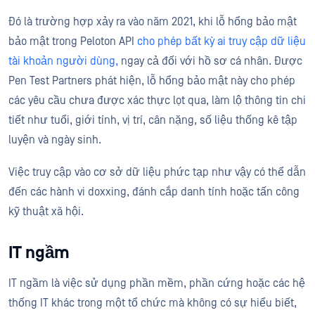
Đó là trường hợp xảy ra vào năm 2021, khi lỗ hổng bảo mật
bảo mật trong Peloton API
cho phép bất kỳ ai truy cập dữ liệu
tài khoản người dùng,
ngay cả đối với hồ sơ cá nhân. Được
Pen Test Partners phát hiện, lỗ hổng bảo mật này cho phép
các yêu cầu chưa được xác thực lọt qua, làm lộ thông tin chi
tiết như tuổi, giới tính, vị trí, cân nặng, số liệu thống kê tập
luyện và ngày sinh.
Việc truy cập vào cơ sở dữ liệu phức tạp như vậy có thể dẫn
đến các hành vi doxxing, đánh cắp danh tính hoặc tấn công
kỹ thuật xã hội.
IT ngầm
IT ngầm là việc sử dụng phần mềm, phần cứng hoặc các hệ
thống IT khác trong một tổ chức mà không có sự hiểu biết,