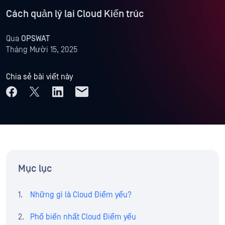
Cách quản lý lai Cloud Kiến trúc
Qua
OPSWAT
Tháng Mười 15, 2025
Chia sẻ bài viết này
Mục lục
Những gì là Cloud Điểm yếu?
Phổ biến nhất Cloud Điểm yếu