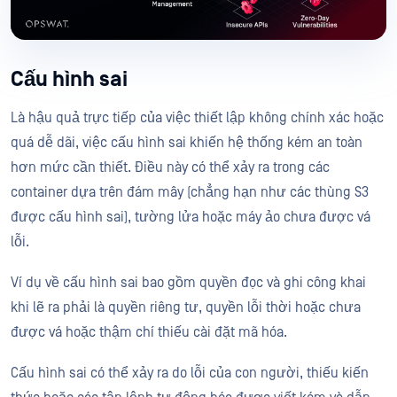
Cấu hình sai
Là hậu quả trực tiếp của việc thiết lập không chính xác hoặc
quá dễ dãi, việc cấu hình sai khiến hệ thống kém an toàn
hơn mức cần thiết. Điều này có thể xảy ra trong các
container dựa trên đám mây (chẳng hạn như các thùng S3
được cấu hình sai), tường lửa hoặc máy ảo chưa được vá
lỗi.
Ví dụ về cấu hình sai bao gồm quyền đọc và ghi công khai
khi lẽ ra phải là quyền riêng tư, quyền lỗi thời hoặc chưa
được vá hoặc thậm chí thiếu cài đặt mã hóa.
Cấu hình sai có thể xảy ra do lỗi của con người, thiếu kiến