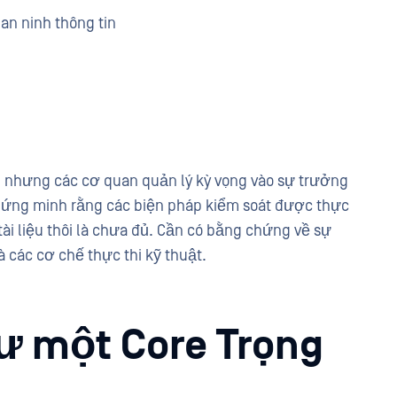
an ninh thông tin
, nhưng các cơ quan quản lý kỳ vọng vào sự trưởng
chứng minh rằng các biện pháp kiểm soát được thực
g tài liệu thôi là chưa đủ. Cần có bằng chứng về sự
và các cơ chế thực thi kỹ thuật.
ư một Core Trọng