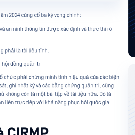
năm 2024 củng cố ba kỳ vọng chính:
à an ninh thông tin được xác định và thực thi rõ
 phải là tài liệu tĩnh.
p hội đồng quản trị
tổ chức phải chứng minh tính hiệu quả của các biện
sát, ghi nhật ký và các bằng chứng quản trị, cũng
 không còn là một bài tập về tài liệu nữa. Đó là
 liền trực tiếp với khả năng phục hồi quốc gia.
và CIRMP