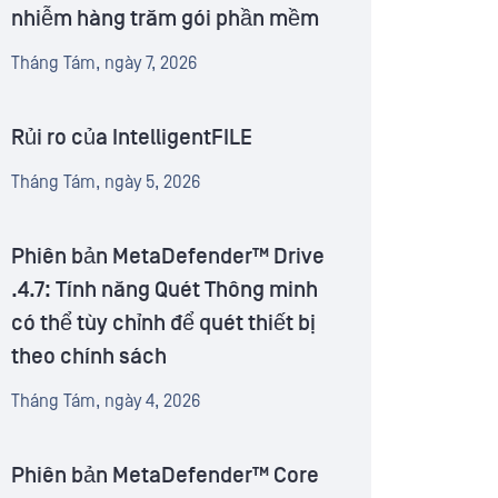
nhiễm hàng trăm gói phần mềm
Tháng Tám, ngày 7, 2026
Rủi ro của IntelligentFILE
Tháng Tám, ngày 5, 2026
Phiên bản MetaDefender™ Drive
.4.7: Tính năng Quét Thông minh
có thể tùy chỉnh để quét thiết bị
theo chính sách
Tháng Tám, ngày 4, 2026
Phiên bản MetaDefender™ Core