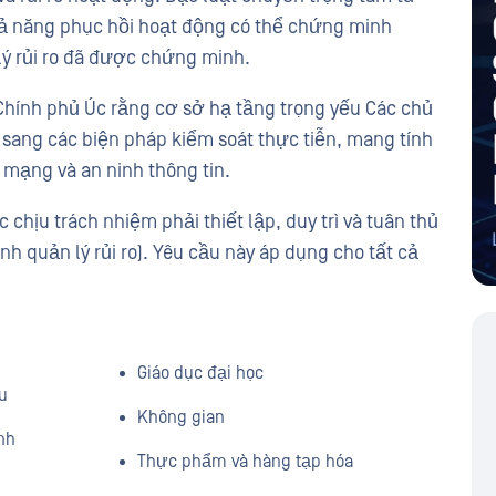
hả năng phục hồi hoạt động có thể chứng minh
lý rủi ro đã được chứng minh.
Chính phủ Úc rằng cơ sở hạ tầng trọng yếu Các chủ
sang các biện pháp kiểm soát thực tiễn, mang tính
h mạng và an ninh thông tin.
 chịu trách nhiệm phải thiết lập, duy trì và tuân thủ
h quản lý rủi ro). Yêu cầu này áp dụng cho tất cả
Giáo dục đại học
u
Không gian
ính
Thực phẩm và hàng tạp hóa