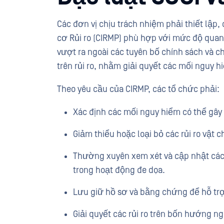
Các đơn vị chịu trách nhiệm phải thiết lập, 
cơ Rủi ro (CIRMP) phù hợp với mức độ quan 
vượt ra ngoài các tuyên bố chính sách và 
trên rủi ro, nhằm giải quyết các mối nguy h
Theo yêu cầu của CIRMP, các tổ chức phải:
Xác định các mối nguy hiểm có thể gây
Giảm thiểu hoặc loại bỏ các rủi ro vật
Thường xuyên xem xét và cập nhật các
trong hoạt động đe dọa.
Lưu giữ hồ sơ và bằng chứng để hỗ trợ
Giải quyết các rủi ro trên bốn hướng n