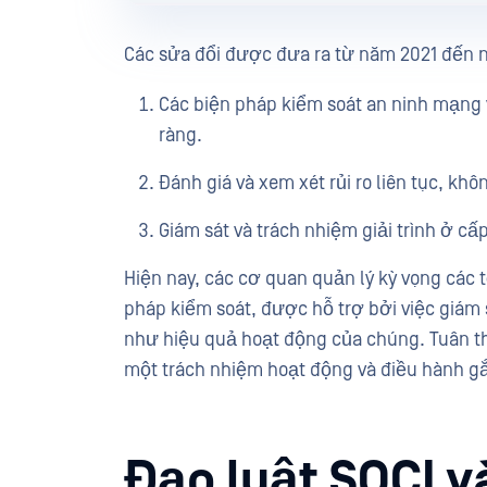
Các sửa đổi được đưa ra từ năm 2021 đến 
Các biện pháp kiểm soát an ninh mạng v
ràng.
Đánh giá và xem xét rủi ro liên tục, không
Giám sát và trách nhiệm giải trình ở cấ
Hiện nay, các cơ quan quản lý kỳ vọng các 
pháp kiểm soát, được hỗ trợ bởi việc giám 
như hiệu quả hoạt động của chúng. Tuân thủ
một trách nhiệm hoạt động và điều hành gắn
Đạo luật SOCI 