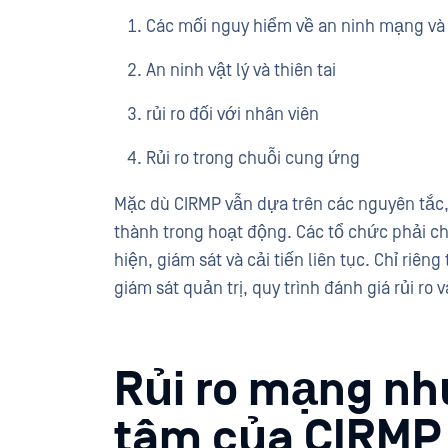
Các mối nguy hiểm về an ninh mạng và 
An ninh vật lý và thiên tai
rủi ro đối với nhân viên
Rủi ro trong chuỗi cung ứng
Mặc dù CIRMP vẫn dựa trên các nguyên tắc
thành trong hoạt động. Các tổ chức phải 
hiện, giám sát và cải tiến liên tục. Chỉ riên
giám sát quản trị, quy trình đánh giá rủi ro 
Rủi ro mạng nh
tâm của CIRMP