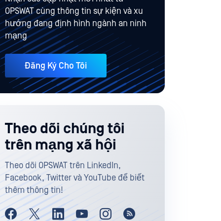
OPSWAT cùng thông tin sự kiện và xu
hướng đang định hình ngành an ninh
mạng
Đăng Ký Cho Tôi
Theo dõi chúng tôi
trên mạng xã hội
Theo dõi OPSWAT trên LinkedIn,
Facebook, Twitter và YouTube để biết
thêm thông tin!