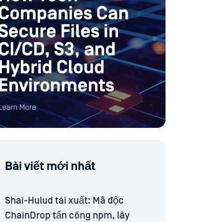
Bài viết mới nhất
Shai-Hulud tái xuất: Mã độc
ChainDrop tấn công npm, lây