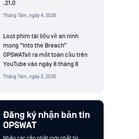
.21.0
Tháng Tám, ngày 4, 2026
Loạt phim tài liệu về an ninh
mạng “Into the Breach”
OPSWATsẽ ra mắt toàn cầu trên
YouTube vào ngày 8 tháng 8
Tháng Tám, ngày 3, 2026
Đăng ký nhận bản tin
OPSWAT
Nhận các cập nhật mới nhất từ