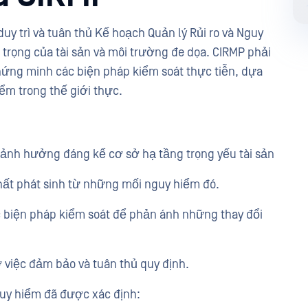
duy trì và tuân thủ Kế hoạch Quản lý Rủi ro và Nguy
trọng của tài sản và môi trường đe dọa. CIRMP phải
chứng minh các biện pháp kiểm soát thực tiễn, dựa
iểm trong thế giới thực.
 ảnh hưởng đáng kể cơ sở hạ tầng trọng yếu tài sản
 chất phát sinh từ những mối nguy hiểm đó.
 biện pháp kiểm soát để phản ánh những thay đổi
 việc đảm bảo và tuân thủ quy định.
guy hiểm đã được xác định: