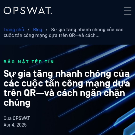
Trang chủ
/
Blog
/
Sự gia tăng nhanh chóng của các
cuộc tấn công mạng dựa trên QR—và cách…
BẢO MẬT TỆP TIN
Sự gia tăng nhanh chóng của
các cuộc tấn công mạng dựa
trên QR—và cách ngăn chặn
chúng
Qua
OPSWAT
Apr 4, 2025