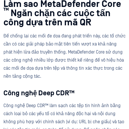
Làm sao MetaDefender Core
™
Ngăn chặn các cuộc tấn
công dựa trên mã QR
Để chống lại các mối đe dọa đang phát triển này, các tổ chức
cần có các giải pháp bảo mật tiên tiến vượt xa khả năng
phát hiện lừa đảo truyền thống. MetaDefender Core sử dụng
các công nghệ nhiều lớp được thiết kế riêng để vô hiệu hóa
các mối đe dọa dựa trên tệp và thông tin xác thực trong các
nền tảng cộng tác.
Công nghệ Deep CDR™
Công nghệ Deep CDR™ làm sạch các tệp tin hình ảnh bằng
cách loại bỏ các yếu tố có khả năng độc hại và nội dung
không phù hợp với chính sách (ví dụ: URL bị che giấu) và tạo