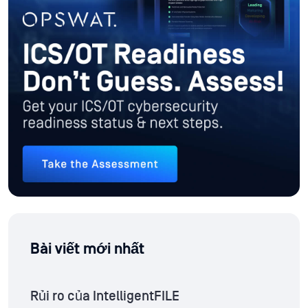
Bài viết mới nhất
Rủi ro của IntelligentFILE