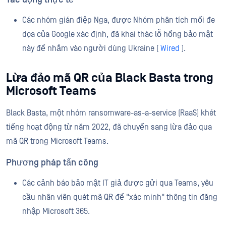
Các nhóm gián điệp Nga, được Nhóm phân tích mối đe
dọa của Google xác định, đã khai thác lỗ hổng bảo mật
này để nhắm vào người dùng Ukraine (
Wired
).
Lừa đảo mã QR của Black Basta trong
Microsoft Teams
Black Basta, một nhóm ransomware-as-a-service (RaaS) khét
tiếng hoạt động từ năm 2022, đã chuyển sang lừa đảo qua
mã QR trong Microsoft Teams.
Phương pháp tấn công
Các cảnh báo bảo mật IT giả được gửi qua Teams, yêu
cầu nhân viên quét mã QR để "xác minh" thông tin đăng
nhập Microsoft 365.