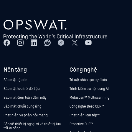
Nền tảng
Công nghệ
Bảo mật tệp tin
Trí tuệ nhân tạo dự đoán
Bảo mật lưu trữ dữ liệu
Trình kiểm tra nội dung AI
Bảo mật điện toán đám mây
Metascan™ Multiscanning
Bảo mật chuỗi cung ứng
Công nghệ Deep CDR™
Phát hiện và phản hồi mạng
Phát hiện loại tệp™
Bảo vệ thiết bị ngoại vi và thiết bị lưu
Proactive DLP™
trữ di động