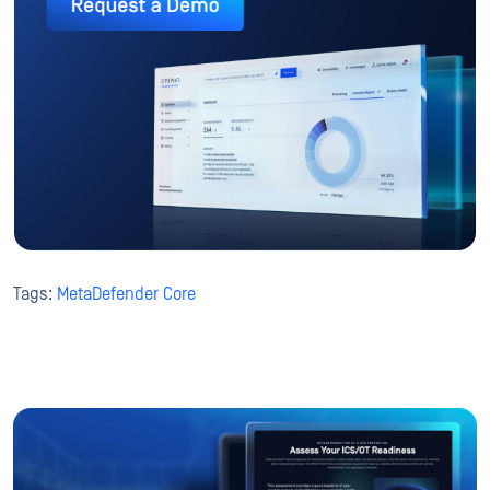
Tags:
MetaDefender Core