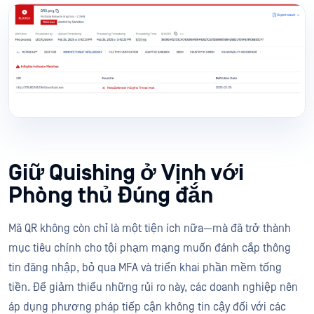
Giữ Quishing ở Vịnh với
Phòng thủ Đúng đắn
Mã QR không còn chỉ là một tiện ích nữa—mà đã trở thành
mục tiêu chính cho tội phạm mạng muốn đánh cắp thông
tin đăng nhập, bỏ qua MFA và triển khai phần mềm tống
tiền. Để giảm thiểu những rủi ro này, các doanh nghiệp nên
áp dụng phương pháp tiếp cận không tin cậy đối với các