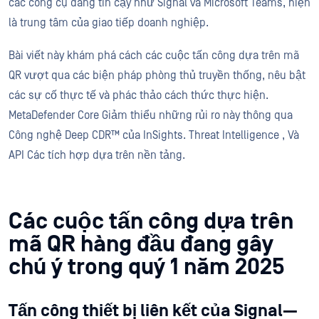
các công cụ đáng tin cậy như Signal và Microsoft Teams, hiện
là trung tâm của giao tiếp doanh nghiệp.
Bài viết này khám phá cách các cuộc tấn công dựa trên mã
QR vượt qua các biện pháp phòng thủ truyền thống, nêu bật
các sự cố thực tế và phác thảo cách thức thực hiện.
MetaDefender Core Giảm thiểu những rủi ro này thông qua
Công nghệ Deep CDR™ của InSights. Threat Intelligence , Và
API Các tích hợp dựa trên nền tảng.
Các cuộc tấn công dựa trên
mã QR hàng đầu đang gây
chú ý trong quý 1 năm 2025
Tấn công thiết bị liên kết của Signal—