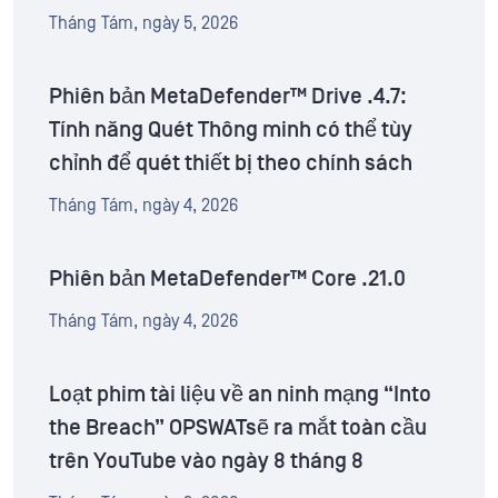
Tháng Tám, ngày 5, 2026
Phiên bản MetaDefender™ Drive .4.7:
Tính năng Quét Thông minh có thể tùy
chỉnh để quét thiết bị theo chính sách
Tháng Tám, ngày 4, 2026
Phiên bản MetaDefender™ Core .21.0
Tháng Tám, ngày 4, 2026
Loạt phim tài liệu về an ninh mạng “Into
the Breach” OPSWATsẽ ra mắt toàn cầu
trên YouTube vào ngày 8 tháng 8