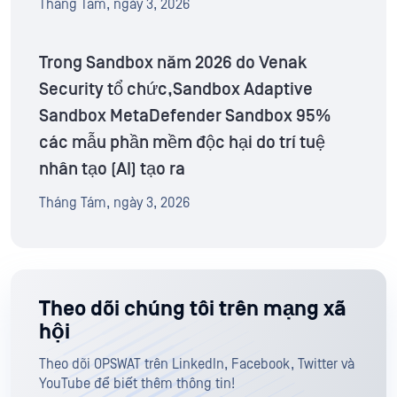
Tháng Tám, ngày 3, 2026
Trong Sandbox năm 2026 do Venak
Security tổ chức,Sandbox Adaptive
Sandbox MetaDefender Sandbox 95%
các mẫu phần mềm độc hại do trí tuệ
nhân tạo (AI) tạo ra
Tháng Tám, ngày 3, 2026
Theo dõi chúng tôi trên mạng xã
hội
Theo dõi OPSWAT trên LinkedIn, Facebook, Twitter và
YouTube để biết thêm thông tin!