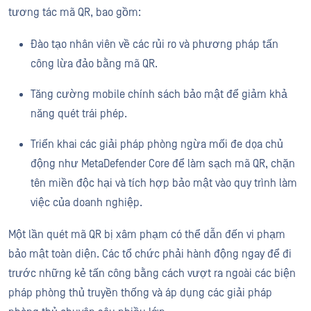
tương tác mã QR, bao gồm:
Đào tạo nhân viên về các rủi ro và phương pháp tấn
công lừa đảo bằng mã QR.
Tăng cường mobile chính sách bảo mật để giảm khả
năng quét trái phép.
Triển khai các giải pháp phòng ngừa mối đe dọa chủ
động như MetaDefender Core để làm sạch mã QR, chặn
tên miền độc hại và tích hợp bảo mật vào quy trình làm
việc của doanh nghiệp.
Một lần quét mã QR bị xâm phạm có thể dẫn đến vi phạm
bảo mật toàn diện. Các tổ chức phải hành động ngay để đi
trước những kẻ tấn công bằng cách vượt ra ngoài các biện
pháp phòng thủ truyền thống và áp dụng các giải pháp