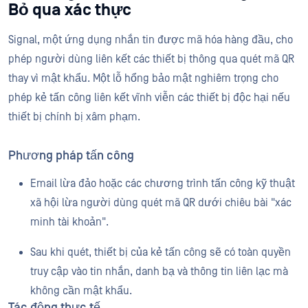
Bỏ qua xác thực
Signal, một ứng dụng nhắn tin được mã hóa hàng đầu, cho
phép người dùng liên kết các thiết bị thông qua quét mã QR
thay vì mật khẩu. Một lỗ hổng bảo mật nghiêm trọng cho
phép kẻ tấn công liên kết vĩnh viễn các thiết bị độc hại nếu
thiết bị chính bị xâm phạm.
Phương pháp tấn công
Email lừa đảo hoặc các chương trình tấn công kỹ thuật
xã hội lừa người dùng quét mã QR dưới chiêu bài "xác
minh tài khoản".
Sau khi quét, thiết bị của kẻ tấn công sẽ có toàn quyền
truy cập vào tin nhắn, danh bạ và thông tin liên lạc mà
không cần mật khẩu.
Tác động thực tế