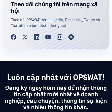
Theo dõi chúng tôi trên mạng xã
hội
Theo dõi OPSWAT trên LinkedIn, Facebook, Twitter và
YouTube để biết thêm thông tin!
Luôn cập nhật với OPSWAT!
Đăng ký ngay hôm nay để nhận thông
tin cập nhật mới nhất về doanh
nghiệp, câu chuyện, thông tin sự kiện
và nhiều thông tin khác.