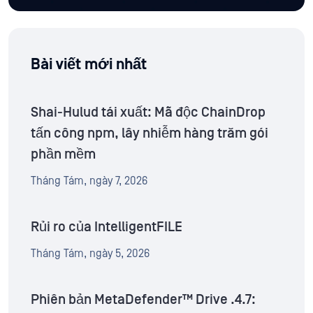
Bài viết mới nhất
Shai-Hulud tái xuất: Mã độc ChainDrop
tấn công npm, lây nhiễm hàng trăm gói
phần mềm
Tháng Tám, ngày 7, 2026
Rủi ro của IntelligentFILE
Tháng Tám, ngày 5, 2026
Phiên bản MetaDefender™ Drive .4.7: