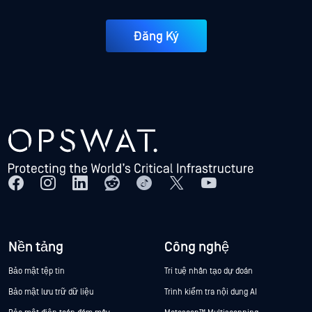
Đăng Ký
Nền tảng
Công nghệ
Bảo mật tệp tin
Trí tuệ nhân tạo dự đoán
Bảo mật lưu trữ dữ liệu
Trình kiểm tra nội dung AI