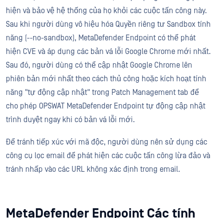
hiện và bảo vệ hệ thống của họ khỏi các cuộc tấn công này.
Sau khi người dùng vô hiệu hóa Quyền riêng tư Sandbox tính
năng (--no-sandbox), MetaDefender Endpoint có thể phát
hiện CVE và áp dụng các bản vá lỗi Google Chrome mới nhất.
Sau đó, người dùng có thể cập nhật Google Chrome lên
phiên bản mới nhất theo cách thủ công hoặc kích hoạt tính
năng "tự động cập nhật" trong Patch Management tab để
cho phép OPSWAT MetaDefender Endpoint tự động cập nhật
trình duyệt ngay khi có bản vá lỗi mới.
Để tránh tiếp xúc với mã độc, người dùng nên sử dụng các
công cụ lọc email để phát hiện các cuộc tấn công lừa đảo và
tránh nhấp vào các URL không xác định trong email.
MetaDefender Endpoint Các tính