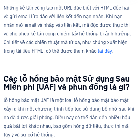
Những kẻ tấn công tạo một URL đặc biệt với HTML độc hại
và gửi email lừa đảo với liên kết đến nạn nhân. Khi nạn
nhân mở email và nhấp vào liên kết, mã độc được thực thi
và cho phép kẻ tấn công chiếm lấy hệ thống bị ảnh hưởng.
Chi tiết về các chiến thuật mã từ xa, như chúng xuất hiện
trong tài liệu HTML, có thể được tham khảo
tại đây
.
Các lỗ hổng bảo mật Sử dụng Sau
Miễn phí (UAF) và phun đống là gì?
lỗ hổng bảo mật UAF là một loại lỗ hổng bảo mật bảo mật
xảy ra khi một chương trình tiếp tục sử dụng bộ nhớ sau khi
nó đã được giải phóng. Điều này có thể dẫn đến nhiều hậu
quả bất lợi khác nhau, bao gồm hỏng dữ liệu, thực thi mã
tùy ý và sự cố hệ thống.