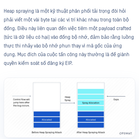
Heap spraying là một kỹ thuật phân phối tải trọng đòi hỏi
phải viết một vài byte tại các vị trí khác nhau trong toàn bộ
đống. Điều này liên quan đến việc tiêm một payload crafted
(tức là dữ liệu có hại) vào đống bộ nhớ, đảm bảo rằng luồng
thực thi nhảy vào bộ nhớ phun thay vì mã gốc của ứng
dụng. Mục đích của cuộc tấn công này thường là để giành
quyền kiểm soát sổ đăng ký EIP.