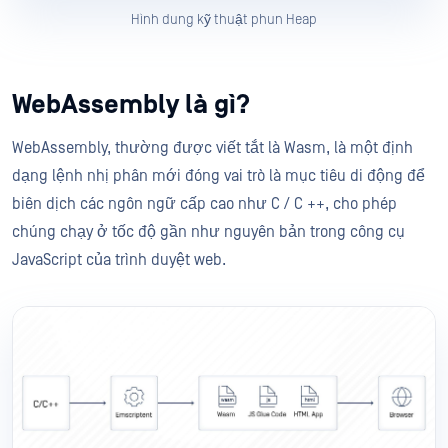
Hình dung kỹ thuật phun Heap
WebAssembly là gì?
WebAssembly, thường được viết tắt là Wasm, là một định
dạng lệnh nhị phân mới đóng vai trò là mục tiêu di động để
biên dịch các ngôn ngữ cấp cao như C / C ++, cho phép
chúng chạy ở tốc độ gần như nguyên bản trong công cụ
JavaScript của trình duyệt web.