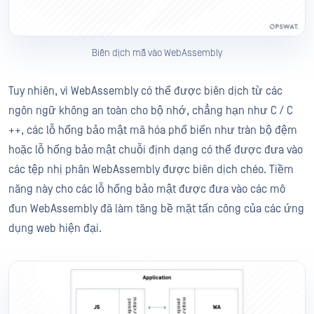
Biên dịch mã vào WebAssembly
Tuy nhiên, vì WebAssembly có thể được biên dịch từ các
ngôn ngữ không an toàn cho bộ nhớ, chẳng hạn như C / C
++, các lỗ hổng bảo mật mã hóa phổ biến như tràn bộ đệm
hoặc lỗ hổng bảo mật chuỗi định dạng có thể được đưa vào
các tệp nhị phân WebAssembly được biên dịch chéo. Tiềm
năng này cho các lỗ hổng bảo mật được đưa vào các mô
đun WebAssembly đã làm tăng bề mặt tấn công của các ứng
dụng web hiện đại.