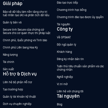
Giải pháp
Đào tạo trực tiếp
Chương trình học bổng
Bảo vệ dữ liệu làm nền tảng cho trí
tuệ nhân tạo (AI) và phân tích dữ liệu
Chương trình đào tạo được ủy quyền
Quản lý bản vá
Tài nguyên
Công ty
Secure tính Secure của chứng cứ
Secure cho cơ quan thực thi pháp luật
Về OPSWAT
Chính phủ, Quốc phòng và Tình báo
Đội ngũ quản lý
Chính phủ Liên bang Hoa Kỳ
Khách hàng
Năng lượng
Đăng ký nhận bản tin
Tài chính
Tuân thủ tiêu chuẩn sản phẩm và các
Sản xuất
chứng nhận
Hỗ trợ & Dịch vụ
Nghề nghiệp
Liên hệ bộ phận Hỗ trợ
Vị trí mở
Tạo trường hợp
Liên hệ với chúng tôi
Tài nguyên
Quản lý tài khoản kỹ thuật
Dịch vụ chuyên nghiệp
Blog