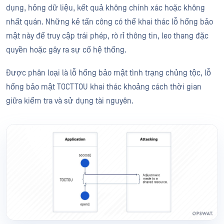
dụng, hỏng dữ liệu, kết quả không chính xác hoặc không
nhất quán. Những kẻ tấn công có thể khai thác lỗ hổng bảo
mật này để truy cập trái phép, rò rỉ thông tin, leo thang đặc
quyền hoặc gây ra sự cố hệ thống.
Được phân loại là lỗ hổng bảo mật tình trạng chủng tộc, lỗ
hổng bảo mật TOCTTOU khai thác khoảng cách thời gian
giữa kiểm tra và sử dụng tài nguyên.