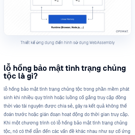
Thiết kế ứng dụng điển hình sử dụng WebAssembly
lỗ hổng bảo mật tình trạng chủng
tộc là gì?
lỗ hổng bảo mật tình trạng chủng tộc trong phần mềm phát
sinh khi nhiều quy trình hoặc luồng cố gắng truy cập đồng
thời vào tài nguyên được chia sẻ, gây ra kết quả không thể
đoán trước hoặc gián đoạn hoạt động do thời gian truy cập.
Khi một chương trình có lỗ hổng bảo mật tình trạng chủng
tộc, nó có thể dẫn đến các vấn đề khác nhau như sự cố ứng