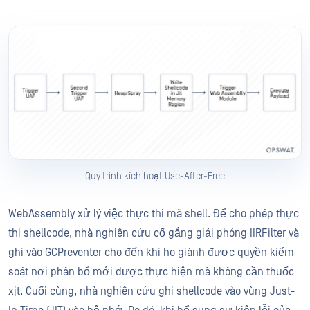
Quy trình kích hoạt Use-After-Free
WebAssembly xử lý việc thực thi mã shell. Để cho phép thực
thi shellcode, nhà nghiên cứu cố gắng giải phóng IIRFilter và
ghi vào GCPreventer cho đến khi họ giành được quyền kiểm
soát nơi phân bổ mới được thực hiện mà không cần thuốc
xịt. Cuối cùng, nhà nghiên cứu ghi shellcode vào vùng Just-