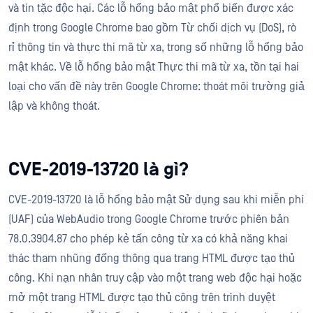
và tin tặc độc hại. Các lỗ hổng bảo mật phổ biến được xác
định trong Google Chrome bao gồm Từ chối dịch vụ (DoS), rò
rỉ thông tin và thực thi mã từ xa, trong số những lỗ hổng bảo
mật khác. Về lỗ hổng bảo mật Thực thi mã từ xa, tồn tại hai
loại cho vấn đề này trên Google Chrome: thoát môi trường giả
lập và không thoát.
CVE-2019-13720 là gì?
CVE-2019-13720 là lỗ hổng bảo mật Sử dụng sau khi miễn phí
(UAF) của WebAudio trong Google Chrome trước phiên bản
78.0.3904.87 cho phép kẻ tấn công từ xa có khả năng khai
thác tham nhũng đống thông qua trang HTML được tạo thủ
công. Khi nạn nhân truy cập vào một trang web độc hại hoặc
mở một trang HTML được tạo thủ công trên trình duyệt