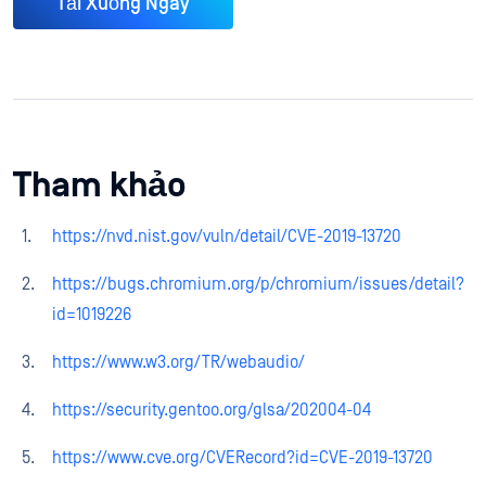
Tải Xuống Ngay
Tham khảo
https://nvd.nist.gov/vuln/detail/CVE-2019-13720
https://bugs.chromium.org/p/chromium/issues/detail?
id=1019226
https://www.w3.org/TR/webaudio/
https://security.gentoo.org/glsa/202004-04
https://www.cve.org/CVERecord?id=CVE-2019-13720