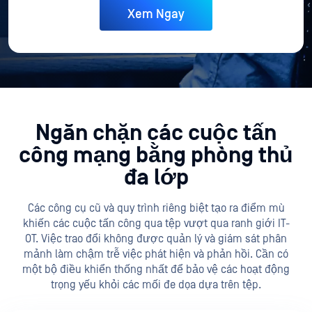
Ngăn chặn các cuộc tấn
công mạng bằng phòng thủ
đa lớp
Các công cụ cũ và quy trình riêng biệt tạo ra điểm mù
khiến các cuộc tấn công qua tệp vượt qua ranh giới IT-
OT.
Việc trao đổi không được quản lý và giám sát phân
mảnh làm chậm trễ việc phát hiện và phản hồi. Cần có
một bộ điều khiển thống nhất để bảo vệ các hoạt động
trọng yếu khỏi các mối đe dọa dựa trên tệp.