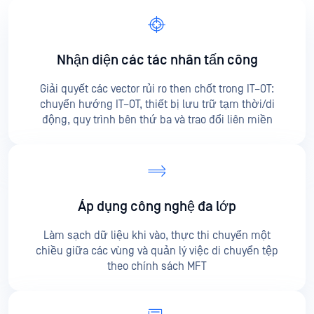
Nhận diện các tác nhân tấn công
Giải quyết các vector rủi ro then chốt trong IT–OT:
chuyển hướng IT–OT, thiết bị lưu trữ tạm thời/di
động, quy trình bên thứ ba và trao đổi liên miền
Áp dụng công nghệ đa lớp
Làm sạch dữ liệu khi vào, thực thi chuyển một
chiều giữa các vùng và quản lý việc di chuyển tệp
theo chính sách MFT