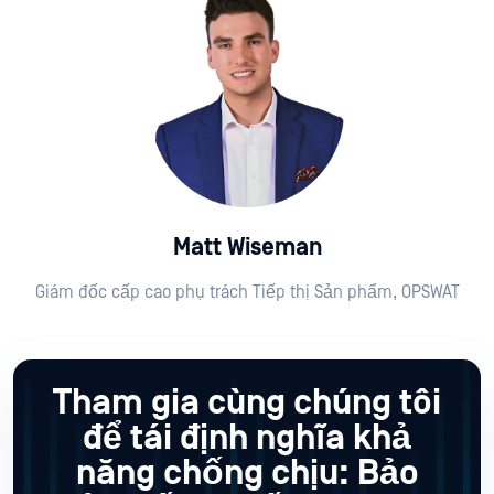
Matt Wiseman
Giám đốc cấp cao phụ trách Tiếp thị Sản phẩm, OPSWAT
Tham gia cùng chúng tôi
để tái định nghĩa khả
năng chống chịu: Bảo