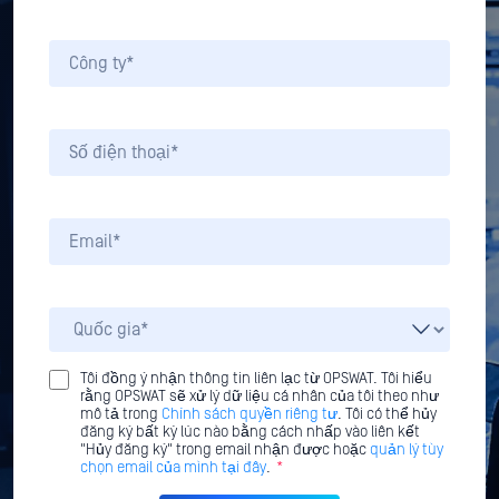
Tôi đồng ý nhận thông tin liên lạc từ OPSWAT. Tôi hiểu
rằng OPSWAT sẽ xử lý dữ liệu cá nhân của tôi theo như
mô tả trong
Chính sách quyền riêng tư
. Tôi có thể hủy
đăng ký bất kỳ lúc nào bằng cách nhấp vào liên kết
"Hủy đăng ký" trong email nhận được hoặc
quản lý tùy
chọn email của mình tại đây
.
*