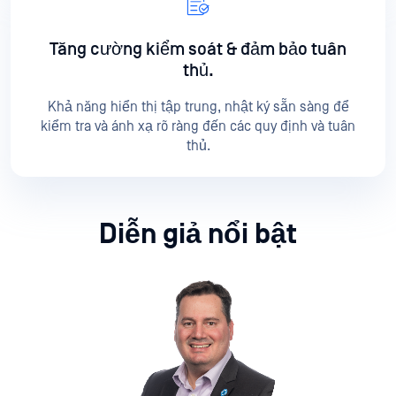
Tăng cường kiểm soát & đảm bảo tuân
thủ.
Khả năng hiển thị tập trung, nhật ký sẵn sàng để
kiểm tra và ánh xạ rõ ràng đến các quy định và tuân
thủ.
Diễn giả nổi bật