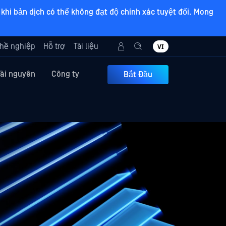
khi bản dịch có thể không đạt độ chính xác tuyệt đối. Mong
hề nghiệp
Hỗ trợ
Tài liệu
VI
Tài nguyên
Công ty
Bắt Đầu