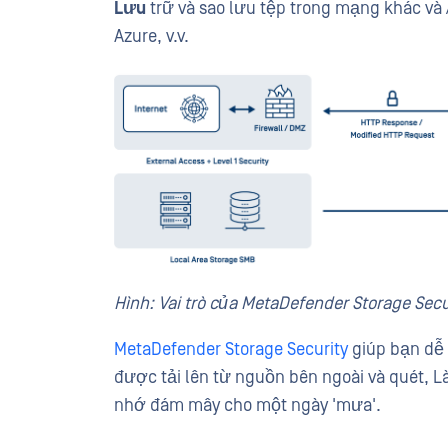
Lưu
trữ và sao lưu tệp trong mạng khác và
Azure, v.v.
Hình:
Vai trò của MetaDefender Storage Secu
MetaDefender Storage Security
giúp bạn dễ 
được tải lên từ nguồn bên ngoài và quét, 
nhớ đám mây cho một ngày 'mưa'.