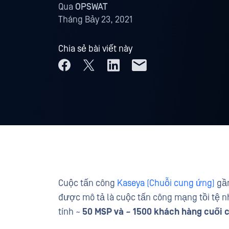
Qua
OPSWAT
Tháng Bảy 23, 2021
Chia sẻ bài viết này
Cuộc tấn công
Kaseya (Chuỗi cung ứng)
gần
được mô tả là cuộc tấn công mạng tồi tệ 
tính ~
50 MSP và ~ 1500 khách hàng cuối 