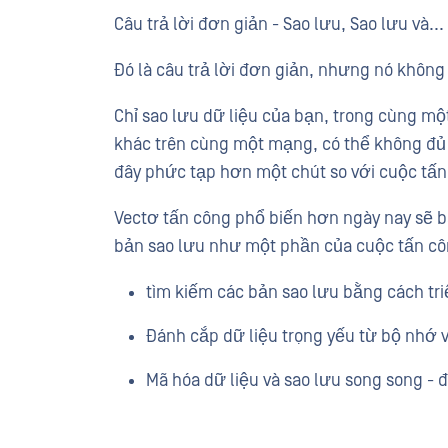
Câu trả lời đơn giản - Sao lưu, Sao lưu và...
Đó là câu trả lời đơn giản, nhưng nó khôn
Chỉ sao lưu dữ liệu của bạn, trong cùng một
khác trên cùng một mạng, có thể không đủ
đây phức tạp hơn một chút so với cuộc tấn
Vectơ tấn công phổ biến hơn ngày nay sẽ b
bản sao lưu như một phần của cuộc tấn c
tìm kiếm các bản sao lưu bằng cách tri
Đánh cắp dữ liệu trọng yếu từ bộ nhớ v
Mã hóa dữ liệu và sao lưu song song - 