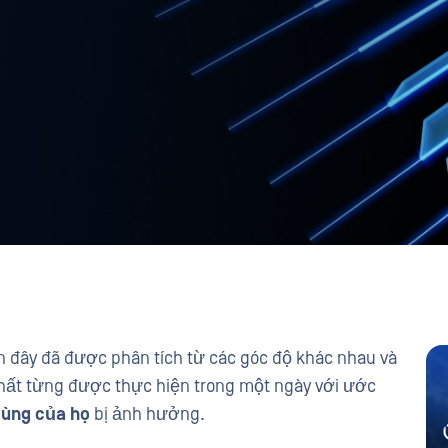
 đây đã được phân tích từ các góc độ khác nhau và
nhất từng được thực hiện trong một ngày với ước
cùng của họ
bị ảnh hưởng.