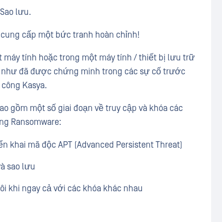
 Sao lưu.
g cung cấp một bức tranh hoàn chỉnh!
 máy tính hoặc trong một máy tính / thiết bị lưu trữ
 như đã được chứng minh trong các sự cố trước
 công Kasya.
ao gồm một số giai đoạn về truy cập và khóa các
ông Ransomware:
ển khai mã độc APT (Advanced Persistent Threat)
à sao lưu
đôi khi ngay cả với các khóa khác nhau