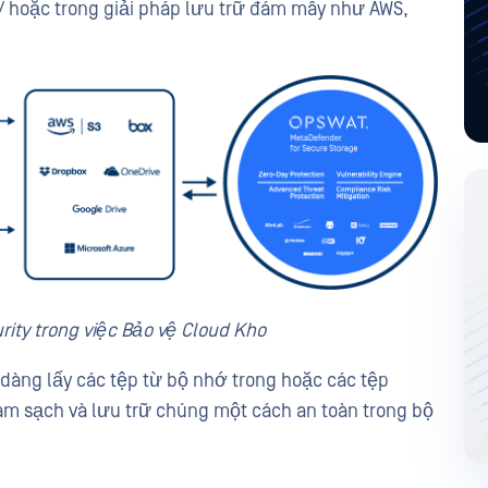
 / hoặc trong giải pháp lưu trữ đám mây như AWS,
rity trong việc Bảo vệ Cloud Kho
dàng lấy các tệp từ bộ nhớ trong hoặc các tệp
Làm sạch và lưu trữ chúng một cách an toàn trong bộ