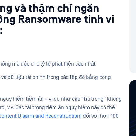
ộng và thậm chí ngăn
ông Ransomware tinh vi
:
hống mã độc cho tỷ lệ phát hiện cao nhất
 và dữ liệu tài chính trong các tệp đó bằng công
nguy hiểm tiềm ẩn – ví dụ như các “tải trọng” không
, v.v. Các tải trọng tiềm ẩn nguy hiểm này có thể
ontent Disarm and Reconstruction)
đối với hơn 100