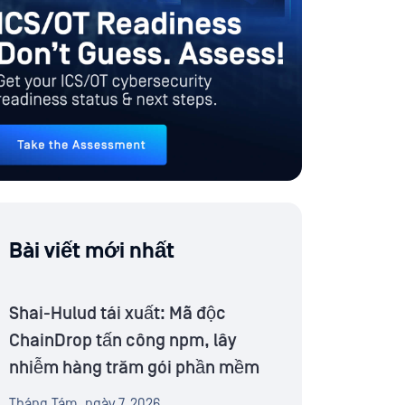
Bài viết mới nhất
Shai-Hulud tái xuất: Mã độc
ChainDrop tấn công npm, lây
nhiễm hàng trăm gói phần mềm
Tháng Tám, ngày 7, 2026