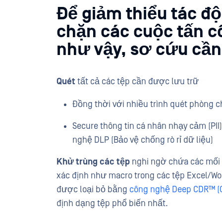
Để giảm thiểu tác đ
chặn các cuộc tấn c
như vậy, sơ cứu cần
Quét
tất cả các tệp cần được lưu trữ
Đồng thời với nhiều trình quét phòng c
Secure thông tin cá nhân nhạy cảm (PII)
nghệ DLP (Bảo vệ chống rò rỉ dữ liệu)
Khử trùng các tệp
nghi ngờ chứa các mối 
xác định như macro trong các tệp Excel/Word
được loại bỏ bằng
công nghệ Deep CDR™ (C
định dạng tệp phổ biến nhất.