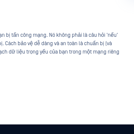
n bị tấn công mạng. Nó không phải là câu hỏi 'nếu'
bị. Cách bảo vệ dễ dàng và an toàn là chuẩn bị (và
ch dữ liệu trọng yếu của bạn trong một mạng riêng