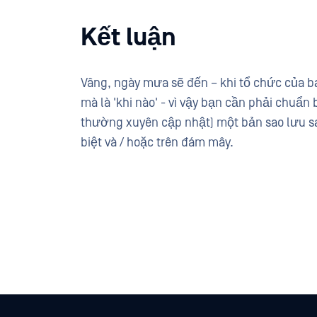
Kết luận
Vâng, ngày mưa sẽ đến – khi tổ chức của bạ
mà là 'khi nào' - vì vậy bạn cần phải chuẩn 
thường xuyên cập nhật) một bản sao lưu sạ
biệt và / hoặc trên đám mây.