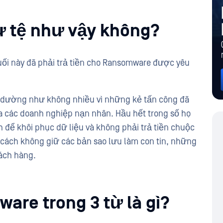
ự tệ như vậy không?
ối này đã phải trả tiền cho Ransomware được yêu
 dường như không nhiều vì những kẻ tấn công đã
a các doanh nghiệp nạn nhân. Hầu hết trong số họ
 để khôi phục dữ liệu và không phải trả tiền chuộc
cách không giữ các bản sao lưu làm con tin, những
hách hàng.
are trong 3 từ là gì?