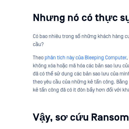
Nhưng nó có thực s
Có bao nhiêu trong số những khách hàng cu
cầu?
Theo
phân tích này của Bleeping Computer
,
không xóa hoặc mã hóa các bản sao lưu củ
đã có thể sử dụng các bản sao lưu của mình
theo yêu cầu của những kẻ tấn công. Bằng 
kẻ tấn công đã có ít đòn bẩy hơn đối với k
Vậy, sơ cứu Ransomw