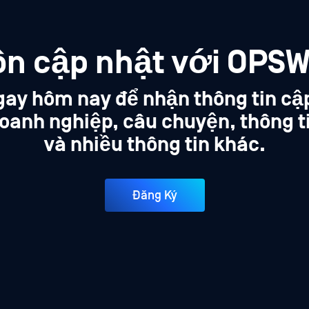
ôn cập nhật với OPSW
gay hôm nay để nhận thông tin cậ
oanh nghiệp, câu chuyện, thông t
và nhiều thông tin khác.
Đăng Ký