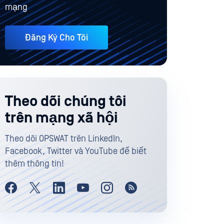
mạng
Đăng Ký Cho Tôi
Theo dõi chúng tôi
trên mạng xã hội
Theo dõi OPSWAT trên LinkedIn,
Facebook, Twitter và YouTube để biết
thêm thông tin!