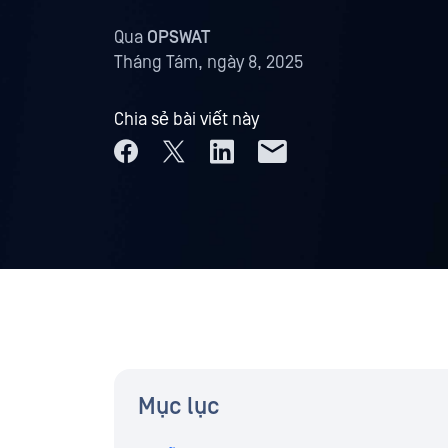
Qua
OPSWAT
Tháng Tám, ngày 8, 2025
Chia sẻ bài viết này
Mục lục