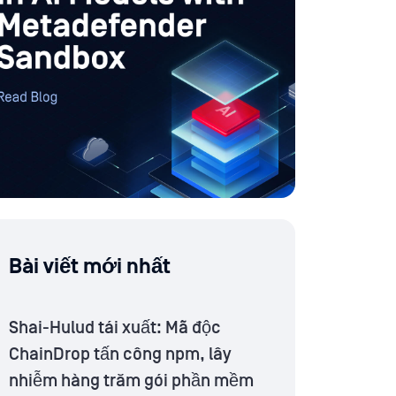
Bài viết mới nhất
Shai-Hulud tái xuất: Mã độc
ChainDrop tấn công npm, lây
nhiễm hàng trăm gói phần mềm