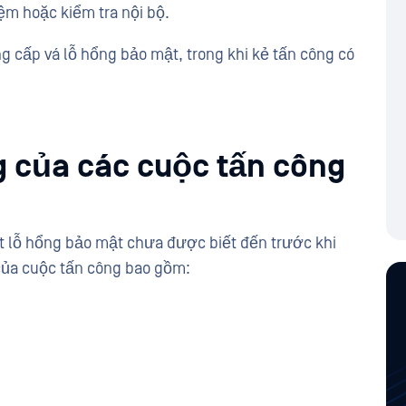
ệm hoặc kiểm tra nội bộ.
ng cấp vá lỗ hổng bảo mật, trong khi kẻ tấn công có
 của các cuộc tấn công
t lỗ hổng bảo mật chưa được biết đến trước khi
 của cuộc tấn công bao gồm: