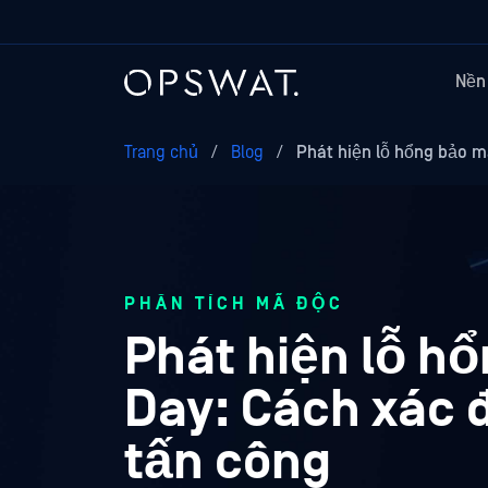
Nền
Trang chủ
/
Blog
/
Phát hiện lỗ hổng bảo 
PHÂN TÍCH MÃ ĐỘC
Phát hiện lỗ h
Day: Cách xác 
tấn công