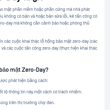
 bảo mật phần mềm hoặc phần cứng mà nhà phát
u không có bản vá hoặc bản sửa lỗi, kẻ tấn công có
 zero-day mà không cần cảnh báo hoặc phòng thủ
 các cuộc khai thác lỗ hổng bảo mật zero-day (các
và các cuộc tấn công zero-day (thực hiện khai thác
g bảo mật Zero-Day?
được phát hiện bằng cách:
ết lộ thông tin này một cách có trách nhiệm.
úng trên thị trường chợ đen.