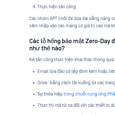
Thực hiện tấn công
Các nhóm APT (mối đe dọa dai dẳng nâng c
xâm nhập vào các mạng có giá trị cao mà kh
Các lỗ hổng bảo mật Zero-Day đ
như thế nào?
Kẻ tấn công thực hiện khai thác thông qua:
Email lừa đảo có tệp đính kèm hoặc liê
Drive -bằng cách tải xuống từ các tra
Sự thỏa hiệp
trong chuỗi cung ứng P
Thực thi mã từ xa đối với các thiết bị đ