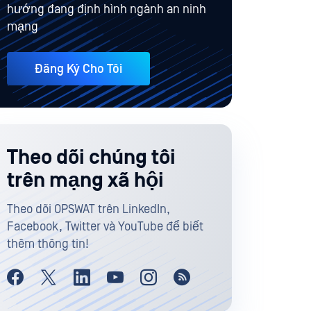
hướng đang định hình ngành an ninh
mạng
Đăng Ký Cho Tôi
Theo dõi chúng tôi
trên mạng xã hội
Theo dõi OPSWAT trên LinkedIn,
Facebook, Twitter và YouTube để biết
thêm thông tin!