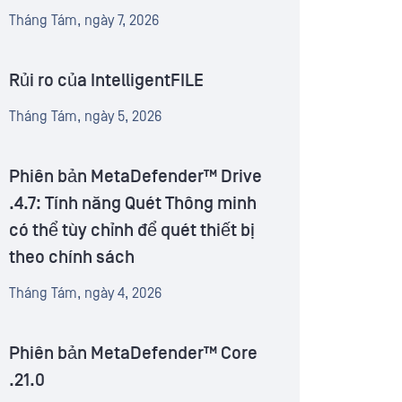
Tháng Tám, ngày 7, 2026
Rủi ro của IntelligentFILE
Tháng Tám, ngày 5, 2026
Phiên bản MetaDefender™ Drive
.4.7: Tính năng Quét Thông minh
có thể tùy chỉnh để quét thiết bị
theo chính sách
Tháng Tám, ngày 4, 2026
Phiên bản MetaDefender™ Core
.21.0