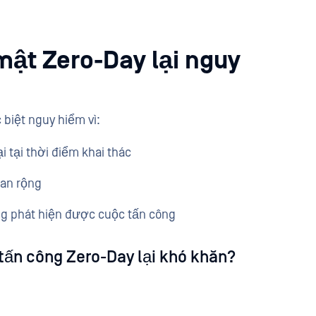
mật Zero-Day lại nguy
 biệt nguy hiểm vì:
i tại thời điểm khai thác
lan rộng
g phát hiện được cuộc tấn công
 tấn công Zero-Day lại khó khăn?