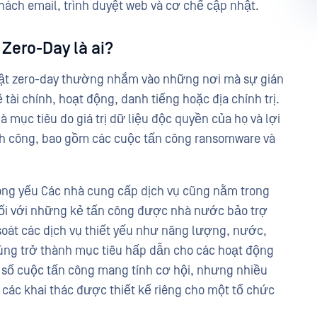
ch email, trình duyệt web và cơ chế cập nhật.
Zero-Day là ai?
mật zero-day thường nhắm vào những nơi mà sự gián
tài chính, hoạt động, danh tiếng hoặc địa chính trị.
mục tiêu do giá trị dữ liệu độc quyền của họ và lợi
h công, bao gồm các cuộc tấn công ransomware và
ọng yếu Các nhà cung cấp dịch vụ cũng nằm trong
đối với những kẻ tấn công được nhà nước bảo trợ
soát các dịch vụ thiết yếu như năng lượng, nước,
húng trở thành mục tiêu hấp dẫn cho các hoạt động
 số cuộc tấn công mang tính cơ hội, nhưng nhiều
 các khai thác được thiết kế riêng cho một tổ chức