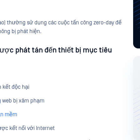
ao) thường sử dụng các cuộc tấn công zero-day để
ông bị phát hiện.
ược phát tán đến thiết bị mục tiêu
n kết độc hại
ng web bị xâm phạm
hần mềm
ược kết nối với Internet