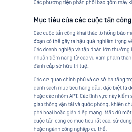
Các phương tiện phân phối bao gồm máy khá
Mục tiêu của các cuộc tấn công 
Các cuộc tấn công khai thác lỗ hổng bảo 
đoạn có thể gây ra hậu quả nghiêm trọng về 
Các doanh nghiệp và tập đoàn lớn thường là 
nhuận tiềm năng từ các vụ xâm phạm thàn
đánh cắp sở hữu trí tuệ.
Các cơ quan chính phủ và cơ sở hạ tầng tr
danh sách mục tiêu hàng đầu, đặc biệt là 
hoặc các nhóm APT. Các lĩnh vực này kiểm 
giao thông vận tải và quốc phòng, khiến c
phá hoại hoặc gián điệp mạng. Mặc dù một
cuộc tấn công có mục tiêu rất cao, sử dụng
hoặc ngành công nghiệp cụ thể.