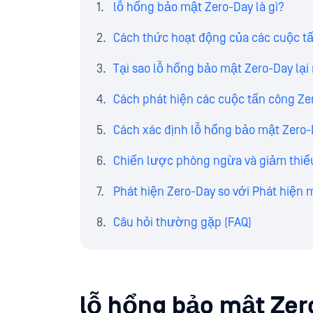
lỗ hổng bảo mật Zero-Day là gì?
Cách thức hoạt động của các cuộc t
Tại sao lỗ hổng bảo mật Zero-Day lạ
Cách phát hiện các cuộc tấn công Ze
Cách xác định lỗ hổng bảo mật Zero
Chiến lược phòng ngừa và giảm thiể
Phát hiện Zero-Day so với Phát hiện 
Câu hỏi thường gặp (FAQ)
lỗ hổng bảo mật Zero