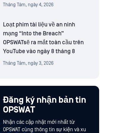
Tháng Tám, ngày 4, 2026
Loạt phim tài liệu về an ninh
mạng “Into the Breach”
OPSWATsẽ ra mắt toàn cầu trên
YouTube vào ngày 8 tháng 8
Tháng Tám, ngày 3, 2026
Đăng ký nhận bản tin
OPSWAT
Nhận các cập nhật mới nhất từ
OPSWAT cùng thông tin sự kiện và xu