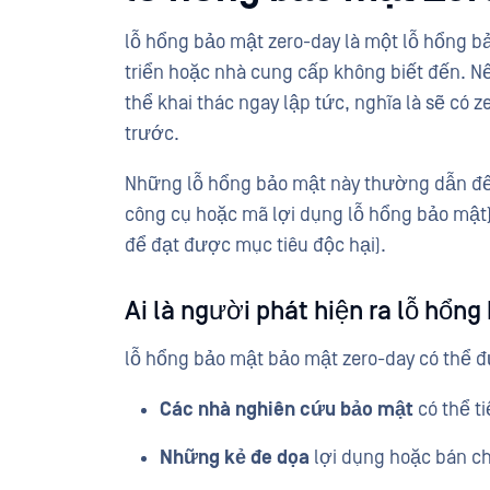
lỗ hổng bảo mật zero-day là một lỗ hổng
triển hoặc nhà cung cấp không biết đến. Nế
thể khai thác ngay lập tức, nghĩa là sẽ có
trước.
Những lỗ hổng bảo mật này thường dẫn đến
công cụ hoặc mã lợi dụng lỗ hổng bảo mật) 
để đạt được mục tiêu độc hại).
Ai là người phát hiện ra lỗ hổn
lỗ hổng bảo mật bảo mật zero-day có thể 
Các nhà nghiên cứu bảo mật
có thể ti
Những kẻ đe dọa
lợi dụng hoặc bán ch