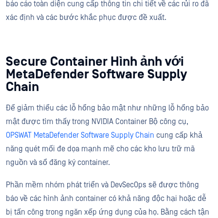
báo cáo toàn diện cung cấp thông tin chi tiết về các rủi ro đã
xác định và các bước khắc phục được đề xuất.
Secure Container Hình ảnh với
MetaDefender Software Supply
Chain
Để giảm thiểu các lỗ hổng bảo mật như những lỗ hổng bảo
mật được tìm thấy trong NVIDIA Container Bộ công cụ,
OPSWAT MetaDefender Software Supply Chain
cung cấp khả
năng quét mối đe dọa mạnh mẽ cho các kho lưu trữ mã
nguồn và sổ đăng ký container.
Phần mềm nhóm phát triển và DevSecOps sẽ được thông
báo về các hình ảnh container có khả năng độc hại hoặc dễ
bị tấn công trong ngăn xếp ứng dụng của họ. Bằng cách tận