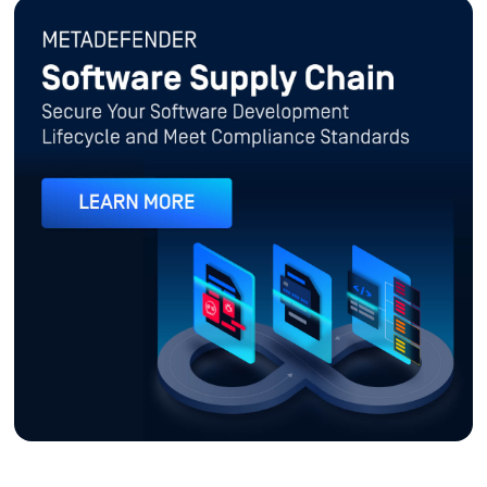
MetaDefender Software Suppl
Bảo mật quá trình phát triển phần mềm và đảm bảo tuân thủ t