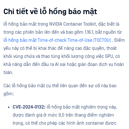
Chi tiết về lỗ hổng bảo mật
lỗ hổng bảo mật trong NVIDIA Container Toolkit, đặc biệt là
trong các phiên bản lên đến và bao gồm 1.16.1, bắt nguồn từ
lỗ hổng bảo mật Time-of-check Time-of-Use (TOCTOU)
. Điểm
yếu này có thể bị khai thác để nâng cao đặc quyền, thoát
khỏi vùng chứa và thao túng khối lượng công việc GPU, có
khả năng dẫn đến đầu ra AI sai hoặc gián đoạn dịch vụ hoàn
toàn.
Các lỗ hổng bảo mật cụ thể liên quan đến sự cố này bao
gồm:
CVE-2024-0132:
lỗ hổng bảo mật nghiêm trọng này,
được đánh giá ở mức 9.0 trên thang điểm nghiêm
trọng, có thể cho phép các hình ảnh container được