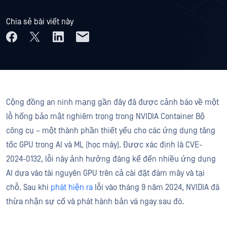
Chia sẻ bài viết này
Cộng đồng an ninh mạng gần đây đã được cảnh báo về một
lỗ hổng bảo mật nghiêm trọng trong NVIDIA Container Bộ
công cụ – một thành phần thiết yếu cho các ứng dụng tăng
tốc GPU trong AI và ML (học máy). Được xác định là CVE-
2024-0132, lỗi này ảnh hưởng đáng kể đến nhiều ứng dụng
AI dựa vào tài nguyên GPU trên cả cài đặt đám mây và tại
chỗ. Sau khi
phát hiện ra
lỗi vào tháng 9 năm 2024, NVIDIA đã
thừa nhận sự cố và phát hành bản vá ngay sau đó.