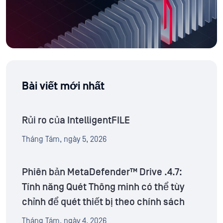
Bài viết mới nhất
Rủi ro của IntelligentFILE
Tháng Tám, ngày 5, 2026
Phiên bản MetaDefender™ Drive .4.7:
Tính năng Quét Thông minh có thể tùy
chỉnh để quét thiết bị theo chính sách
Tháng Tám, ngày 4, 2026