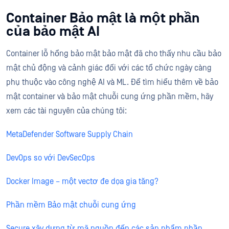
Container Bảo mật là một phần
của bảo mật AI
Container lỗ hổng bảo mật bảo mật đã cho thấy nhu cầu bảo
mật chủ động và cảnh giác đối với các tổ chức ngày càng
phụ thuộc vào công nghệ AI và ML. Để tìm hiểu thêm về bảo
mật container và bảo mật chuỗi cung ứng phần mềm, hãy
xem các tài nguyên của chúng tôi:
MetaDefender Software Supply Chain
DevOps so với DevSecOps
Docker Image – một vectơ đe dọa gia tăng?
Phần mềm Bảo mật chuỗi cung ứng
Secure xây dựng từ mã nguồn đến các sản phẩm phần