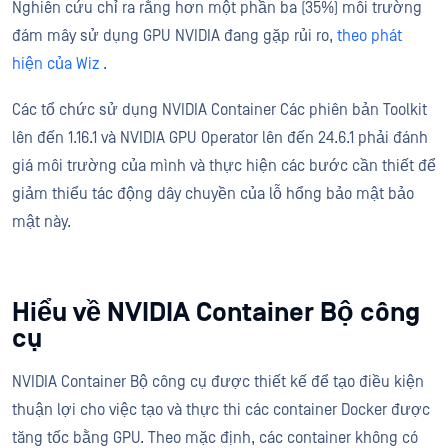
Nghiên cứu chỉ ra rằng hơn một phần ba (35%) môi trường
đám mây sử dụng GPU NVIDIA đang gặp rủi ro,
theo phát
hiện của Wiz
.
Các tổ chức sử dụng NVIDIA Container Các phiên bản Toolkit
lên đến 1.16.1 và NVIDIA GPU Operator lên đến 24.6.1 phải đánh
giá môi trường của mình và thực hiện các bước cần thiết để
giảm thiểu tác động dây chuyền của lỗ hổng bảo mật bảo
mật này.
Hiểu về NVIDIA Container Bộ công
cụ
NVIDIA Container Bộ công cụ được thiết kế để tạo điều kiện
thuận lợi cho việc tạo và thực thi các container Docker được
tăng tốc bằng GPU. Theo mặc định, các container không có