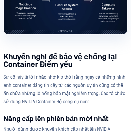
Khuyến nghị để bảo vệ chống lại
Container Điểm yếu
Sự cố này là lời nhắc nhở kịp thời rằng ngay cả những hình
ảnh container đáng tin cậy từ các nguồn uy tín cũng có thể
ẩn chứa những lỗ hổng bảo mật nghiêm trọng. Các tổ chức
sử dụng NVIDIA Container Bộ công cụ nên:
Nâng cấp lên phiên bản mới nhất
Người dùng được khuyến khích cập nhật lên NVIDIA