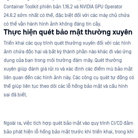
Container Toolkit phiên bản 1.16.2 và NVIDIA GPU Operator
24.6.2 sớm nhất có thể, đặc biệt đối với các máy chủ chứa
có thể vận hành hình ảnh không đáng tin cậy.
Thực hiện quét bảo mật thường xuyên
Triển khai các quy trình quét thường xuyên đối với các hình
ảnh chứa độc hại và bất kỳ thành phần nào khác đi vào ứng
dụng của bạn trong môi trường đám mây. Quét thường
xuyên giúp đánh giá rủi ro và xác định các điểm mù bảo mật
liên quan đến các hình ảnh này. Các công cụ quét tự động có
thể giúp liên tục theo dõi các lỗ hổng bảo mật và cấu hình
sai đã biết.
Ngoài ra, việc tích hợp quét bảo mật vào quy trình CI/CD đảm
bảo phát hiện lỗ hổng bảo mật trước khi triển khai, trong khi