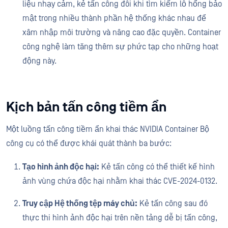
liệu nhạy cảm, kẻ tấn công đôi khi tìm kiếm lỗ hổng bảo
mật trong nhiều thành phần hệ thống khác nhau để
xâm nhập môi trường và nâng cao đặc quyền. Container
công nghệ làm tăng thêm sự phức tạp cho những hoạt
động này.
Kịch bản tấn công tiềm ẩn
Một luồng tấn công tiềm ẩn khai thác NVIDIA Container Bộ
công cụ có thể được khái quát thành ba bước:
Tạo hình ảnh độc hại:
Kẻ tấn công có thể thiết kế hình
ảnh vùng chứa độc hại nhằm khai thác CVE-2024-0132.
Truy cập Hệ thống tệp máy chủ:
Kẻ tấn công sau đó
thực thi hình ảnh độc hại trên nền tảng dễ bị tấn công,