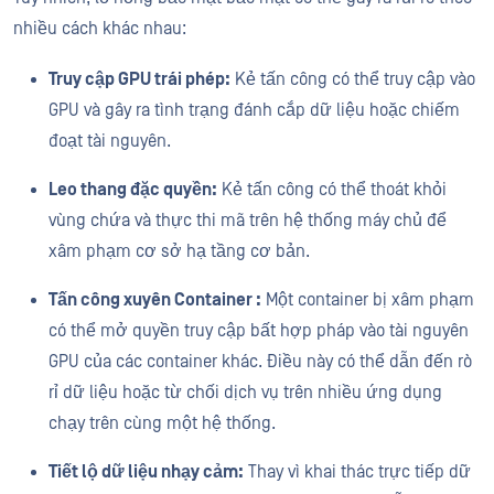
nhiều cách khác nhau:
Truy cập GPU trái phép:
Kẻ tấn công có thể truy cập vào
GPU và gây ra tình trạng đánh cắp dữ liệu hoặc chiếm
đoạt tài nguyên.
Leo thang đặc quyền:
Kẻ tấn công có thể thoát khỏi
vùng chứa và thực thi mã trên hệ thống máy chủ để
xâm phạm cơ sở hạ tầng cơ bản.
Tấn công xuyên Container :
Một container bị xâm phạm
có thể mở quyền truy cập bất hợp pháp vào tài nguyên
GPU của các container khác. Điều này có thể dẫn đến rò
rỉ dữ liệu hoặc từ chối dịch vụ trên nhiều ứng dụng
chạy trên cùng một hệ thống.
Tiết lộ dữ liệu nhạy cảm:
Thay vì khai thác trực tiếp dữ