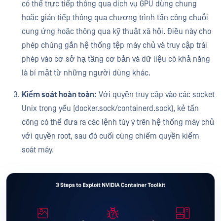
có thể trực tiếp thông qua dịch vụ GPU dùng chung
hoặc gián tiếp thông qua chương trình tấn công chuỗi
cung ứng hoặc thông qua kỹ thuật xã hội. Điều này cho
phép chúng gắn hệ thống tệp máy chủ và truy cập trái
phép vào cơ sở hạ tầng cơ bản và dữ liệu có khả năng
là bí mật từ những người dùng khác.
Kiểm soát hoàn toàn:
Với quyền truy cập vào các socket
Unix trọng yếu (docker.sock/containerd.sock), kẻ tấn
công có thể đưa ra các lệnh tùy ý trên hệ thống máy chủ
với quyền root, sau đó cuối cùng chiếm quyền kiểm
soát máy.