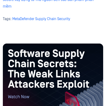
mềm
Tags:
MetaDefender Supply Chain Security