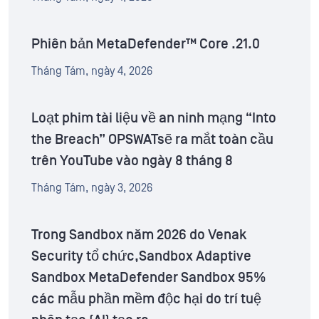
Phiên bản MetaDefender™ Core .21.0
Tháng Tám, ngày 4, 2026
Loạt phim tài liệu về an ninh mạng “Into
the Breach” OPSWATsẽ ra mắt toàn cầu
trên YouTube vào ngày 8 tháng 8
Tháng Tám, ngày 3, 2026
Trong Sandbox năm 2026 do Venak
Security tổ chức,Sandbox Adaptive
Sandbox MetaDefender Sandbox 95%
các mẫu phần mềm độc hại do trí tuệ