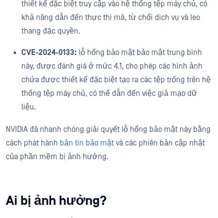
thiết kế đặc biệt truy cập vào hệ thống tệp máy chủ, có
khả năng dẫn đến thực thi mã, từ chối dịch vụ và leo
thang đặc quyền.
CVE-2024-0133:
lỗ hổng bảo mật bảo mật trung bình
này, được đánh giá ở mức 4.1, cho phép các hình ảnh
chứa được thiết kế đặc biệt tạo ra các tệp trống trên hệ
thống tệp máy chủ, có thể dẫn đến việc giả mạo dữ
liệu.
NVIDIA đã nhanh chóng giải quyết lỗ hổng bảo mật này bằng
cách phát hành
bản tin bảo mật
và các phiên bản cập nhật
của phần mềm bị ảnh hưởng.
Ai bị ảnh hưởng?