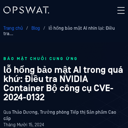
Trang chủ
/
Blog
/
lỗ hổng bảo mật AI nhìn lại: Điều
tra…
BẢO MẬT CHUỖI CUNG ỨNG
lỗ hổng bảo mật AI trong quá
khứ: Điều tra NVIDIA
Container Bộ công cụ CVE-
2024-0132
Qua
Thảo Dương, Trưởng phòng Tiếp thị Sản phẩm Cao
cấp
Tháng Mười 15, 2024