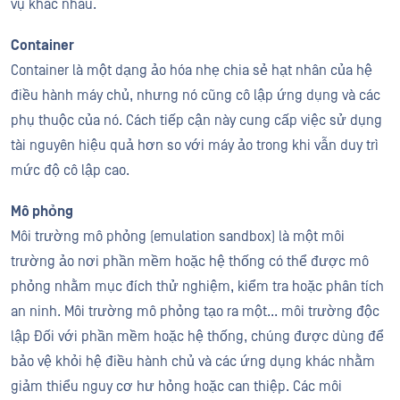
vụ khác nhau.
Container
Container là một dạng ảo hóa nhẹ chia sẻ hạt nhân của hệ
điều hành máy chủ, nhưng nó cũng cô lập ứng dụng và các
phụ thuộc của nó. Cách tiếp cận này cung cấp việc sử dụng
tài nguyên hiệu quả hơn so với máy ảo trong khi vẫn duy trì
mức độ cô lập cao.
Mô phỏng
Môi trường mô phỏng (emulation sandbox) là một môi
trường ảo nơi phần mềm hoặc hệ thống có thể được mô
phỏng nhằm mục đích thử nghiệm, kiểm tra hoặc phân tích
an ninh. Môi trường mô phỏng tạo ra một... môi trường độc
lập Đối với phần mềm hoặc hệ thống, chúng được dùng để
bảo vệ khỏi hệ điều hành chủ và các ứng dụng khác nhằm
giảm thiểu nguy cơ hư hỏng hoặc can thiệp. Các môi