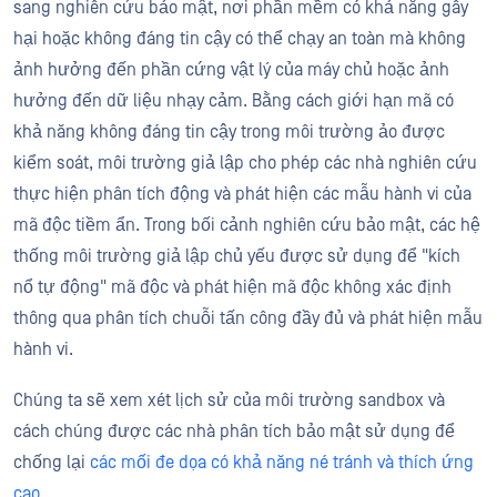
sang nghiên cứu bảo mật, nơi phần mềm có khả năng gây
hại hoặc không đáng tin cậy có thể chạy an toàn mà không
ảnh hưởng đến phần cứng vật lý của máy chủ hoặc ảnh
hưởng đến dữ liệu nhạy cảm. Bằng cách giới hạn mã có
khả năng không đáng tin cậy trong môi trường ảo được
kiểm soát, môi trường giả lập cho phép các nhà nghiên cứu
thực hiện phân tích động và phát hiện các mẫu hành vi của
mã độc tiềm ẩn. Trong bối cảnh nghiên cứu bảo mật, các hệ
thống môi trường giả lập chủ yếu được sử dụng để "kích
nổ tự động" mã độc và phát hiện mã độc không xác định
thông qua phân tích chuỗi tấn công đầy đủ và phát hiện mẫu
hành vi.
Chúng ta sẽ xem xét lịch sử của môi trường sandbox và
cách chúng được các nhà phân tích bảo mật sử dụng để
chống lại
các mối đe dọa có khả năng né tránh và thích ứng
cao
.