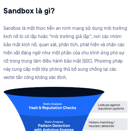
Sandbox là gì?
Sandbox là một thực tiễn an ninh mạng sử dụng môi trường
kích nổ bị cô lập hoặc "môi trường giả lập", nơi các nhóm
bảo mật kích nổ, quan sát, phân tích, phát hiện và chặn các
hiện vật đáng ngờ như một phần của chu trình ứng phó sự
cố trong trung tâm điều hành bảo mật (SOC). Phương pháp
này cung cấp một lớp phòng thủ bổ sung chống lại các
vectơ tấn công không xác định.