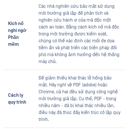
Các nhà nghiên cứu bảo mật sử dụng
môi trường giả lập để phân tích và
nghiên cứu hành vi của mã độc một
Kích nổ
cách an toàn. Bằng cách kích nổ mã độc
nghi ngờ
trong môi trường được kiểm soát,
Phần
chúng có thể xác định các mối đe dọa
mềm
tiềm ẩn và phát triển các biện pháp đối
phó mà không ảnh hưởng đến hệ thống
máy chủ.
Để giảm thiểu khai thác lỗ hổng bảo
mật. Hãy nghĩ về PDF (adobe) hoặc
Chrome, cả hai đều sử dụng công nghệ
Cách ly
môi trường giả lập. Cụ thể, PDF - trong
quy trình
nhiều năm - đã bị khai thác nhiều lần,
điều này đã thúc đẩy kiến trúc cô lập quy
trình.