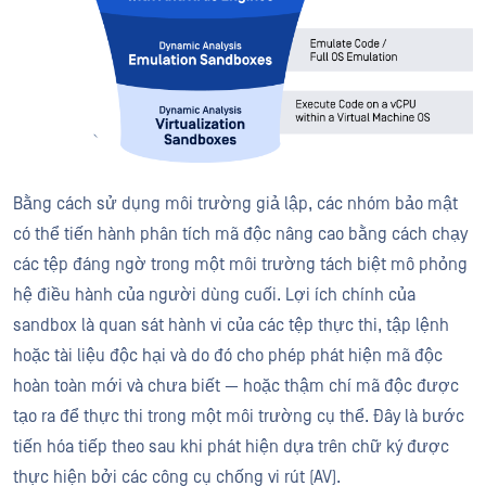
Bằng cách sử dụng môi trường giả lập, các nhóm bảo mật
có thể tiến hành phân tích mã độc nâng cao bằng cách chạy
các tệp đáng ngờ trong một môi trường tách biệt mô phỏng
hệ điều hành của người dùng cuối. Lợi ích chính của
sandbox là quan sát hành vi của các tệp thực thi, tập lệnh
hoặc tài liệu độc hại và do đó cho phép phát hiện mã độc
hoàn toàn mới và chưa biết — hoặc thậm chí mã độc được
tạo ra để thực thi trong một môi trường cụ thể. Đây là bước
tiến hóa tiếp theo sau khi phát hiện dựa trên chữ ký được
thực hiện bởi các công cụ chống vi rút (AV).