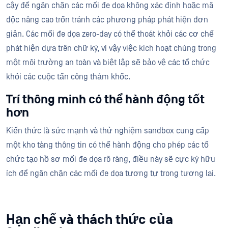
cậy để ngăn chặn các mối đe dọa không xác định hoặc mã
độc nâng cao trốn tránh các phương pháp phát hiện đơn
giản. Các mối đe dọa zero-day có thể thoát khỏi các cơ chế
phát hiện dựa trên chữ ký, vì vậy việc kích hoạt chúng trong
một môi trường an toàn và biệt lập sẽ bảo vệ các tổ chức
khỏi các cuộc tấn công thảm khốc.
Trí thông minh có thể hành động tốt
hơn
Kiến thức là sức mạnh và thử nghiệm sandbox cung cấp
một kho tàng thông tin có thể hành động cho phép các tổ
chức tạo hồ sơ mối đe dọa rõ ràng, điều này sẽ cực kỳ hữu
ích để ngăn chặn các mối đe dọa tương tự trong tương lai.
Hạn chế và thách thức của