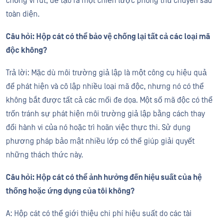
chống vi rút, để tạo ra một chiến lược phòng thủ chuyên sâu
toàn diện.
Câu hỏi: Hộp cát có thể bảo vệ chống lại tất cả các loại mã
độc không?
Trả lời: Mặc dù môi trường giả lập là một công cụ hiệu quả
để phát hiện và cô lập nhiều loại mã độc, nhưng nó có thể
không bắt được tất cả các mối đe dọa. Một số mã độc có thể
trốn tránh sự phát hiện môi trường giả lập bằng cách thay
đổi hành vi của nó hoặc trì hoãn việc thực thi. Sử dụng
phương pháp bảo mật nhiều lớp có thể giúp giải quyết
những thách thức này.
Câu hỏi: Hộp cát có thể ảnh hưởng đến hiệu suất của hệ
thống hoặc ứng dụng của tôi không?
A: Hộp cát có thể giới thiệu chi phí hiệu suất do các tài