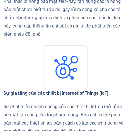
Khai thác lỗ hổng bảo mật zero-day, tận dụng các lỗ hổng
bảo mật chưa biết trước đó, gây rủi ro đáng kể cho các tổ
chức. Sandbox giúp xác định và phân tích các mối đe dọa
này, cung cấp thông tin chi tiết có giá trị để phát triển các
biện pháp đối phó.
Sự gia tăng của các thiết bị Internet of Things (IoT)
Sự phát triển nhanh chóng của các thiết bị IoT đã mở rộng
bề mặt tấn công cho tội phạm mạng. Hộp cát có thể giúp
bảo mật các thiết bị này bằng cách cô lập các ứng dụng và