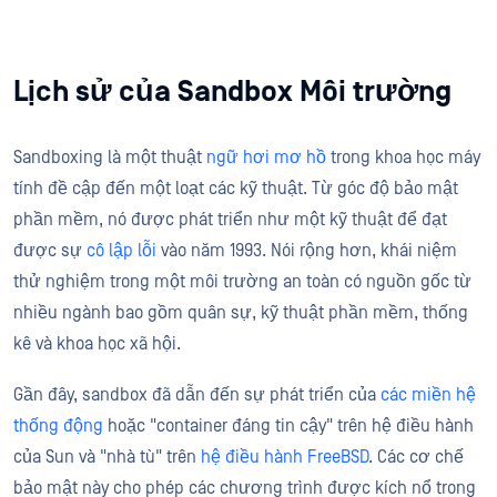
Lịch sử của Sandbox Môi trường
Sandboxing là một thuật
ngữ hơi mơ hồ
trong khoa học máy
tính đề cập đến một loạt các kỹ thuật. Từ góc độ bảo mật
phần mềm, nó được phát triển như một kỹ thuật để đạt
được sự
cô lập lỗi
vào năm 1993. Nói rộng hơn, khái niệm
thử nghiệm trong một môi trường an toàn có nguồn gốc từ
nhiều ngành bao gồm quân sự, kỹ thuật phần mềm, thống
kê và khoa học xã hội.
Gần đây, sandbox đã dẫn đến sự phát triển của
các miền hệ
thống động
hoặc "container đáng tin cậy" trên hệ điều hành
của Sun và "nhà tù" trên
hệ điều hành FreeBSD
.
Các cơ chế
bảo mật này cho phép các chương trình được kích nổ trong