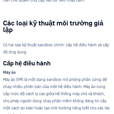
hạn chế quyền truy cập vào dữ liệu nhạy cảm.
Các loại kỹ thuật môi trường giả
lập
Có hai loại kỹ thuật sandbox chính: cấp hệ điều hành và cấp
độ ứng dụng.
Cấp hệ điều hành
Máy ảo
Máy ảo (VM) là một dạng sandbox mô phỏng phần cứng để
chạy nhiều phiên bản của một hệ điều hành. Máy ảo cung
cấp mức độ cách ly cao giữa hệ thống máy chủ và khách,
cho phép người dùng chạy phần mềm không đáng tin cậy
một cách an toàn hoặc tạo môi trường riêng biệt cho các tác