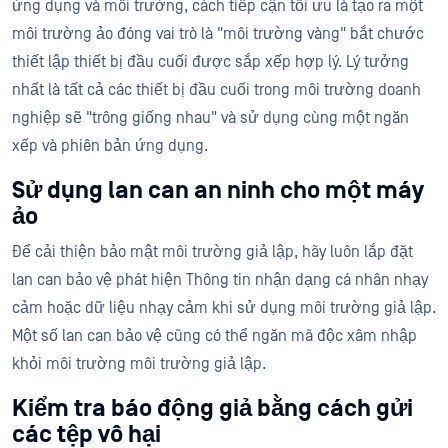
ứng dụng và môi trường, cách tiếp cận tối ưu là tạo ra một
môi trường ảo đóng vai trò là "môi trường vàng" bắt chước
thiết lập thiết bị đầu cuối được sắp xếp hợp lý. Lý tưởng
nhất là tất cả các thiết bị đầu cuối trong môi trường doanh
nghiệp sẽ "trông giống nhau" và sử dụng cùng một ngăn
xếp và phiên bản ứng dụng.
Sử dụng lan can an ninh cho một máy
ảo
Để cải thiện bảo mật môi trường giả lập, hãy luôn lắp đặt
lan can bảo vệ phát hiện Thông tin nhận dạng cá nhân nhạy
cảm hoặc dữ liệu nhạy cảm khi sử dụng môi trường giả lập.
Một số lan can bảo vệ cũng có thể ngăn mã độc xâm nhập
khỏi môi trường môi trường giả lập.
Kiểm tra báo động giả bằng cách gửi
các tệp vô hại