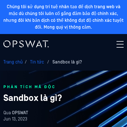
Chúng tôi sử dụng trí tuệ nhân tạo để dịch trang web và
mặc dù chúng tôi luôn cố gắng đảm bảo độ chính xác,
nhưng đôi khi bản dịch có thể không đạt độ chính xác tuyệt
đối. Mong quý vị thông cảm.
Trang chủ
/
Tin tức
/
Sandbox là gì?
PHÂN TÍCH MÃ ĐỘC
Sandbox là gì?
Qua
OPSWAT
Jun 13, 2023