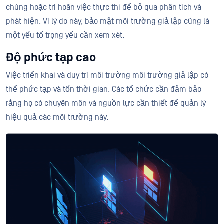
chúng hoặc trì hoãn việc thực thi để bỏ qua phân tích và
phát hiện. Vì lý do này, bảo mật môi trường giả lập cũng là
một yếu tố trọng yếu cần xem xét.
Độ phức tạp cao
Việc triển khai và duy trì môi trường môi trường giả lập có
thể phức tạp và tốn thời gian. Các tổ chức cần đảm bảo
rằng họ có chuyên môn và nguồn lực cần thiết để quản lý
hiệu quả các môi trường này.