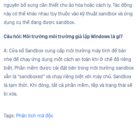
nguyên bổ sung cần thiết cho ảo hóa hoặc cách ly. Tác động
này có thể khác nhau tùy thuộc vào kỹ thuật sandbox và ứng
dụng cụ thể đang được sandbox.
Câu hỏi: Môi trường môi trường giả lập Windows là gì?
A: Cửa sổ Sandbox cung cấp môi trường máy tính để bàn
nhẹ để chạy ứng dụng một cách an toàn khi ở chế độ riêng
biệt. Phần mềm được cài đặt bên trong môi trường sandbox
vẫn là "sandboxed" và chạy riêng biệt với máy chủ. Sandbox
là tạm thời. Khi đóng, tất cả phần mềm, tệp và trạng thái sẽ
bị xóa.
Tags:
Phân tích mã độc