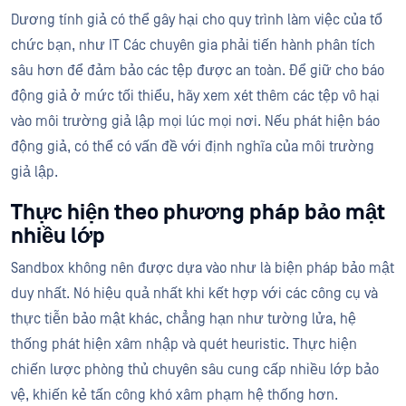
Dương tính giả có thể gây hại cho quy trình làm việc của tổ
chức bạn, như IT Các chuyên gia phải tiến hành phân tích
sâu hơn để đảm bảo các tệp được an toàn. Để giữ cho báo
động giả ở mức tối thiểu, hãy xem xét thêm các tệp vô hại
vào môi trường giả lập mọi lúc mọi nơi. Nếu phát hiện báo
động giả, có thể có vấn đề với định nghĩa của môi trường
giả lập.
Thực hiện theo phương pháp bảo mật
nhiều lớp
Sandbox không nên được dựa vào như là biện pháp bảo mật
duy nhất. Nó hiệu quả nhất khi kết hợp với các công cụ và
thực tiễn bảo mật khác, chẳng hạn như tường lửa, hệ
thống phát hiện xâm nhập và quét heuristic. Thực hiện
chiến lược phòng thủ chuyên sâu cung cấp nhiều lớp bảo
vệ, khiến kẻ tấn công khó xâm phạm hệ thống hơn.