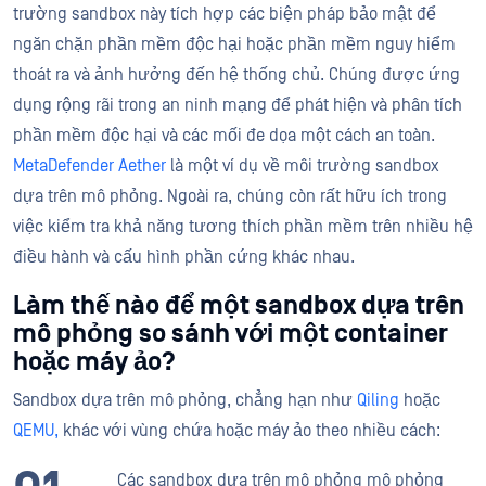
trường sandbox này tích hợp các biện pháp bảo mật để
ngăn chặn phần mềm độc hại hoặc phần mềm nguy hiểm
thoát ra và ảnh hưởng đến hệ thống chủ. Chúng được ứng
dụng rộng rãi trong an ninh mạng để phát hiện và phân tích
phần mềm độc hại và các mối đe dọa một cách an toàn.
MetaDefender Aether
là một ví dụ về môi trường sandbox
dựa trên mô phỏng. Ngoài ra, chúng còn rất hữu ích trong
việc kiểm tra khả năng tương thích phần mềm trên nhiều hệ
điều hành và cấu hình phần cứng khác nhau.
Làm thế nào để một sandbox dựa trên
mô phỏng so sánh với một container
hoặc máy ảo?
Sandbox dựa trên mô phỏng, chẳng hạn như
Qiling
hoặc
QEMU,
khác với vùng chứa hoặc máy ảo theo nhiều cách:
Các sandbox dựa trên mô phỏng mô phỏng