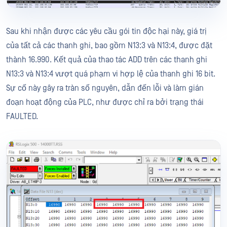
Sau khi nhận được các yêu cầu gói tin độc hại này, giá trị
của tất cả các thanh ghi, bao gồm N13:3 và N13:4, được đặt
thành 16.990. Kết quả của thao tác ADD trên các thanh ghi
N13:3 và N13:4 vượt quá phạm vi hợp lệ của thanh ghi 16 bit.
Sự cố này gây ra tràn số nguyên, dẫn đến lỗi và làm gián
đoạn hoạt động của PLC, như được chỉ ra bởi trạng thái
FAULTED.