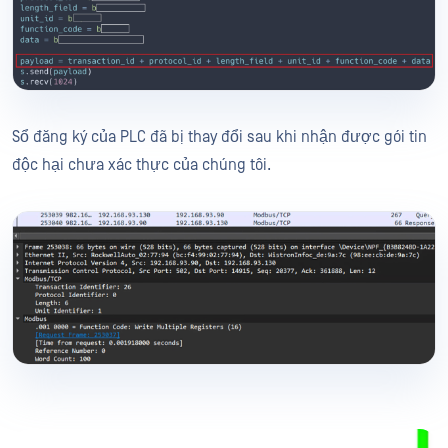
Sổ đăng ký của PLC đã bị thay đổi sau khi nhận được gói tin
độc hại chưa xác thực của chúng tôi.