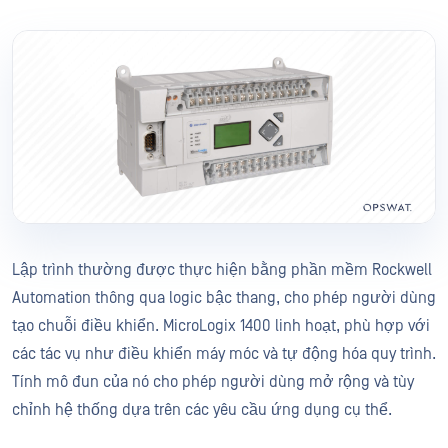
Lập trình thường được thực hiện bằng phần mềm Rockwell
Automation thông qua logic bậc thang, cho phép người dùng
tạo chuỗi điều khiển. MicroLogix 1400 linh hoạt, phù hợp với
các tác vụ như điều khiển máy móc và tự động hóa quy trình.
Tính mô đun của nó cho phép người dùng mở rộng và tùy
chỉnh hệ thống dựa trên các yêu cầu ứng dụng cụ thể.