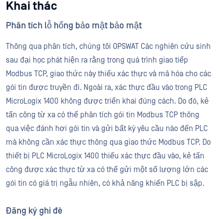
Khai thác
Phân tích lỗ hổng bảo mật bảo mật
Thông qua phân tích, chúng tôi OPSWAT Các nghiên cứu sinh
sau đại học phát hiện ra rằng trong quá trình giao tiếp
Modbus TCP, giao thức này thiếu xác thực và mã hóa cho các
gói tin được truyền đi. Ngoài ra, xác thực đầu vào trong PLC
MicroLogix 1400 không được triển khai đúng cách. Do đó, kẻ
tấn công từ xa có thể phân tích gói tin Modbus TCP thông
qua việc đánh hơi gói tin và gửi bất kỳ yêu cầu nào đến PLC
mà không cần xác thực thông qua giao thức Modbus TCP. Do
thiết bị PLC MicroLogix 1400 thiếu xác thực đầu vào, kẻ tấn
công được xác thực từ xa có thể gửi một số lượng lớn các
gói tin có giá trị ngẫu nhiên, có khả năng khiến PLC bị sập.
Đăng ký ghi đè