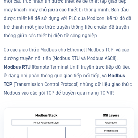
một cấu trúc nhắn tin được thiết kế để thiết lập giao tiếp
máy khách-máy chủ giữa các thiết bị thông minh. Ban đầu
được thiết kế để sử dụng với PLC của Modicon, kể từ đó đã
trở thành một giao thức truyền thông tiêu chuẩn để truyền
thông giữa các thiết bị điện tử công nghiệp.
Có các giao thức Modbus cho Ethernet (Modbus TCP) và các
đường truyền nối tiếp (Modbus RTU và Modbus ASCII).
Modbus RTU
(Remote Terminal Unit) truyền trực tiếp dữ liệu
ở dạng nhị phân thông qua giao tiếp nối tiếp, và
Modbus
TCP
(Transmission Control Protocol) nhúng dữ liệu giao thức
Modbus vào các gói TCP để truyền qua mạng TCP/IP.