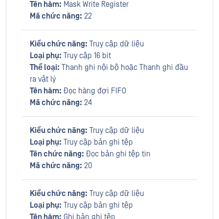
Tên hàm:
Mask Write Register
Mã chức năng:
22
Kiểu chức năng:
Truy cập dữ liệu
Loại phụ:
Truy cập 16 bit
Thể loại:
Thanh ghi nội bộ hoặc Thanh ghi đầu
ra vật lý
Tên hàm:
Đọc hàng đợi FIFO
Mã chức năng:
24
Kiểu chức năng:
Truy cập dữ liệu
Loại phụ:
Truy cập bản ghi tệp
Tên chức năng:
Đọc bản ghi tệp tin
Mã chức năng:
20
Kiểu chức năng:
Truy cập dữ liệu
Loại phụ:
Truy cập bản ghi tệp
Tên hàm:
Ghi bản ghi tệp