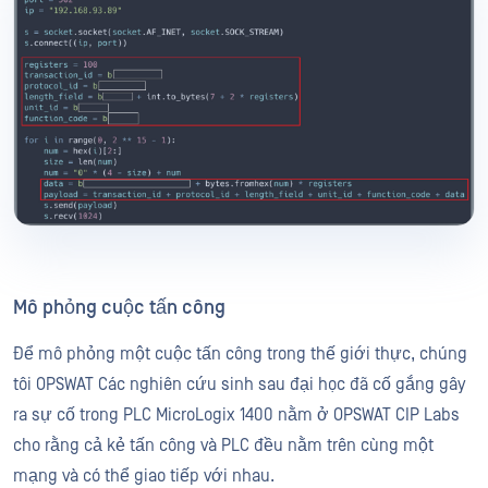
Mô phỏng cuộc tấn công
Để mô phỏng một cuộc tấn công trong thế giới thực, chúng
tôi OPSWAT Các nghiên cứu sinh sau đại học đã cố gắng gây
ra sự cố trong PLC MicroLogix 1400 nằm ở OPSWAT CIP Labs
cho rằng cả kẻ tấn công và PLC đều nằm trên cùng một
mạng và có thể giao tiếp với nhau.