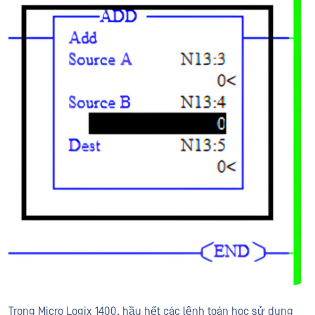
Trong Micro Logix 1400, hầu hết các lệnh toán học sử dụng