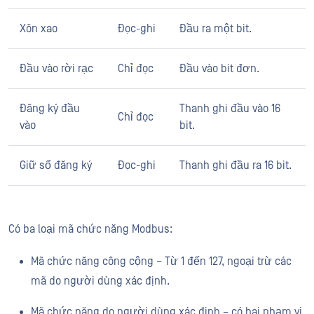
Xôn xao
Đọc-ghi
Đầu ra một bit.
Đầu vào rời rạc
Chỉ đọc
Đầu vào bit đơn.
Đăng ký đầu
Thanh ghi đầu vào 16
Chỉ đọc
vào
bit.
Giữ sổ đăng ký
Đọc-ghi
Thanh ghi đầu ra 16 bit.
Có ba loại mã chức năng Modbus:
Mã chức năng công cộng – Từ 1 đến 127, ngoại trừ các
mã do người dùng xác định.
Mã chức năng do người dùng xác định – có hai phạm vi