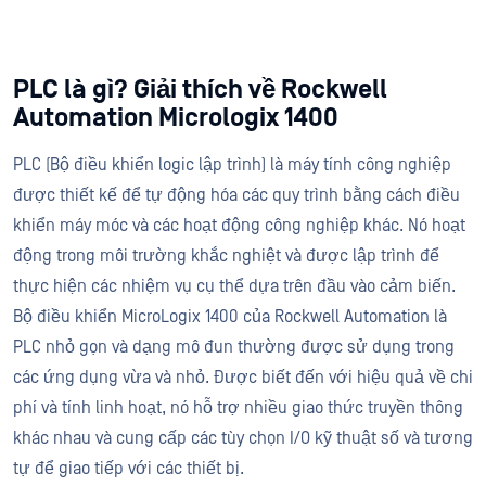
PLC là gì? Giải thích về Rockwell
Automation Micrologix 1400
PLC (Bộ điều khiển logic lập trình) là máy tính công nghiệp
được thiết kế để tự động hóa các quy trình bằng cách điều
khiển máy móc và các hoạt động công nghiệp khác. Nó hoạt
động trong môi trường khắc nghiệt và được lập trình để
thực hiện các nhiệm vụ cụ thể dựa trên đầu vào cảm biến.
Bộ điều khiển MicroLogix 1400 của Rockwell Automation là
PLC nhỏ gọn và dạng mô đun thường được sử dụng trong
các ứng dụng vừa và nhỏ. Được biết đến với hiệu quả về chi
phí và tính linh hoạt, nó hỗ trợ nhiều giao thức truyền thông
khác nhau và cung cấp các tùy chọn I/O kỹ thuật số và tương
tự để giao tiếp với các thiết bị.