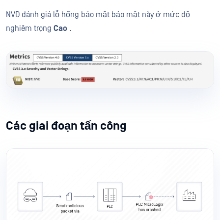
NVD đánh giá lỗ hổng bảo mật bảo mật này ở mức độ
nghiêm trọng
Cao
.
Các giai đoạn tấn công