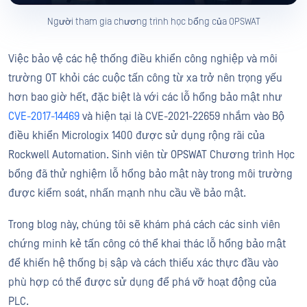
Người tham gia chương trình học bổng của OPSWAT
Việc bảo vệ các hệ thống điều khiển công nghiệp và môi
trường OT khỏi các cuộc tấn công từ xa trở nên trọng yếu
hơn bao giờ hết, đặc biệt là với các lỗ hổng bảo mật như
CVE-2017-14469
và hiện tại là CVE-2021-22659 nhắm vào Bộ
điều khiển Micrologix 1400 được sử dụng rộng rãi của
Rockwell Automation. Sinh viên từ OPSWAT Chương trình Học
bổng đã thử nghiệm lỗ hổng bảo mật này trong môi trường
được kiểm soát, nhấn mạnh nhu cầu về bảo mật.
Trong blog này, chúng tôi sẽ khám phá cách các sinh viên
chứng minh kẻ tấn công có thể khai thác lỗ hổng bảo mật
để khiến hệ thống bị sập và cách thiếu xác thực đầu vào
phù hợp có thể được sử dụng để phá vỡ hoạt động của
PLC.