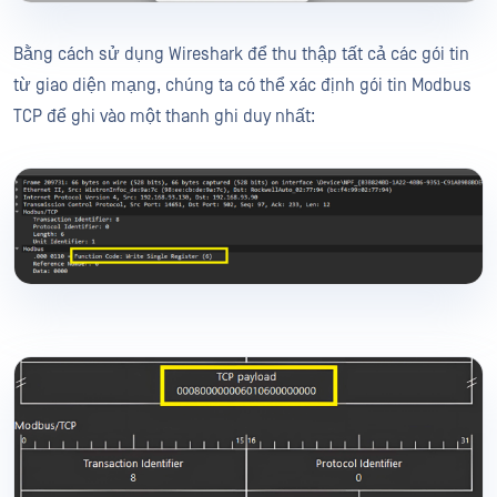
Bằng cách sử dụng Wireshark để thu thập tất cả các gói tin
từ giao diện mạng, chúng ta có thể xác định gói tin Modbus
TCP để ghi vào một thanh ghi duy nhất: