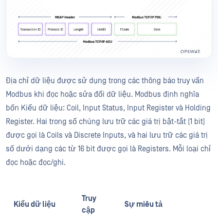
Địa chỉ dữ liệu được sử dụng trong các thông báo truy vấn
Modbus khi đọc hoặc sửa đổi dữ liệu. Modbus định nghĩa
bốn Kiểu dữ liệu: Coil, Input Status, Input Register và Holding
Register. Hai trong số chúng lưu trữ các giá trị bật-tắt (1 bit)
được gọi là Coils và Discrete Inputs, và hai lưu trữ các giá trị
số dưới dạng các từ 16 bit được gọi là Registers. Mỗi loại chỉ
đọc hoặc đọc/ghi.
Truy
Kiểu dữ liệu
Sự miêu tả
cập