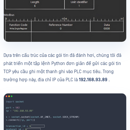
Dựa trên cấu trúc của các gói tin đã đánh hơi, chúng tôi đã
phát triển một tập lệnh Python đơn giản để gửi các gói tin
TCP yêu cầu ghi một thanh ghi vào PLC mục tiêu. Trong
trường hợp này, địa chỉ IP của PLC là
192.168.93.89
.