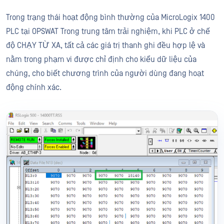
Trong trạng thái hoạt động bình thường của MicroLogix 1400
PLC tại OPSWAT Trong trung tâm trải nghiệm, khi PLC ở chế
độ CHẠY TỪ XA, tất cả các giá trị thanh ghi đều hợp lệ và
nằm trong phạm vi được chỉ định cho kiểu dữ liệu của
chúng, cho biết chương trình của người dùng đang hoạt
động chính xác.