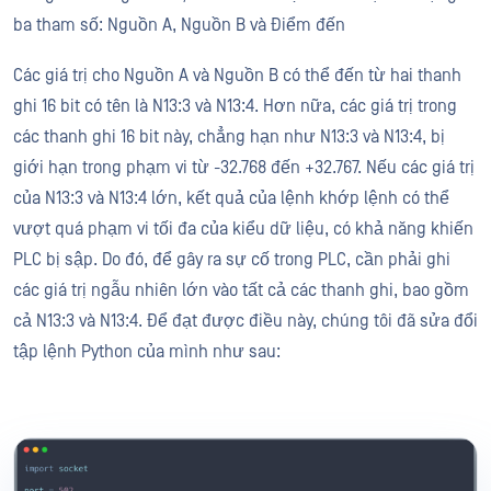
ba tham số: Nguồn A, Nguồn B và Điểm đến
Các giá trị cho Nguồn A và Nguồn B có thể đến từ hai thanh
ghi 16 bit có tên là N13:3 và N13:4. Hơn nữa, các giá trị trong
các thanh ghi 16 bit này, chẳng hạn như N13:3 và N13:4, bị
giới hạn trong phạm vi từ -32.768 đến +32.767. Nếu các giá trị
của N13:3 và N13:4 lớn, kết quả của lệnh khớp lệnh có thể
vượt quá phạm vi tối đa của kiểu dữ liệu, có khả năng khiến
PLC bị sập. Do đó, để gây ra sự cố trong PLC, cần phải ghi
các giá trị ngẫu nhiên lớn vào tất cả các thanh ghi, bao gồm
cả N13:3 và N13:4. Để đạt được điều này, chúng tôi đã sửa đổi
tập lệnh Python của mình như sau: