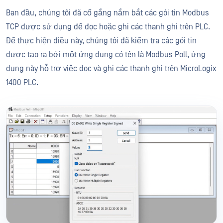
Ban đầu, chúng tôi đã cố gắng nắm bắt các gói tin Modbus
TCP được sử dụng để đọc hoặc ghi các thanh ghi trên PLC.
Để thực hiện điều này, chúng tôi đã kiểm tra các gói tin
được tạo ra bởi một ứng dụng có tên là Modbus Poll, ứng
dụng này hỗ trợ việc đọc và ghi các thanh ghi trên MicroLogix
1400 PLC.