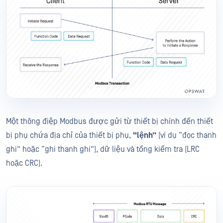
Một thông điệp Modbus được gửi từ thiết bị chính đến thiết
bị phụ chứa địa chỉ của thiết bị phụ,
“lệnh”
(ví dụ “đọc thanh
ghi” hoặc “ghi thanh ghi”), dữ liệu và tổng kiểm tra (LRC
hoặc CRC).