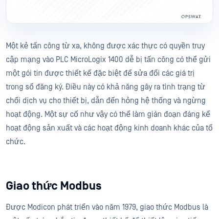
Một kẻ tấn công từ xa, không được xác thực có quyền truy
cập mạng vào PLC MicroLogix 1400 dễ bị tấn công có thể gửi
một gói tin được thiết kế đặc biệt để sửa đổi các giá trị
trong sổ đăng ký. Điều này có khả năng gây ra tình trạng từ
chối dịch vụ cho thiết bị, dẫn đến hỏng hệ thống và ngừng
hoạt động. Một sự cố như vậy có thể làm gián đoạn đáng kể
hoạt động sản xuất và các hoạt động kinh doanh khác của tổ
chức.
Giao thức Modbus
Được Modicon phát triển vào năm 1979, giao thức Modbus là