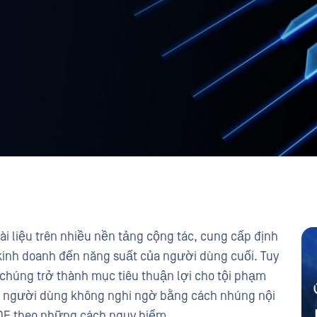
ài liệu trên nhiều nền tảng cộng tác, cung cấp định
 kinh doanh đến năng suất của người dùng cuối. Tuy
 chúng trở thành mục tiêu thuận lợi cho tội phạm
ác người dùng không nghi ngờ bằng cách nhúng nội
PDF theo những cách nguy hiểm.