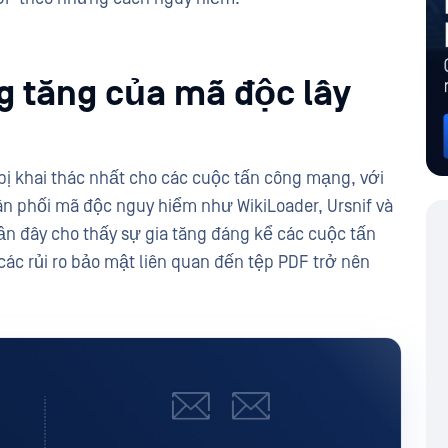
g tăng của mã độc lây
bị khai thác nhất cho các cuộc tấn công mạng, với
n phối mã độc nguy hiểm như WikiLoader, Ursnif và
gần đây cho thấy sự gia tăng đáng kể các cuộc tấn
các rủi ro bảo mật liên quan đến tệp PDF trở nên