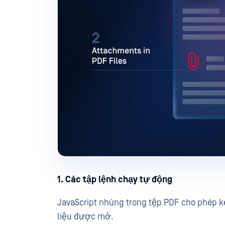
1. Các tập lệnh chạy tự động
JavaScript nhúng trong tệp PDF cho phép kẻ
liệu được mở.