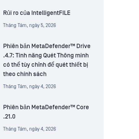
Rủi ro của IntelligentFILE
Tháng Tám, ngày 5, 2026
Phiên bản MetaDefender™ Drive
.4.7: Tính năng Quét Thông minh
có thể tùy chỉnh để quét thiết bị
theo chính sách
Tháng Tám, ngày 4, 2026
Phiên bản MetaDefender™ Core
.21.0
Tháng Tám, ngày 4, 2026