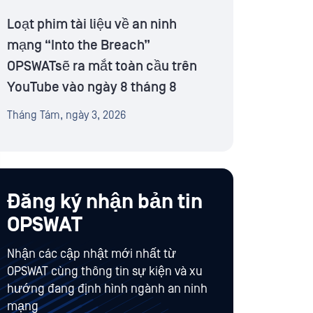
Loạt phim tài liệu về an ninh
mạng “Into the Breach”
OPSWATsẽ ra mắt toàn cầu trên
YouTube vào ngày 8 tháng 8
Tháng Tám, ngày 3, 2026
Đăng ký nhận bản tin
OPSWAT
Nhận các cập nhật mới nhất từ
OPSWAT cùng thông tin sự kiện và xu
hướng đang định hình ngành an ninh
mạng