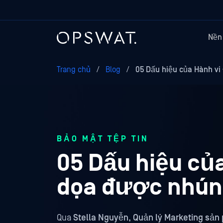
Nền
Trang chủ
/
Blog
/
05 Dấu hiệu của Hành vi
BẢO MẬT TỆP TIN
05 Dấu hiệu của
dọa được nhún
Qua
Stella Nguyễn, Quản lý Marketing sả