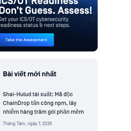
Bài viết mới nhất
Shai-Hulud tái xuất: Mã độc
ChainDrop tấn công npm, lây
nhiễm hàng trăm gói phần mềm
Tháng Tám, ngày 7, 2026