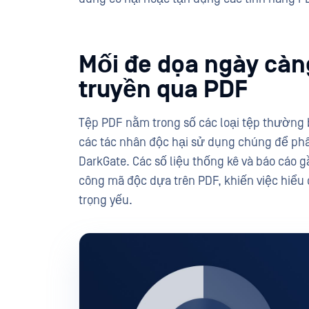
Mối đe dọa ngày càn
truyền qua PDF
Tệp PDF nằm trong số các loại tệp thường 
các tác nhân độc hại sử dụng chúng để phâ
DarkGate. Các số liệu thống kê và báo cáo 
công mã độc dựa trên PDF, khiến việc hiểu 
trọng yếu.