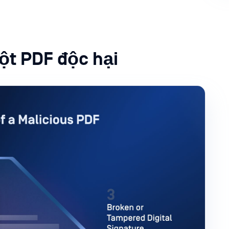
ột PDF độc hại