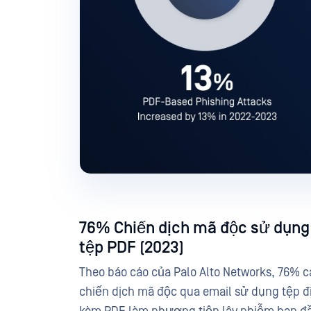
76% Chiến dịch mã độc sử dụng
tệp PDF (2023)
Theo báo cáo của Palo Alto Networks, 76% c
chiến dịch mã độc qua email sử dụng tệp đ