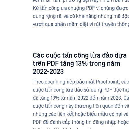
kèm PDF làm phương tiện lây nhiễm ban đ
Kẻ tấn công ưa chuộng PDF vì chúng được
dụng rộng rãi và có khả năng nhúng mã độ
vượt qua phần mềm diệt vi rút truyền thốn
Các cuộc tấn công lừa đảo dựa
trên PDF tăng 13% trong năm
2022-2023
Theo doanh nghiệp bảo mật Proofpoint, các
cuộc tấn công lừa đảo sử dụng PDF độc hạ
đã tăng 13% từ năm 2022 đến năm 2023. C
cuộc tấn công này thường liên quan đến vi
nhúng các liên kết hoặc biểu mẫu có hại và
PDF để đánh cắp thông tin đăng nhập hoặc