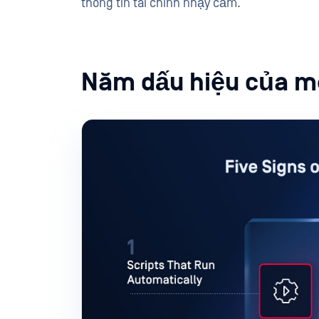
thông tin tài chính nhạy cảm.
Năm dấu hiệu của m