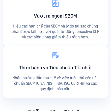
Vượt ra ngoài SBOM
Hiểu các hạn chế của SBOM và lý do tại sao chúng
phải được kết hợp với quét tự động, proactive DLP
và các biện pháp giảm thiểu rộng hơn.
Thực hành và Tiêu chuẩn Tốt nhất
Nhận hướng dẫn thực tế về việc tuân thủ các tiêu
chuẩn SBOM (CISA, NIST, FDA, ISO, CERT-In) và các
quy định toàn cầu.