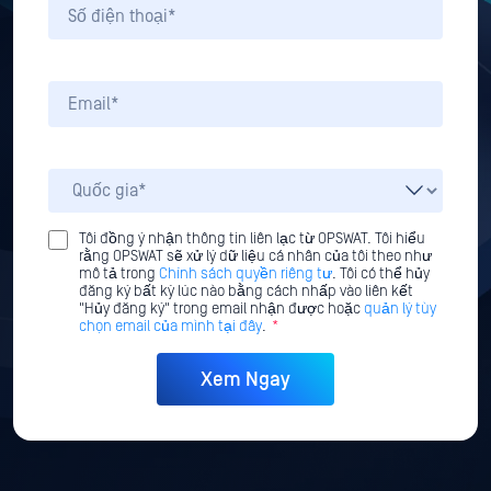
Tôi đồng ý nhận thông tin liên lạc từ OPSWAT. Tôi hiểu
rằng OPSWAT sẽ xử lý dữ liệu cá nhân của tôi theo như
mô tả trong
Chính sách quyền riêng tư
. Tôi có thể hủy
đăng ký bất kỳ lúc nào bằng cách nhấp vào liên kết
"Hủy đăng ký" trong email nhận được hoặc
quản lý tùy
chọn email của mình tại đây
.
*