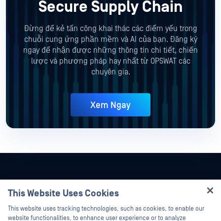
Secure Supply Chain
Đừng để kẻ tấn công khai thác các điểm yếu trong
chuỗi cung ứng phần mềm và AI của bạn. Đăng ký
ngay để nhận được những thông tin chi tiết, chiến
lược và phương pháp hay nhất từ OPSWAT các
chuyên gia.
Xem Ngay
This Website Uses Cookies
Hey there!
This website uses tracking technologies, such as cookies, to enable our
I'm Ozzy, your OPSWAT virtual assistant.
website functionalities, to enhance user experience or to analyze