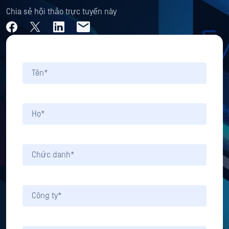
Chia sẻ hội thảo trực tuyến này