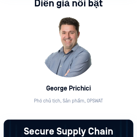
Diễn giả nổi bật
George Prichici
Phó chủ tịch, Sản phẩm, OPSWAT
Secure Supply Chain