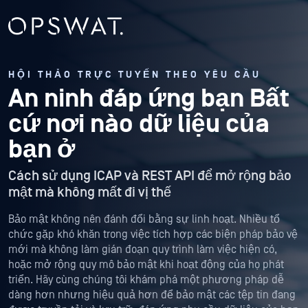
HỘI THẢO TRỰC TUYẾN THEO YÊU CẦU
An ninh đáp ứng bạn
Bất
cứ nơi nào dữ liệu của
bạn ở
Cách sử dụng ICAP và REST API để mở rộng bảo
mật mà không mất đi vị thế
Bảo mật không nên đánh đổi bằng sự linh hoạt. Nhiều tổ
chức gặp khó khăn trong việc tích hợp các biện pháp bảo vệ
mới mà không làm gián đoạn quy trình làm việc hiện có,
hoặc mở rộng quy mô bảo mật khi hoạt động của họ phát
triển. Hãy cùng chúng tôi khám phá một phương pháp dễ
dàng hơn nhưng hiệu quả hơn để bảo mật các tệp tin đang