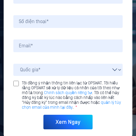
Tôi đồng ý nhận thông tin liên lạc từ OPSWAT. Tôi hiểu
rằng OPSWAT sẽ xử lý dữ liệu cá nhân của tôi theo như
mô tả trong
Chính sách quyền riêng tư
. Tôi có thể hủy
đăng ký bất kỳ lúc nào bằng cách nhấp vào liên kết
"Hủy đăng ký" trong email nhận được hoặc
quản lý tùy
chọn email của mình tại đây
.
*