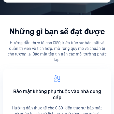
Những gì bạn sẽ đạt được
Hướng dẫn thực tế cho CISO, kiến trúc sư bảo mật và
quản trị viên về tích hợp, mở rộng quy mô và chuẩn bị
cho tương lai Bảo mật tệp tin trên các môi trường phức
tạp.
Bảo mật không phụ thuộc vào nhà cung
cấp
Hướng dẫn thực tế cho CISO, kiến trúc sư bảo mật
và quản trị viên về tích hợp, mở rộng quy mô và