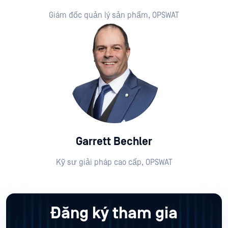
Giám đốc quản lý sản phẩm, OPSWAT
Garrett Bechler
Kỹ sư giải pháp cao cấp, OPSWAT
Đăng ký tham gia