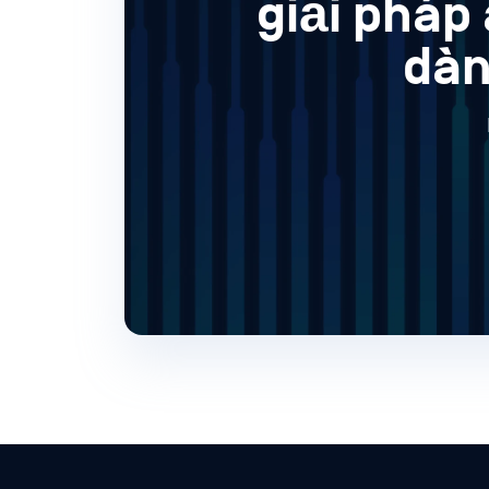
giải pháp
dàn