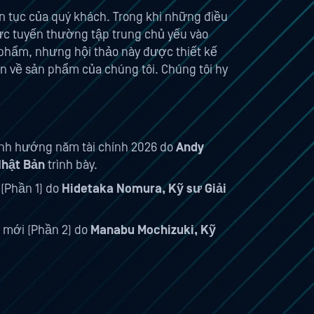
n tục của quý khách. Trong khi những điều
rực tuyến thường tập trung chủ yếu vào
 phẩm, nhưng hội thảo này được thiết kế
ơn về sản phẩm của chúng tôi. Chúng tôi hy
định hướng năm tài chính 2026 do
Andy
hật Bản
trình bày.
 (Phần 1) do
Hidetaka Nomura, Kỹ sư Giải
 mới (Phần 2) do
Manabu Mochizuki, Kỹ