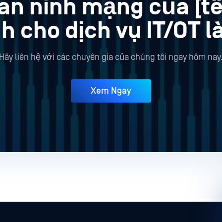
 an ninh mạng của [tê
h cho dịch vụ IT/OT là
Hãy liên hệ với các chuyên gia của chúng tôi ngay hôm nay
Xem Ngay