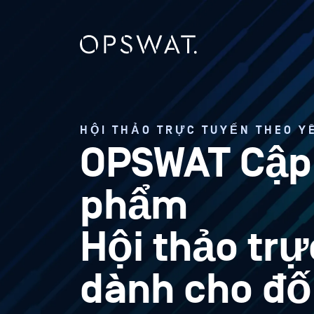
HỘI THẢO TRỰC TUYẾN THEO Y
OPSWAT Cập 
phẩm
Hội thảo trự
dành cho đố