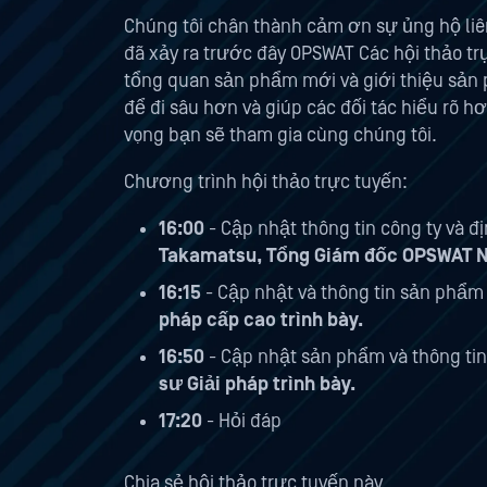
Chúng tôi chân thành cảm ơn sự ủng hộ liê
đã xảy ra trước đây OPSWAT Các hội thảo t
tổng quan sản phẩm mới và giới thiệu sản
để đi sâu hơn và giúp các đối tác hiểu rõ h
vọng bạn sẽ tham gia cùng chúng tôi.
Chương trình hội thảo trực tuyến:
16:00
- Cập nhật thông tin công ty và 
Takamatsu, Tổng Giám đốc OPSWAT N
16:15
- Cập nhật và thông tin sản phẩm
pháp cấp cao trình bày.
16:50
- Cập nhật sản phẩm và thông tin
sư Giải pháp trình bày.
17:20
- Hỏi đáp
Chia sẻ hội thảo trực tuyến này