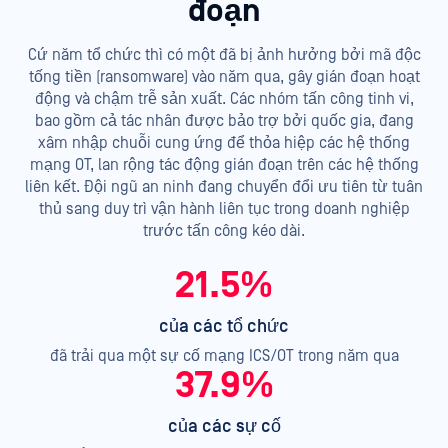
đoạn
Cứ năm tổ chức thì có một đã bị ảnh hưởng bởi mã độc
tống tiền (ransomware) vào năm qua, gây gián đoạn hoạt
động và chậm trễ sản xuất. Các nhóm tấn công tinh vi,
bao gồm cả tác nhân được bảo trợ bởi quốc gia, đang
xâm nhập chuỗi cung ứng để thỏa hiệp các hệ thống
mạng OT, lan rộng tác động gián đoạn trên các hệ thống
liên kết. Đội ngũ an ninh đang chuyển đổi ưu tiên từ tuân
thủ sang duy trì vận hành liên tục trong doanh nghiệp
trước tấn công kéo dài.
21.5%
của các tổ chức
đã trải qua một sự cố mạng ICS/OT trong năm qua
37.9%
của các sự cố