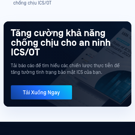
chống chịu ICS/OT
Tăng cường khả năng
chống chịu cho an ninh
ICS/OT
Tải báo cáo để tìm hiểu các chiến lược thực tiễn để
tăng tường tình trạng bảo mật ICS của bạn.
Tải Xuống Ngay