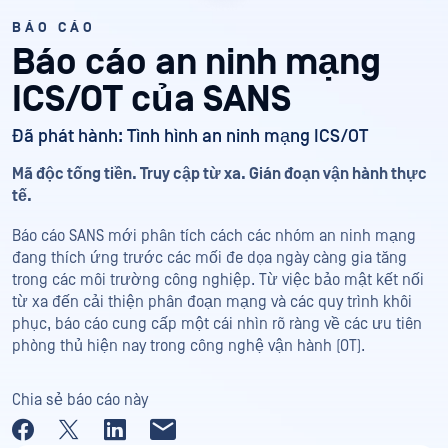
BÁO CÁO
Báo cáo an ninh mạng
ICS/OT của SANS
Đã phát hành: Tình hình an ninh mạng ICS/OT
Mã độc tống tiền. Truy cập từ xa. Gián đoạn vận hành thực
tế.
Báo cáo SANS mới phân tích cách các nhóm an ninh mạng
đang thích ứng trước các mối đe dọa ngày càng gia tăng
trong các môi trường công nghiệp. Từ việc bảo mật kết nối
từ xa đến cải thiện phân đoạn mạng và các quy trình khôi
phục, báo cáo cung cấp một cái nhìn rõ ràng về các ưu tiên
phòng thủ hiện nay trong công nghệ vận hành (OT).
Chia sẻ báo cáo này