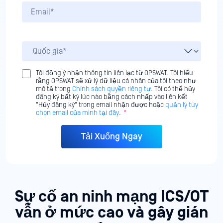
Tôi đồng ý nhận thông tin liên lạc từ OPSWAT. Tôi hiểu
rằng OPSWAT sẽ xử lý dữ liệu cá nhân của tôi theo như
mô tả trong
Chính sách quyền riêng tư
. Tôi có thể hủy
đăng ký bất kỳ lúc nào bằng cách nhấp vào liên kết
"Hủy đăng ký" trong email nhận được hoặc
quản lý tùy
chọn email của mình tại đây
.
*
Sự cố an ninh mạng ICS/OT
vẫn ở mức cao và gây gián