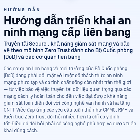
HƯỚNG DẪN
Hướng dẫn triển khai an
ninh mạng cấp liên bang
Truyền tải Secure , khả năng giám sát mạng và bảo
vệ theo mô hình Zero Trust dành cho Bộ Quốc phòng
(DoD) và các cơ quan liên bang
Các cơ quan liên bang và môi trường của Bộ Quốc phòng
(DoD) đang phải đối mặt với một số thách thức an ninh
mạng phức tạp và có tính chất sống còn nhất trên thế giới
— từ việc bảo vệ việc truyền tải dữ liệu quan trọng qua các
mạng cách ly hoàn toàn cho đến việc đạt được khả năng
giám sát toàn diện đối với công nghệ vận hành và hạ tầng
CNTT. Việc đáp ứng các yêu cầu tuân thủ như CMMC, RMF và
Kiến trúc Zero Trust đòi hỏi nhiều hơn là chỉ có ý định
tốt. Điều đó đòi hỏi phải có công nghệ phù hợp và được triển
khai đúng cách.