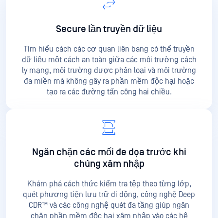
Secure lần truyền dữ liệu
Tìm hiểu cách các cơ quan liên bang có thể truyền
dữ liệu một cách an toàn giữa các môi trường cách
ly mạng, môi trường được phân loại và môi trường
đa miền mà không gây ra phần mềm độc hại hoặc
tạo ra các đường tấn công hai chiều.
Ngăn chặn các mối đe dọa trước khi
chúng xâm nhập
Khám phá cách thức kiểm tra tệp theo từng lớp,
quét phương tiện lưu trữ di động, công nghệ Deep
CDR™ và các công nghệ quét đa tầng giúp ngăn
chặn phần mềm độc hại xâm nhập vào các hệ