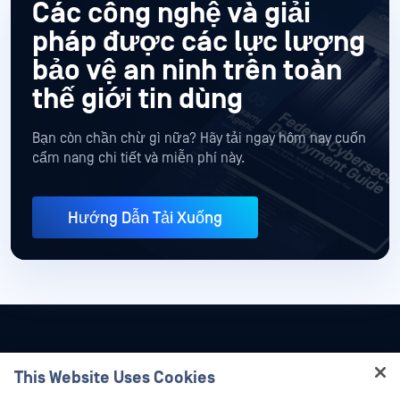
Các công nghệ và giải
pháp được các lực lượng
bảo vệ an ninh trên toàn
thế giới tin dùng
Bạn còn chần chừ gì nữa? Hãy tải ngay hôm nay cuốn
cẩm nang chi tiết và miễn phí này.
Hướng Dẫn Tải Xuống
This Website Uses Cookies
Hey there!