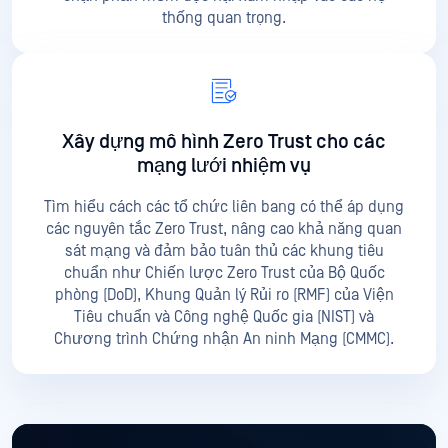
thống quan trọng.
Xây dựng mô hình Zero Trust cho các
mạng lưới nhiệm vụ
Tìm hiểu cách các tổ chức liên bang có thể áp dụng
các nguyên tắc Zero Trust, nâng cao khả năng quan
sát mạng và đảm bảo tuân thủ các khung tiêu
chuẩn như Chiến lược Zero Trust của Bộ Quốc
phòng (DoD), Khung Quản lý Rủi ro (RMF) của Viện
Tiêu chuẩn và Công nghệ Quốc gia (NIST) và
Chương trình Chứng nhận An ninh Mạng (CMMC).