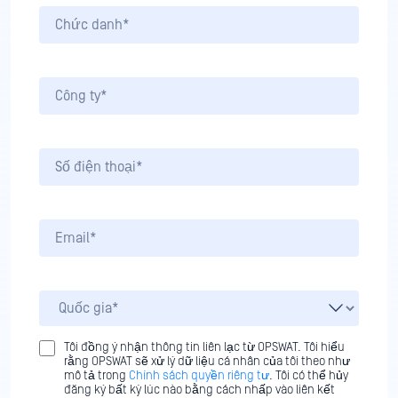
Tôi đồng ý nhận thông tin liên lạc từ OPSWAT. Tôi hiểu
rằng OPSWAT sẽ xử lý dữ liệu cá nhân của tôi theo như
mô tả trong
Chính sách quyền riêng tư
. Tôi có thể hủy
đăng ký bất kỳ lúc nào bằng cách nhấp vào liên kết