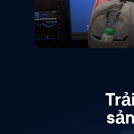
Trả
sản