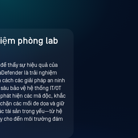
hiệm phòng lab
 để thấy sự hiệu quả của
Defender là trải nghiệm
m cách các giải pháp an ninh
sâu bảo vệ hệ thống IT/OT
 phát hiện các mã độc, khắc
chặn các mối đe dọa và giữ
ác tài sản trọng yếu—từ hệ
y cho đến môi trường đám