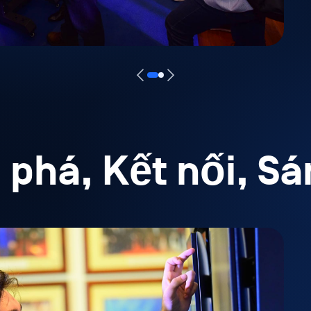
phá, Kết nối, Sá