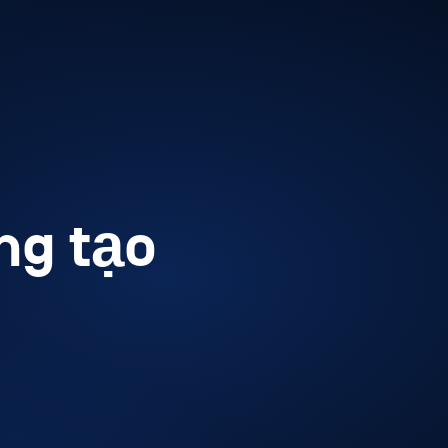
ng tạo